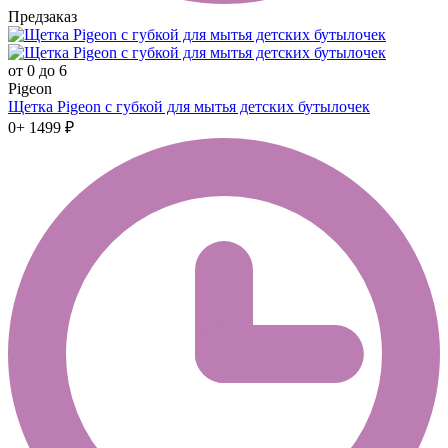
Предзаказ
от 0 до 6
Pigeon
Щетка Pigeon с губкой для мытья детских бутылочек
0+
1499 ₽