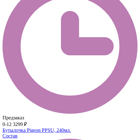
Предзаказ
0-12
3299 ₽
Бутылочка Pigeon PPSU, 240мл.
Состав