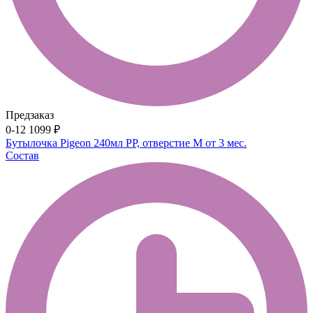
Предзаказ
0-12
1099 ₽
Бутылочка Pigeon 240мл PP, отверстие М от 3 мес.
Состав