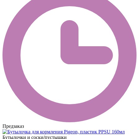
Предзаказ
Бутылочки и соски/пустышки