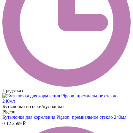
Предзаказ
Бутылочки и соски/пустышки
Pigeon
Бутылочка для кормления Pigeon, премиальное стекло 240мл
0-12
2599 ₽