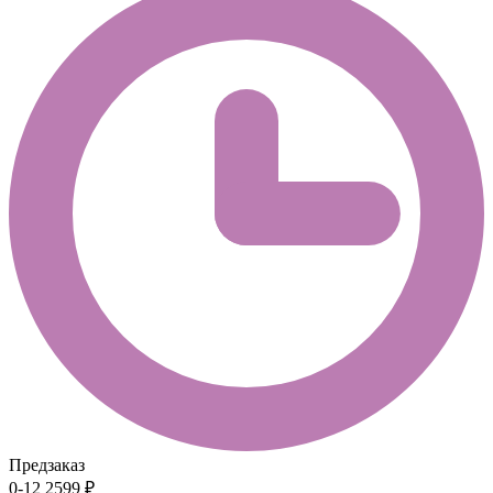
Предзаказ
0-12
2599 ₽