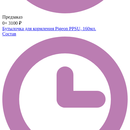
Предзаказ
0+
3100 ₽
Бутылочка для кормления Pigeon PPSU, 160мл.
Состав