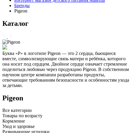
Интернет магазин детского питания Materna
Бренды
Pigeon
Каталог
Буква «P» в логотипе Pigeon — это 2 сердца, бьющиеся
вместе, символизирующие связь матери и ребёнка, которого
она носит под сердцем. Двойное сердце означает стремление
поделиться любовью через продукцию Pigeon. В собственном
научном центре компании разработаны продукты,
отвечающие требованиям безопасности и особенностям ухода
за детьми.
Pigeon
Все категории
Товары по возрасту
Кормление
Уход и здоровье
Развивающие игрушки