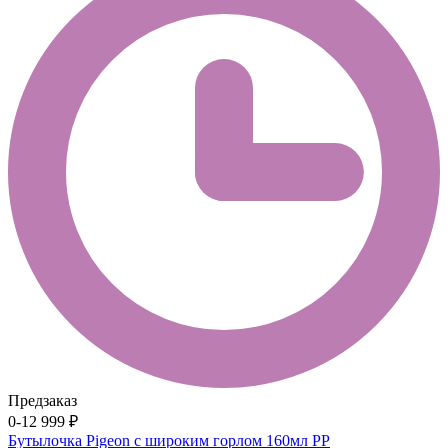
Предзаказ
0-12
999 ₽
Бутылочка Pigeon с широким горлом 160мл PP