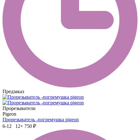
Предзаказ
Прорезыватели
Pigeon
Прорезыватель -погремушка pigeon
6-12 12+
750 ₽