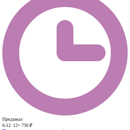
Предзаказ
6-12
12+
750 ₽