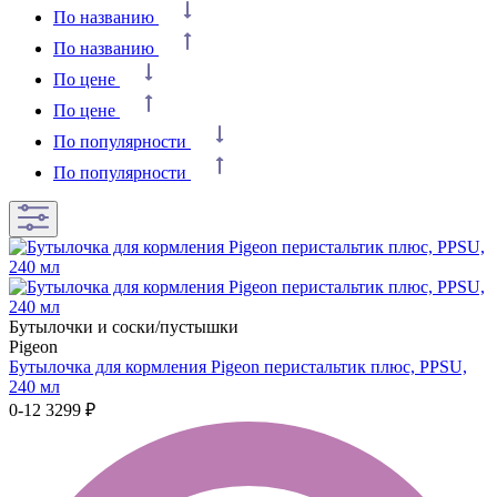
По названию
По названию
По цене
По цене
По популярности
По популярности
Бутылочки и соски/пустышки
Pigeon
Бутылочка для кормления Pigeon перистальтик плюс, PPSU,
240 мл
0-12
3299 ₽