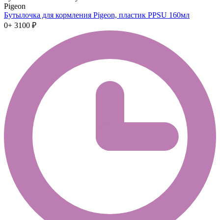
Pigeon
Бутылочка для кормления Pigeon, пластик PPSU 160мл
0+
3100 ₽