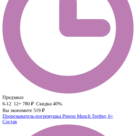
Предзаказ
6-12
12+
780 ₽
Скидка 40%.
Вы экономите 519 ₽
Прорезыватель-погремушка Pigeon Munch Teether, 6+
Состав