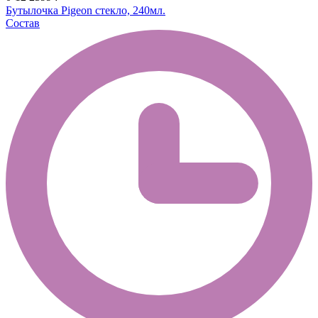
Бутылочка Pigeon стекло, 240мл.
Состав