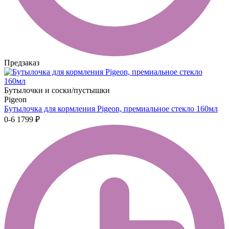
Предзаказ
Бутылочки и соски/пустышки
Pigeon
Бутылочка для кормления Pigeon, премиальное стекло 160мл
0-6
1799 ₽