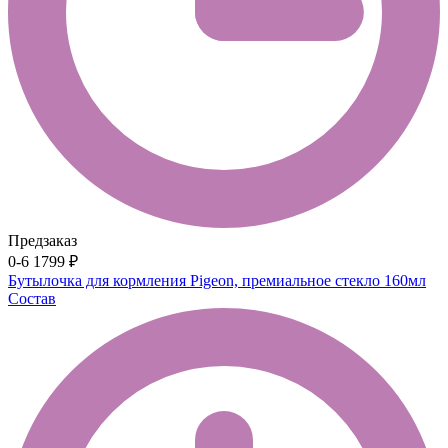
Предзаказ
0-6
1799 ₽
Бутылочка для кормления Pigeon, премиальное стекло 160мл
Состав