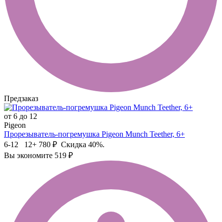
Предзаказ
от 6 до 12
Pigeon
Прорезыватель-погремушка Pigeon Munch Teether, 6+
6-12 12+
780 ₽
Скидка 40%.
Вы экономите 519 ₽