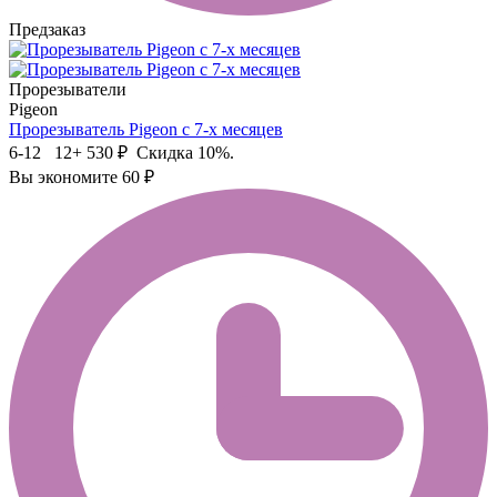
Предзаказ
Прорезыватели
Pigeon
Прорезыватель Pigeon с 7-х месяцев
6-12 12+
530 ₽
Скидка 10%.
Вы экономите 60 ₽