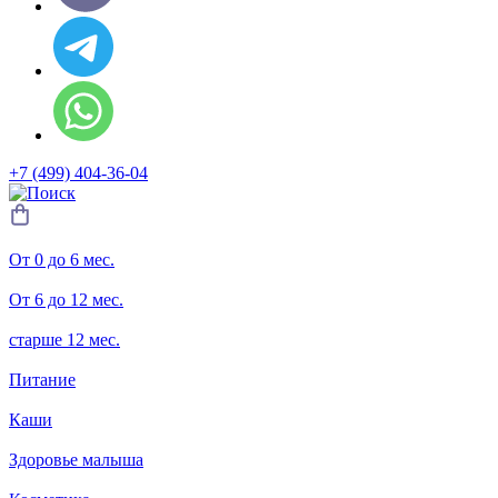
+7 (499) 404-36-04
От 0 до 6 мес.
От 6 до 12 мес.
старше 12 мес.
Питание
Каши
Здоровье малыша