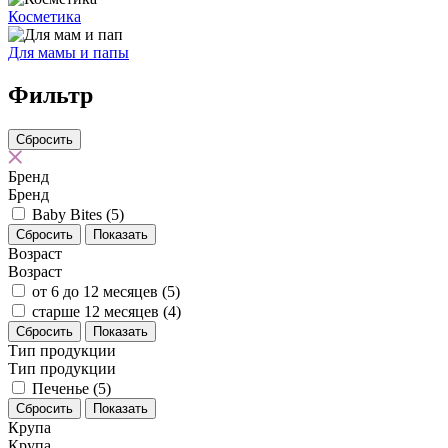
Косметика
Для мамы и папы
Фильтр
Бренд
Бренд
Baby Bites
(5)
Сбросить
Показать
Возраст
Возраст
от 6 до 12 месяцев
(5)
старше 12 месяцев
(4)
Сбросить
Показать
Тип продукции
Тип продукции
Печенье
(5)
Сбросить
Показать
Крупа
Крупа