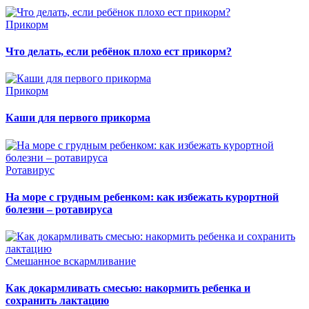
Прикорм
Что делать, если ребёнок плохо ест прикорм?
Прикорм
Каши для первого прикорма
Ротавирус
На море с грудным ребенком: как избежать курортной
болезни – ротавируса
Смешанное вскармливание
Как докармливать смесью: накормить ребенка и
сохранить лактацию