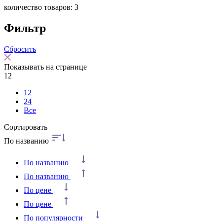
количество товаров: 3
Фильтр
Сбросить
Показывать на странице
12
12
24
Все
Сортировать
По названию
По названию
По названию
По цене
По цене
По популярности