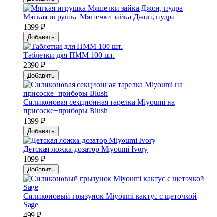
Мягкая игрушка Мяшечки зайка Джон, пудра
1399 ₽
Добавить
Таблетки для ПММ 100 шт.
2390 ₽
Добавить
Силиконовая секционная тарелка Мiyoumi на
присоске+приборы Blush
1399 ₽
Добавить
Детская ложка-дозатор Мiyoumi Ivory
1099 ₽
Добавить
Силиконовый грызунок Мiyoumi кактус с щеточкой
Sage
499 ₽