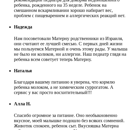
ребенка, рожденного на 35 неделе. Ребенок на
смешанном вскармливании хорошо набирает вес,
проблем с пищеварением и аллергических реакций нет.
Надежда
Нам посоветовали Матерну родственники из Израиля,
они считают ее лучшей смесью. С первых дней жизни
мы пользуемся Матерной и очень этому рады. У малыша
не было ни коликов, ни аллергии. Наш педиатр глядя на
ребенка всем советует теперь Матерну.
Наталья
Благодаря вашему питанию я уверена, что кормлю
ребенка молоком, а не химическим суррогатом. А
сервис у вас просто восхитительный!!!
Алла Н.
Спасибо огромное за питание. Оно необыкновенно
вкусное, моей малышке подошло без всяких сомнений.
Животик спокоен, ребенок сыт. Вкусняшка Матерна