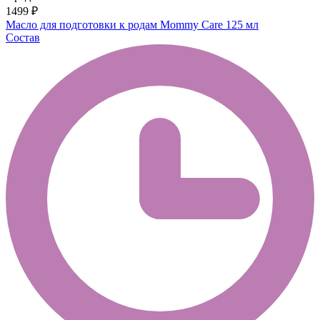
1499 ₽
Масло для подготовки к родам Mommy Care 125 мл
Состав