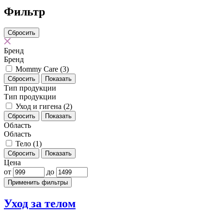
Фильтр
Бренд
Бренд
Mommy Care
(3)
Сбросить
Показать
Тип продукции
Тип продукции
Уход и гигена
(2)
Сбросить
Показать
Область
Область
Тело
(1)
Сбросить
Показать
Цена
от
до
Применить фильтры
Уход за телом