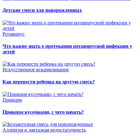
Детские смеси для новорожденных
Ротавирус
Что важно знать о протекании ротавирусной инфекции у
детей
Искусственное вскармливание
Как перевести ребенка на другую смесь?
Прикорм
Прикорм кусочками, с чего начать?
Аллергия и лактазная недостаточность