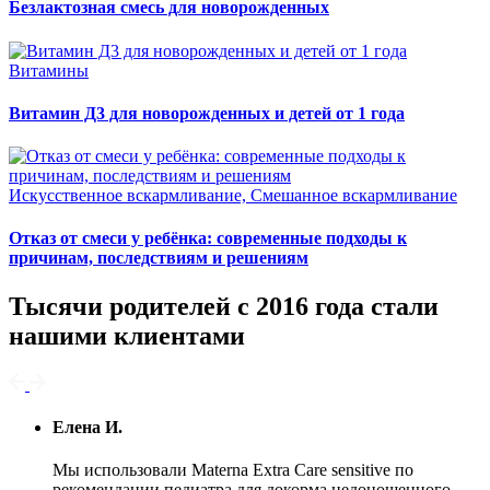
Безлактозная смесь для новорожденных
Витамины
Витамин Д3 для новорожденных и детей от 1 года
Искусственное вскармливание, Смешанное вскармливание
Отказ от смеси у ребёнка: современные подходы к
причинам, последствиям и решениям
Тысячи родителей с 2016 года стали
нашими клиентами
Елена И.
Мы использовали Materna Extra Care sensitive по
рекомендации педиатра для докорма недоношенного