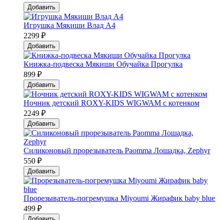
Добавить
Игрушка Мякиши Влад А4
2299 ₽
Добавить
Книжка-подвеска Мякиши Обучайка Прогулка
899 ₽
Добавить
Ночник детский ROXY-KIDS WIGWAM с котенком
2249 ₽
Добавить
Силиконовый прорезыватель Paomma Лошадка, Zephyr
550 ₽
Добавить
Прорезыватель-погремушка Мiyoumi Жирафик baby blue
499 ₽
Добавить