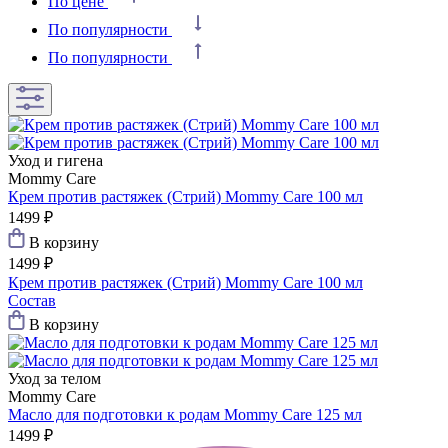
По цене
По популярности
По популярности
Уход и гигена
Mommy Care
Крем против растяжек (Стрий) Mommy Care 100 мл
1499 ₽
В корзину
1499 ₽
Крем против растяжек (Стрий) Mommy Care 100 мл
Состав
В корзину
Уход за телом
Mommy Care
Масло для подготовки к родам Mommy Care 125 мл
1499 ₽