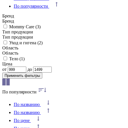
По популярности
Бренд
Бренд
Mommy Care
(3)
Тип продукции
Тип продукции
Уход и гигена
(2)
Область
Область
Тело
(1)
Цена
от
до
Применить фильтры
По популярности
По названию
По названию
По цене