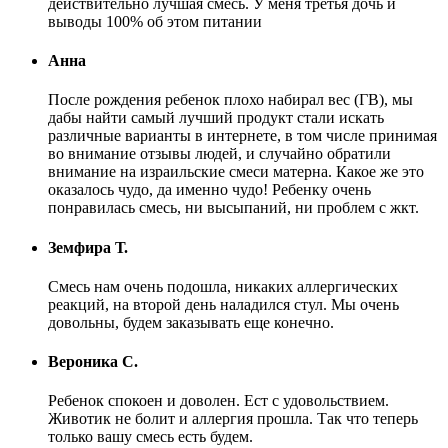
действительно лучшая смесь. У меня третья дочь и
выводы 100% об этом питании
Анна
После рождения ребенок плохо набирал вес (ГВ), мы
дабы найти самый лучший продукт стали искать
различные варианты в интернете, в том числе принимая
во внимание отзывы людей, и случайно обратили
внимание на израильские смеси матерна. Какое же это
оказалось чудо, да именно чудо! Ребенку очень
понравилась смесь, ни высыпаний, ни проблем с жкт.
Земфира Т.
Смесь нам очень подошла, никаких аллергических
реакций, на второй день наладился стул. Мы очень
довольны, будем заказывать еще конечно.
Вероника С.
Ребенок спокоен и доволен. Ест с удовольствием.
Животик не болит и аллергия прошла. Так что теперь
только вашу смесь есть будем.