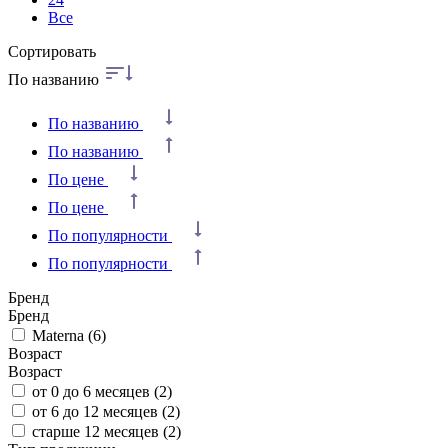
Все
Сортировать
По названию
По названию
По названию
По цене
По цене
По популярности
По популярности
Бренд
Бренд
Materna
(6)
Возраст
Возраст
от 0 до 6 месяцев
(2)
от 6 до 12 месяцев
(2)
старше 12 месяцев
(2)