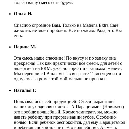
только вашу смесь есть будем.
Ольга И.
Спасибо огромное Вам. Только на Materna Extra Care
животик не знает проблем. Все по часам. Рада, что Вы
есть.
Нарине М.
Эта смесь наше спасение! По вкусу и по запаху она
прекрасна! Так как практически все смеси, для детей с
аллергией на БКМ, ужасно горчат и с запахом железа.
Мы перешли с ГВ на смесь в возрасте 11 месяцев и ни
одну смесь кроме этой мой малыш не признал.
Наталья Г.
Пользовались всей продукцией. Смеси вырастили
наших двух здоровых деток. А Парацетамол (Новимол)
это вообще волшебный. Кроме температуры, можно
давать ребенку при прорезывании зубов. Особенно
ночью. Если ребенок беспокоится, дал ему Парацетамол
и ребенок спокойно спит. Это волшебство. А смеси,