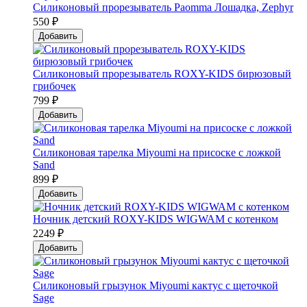
Силиконовый прорезыватель Paomma Лошадка, Zephyr
550 ₽
Добавить
Силиконовый прорезыватель ROXY-KIDS бирюзовый
грибочек
799 ₽
Добавить
Силиконовая тарелка Мiyoumi на присоске с ложкой
Sand
899 ₽
Добавить
Ночник детский ROXY-KIDS WIGWAM с котенком
2249 ₽
Добавить
Силиконовый грызунок Мiyoumi кактус с щеточкой
Sage