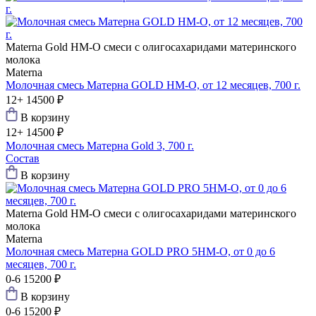
Materna Gold
HM-O смеси с олигосахаридами материнского
молока
Materna
Молочная смесь Матерна GOLD HM-O, от 12 месяцев, 700 г.
12+
14500 ₽
В корзину
12+
14500 ₽
Молочная смесь Матерна Gold 3, 700 г.
Состав
В корзину
Materna Gold
HM-O смеси с олигосахаридами материнского
молока
Materna
Молочная смесь Матерна GOLD PRO 5HM-O, от 0 до 6
месяцев, 700 г.
0-6
15200 ₽
В корзину
0-6
15200 ₽