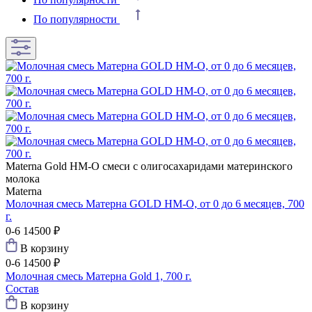
По популярности
Materna Gold
HM-O смеси с олигосахаридами материнского
молока
Materna
Молочная смесь Матерна GOLD HM-O, от 0 до 6 месяцев, 700
г.
0-6
14500 ₽
В корзину
0-6
14500 ₽
Молочная смесь Матерна Gold 1, 700 г.
Состав
В корзину