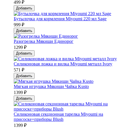
499 ₽
Добавить
Бутылочка для кормления Miyoumi 220 мл Sage
999 ₽
Добавить
Разогрелка Мякиши Единорог
1299 ₽
Добавить
Силиконовая ложка и вилка Мiyoumi металл Ivory
571 ₽
Добавить
Мягкая игрушка Мякиши Чайка Kusto
1399 ₽
Добавить
Силиконовая секционная тарелка Мiyoumi на
присоске+приборы Blush
1399 ₽