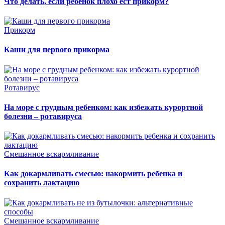
Что делать, если ребёнок плохо ест прикорм?
Прикорм
Каши для первого прикорма
Ротавирус
На море с грудным ребенком: как избежать курортной
болезни – ротавируса
Смешанное вскармливание
Как докармливать смесью: накормить ребенка и
сохранить лактацию
Смешанное вскармливание