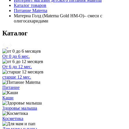
Интернет магазин детского питания Materna
Каталог товаров
Питание Materna
Матерна Голд (Materna Gold HM-O)– смеси с
олигосахаридами
Каталог
От 0 до 6 мес.
От 6 до 12 мес.
старше 12 мес.
Питание
Каши
Здоровье малыша
Косметика
Для мамы и папы