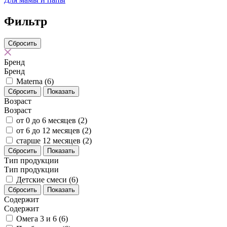
Фильтр
Бренд
Бренд
Materna
(6)
Сбросить
Показать
Возраст
Возраст
от 0 до 6 месяцев
(2)
от 6 до 12 месяцев
(2)
старше 12 месяцев
(2)
Сбросить
Показать
Тип продукции
Тип продукции
Детские смеси
(6)
Сбросить
Показать
Содержит
Содержит
Омега 3 и 6
(6)