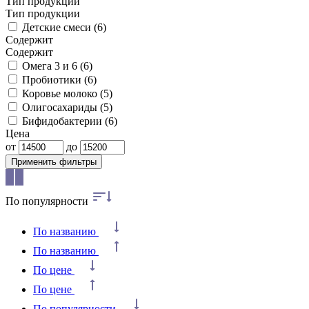
Тип продукции
Тип продукции
Детские смеси
(6)
Содержит
Содержит
Омега 3 и 6
(6)
Пробиотики
(6)
Коровье молоко
(5)
Олигосахариды
(5)
Бифидобактерии
(6)
Цена
от
до
Применить фильтры
По популярности
По названию
По названию
По цене
По цене
По популярности