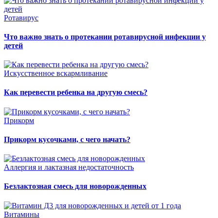
Ротавирус
Что важно знать о протекании ротавирусной инфекции у
детей
Искусственное вскармливание
Как перевести ребенка на другую смесь?
Прикорм
Прикорм кусочками, с чего начать?
Аллергия и лактазная недостаточность
Безлактозная смесь для новорожденных
Витамины