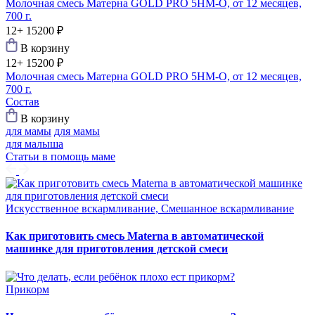
Молочная смесь Матерна GOLD PRO 5HM-O, от 12 месяцев,
700 г.
12+
15200 ₽
В корзину
12+
15200 ₽
Молочная смесь Матерна GOLD PRO 5HM-O, от 12 месяцев,
700 г.
Состав
В корзину
для мамы
для мамы
для малыша
Статьи в помощь маме
Искусственное вскармливание, Смешанное вскармливание
Как приготовить смесь Materna в автоматической
машинке для приготовления детской смеси
Прикорм