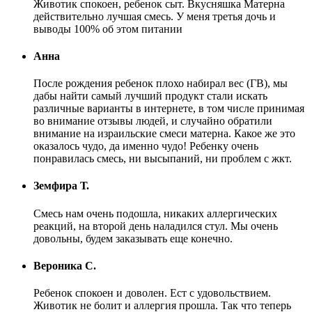
Животик спокоен, ребенок сыт. Вкусняшка Матерна
действительно лучшая смесь. У меня третья дочь и
выводы 100% об этом питании
Анна
После рождения ребенок плохо набирал вес (ГВ), мы
дабы найти самый лучший продукт стали искать
различные варианты в интернете, в том числе принимая
во внимание отзывы людей, и случайно обратили
внимание на израильские смеси матерна. Какое же это
оказалось чудо, да именно чудо! Ребенку очень
понравилась смесь, ни высыпаний, ни проблем с жкт.
Земфира Т.
Смесь нам очень подошла, никаких аллергических
реакций, на второй день наладился стул. Мы очень
довольны, будем заказывать еще конечно.
Вероника С.
Ребенок спокоен и доволен. Ест с удовольствием.
Животик не болит и аллергия прошла. Так что теперь