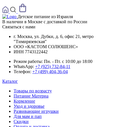
Детское питание из
Израиля
В наличии в Москве с доставкой по России
Связаться с нами
г. Москва, ул. Дубки, д. 6, офис 21, метро
"Тимирязевская"
ООО «КАСТОМ СОЛЮШЕНС»
ИНН 7743122442
Режим работы:
Пн. - Пт. с 10:00 до 18:00
WhatsApp:
+7 (925) 732-84-11
Телефон:
+7 (499) 404-36-04
Каталог
Товары по возрасту
Питание Матерна
Кормление
Уход и здоровье
Развивающие игрушки
Для мам и пап
Скидки
Оплата и доставка