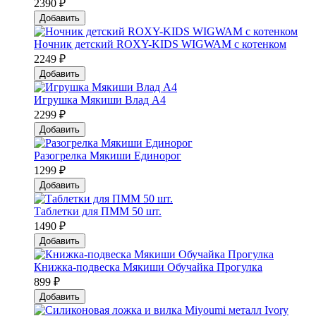
2390 ₽
Добавить
Ночник детский ROXY-KIDS WIGWAM с котенком
2249 ₽
Добавить
Игрушка Мякиши Влад А4
2299 ₽
Добавить
Разогрелка Мякиши Единорог
1299 ₽
Добавить
Таблетки для ПММ 50 шт.
1490 ₽
Добавить
Книжка-подвеска Мякиши Обучайка Прогулка
899 ₽
Добавить