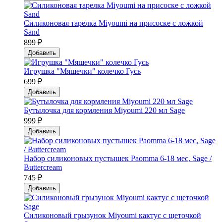
Силиконовая тарелка Мiyoumi на присоске с ложкой
Sand
899 ₽
Добавить
Игрушка "Мяшечки" колечко Гусь
699 ₽
Добавить
Бутылочка для кормления Miyoumi 220 мл Sage
999 ₽
Добавить
Набор силиконовых пустышек Paomma 6-18 мес, Sage /
Buttercream
745 ₽
Добавить
Силиконовый грызунок Мiyoumi кактус с щеточкой