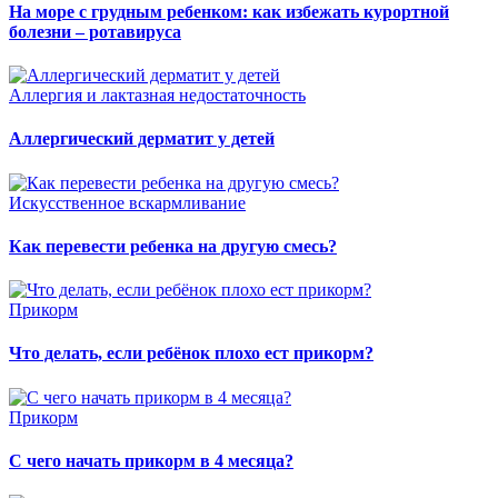
На море с грудным ребенком: как избежать курортной
болезни – ротавируса
Аллергия и лактазная недостаточность
Аллергический дерматит у детей
Искусственное вскармливание
Как перевести ребенка на другую смесь?
Прикорм
Что делать, если ребёнок плохо ест прикорм?
Прикорм
С чего начать прикорм в 4 месяца?