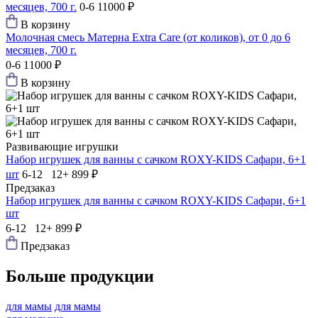
месяцев, 700 г.
0-6
11000 ₽
В корзину
Молочная смесь Матерна Extra Care (от коликов), от 0 до 6
месяцев, 700 г.
0-6
11000 ₽
В корзину
Развивающие игрушки
Набор игрушек для ванны с сачком ROXY-KIDS Сафари, 6+1
шт
6-12 12+
899 ₽
Предзаказ
Набор игрушек для ванны с сачком ROXY-KIDS Сафари, 6+1
шт
6-12 12+
899 ₽
Предзаказ
Больше продукции
для мамы
для мамы