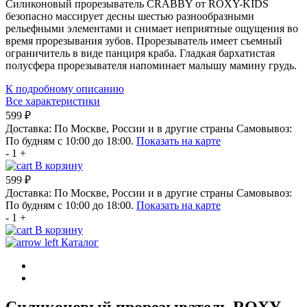
Силиконовый прорезыватель CRABBY от ROXY-KIDS
безопасно массирует десны шестью разнообразными
рельефными элементами и снимает неприятные ощущения во
время прорезывания зубов. Прорезыватель имеет съемный
ограничитель в виде панциря краба. Гладкая бархатистая
полусфера прорезывателя напоминает малышу мамину грудь.
К подробному описанию
Все характеристики
599 ₽
Доставка:
По Москве, России и в другие страны
Самовывоз:
По будням с 10:00 до 18:00.
Показать на карте
-
1
+
В корзину
599 ₽
Доставка:
По Москве, России и в другие страны
Самовывоз:
По будням с 10:00 до 18:00.
Показать на карте
-
1
+
В корзину
Каталог