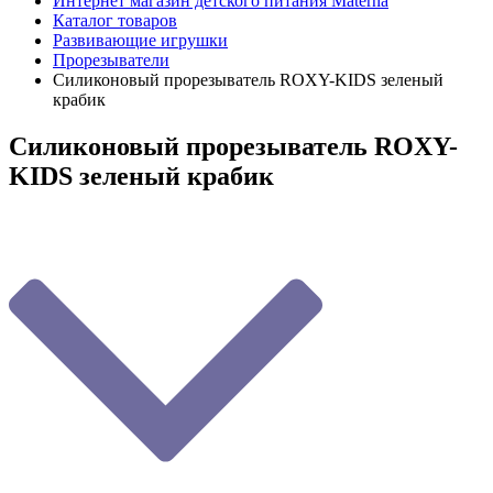
Интернет магазин детского питания Materna
Каталог товаров
Развивающие игрушки
Прорезыватели
Силиконовый прорезыватель ROXY-KIDS зеленый
крабик
Силиконовый прорезыватель ROXY-
KIDS зеленый крабик