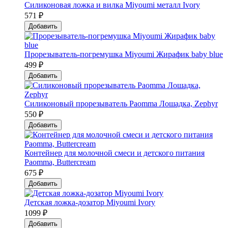
Силиконовая ложка и вилка Мiyoumi металл Ivory
571 ₽
Добавить
Прорезыватель-погремушка Мiyoumi Жирафик baby blue
499 ₽
Добавить
Силиконовый прорезыватель Paomma Лошадка, Zephyr
550 ₽
Добавить
Контейнер для молочной смеси и детского питания
Paomma, Buttercream
675 ₽
Добавить
Детская ложка-дозатор Мiyoumi Ivory
1099 ₽
Добавить