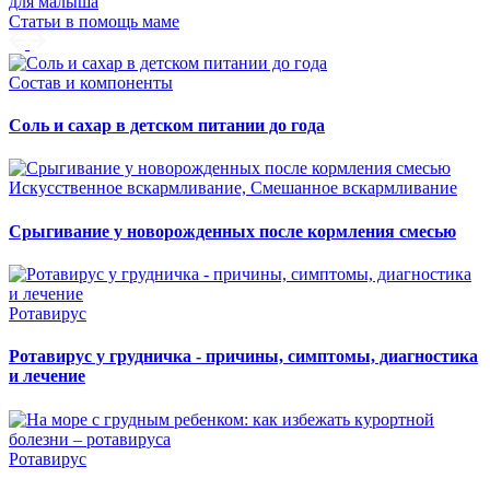
для малыша
Статьи в помощь маме
Состав и компоненты
Соль и сахар в детском питании до года
Искусственное вскармливание, Смешанное вскармливание
Срыгивание у новорожденных после кормления смесью
Ротавирус
Ротавирус у грудничка - причины, симптомы, диагностика
и лечение
Ротавирус