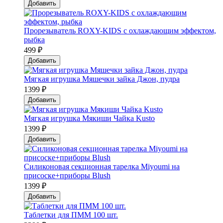
Добавить
Прорезыватель ROXY-KIDS с охлаждающим эффектом,
рыбка
499 ₽
Добавить
Мягкая игрушка Мяшечки зайка Джон, пудра
1399 ₽
Добавить
Мягкая игрушка Мякиши Чайка Kusto
1399 ₽
Добавить
Силиконовая секционная тарелка Мiyoumi на
присоске+приборы Blush
1399 ₽
Добавить
Таблетки для ПММ 100 шт.