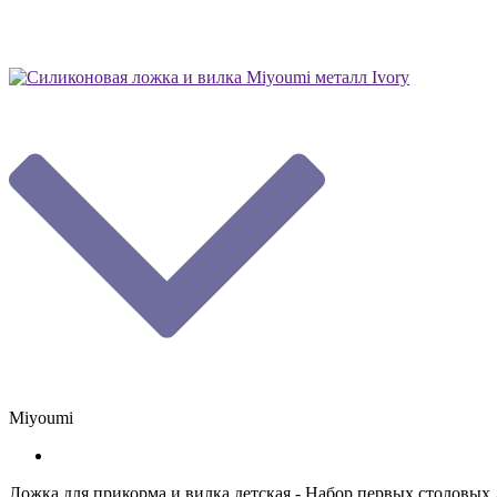
Miyoumi
Ложка для прикорма и вилка детская - Набор первых столовых