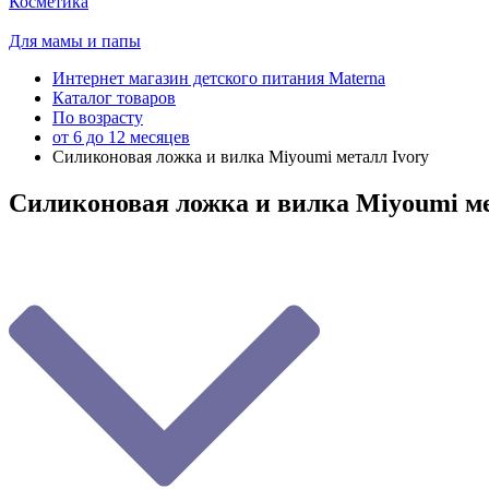
Косметика
Для мамы и папы
Интернет магазин детского питания Materna
Каталог товаров
По возрасту
от 6 до 12 месяцев
Силиконовая ложка и вилка Мiyoumi металл Ivory
Силиконовая ложка и вилка Мiyoumi ме