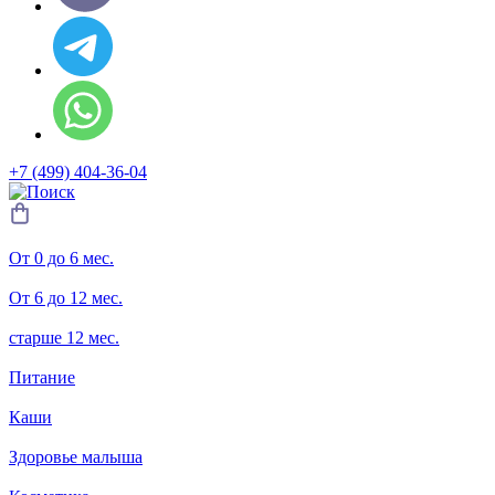
+7 (499) 404-36-04
От 0 до 6 мес.
От 6 до 12 мес.
старше 12 мес.
Питание
Каши
Здоровье малыша