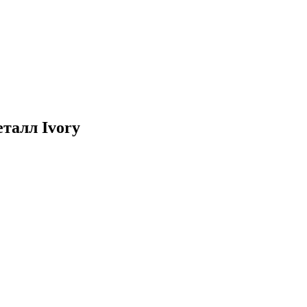
талл Ivory