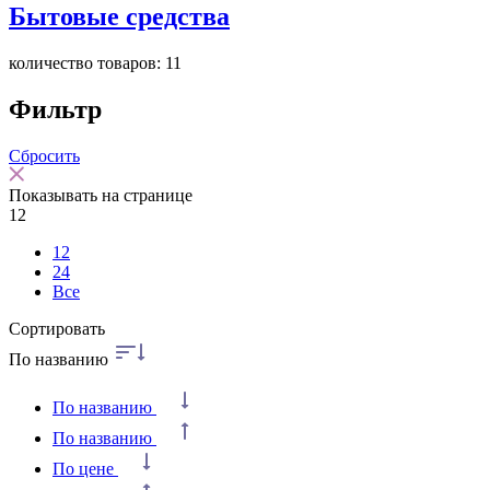
Бытовые средства
количество товаров: 11
Фильтр
Сбросить
Показывать на странице
12
12
24
Все
Сортировать
По названию
По названию
По названию
По цене