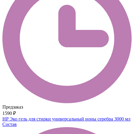
Предзаказ
1590 ₽
HP Эко гель для стирки универсальный ионы серебра 3000 мл
Состав