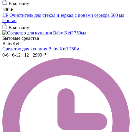
В корзину
590 ₽
HP Очиститель для стекол и зеркал с ионами серебра 500 мл
Состав
В корзину
Бытовые средства
BabyKeff
Средство для купания Baby Keff 750мл
0-6 6-12 12+
2999 ₽