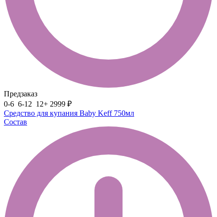
Предзаказ
0-6
6-12
12+
2999 ₽
Средство для купания Baby Keff 750мл
Состав