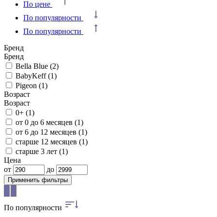
По цене
По популярности
По популярности
Бренд
Бренд
Bella Blue
(2)
BabyKeff
(1)
Pigeon
(1)
Возраст
Возраст
0+
(1)
от 0 до 6 месяцев
(1)
от 6 до 12 месяцев
(1)
старше 12 месяцев
(1)
старше 3 лет
(1)
Цена
от
до
Применить фильтры
По популярности