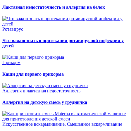
Лактазная недостаточность и аллергия на белок
Ротавирус
Что важно знать о протекании ротавирусной инфекции у
детей
Прикорм
Каши для первого прикорма
Аллергия и лактазная недостаточность
Аллергия на детскую смесь у грудничка
Искусственное вскармливание, Смешанное вскармливание