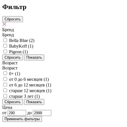
Фильтр
Бренд
Бренд
Bella Blue
(2)
BabyKeff
(1)
Pigeon
(1)
Сбросить
Показать
Возраст
Возраст
0+
(1)
от 0 до 6 месяцев
(1)
от 6 до 12 месяцев
(1)
старше 12 месяцев
(1)
старше 3 лет
(1)
Сбросить
Показать
Цена
от
до
Применить фильтры