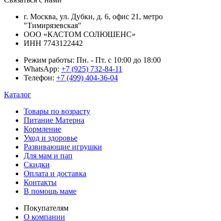
г. Москва, ул. Дубки, д. 6, офис 21, метро
"Тимирязевская"
ООО «КАСТОМ СОЛЮШЕНС»
ИНН 7743122442
Режим работы:
Пн. - Пт. с 10:00 до 18:00
WhatsApp:
+7 (925) 732-84-11
Телефон:
+7 (499) 404-36-04
Каталог
Товары по возрасту
Питание Матерна
Кормление
Уход и здоровье
Развивающие игрушки
Для мам и пап
Скидки
Оплата и доставка
Контакты
В помощь маме
Покупателям
О компании