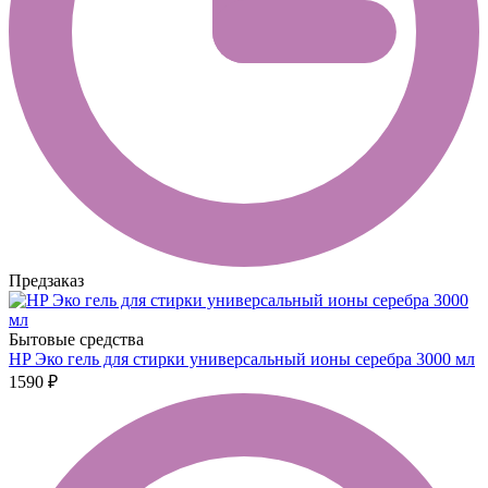
Предзаказ
Бытовые средства
HP Эко гель для стирки универсальный ионы серебра 3000 мл
1590 ₽