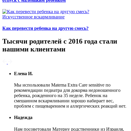
отпуск с маленьким ребёнком
Искусственное вскармливание
Как перевести ребенка на другую смесь?
Тысячи родителей с 2016 года стали
нашими клиентами
Елена И.
Мы использовали Materna Extra Care sensitive по
рекомендации педиатра для докорма недоношенного
ребенка, рожденного на 35 неделе. Ребенок на
смешанном вскармливании хорошо набирает вес,
проблем с пищеварением и аллергических реакций нет.
Надежда
Нам посоветовали Матерну родственники из Израиля,