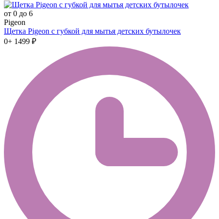
от 0 до 6
Pigeon
Щетка Pigeon с губкой для мытья детских бутылочек
0+
1499 ₽