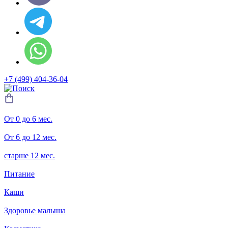
+7 (499) 404-36-04
От 0 до 6 мес.
От 6 до 12 мес.
старше 12 мес.
Питание
Каши
Здоровье малыша