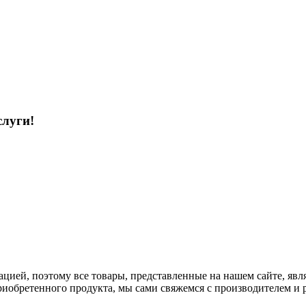
слуги!
ацией, поэтому все товары, представленные на нашем сайте, я
риобретенного продукта, мы сами свяжемся с производителем и 