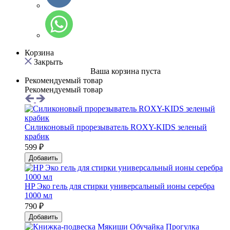
Корзина
Закрыть
Ваша корзина пуста
Рекомендуемый товар
Рекомендуемый товар
Силиконовый прорезыватель ROXY-KIDS зеленый
крабик
599 ₽
Добавить
HP Эко гель для стирки универсальный ионы серебра
1000 мл
790 ₽
Добавить