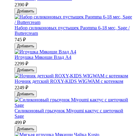
2390 ₽
Добавить
Набор силиконовых пустышек Paomma 6-18 мес, Sage /
Buttercream
745 ₽
Добавить
Игрушка Мякиши Влад А4
2299 ₽
Добавить
Ночник детский ROXY-KIDS WIGWAM с котенком
2249 ₽
Добавить
Силиконовый грызунок Мiyoumi кактус с щеточкой
Sage
499 ₽
Добавить