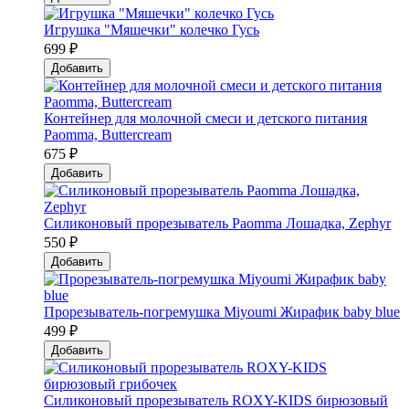
Игрушка "Мяшечки" колечко Гусь
699 ₽
Добавить
Контейнер для молочной смеси и детского питания
Paomma, Buttercream
675 ₽
Добавить
Силиконовый прорезыватель Paomma Лошадка, Zephyr
550 ₽
Добавить
Прорезыватель-погремушка Мiyoumi Жирафик baby blue
499 ₽
Добавить
Силиконовый прорезыватель ROXY-KIDS бирюзовый