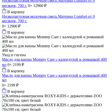
Низколактозная молочная смесь Матерна Comfort от 0
месяцев, 700 г.
0+
12900 ₽
В корзину
Низколактозная молочная смесь Матерна Comfort от 0
месяцев, 700 г.
0+
12900 ₽
В корзину
Уход и гигена
Масло для ванны Mommy Care с календулой и ромашкой 400
мл
0+
2199 ₽
В корзину
Масло для ванны Mommy Care с календулой и ромашкой 400
мл
0+
2199 ₽
В корзину