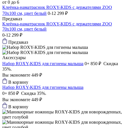
от 0 до 6
Клеёнка-наматрасник ROXY-KIDS с держателями ZOO
70х100 см, цвет белый
0-12
299 ₽
Предзаказ
Клеёнка-наматрасник ROXY-KIDS с держателями ZOO
70х100 см, цвет белый
0-12
299 ₽
Предзаказ
Аксессуары
Набор ROXY-KIDS для гигиены малыша
0+
850 ₽
Скидка
35%.
Вы экономите 449 ₽
В корзину
Набор ROXY-KIDS для гигиены малыша
0+
850 ₽
Скидка 35%.
Вы экономите 449 ₽
В корзину