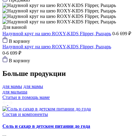
Для ванной
Надувной круг на шею ROXY-KIDS Flipper, Рыцарь
0-6
699 ₽
В корзину
Надувной круг на шею ROXY-KIDS Flipper, Рыцарь
0-6
699 ₽
В корзину
Больше продукции
для мамы
для мамы
для малыша
Статьи в помощь маме
Состав и компоненты
Соль и сахар в детском питании до года