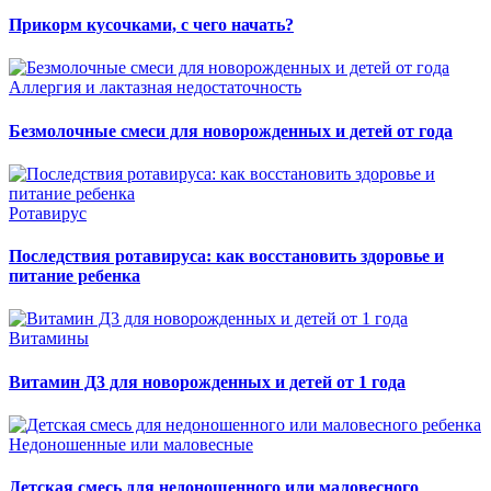
Прикорм кусочками, с чего начать?
Аллергия и лактазная недостаточность
Безмолочные смеси для новорожденных и детей от года
Ротавирус
Последствия ротавируса: как восстановить здоровье и
питание ребенка
Витамины
Витамин Д3 для новорожденных и детей от 1 года
Недоношенные или маловесные
Детская смесь для недоношенного или маловесного