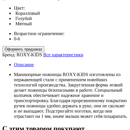
Цвет:
Коралловый
Голубой
Мятный
Возрастное ограничение:
0-6
Оформить предзаказ
Бренд:
ROXY-KIDS
Все характеристики
Описание
Маникюрные ножницы ROXY-KIDS изготовлены из
нержавеющей стали с применением новейших
технологий производства. Закругленная форма лезвий
делает ножницы безопасными в работе. Специальный
колпачок обеспечивает надежное хранение и
транспортировку. Благодаря прорезиненному покрытию
ручек ножницы удобно держать в руке, они не скользят
и не выпадают. Подстригайте ноготки, когда они
отрастают на 1 мм, иначе малыш может себя поцарапать.
С этим товаром покупают