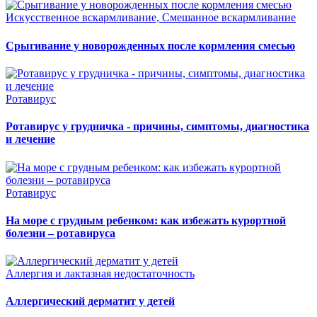
Искусственное вскармливание, Смешанное вскармливание
Срыгивание у новорожденных после кормления смесью
Ротавирус
Ротавирус у грудничка - причины, симптомы, диагностика
и лечение
Ротавирус
На море с грудным ребенком: как избежать курортной
болезни – ротавируса
Аллергия и лактазная недостаточность
Аллергический дерматит у детей