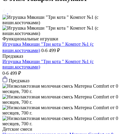
Функциональные игрушки
Игрушка Мякиши "Три кота " Компот №1 (с
вишн.косточками)
0-6
499 ₽
Предзаказ
Игрушка Мякиши "Три кота " Компот №1 (с
вишн.косточками)
0-6
499 ₽
Предзаказ
Детские смеси