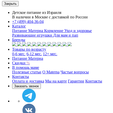
Закрыть
Детское питание из
Израиля
В наличии в Москве с доставкой по России
+7 (499) 404-36-04
Каталог
Питание Матерна
Кормление
Уход и здоровье
Развивающие игрушки
Для мам и пап
Бренды
Товары по возрасту
0-6 мес.
6-12 мес.
12+ мес.
Питание Матерна
Скидки
%
В помощь маме
Полезные статьи
O Materna
Частые вопросы
Контакты
Оплата и доставка
Мы на карте
Гарантии
Контакты
Заказать звонок