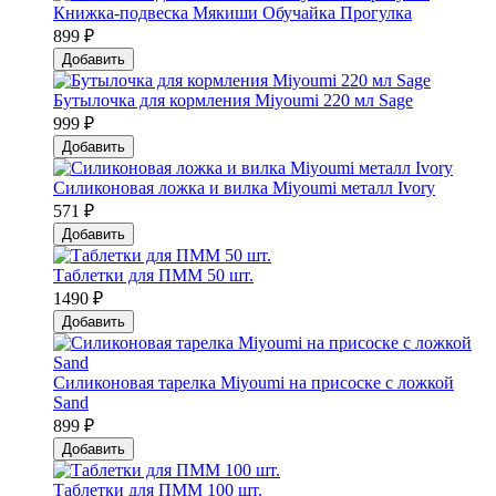
Книжка-подвеска Мякиши Обучайка Прогулка
899 ₽
Добавить
Бутылочка для кормления Miyoumi 220 мл Sage
999 ₽
Добавить
Силиконовая ложка и вилка Мiyoumi металл Ivory
571 ₽
Добавить
Таблетки для ПММ 50 шт.
1490 ₽
Добавить
Силиконовая тарелка Мiyoumi на присоске с ложкой
Sand
899 ₽
Добавить
Таблетки для ПММ 100 шт.