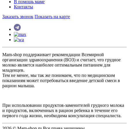
В помощь маме
Контакты
Заказать звонок
Показать на карте
Mam-shop поддерживает рекомендации Всемирной
организации здравоохранения (ВОЗ) и считает, что грудное
молоко является наиболее оптимальным питанием для
младенцев.
Тем не менее, мы так же понимаем, что по медицинским
показаниям может потребоваться введение детской смеси в
рацион малыша.
При использовании продуктов-заменителей грудного молока
и продуктов, включенных в рацион ребенка в течение его
первого года жизни, необходима консультация специалиста.
2026 © Mam-shop.ru Все права защищены