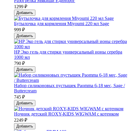
Разогрелка Мякиши Единорог
1299 ₽
Добавить
Бутылочка для кормления Miyoumi 220 мл Sage
999 ₽
Добавить
HP Эко гель для стирки универсальный ионы серебра
1000 мл
790 ₽
Добавить
Набор силиконовых пустышек Paomma 6-18 мес, Sage /
Buttercream
745 ₽
Добавить
Ночник детский ROXY-KIDS WIGWAM с котенком
2249 ₽
Добавить