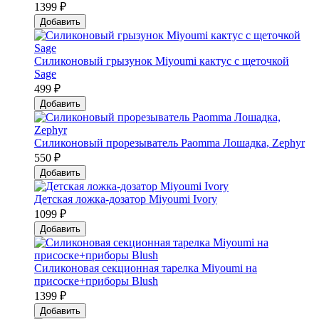
1399 ₽
Добавить
Силиконовый грызунок Мiyoumi кактус с щеточкой
Sage
499 ₽
Добавить
Силиконовый прорезыватель Paomma Лошадка, Zephyr
550 ₽
Добавить
Детская ложка-дозатор Мiyoumi Ivory
1099 ₽
Добавить
Силиконовая секционная тарелка Мiyoumi на
присоске+приборы Blush
1399 ₽
Добавить