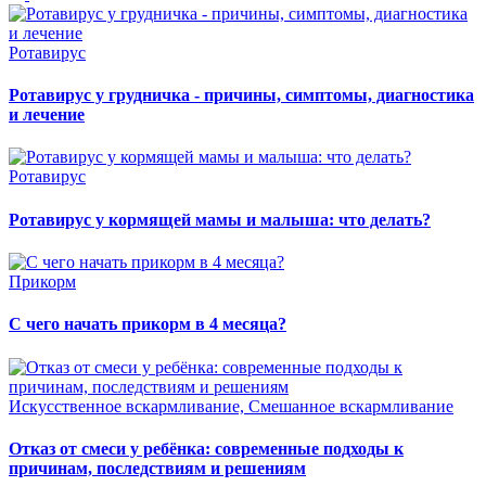
Ротавирус
Ротавирус у грудничка - причины, симптомы, диагностика
и лечение
Ротавирус
Ротавирус у кормящей мамы и малыша: что делать?
Прикорм
С чего начать прикорм в 4 месяца?
Искусственное вскармливание, Смешанное вскармливание
Отказ от смеси у ребёнка: современные подходы к
причинам, последствиям и решениям