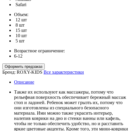
Safari
Объем:
12 шт
8 шт
15 шт
10 шт
5 шт
Возрастное ограничение:
6-12
Оформить предзаказ
Бренд:
ROXY-KIDS
Все характеристики
Описание
Также их используют как массажеры, потому что
рельефная поверхность обеспечивает бережный массаж
стоп и ладоней. Ребенок может грызть их, потому что
они изготовлены из специального безопасного
материала. Ими можно также украсить интерьер,
налепив коврики на дно и стенки ванны или кафель,
чтобы не только обеспечить удобство, но и расставить
яркие цветовые акценты. Кроме того, эти мини-коврики