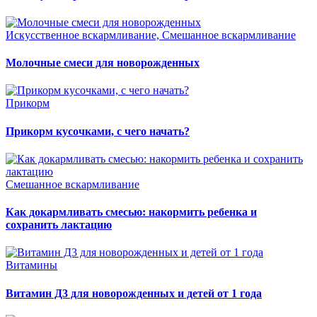
Искусственное вскармливание, Смешанное вскармливание
Молочные смеси для новорожденных
Прикорм
Прикорм кусочками, с чего начать?
Смешанное вскармливание
Как докармливать смесью: накормить ребенка и
сохранить лактацию
Витамины
Витамин Д3 для новорожденных и детей от 1 года