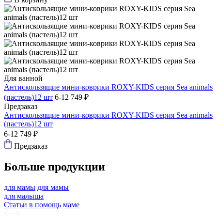
Для ванной
Антискользящие мини-коврики ROXY-KIDS серия Sea animals
(пастель)12 шт
6-12
749 ₽
Предзаказ
Антискользящие мини-коврики ROXY-KIDS серия Sea animals
(пастель)12 шт
6-12
749 ₽
Предзаказ
Больше продукции
для мамы
для мамы
для малыша
Статьи в помощь маме