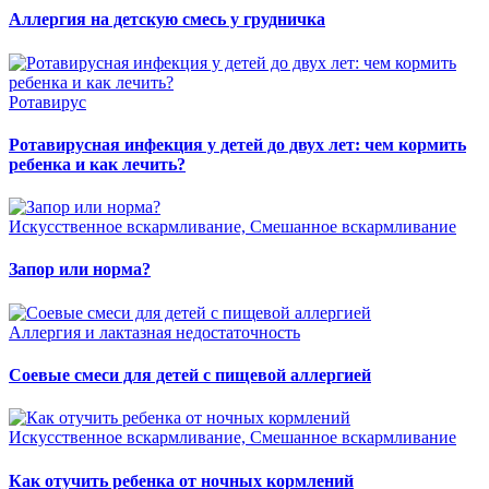
Аллергия на детскую смесь у грудничка
Ротавирус
Ротавирусная инфекция у детей до двух лет: чем кормить
ребенка и как лечить?
Искусственное вскармливание, Смешанное вскармливание
Запор или норма?
Аллергия и лактазная недостаточность
Соевые смеси для детей с пищевой аллергией
Искусственное вскармливание, Смешанное вскармливание
Как отучить ребенка от ночных кормлений