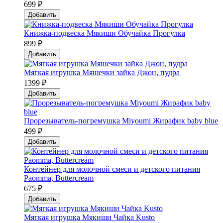
699 ₽
Добавить
Книжка-подвеска Мякиши Обучайка Прогулка
899 ₽
Добавить
Мягкая игрушка Мяшечки зайка Джон, пудра
1399 ₽
Добавить
Прорезыватель-погремушка Мiyoumi Жирафик baby blue
499 ₽
Добавить
Контейнер для молочной смеси и детского питания
Paomma, Buttercream
675 ₽
Добавить
Мягкая игрушка Мякиши Чайка Kusto