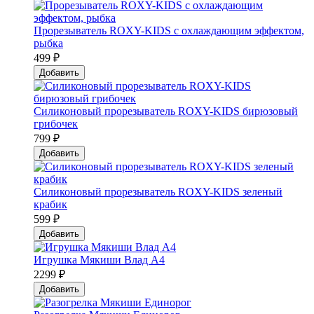
Прорезыватель ROXY-KIDS с охлаждающим эффектом,
рыбка
499 ₽
Добавить
Силиконовый прорезыватель ROXY-KIDS бирюзовый
грибочек
799 ₽
Добавить
Силиконовый прорезыватель ROXY-KIDS зеленый
крабик
599 ₽
Добавить
Игрушка Мякиши Влад А4
2299 ₽
Добавить