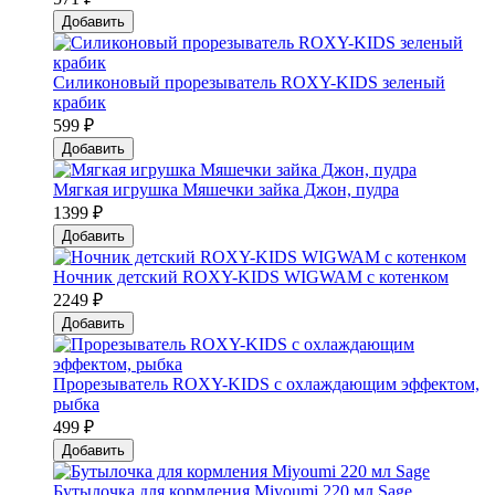
Добавить
Силиконовый прорезыватель ROXY-KIDS зеленый
крабик
599 ₽
Добавить
Мягкая игрушка Мяшечки зайка Джон, пудра
1399 ₽
Добавить
Ночник детский ROXY-KIDS WIGWAM с котенком
2249 ₽
Добавить
Прорезыватель ROXY-KIDS с охлаждающим эффектом,
рыбка
499 ₽
Добавить
Бутылочка для кормления Miyoumi 220 мл Sage