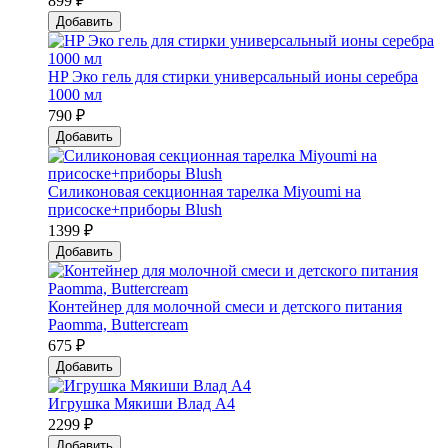
899 ₽
Добавить
HP Эко гель для стирки универсальный ионы серебра
1000 мл
790 ₽
Добавить
Силиконовая секционная тарелка Мiyoumi на
присоске+приборы Blush
1399 ₽
Добавить
Контейнер для молочной смеси и детского питания
Paomma, Buttercream
675 ₽
Добавить
Игрушка Мякиши Влад А4
2299 ₽
Добавить