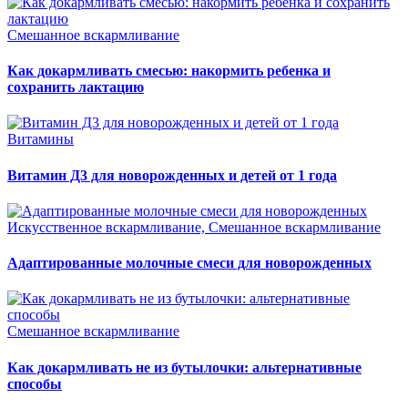
Смешанное вскармливание
Как докармливать смесью: накормить ребенка и
сохранить лактацию
Витамины
Витамин Д3 для новорожденных и детей от 1 года
Искусственное вскармливание, Смешанное вскармливание
Адаптированные молочные смеси для новорожденных
Смешанное вскармливание
Как докармливать не из бутылочки: альтернативные
способы