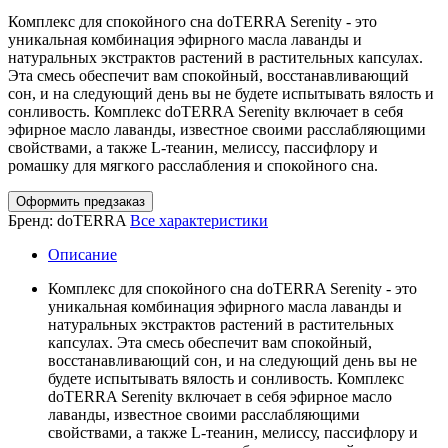
Комплекс для спокойного сна doTERRA Serenity - это
уникальная комбинация эфирного масла лаванды и
натуральных экстрактов растений в растительных капсулах.
Эта смесь обеспечит вам спокойный, восстанавливающий
сон, и на следующий день вы не будете испытывать вялость и
сонливость. Комплекс doTERRA Serenity включает в себя
эфирное масло лаванды, известное своими расслабляющими
свойствами, а также L-теанин, мелиссу, пассифлору и
ромашку для мягкого расслабления и спокойного сна.
Оформить предзаказ
Бренд:
doTERRA
Все характеристики
Описание
Комплекс для спокойного сна doTERRA Serenity - это
уникальная комбинация эфирного масла лаванды и
натуральных экстрактов растений в растительных
капсулах. Эта смесь обеспечит вам спокойный,
восстанавливающий сон, и на следующий день вы не
будете испытывать вялость и сонливость. Комплекс
doTERRA Serenity включает в себя эфирное масло
лаванды, известное своими расслабляющими
свойствами, а также L-теанин, мелиссу, пассифлору и