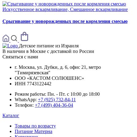
Искусственное вскармливание, Смешанное вскармливание
Срыгивание у новорожденных после кормления смесью
Детское питание из
Израиля
В наличии в Москве с доставкой по России
Связаться с нами
г. Москва, ул. Дубки, д. 6, офис 21, метро
"Тимирязевская"
ООО «КАСТОМ СОЛЮШЕНС»
ИНН 7743122442
Режим работы:
Пн. - Пт. с 10:00 до 18:00
WhatsApp:
+7 (925) 732-84-11
Телефон:
+7 (499) 404-36-04
Каталог
Товары по возрасту
Питание Матерна
Кормление