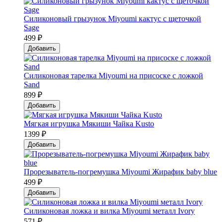
Силиконовый грызунок Мiyoumi кактус с щеточкой
Sage
499 ₽
Добавить
Силиконовая тарелка Мiyoumi на присоске с ложкой
Sand
899 ₽
Добавить
Мягкая игрушка Мякиши Чайка Kusto
1399 ₽
Добавить
Прорезыватель-погремушка Мiyoumi Жирафик baby blue
499 ₽
Добавить
Силиконовая ложка и вилка Мiyoumi металл Ivory
571 ₽