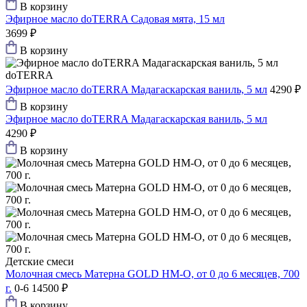
В корзину
Эфирное масло doTERRA Садовая мята, 15 мл
3699 ₽
В корзину
doTERRA
Эфирное масло doTERRA Мадагаскарская ваниль, 5 мл
4290 ₽
В корзину
Эфирное масло doTERRA Мадагаскарская ваниль, 5 мл
4290 ₽
В корзину
Детские смеси
Молочная смесь Матерна GOLD HM-O, от 0 до 6 месяцев, 700
г.
0-6
14500 ₽
В корзину