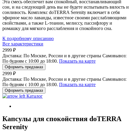
Эта смесь обеспечит вам спокойный, восстанавливающий
сон, и на следующий день вы не будете испытывать вялость и
сонливость. Комплекс doTERRA Serenity включает в себя
эфирное масло лаванды, известное своими расслабляющими
свойствами, а также L-теанин, мелиссу, пассифлору и
ромашку для мягкого расслабления и спокойного сна.
К подробному описанию
Все характеристики
2999 ₽
Доставка:
По Москве, России и в другие страны
Самовывоз:
По будням с 10:00 до 18:00.
Показать на карте
Оформить предзаказ
2999 ₽
Доставка:
По Москве, России и в другие страны
Самовывоз:
По будням с 10:00 до 18:00.
Показать на карте
Оформить предзаказ
Каталог
Капсулы для спокойствия doTERRA
Serenity