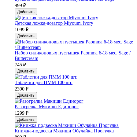
999 ₽
Добавить
Детская ложка-дозатор Мiyoumi Ivory
1099 ₽
Добавить
Набор силиконовых пустышек Paomma 6-18 мес, Sage /
Buttercream
745 ₽
Добавить
Таблетки для ПММ 100 шт.
2390 ₽
Добавить
Разогрелка Мякиши Единорог
1299 ₽
Добавить
Книжка-подвеска Мякиши Обучайка Прогулка