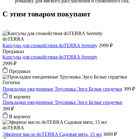
ромашку для мягкого расслабления и спокойного сна.
С этим товаром покупают
doTERRA
Капсулы для спокойствия doTERRA Serenity
2999 ₽
Предзаказ
Капсулы для спокойствия doTERRA Serenity
2999 ₽
Предзаказ
Гигиена
Прокладки ежедневные Трусишка Эрго Белые сердечки
399 ₽
В корзину
Прокладки ежедневные Трусишка Эрго Белые сердечки
399 ₽
В корзину
doTERRA
Эфирное масло doTERRA Садовая мята, 15 мл
3699 ₽