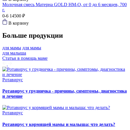
Молочная смесь Матерна GOLD HM-O, от 0 до 6 месяцев, 700
г.
0-6
14500 ₽
В корзину
Больше продукции
для мамы
для мамы
для малыша
Статьи в помощь маме
Ротавирус
Ротавирус у грудничка - причины, симптомы, диагностика
и лечение
Ротавирус
Ротавирус у кормящей мамы и малыша: что делать?