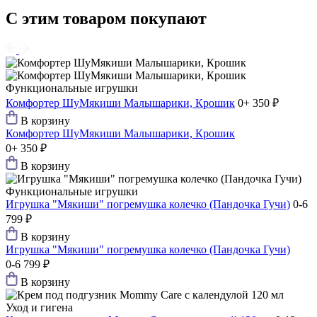
С этим товаром покупают
Функциональные игрушки
Комфортер ШуМякиши Малышарики, Крошик
0+
350 ₽
В корзину
Комфортер ШуМякиши Малышарики, Крошик
0+
350 ₽
В корзину
Функциональные игрушки
Игрушка "Мякиши" погремушка колечко (Пандочка Гучи)
0-6
799 ₽
В корзину
Игрушка "Мякиши" погремушка колечко (Пандочка Гучи)
0-6
799 ₽
В корзину
Уход и гигена