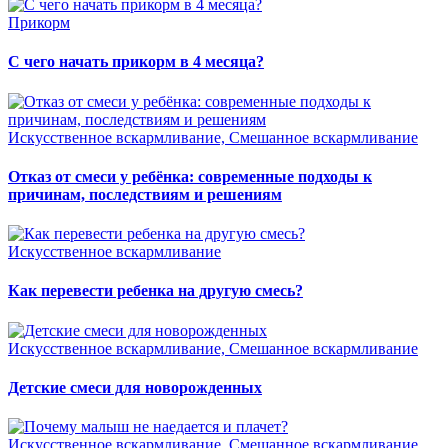
Прикорм
С чего начать прикорм в 4 месяца?
Искусственное вскармливание, Смешанное вскармливание
Отказ от смеси у ребёнка: современные подходы к
причинам, последствиям и решениям
Искусственное вскармливание
Как перевести ребенка на другую смесь?
Искусственное вскармливание, Смешанное вскармливание
Детские смеси для новорожденных
Искусственное вскармливание, Смешанное вскармливание