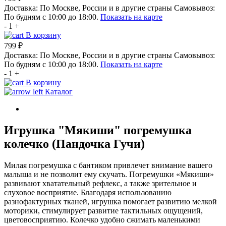
Доставка:
По Москве, России и в другие страны
Самовывоз:
По будням с 10:00 до 18:00.
Показать на карте
-
1
+
В корзину
799 ₽
Доставка:
По Москве, России и в другие страны
Самовывоз:
По будням с 10:00 до 18:00.
Показать на карте
-
1
+
В корзину
Каталог
Игрушка "Мякиши" погремушка
колечко (Пандочка Гучи)
Милая погремушка с бантиком привлечет внимание вашего
малыша и не позволит ему скучать. Погремушки «Мякиши»
развивают хватательный рефлекс, а также зрительное и
слуховое восприятие. Благодаря использованию
разнофактурных тканей, игрушка помогает развитию мелкой
моторики, стимулирует развитие тактильных ощущений,
цветовосприятию. Колечко удобно сжимать маленькими