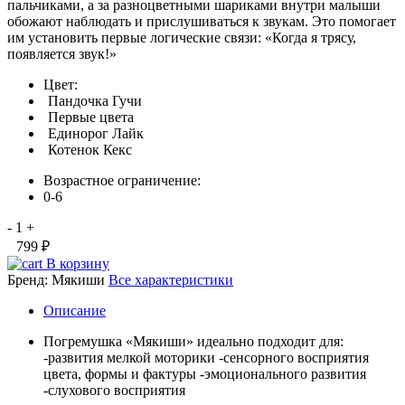
пальчиками, а за разноцветными шариками внутри малыши
обожают наблюдать и прислушиваться к звукам. Это помогает
им установить первые логические связи: «Когда я трясу,
появляется звук!»
Цвет:
Пандочка Гучи
Первые цвета
Единорог Лайк
Котенок Кекс
Возрастное ограничение:
0-6
-
1
+
799 ₽
В корзину
Бренд:
Мякиши
Все характеристики
Описание
Погремушка «Мякиши» идеально подходит для:
-развития мелкой моторики -сенсорного восприятия
цвета, формы и фактуры -эмоционального развития
-слухового восприятия