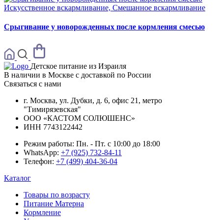
Искусственное вскармливание, Смешанное вскармливание
Срыгивание у новорожденных после кормления смесью
Детское питание из
Израиля
В наличии в Москве с доставкой по России
Связаться с нами
г. Москва, ул. Дубки, д. 6, офис 21, метро
"Тимирязевская"
ООО «КАСТОМ СОЛЮШЕНС»
ИНН 7743122442
Режим работы:
Пн. - Пт. с 10:00 до 18:00
WhatsApp:
+7 (925) 732-84-11
Телефон:
+7 (499) 404-36-04
Каталог
Товары по возрасту
Питание Матерна
Кормление