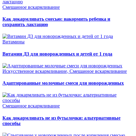
Смешанное вскармливание
Как докармливать смесью: накормить ребенка и
сохранить лактацию
Витамины
Витамин Д3 для новорожденных и детей от 1 года
Искусственное вскармливание, Смешанное вскармливание
Адаптированные молочные смеси для новорожденных
Смешанное вскармливание
Как докармливать не из бутылочки: альтернативные
способы