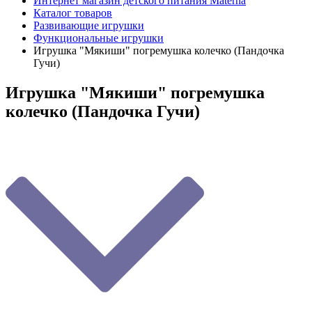
Интернет магазин детского питания Materna
Каталог товаров
Развивающие игрушки
Функциональные игрушки
Игрушка "Мякиши" погремушка колечко (Пандочка
Гучи)
Игрушка "Мякиши" погремушка
колечко (Пандочка Гучи)