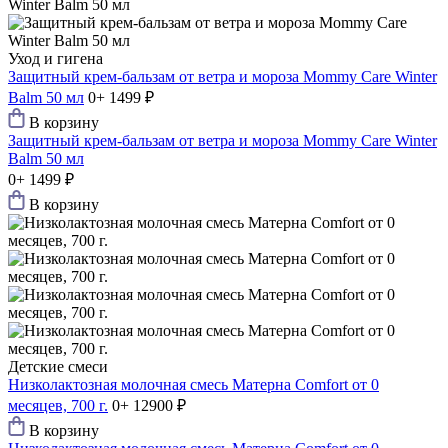
Уход и гигена
Защитный крем-бальзам от ветра и мороза Mommy Care Winter
Balm 50 мл
0+
1499 ₽
В корзину
Защитный крем-бальзам от ветра и мороза Mommy Care Winter
Balm 50 мл
0+
1499 ₽
В корзину
Детские смеси
Низколактозная молочная смесь Матерна Comfort от 0
месяцев, 700 г.
0+
12900 ₽
В корзину