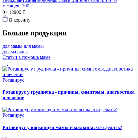
Низколактозная молочная смесь Матерна Comfort от 0
месяцев, 700 г.
0+
12900 ₽
В корзину
Больше продукции
для мамы
для мамы
для малыша
Статьи в помощь маме
Ротавирус
Ротавирус у грудничка - причины, симптомы, диагностика
и лечение
Ротавирус
Ротавирус у кормящей мамы и малыша: что делать?