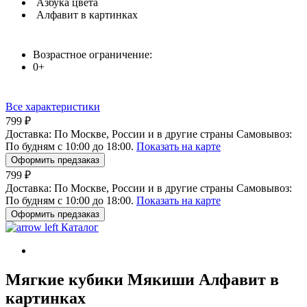
Азбука цвета
Алфавит в картинках
Возрастное ограничение:
0+
Все характеристики
799 ₽
Доставка:
По Москве, России и в другие страны
Самовывоз:
По будням с 10:00 до 18:00.
Показать на карте
Оформить предзаказ
799 ₽
Доставка:
По Москве, России и в другие страны
Самовывоз:
По будням с 10:00 до 18:00.
Показать на карте
Оформить предзаказ
Каталог
Мягкие кубики Мякиши Алфавит в
картинках