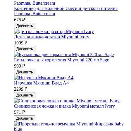
Контейнер для молочной смеси и детского питания
Paomma, Buttercream
675 ₽
Добавить
Детская ложка-дозатор Мiyoumi Ivory
1099 ₽
Добавить
Бутылочка для кормления Miyoumi 220 мл Sage
999 ₽
Добавить
Игрушка Мякиши Влад А4
2299 ₽
Добавить
Силиконовая ложка и вилка Мiyoumi металл Ivory
571 ₽
Добавить