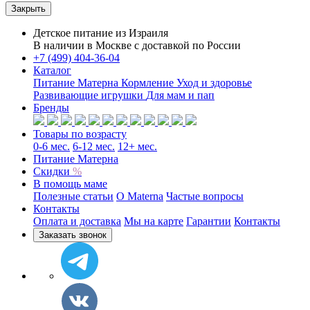
Закрыть
Детское питание из
Израиля
В наличии в Москве с доставкой по России
+7 (499) 404-36-04
Каталог
Питание Матерна
Кормление
Уход и здоровье
Развивающие игрушки
Для мам и пап
Бренды
Товары по возрасту
0-6 мес.
6-12 мес.
12+ мес.
Питание Матерна
Скидки
%
В помощь маме
Полезные статьи
O Materna
Частые вопросы
Контакты
Оплата и доставка
Мы на карте
Гарантии
Контакты
Заказать звонок