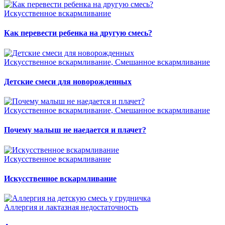
Искусственное вскармливание
Как перевести ребенка на другую смесь?
Искусственное вскармливание, Смешанное вскармливание
Детские смеси для новорожденных
Искусственное вскармливание, Смешанное вскармливание
Почему малыш не наедается и плачет?
Искусственное вскармливание
Искусственное вскармливание
Аллергия и лактазная недостаточность