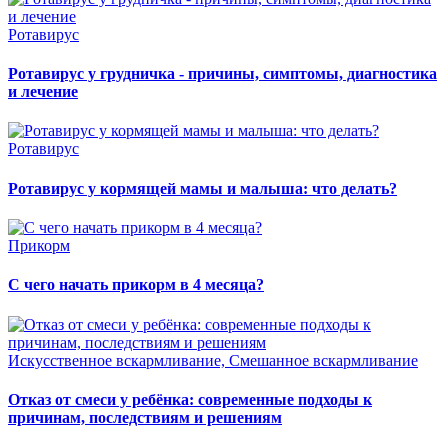
Ротавирус
Ротавирус у грудничка - причины, симптомы, диагностика
и лечение
Ротавирус
Ротавирус у кормящей мамы и малыша: что делать?
Прикорм
С чего начать прикорм в 4 месяца?
Искусственное вскармливание, Смешанное вскармливание
Отказ от смеси у ребёнка: современные подходы к
причинам, последствиям и решениям