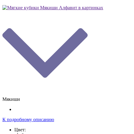
Мякиши
К подробному описанию
Цвет: