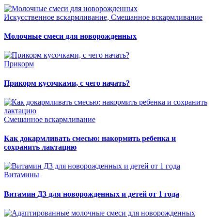
Искусственное вскармливание, Смешанное вскармливание
Молочные смеси для новорожденных
Прикорм
Прикорм кусочками, с чего начать?
Смешанное вскармливание
Как докармливать смесью: накормить ребенка и
сохранить лактацию
Витамины
Витамин Д3 для новорожденных и детей от 1 года