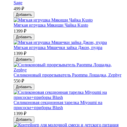
Sage
499 ₽
Добавить
Мягкая игрушка Мякиши Чайка Kusto
1399 ₽
Добавить
Мягкая игрушка Мяшечки зайка Джон, пудра
1399 ₽
Добавить
Силиконовый прорезыватель Paomma Лошадка, Zephyr
550 ₽
Добавить
Силиконовая секционная тарелка Мiyoumi на
присоске+приборы Blush
1399 ₽
Добавить