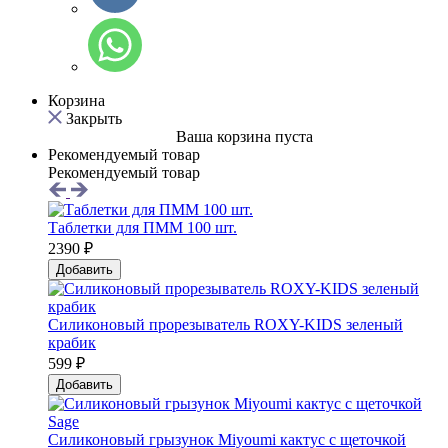
Корзина
Закрыть
Ваша корзина пуста
Рекомендуемый товар
Рекомендуемый товар
Таблетки для ПММ 100 шт.
2390 ₽
Добавить
Силиконовый прорезыватель ROXY-KIDS зеленый
крабик
599 ₽
Добавить
Силиконовый грызунок Мiyoumi кактус с щеточкой