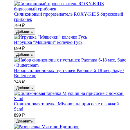
Силиконовый прорезыватель ROXY-KIDS бирюзовый
грибочек
799 ₽
Добавить
Игрушка "Мяшечки" колечко Гусь
699 ₽
Добавить
Набор силиконовых пустышек Paomma 6-18 мес, Sage /
Buttercream
745 ₽
Добавить
Силиконовая тарелка Мiyoumi на присоске с ложкой
Sand
899 ₽
Добавить