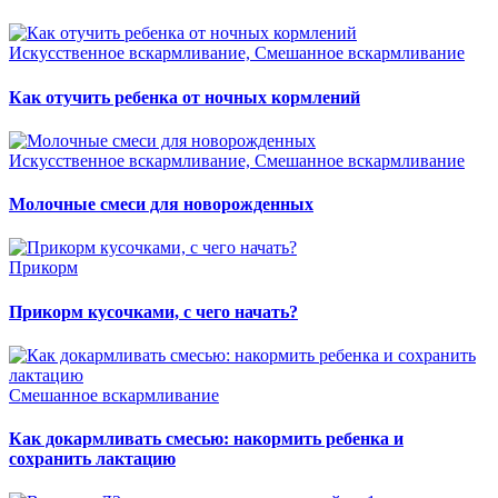
Искусственное вскармливание, Смешанное вскармливание
Как отучить ребенка от ночных кормлений
Искусственное вскармливание, Смешанное вскармливание
Молочные смеси для новорожденных
Прикорм
Прикорм кусочками, с чего начать?
Смешанное вскармливание
Как докармливать смесью: накормить ребенка и
сохранить лактацию