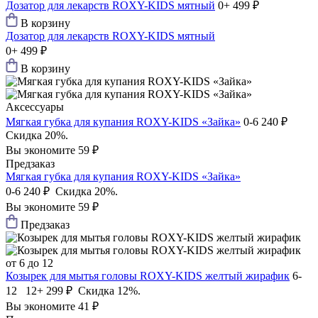
Дозатор для лекарств ROXY-KIDS мятный
0+
499 ₽
В корзину
Дозатор для лекарств ROXY-KIDS мятный
0+
499 ₽
В корзину
Аксессуары
Мягкая губка для купания ROXY-KIDS «Зайка»
0-6
240 ₽
Скидка 20%.
Вы экономите 59 ₽
Предзаказ
Мягкая губка для купания ROXY-KIDS «Зайка»
0-6
240 ₽
Скидка 20%.
Вы экономите 59 ₽
Предзаказ
от 6 до 12
Козырек для мытья головы ROXY-KIDS желтый жирафик
6-
12 12+
299 ₽
Скидка 12%.
Вы экономите 41 ₽