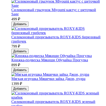
Силиконовый грызунок Мiyoumi кактус с щеточкой
Sage
499 ₽
Добавить
Силиконовый прорезыватель ROXY-KIDS бирюзовый
грибочек
799 ₽
Добавить
Книжка-подвеска Мякиши Обучайка Прогулка
899 ₽
Добавить
Мягкая игрушка Мяшечки зайка Джон, пудра
1399 ₽
Добавить
Силиконовый прорезыватель ROXY-KIDS зеленый
крабик