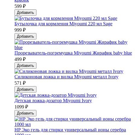
599 ₽
Добавить
Бутылочка для кормления Miyoumi 220 мл Sage
999 ₽
Добавить
Прорезыватель-погремушка Мiyoumi Жирафик baby blue
499 ₽
Добавить
Силиконовая ложка и вилка Мiyoumi металл Ivory
571 ₽
Добавить
Детская ложка-дозатор Мiyoumi Ivory
1099 ₽
Добавить
HP Эко гель для стирки универсальный ионы серебра