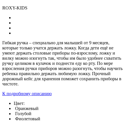
ROXY-KIDS
Гибкая ручка – специально для малышей от 9 месяцев,
которые только учатся держать ложку. Когда дети ещё не
умеют держать столовые приборы по-взрослому, ложку и
вилку можно изогнуть так, чтобы им было удобнее схватить
ручку целиком в кулачок и поднести еду ко рту. По мере
взросления ручки приборов можно разогнуть, чтобы научить
ребенка правильно держать любимую ложку. Прочный
дорожный кейс для хранения поможет сохранить приборы в
чистоте.
К подробному описанию
Цвет:
Оранжевый
Голубой
Фиолетовый