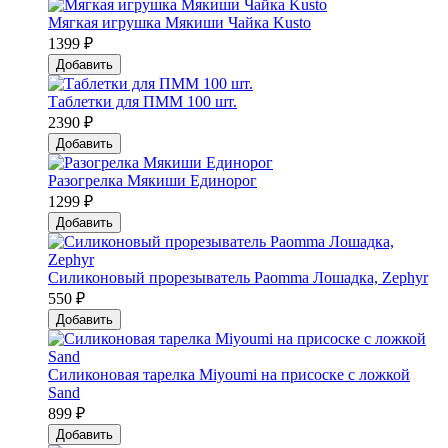
Мягкая игрушка Мякиши Чайка Kusto
1399 ₽
Добавить
Таблетки для ПММ 100 шт.
2390 ₽
Добавить
Разогрелка Мякиши Единорог
1299 ₽
Добавить
Силиконовый прорезыватель Paomma Лошадка, Zephyr
550 ₽
Добавить
Силиконовая тарелка Мiyoumi на присоске с ложкой
Sand
899 ₽
Добавить