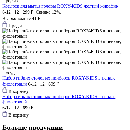
Предзаказ
Козырек для мытья головы ROXY-KIDS желтый жирафик
6-12 12+
299 ₽
Скидка 12%.
Вы экономите 41 ₽
Предзаказ
Посуда
Набор гибких столовых приборов ROXY-KIDS в пенале,
фиолетовый
6-12 12+
699 ₽
В корзину
Набор гибких столовых приборов ROXY-KIDS в пенале,
фиолетовый
6-12 12+
699 ₽
В корзину
Больше продукции