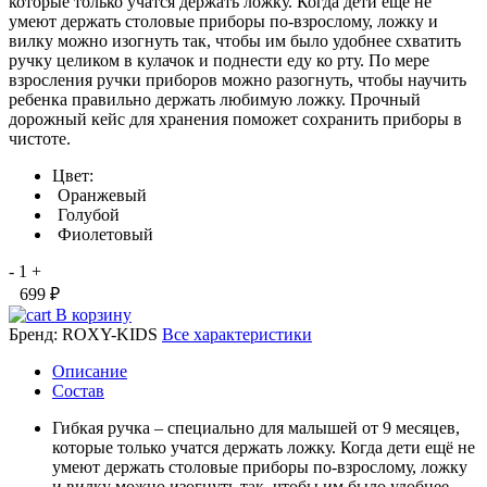
которые только учатся держать ложку. Когда дети ещё не
умеют держать столовые приборы по-взрослому, ложку и
вилку можно изогнуть так, чтобы им было удобнее схватить
ручку целиком в кулачок и поднести еду ко рту. По мере
взросления ручки приборов можно разогнуть, чтобы научить
ребенка правильно держать любимую ложку. Прочный
дорожный кейс для хранения поможет сохранить приборы в
чистоте.
Цвет:
Оранжевый
Голубой
Фиолетовый
-
1
+
699 ₽
В корзину
Бренд:
ROXY-KIDS
Все характеристики
Описание
Состав
Гибкая ручка – специально для малышей от 9 месяцев,
которые только учатся держать ложку. Когда дети ещё не
умеют держать столовые приборы по-взрослому, ложку
и вилку можно изогнуть так, чтобы им было удобнее