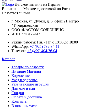
Детское питание из
Израиля
В наличии в Москве с доставкой по России
Связаться с нами
г. Москва, ул. Дубки, д. 6, офис 21, метро
"Тимирязевская"
ООО «КАСТОМ СОЛЮШЕНС»
ИНН 7743122442
Режим работы:
Пн. - Пт. с 10:00 до 18:00
WhatsApp:
+7 (925) 732-84-11
Телефон:
+7 (499) 404-36-04
Каталог
Товары по возрасту
Питание Матерна
Кормление
Уход и здоровье
Развивающие игрушки
Для мам и пап
Скидки
Оплата и доставка
Контакты
В помощь маме