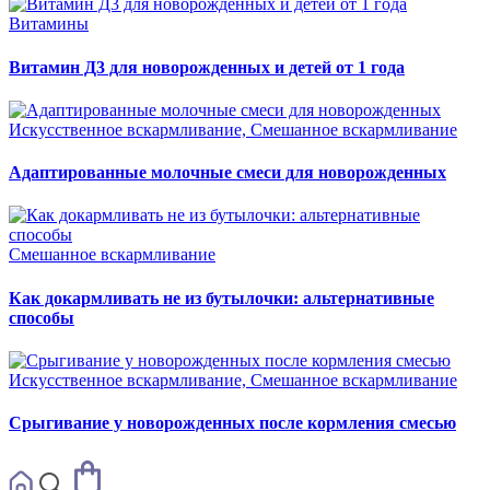
Витамины
Витамин Д3 для новорожденных и детей от 1 года
Искусственное вскармливание, Смешанное вскармливание
Адаптированные молочные смеси для новорожденных
Смешанное вскармливание
Как докармливать не из бутылочки: альтернативные
способы
Искусственное вскармливание, Смешанное вскармливание
Срыгивание у новорожденных после кормления смесью