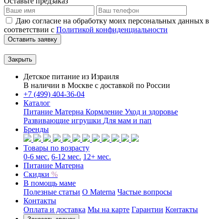
Оставьте предзаказ
Даю согласие на обработку моих персональных данных в
соответствии с
Политикой конфиденциальности
Оставить заявку
Закрыть
Детское питание из
Израиля
В наличии в Москве с доставкой по России
+7 (499) 404-36-04
Каталог
Питание Матерна
Кормление
Уход и здоровье
Развивающие игрушки
Для мам и пап
Бренды
Товары по возрасту
0-6 мес.
6-12 мес.
12+ мес.
Питание Матерна
Скидки
%
В помощь маме
Полезные статьи
O Materna
Частые вопросы
Контакты
Оплата и доставка
Мы на карте
Гарантии
Контакты