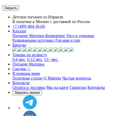
Закрыть
Детское питание из
Израиля
В наличии в Москве с доставкой по России
+7 (499) 404-36-04
Каталог
Питание Матерна
Кормление
Уход и здоровье
Развивающие игрушки
Для мам и пап
Бренды
Товары по возрасту
0-6 мес.
6-12 мес.
12+ мес.
Питание Матерна
Скидки
%
В помощь маме
Полезные статьи
O Materna
Частые вопросы
Контакты
Оплата и доставка
Мы на карте
Гарантии
Контакты
Заказать звонок