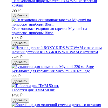
Силиконовый прорезыватель ROXY-KIDS зеленый
крабик
599 ₽
Добавить
Силиконовая секционная тарелка Мiyoumi на
присоске+приборы Blush
1399 ₽
Добавить
Ночник детский ROXY-KIDS WIGWAM с котенком
2249 ₽
Добавить
Бутылочка для кормления Miyoumi 220 мл Sage
999 ₽
Добавить
Таблетки для ПММ 50 шт.
1490 ₽
Добавить