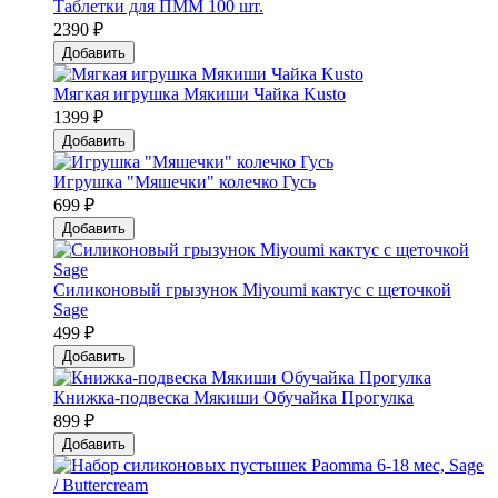
Таблетки для ПММ 100 шт.
2390 ₽
Добавить
Мягкая игрушка Мякиши Чайка Kusto
1399 ₽
Добавить
Игрушка "Мяшечки" колечко Гусь
699 ₽
Добавить
Силиконовый грызунок Мiyoumi кактус с щеточкой
Sage
499 ₽
Добавить
Книжка-подвеска Мякиши Обучайка Прогулка
899 ₽
Добавить