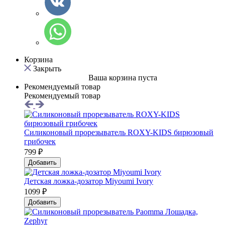
Корзина
Закрыть
Ваша корзина пуста
Рекомендуемый товар
Рекомендуемый товар
Силиконовый прорезыватель ROXY-KIDS бирюзовый
грибочек
799 ₽
Добавить
Детская ложка-дозатор Мiyoumi Ivory
1099 ₽
Добавить