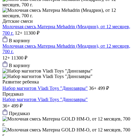
Детские смеси
Молочная смесь Матерна Mehadrin (Меадрин), от 12 месяцев,
700 г.
12+
11300 ₽
В корзину
Молочная смесь Матерна Mehadrin (Меадрин), от 12 месяцев,
700 г.
12+
11300 ₽
В корзину
Развитие ребенка
Набор магнитов Vladi Toys "Динозавры"
36+
499 ₽
Предзаказ
Набор магнитов Vladi Toys "Динозавры"
36+
499 ₽
Предзаказ