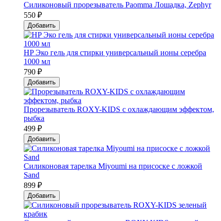
Силиконовый прорезыватель Paomma Лошадка, Zephyr
550 ₽
Добавить
HP Эко гель для стирки универсальный ионы серебра
1000 мл
790 ₽
Добавить
Прорезыватель ROXY-KIDS с охлаждающим эффектом,
рыбка
499 ₽
Добавить
Силиконовая тарелка Мiyoumi на присоске с ложкой
Sand
899 ₽
Добавить