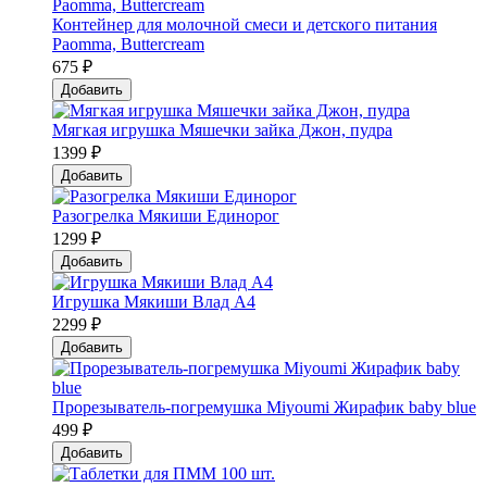
Контейнер для молочной смеси и детского питания
Paomma, Buttercream
675 ₽
Добавить
Мягкая игрушка Мяшечки зайка Джон, пудра
1399 ₽
Добавить
Разогрелка Мякиши Единорог
1299 ₽
Добавить
Игрушка Мякиши Влад А4
2299 ₽
Добавить
Прорезыватель-погремушка Мiyoumi Жирафик baby blue
499 ₽
Добавить