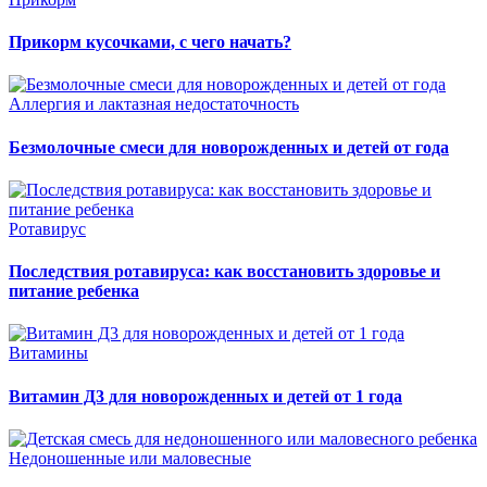
Прикорм кусочками, с чего начать?
Аллергия и лактазная недостаточность
Безмолочные смеси для новорожденных и детей от года
Ротавирус
Последствия ротавируса: как восстановить здоровье и
питание ребенка
Витамины
Витамин Д3 для новорожденных и детей от 1 года
Недоношенные или маловесные