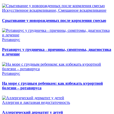
Искусственное вскармливание, Смешанное вскармливание
Срыгивание у новорожденных после кормления смесью
Ротавирус
Ротавирус у грудничка - причины, симптомы, диагностика
и лечение
Ротавирус
На море с грудным ребенком: как избежать курортной
болезни – ротавируса
Аллергия и лактазная недостаточность
Аллергический дерматит у детей