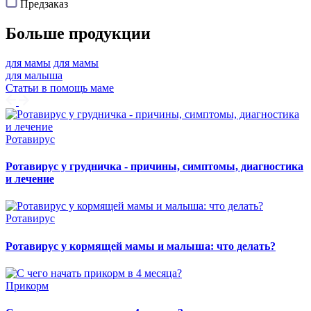
Предзаказ
Больше продукции
для мамы
для мамы
для малыша
Статьи в помощь маме
Ротавирус
Ротавирус у грудничка - причины, симптомы, диагностика
и лечение
Ротавирус
Ротавирус у кормящей мамы и малыша: что делать?
Прикорм