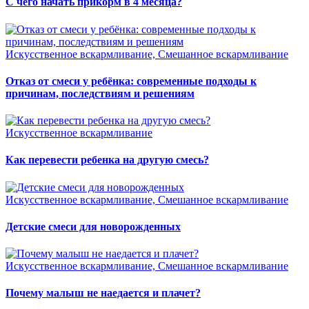
С чего начать прикорм в 4 месяца?
Искусственное вскармливание, Смешанное вскармливание
Отказ от смеси у ребёнка: современные подходы к
причинам, последствиям и решениям
Искусственное вскармливание
Как перевести ребенка на другую смесь?
Искусственное вскармливание, Смешанное вскармливание
Детские смеси для новорожденных
Искусственное вскармливание, Смешанное вскармливание
Почему малыш не наедается и плачет?