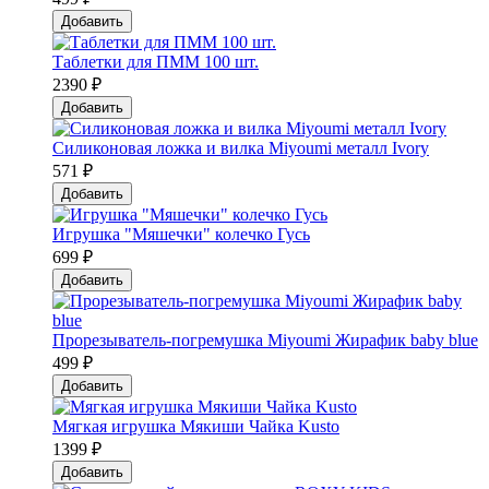
Добавить
Таблетки для ПММ 100 шт.
2390 ₽
Добавить
Силиконовая ложка и вилка Мiyoumi металл Ivory
571 ₽
Добавить
Игрушка "Мяшечки" колечко Гусь
699 ₽
Добавить
Прорезыватель-погремушка Мiyoumi Жирафик baby blue
499 ₽
Добавить
Мягкая игрушка Мякиши Чайка Kusto
1399 ₽
Добавить