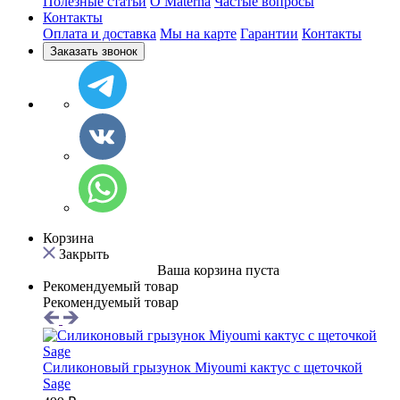
Полезные статьи
O Materna
Частые вопросы
Контакты
Оплата и доставка
Мы на карте
Гарантии
Контакты
Заказать звонок
Корзина
Закрыть
Ваша корзина пуста
Рекомендуемый товар
Рекомендуемый товар
Силиконовый грызунок Мiyoumi кактус с щеточкой
Sage