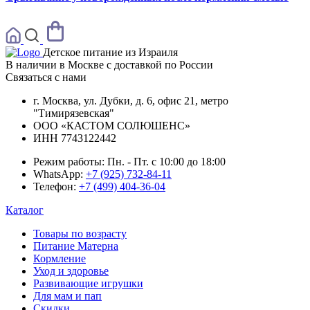
Детское питание из
Израиля
В наличии в Москве с доставкой по России
Связаться с нами
г. Москва, ул. Дубки, д. 6, офис 21, метро
"Тимирязевская"
ООО «КАСТОМ СОЛЮШЕНС»
ИНН 7743122442
Режим работы:
Пн. - Пт. с 10:00 до 18:00
WhatsApp:
+7 (925) 732-84-11
Телефон:
+7 (499) 404-36-04
Каталог
Товары по возрасту
Питание Матерна
Кормление
Уход и здоровье
Развивающие игрушки
Для мам и пап
Скидки