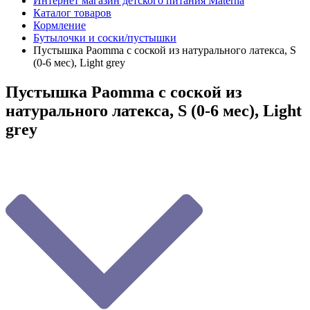
Интернет магазин детского питания Materna
Каталог товаров
Кормление
Бутылочки и соски/пустышки
Пустышка Paomma с соской из натурального латекса, S
(0-6 мес), Light grey
Пустышка Paomma с соской из
натурального латекса, S (0-6 мес), Light
grey