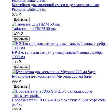
Контейнер для молочной смеси и детского питания
Paomma, Buttercream
675 ₽
Добавить
Таблетки для ПММ 50 шт.
1490 ₽
Добавить
HP Эко гель для стирки универсальный ионы серебра
1000 мл
790 ₽
Добавить
Бутылочка для кормления Miyoumi 220 мл Sage
999 ₽
Добавить
Прорезыватель ROXY-KIDS с охлаждающим эффектом,
рыбка
499 ₽