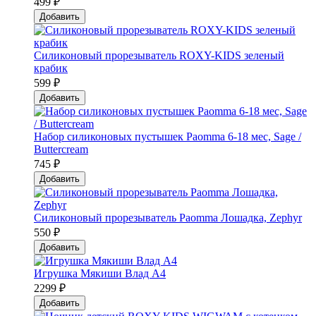
499 ₽
Добавить
Силиконовый прорезыватель ROXY-KIDS зеленый
крабик
599 ₽
Добавить
Набор силиконовых пустышек Paomma 6-18 мес, Sage /
Buttercream
745 ₽
Добавить
Силиконовый прорезыватель Paomma Лошадка, Zephyr
550 ₽
Добавить
Игрушка Мякиши Влад А4
2299 ₽
Добавить