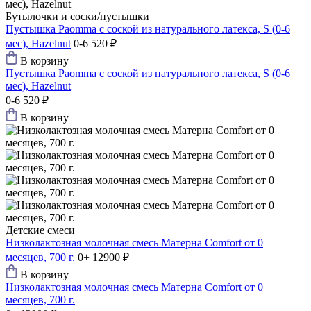
Бутылочки и соски/пустышки
Пустышка Paomma с соской из натурального латекса, S (0-6
мес), Hazelnut
0-6
520 ₽
В корзину
Пустышка Paomma с соской из натурального латекса, S (0-6
мес), Hazelnut
0-6
520 ₽
В корзину
Детские смеси
Низколактозная молочная смесь Матерна Comfort от 0
месяцев, 700 г.
0+
12900 ₽
В корзину
Низколактозная молочная смесь Матерна Comfort от 0
месяцев, 700 г.