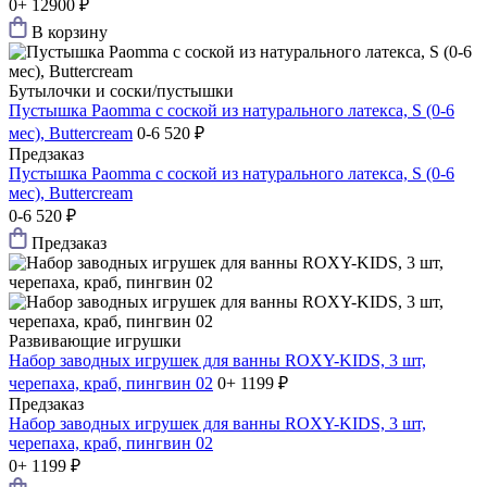
0+
12900 ₽
В корзину
Бутылочки и соски/пустышки
Пустышка Paomma с соской из натурального латекса, S (0-6
мес), Buttercream
0-6
520 ₽
Предзаказ
Пустышка Paomma с соской из натурального латекса, S (0-6
мес), Buttercream
0-6
520 ₽
Предзаказ
Развивающие игрушки
Набор заводных игрушек для ванны ROXY-KIDS, 3 шт,
черепаха, краб, пингвин 02
0+
1199 ₽
Предзаказ
Набор заводных игрушек для ванны ROXY-KIDS, 3 шт,
черепаха, краб, пингвин 02
0+
1199 ₽