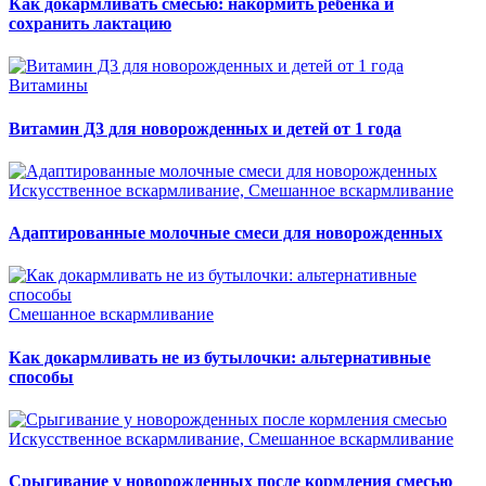
Как докармливать смесью: накормить ребенка и
сохранить лактацию
Витамины
Витамин Д3 для новорожденных и детей от 1 года
Искусственное вскармливание, Смешанное вскармливание
Адаптированные молочные смеси для новорожденных
Смешанное вскармливание
Как докармливать не из бутылочки: альтернативные
способы
Искусственное вскармливание, Смешанное вскармливание
Срыгивание у новорожденных после кормления смесью