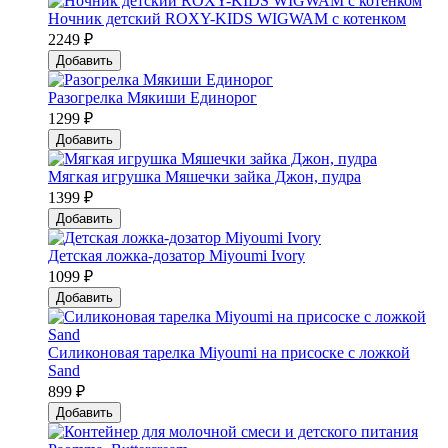
Ночник детский ROXY-KIDS WIGWAM с котенком
2249 ₽
Добавить
Разогрелка Мякиши Единорог
1299 ₽
Добавить
Мягкая игрушка Мяшечки зайка Джон, пудра
1399 ₽
Добавить
Детская ложка-дозатор Мiyoumi Ivory
1099 ₽
Добавить
Силиконовая тарелка Мiyoumi на присоске с ложкой
Sand
899 ₽
Добавить