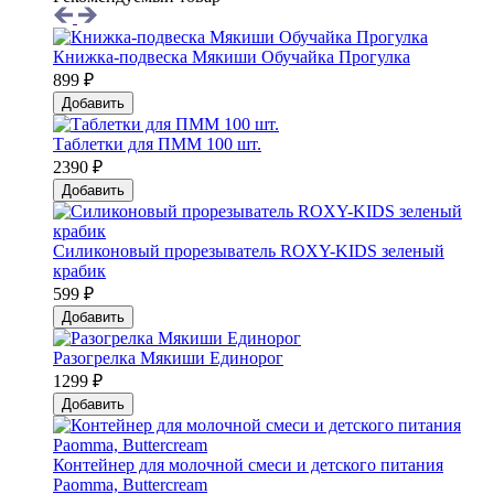
Книжка-подвеска Мякиши Обучайка Прогулка
899 ₽
Добавить
Таблетки для ПММ 100 шт.
2390 ₽
Добавить
Силиконовый прорезыватель ROXY-KIDS зеленый
крабик
599 ₽
Добавить
Разогрелка Мякиши Единорог
1299 ₽
Добавить
Контейнер для молочной смеси и детского питания
Paomma, Buttercream