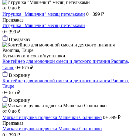
от 0 до 6
Игрушка "Мяшечки" месяц петельками
0+
399 ₽
Предзаказ
Игрушка "Мяшечки" месяц петельками
0+
399 ₽
Предзаказ
Бутылочки и соски/пустышки
Контейнер для молочной смеси и детского питания Paomma,
Taupe
0+
675 ₽
В корзину
Контейнер для молочной смеси и детского питания Paomma,
Taupe
0+
675 ₽
В корзину
от 0 до 6
Мягкая игрушка-подвеска Мяшечки Солнышко
0+
399 ₽
Предзаказ
Мягкая игрушка-подвеска Мяшечки Солнышко
0+
399 ₽