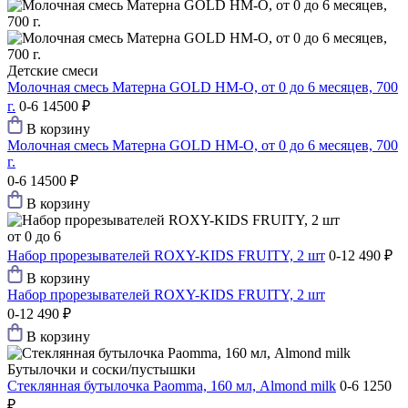
Детские смеси
Молочная смесь Матерна GOLD HM-O, от 0 до 6 месяцев, 700
г.
0-6
14500 ₽
В корзину
Молочная смесь Матерна GOLD HM-O, от 0 до 6 месяцев, 700
г.
0-6
14500 ₽
В корзину
от 0 до 6
Набор прорезывателей ROXY-KIDS FRUITY, 2 шт
0-12
490 ₽
В корзину
Набор прорезывателей ROXY-KIDS FRUITY, 2 шт
0-12
490 ₽
В корзину
Бутылочки и соски/пустышки
Стеклянная бутылочка Paomma, 160 мл, Almond milk
0-6
1250
₽