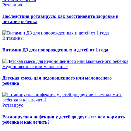
Ротавирус
Последствия ротавируса: как восстановить здоровье и
питание ребенка
Витамины
Витамин Д3 для новорожденных и детей от 1 года
Недоношенные или маловесные
Детская смесь для недоношенного или маловесного
ребенка
Ротавирус
Ротавирусная инфекция у детей до двух лет: чем кормить
ребенка и как лечить?