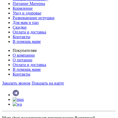
Питание Матерна
Кормление
Уход и здоровье
Развивающие игрушки
Для мам и пап
Скидки
Оплата и доставка
Контакты
В помощь маме
Покупателям
О компании
О питании
Оплата и доставка
В помощь маме
Контакты
Заказать звонок
Показать на карте
Mam-shop поддерживает рекомендации Всемирной