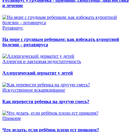
Ротавирус у грудничка - причины, симптомы, диагностика
и лечение
Ротавирус
На море с грудным ребенком: как избежать курортной
болезни – ротавируса
Аллергия и лактазная недостаточность
Аллергический дерматит у детей
Искусственное вскармливание
Как перевести ребенка на другую смесь?
Прикорм
Что делать, если ребёнок плохо ест прикорм?