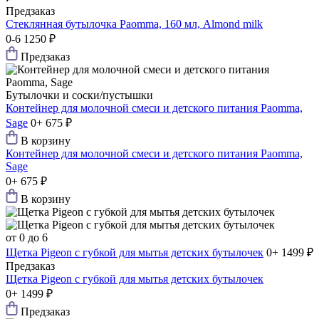
Предзаказ
Стеклянная бутылочка Paomma, 160 мл, Almond milk
0-6
1250 ₽
Предзаказ
Бутылочки и соски/пустышки
Контейнер для молочной смеси и детского питания Paomma,
Sage
0+
675 ₽
В корзину
Контейнер для молочной смеси и детского питания Paomma,
Sage
0+
675 ₽
В корзину
от 0 до 6
Щетка Pigeon с губкой для мытья детских бутылочек
0+
1499 ₽
Предзаказ
Щетка Pigeon с губкой для мытья детских бутылочек
0+
1499 ₽
Предзаказ