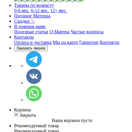
Товары по возрасту
0-6 мес.
6-12 мес.
12+ мес.
Питание Матерна
Скидки
%
В помощь маме
Полезные статьи
O Materna
Частые вопросы
Контакты
Оплата и доставка
Мы на карте
Гарантии
Контакты
Заказать звонок
Корзина
Закрыть
Ваша корзина пуста
Рекомендуемый товар
Рекомендуемый товар