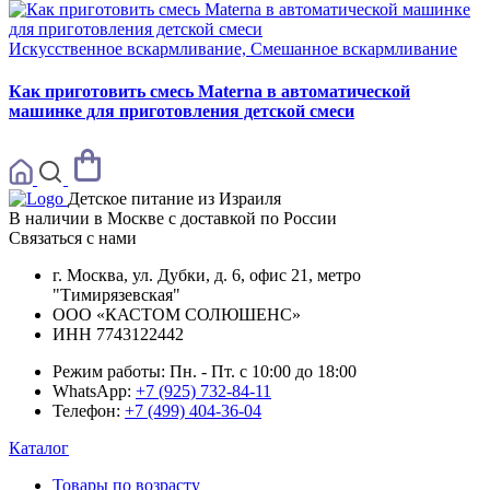
Искусственное вскармливание, Смешанное вскармливание
Как приготовить смесь Materna в автоматической
машинке для приготовления детской смеси
Детское питание из
Израиля
В наличии в Москве с доставкой по России
Связаться с нами
г. Москва, ул. Дубки, д. 6, офис 21, метро
"Тимирязевская"
ООО «КАСТОМ СОЛЮШЕНС»
ИНН 7743122442
Режим работы:
Пн. - Пт. с 10:00 до 18:00
WhatsApp:
+7 (925) 732-84-11
Телефон:
+7 (499) 404-36-04
Каталог
Товары по возрасту