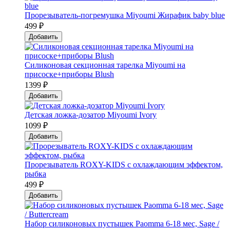
Прорезыватель-погремушка Мiyoumi Жирафик baby blue
499 ₽
Добавить
Силиконовая секционная тарелка Мiyoumi на
присоске+приборы Blush
1399 ₽
Добавить
Детская ложка-дозатор Мiyoumi Ivory
1099 ₽
Добавить
Прорезыватель ROXY-KIDS с охлаждающим эффектом,
рыбка
499 ₽
Добавить
Набор силиконовых пустышек Paomma 6-18 мес, Sage /