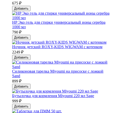
675 ₽
Добавить
HP Эко гель для стирки универсальный ионы серебра
1000 мл
790 ₽
Добавить
Ночник детский ROXY-KIDS WIGWAM с котенком
2249 ₽
Добавить
Силиконовая тарелка Мiyoumi на присоске с ложкой
Sand
899 ₽
Добавить
Бутылочка для кормления Miyoumi 220 мл Sage
999 ₽
Добавить