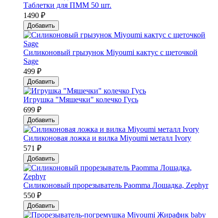
Таблетки для ПММ 50 шт.
1490 ₽
Добавить
Силиконовый грызунок Мiyoumi кактус с щеточкой
Sage
499 ₽
Добавить
Игрушка "Мяшечки" колечко Гусь
699 ₽
Добавить
Силиконовая ложка и вилка Мiyoumi металл Ivory
571 ₽
Добавить
Силиконовый прорезыватель Paomma Лошадка, Zephyr
550 ₽
Добавить