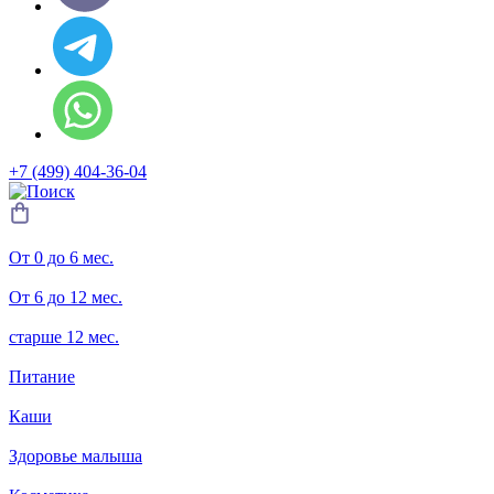
+7 (499) 404-36-04
От 0 до 6 мес.
От 6 до 12 мес.
старше 12 мес.
Питание
Каши
Здоровье малыша