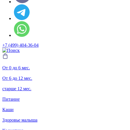
+7 (499) 404-36-04
От 0 до 6 мес.
От 6 до 12 мес.
старше 12 мес.
Питание
Каши
Здоровье малыша