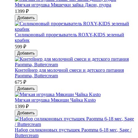
Мягкая игрушка Мяшечки зайка Джон, пудра
1399 ₽
Добавить
Силиконовый прорезыватель ROXY-KIDS зеленый
крабик
599 ₽
Добавить
Контейнер для молочной смеси и детского питания
Paomma, Buttercream
675 ₽
Добавить
Мягкая игрушка Мякиши Чайка Kusto
1399 ₽
Добавить
Набор силиконовых пустышек Paomma 6-18 мес, Sage /
Buttercream