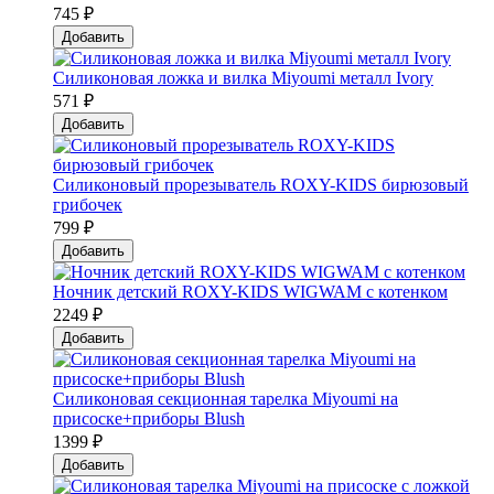
745 ₽
Добавить
Силиконовая ложка и вилка Мiyoumi металл Ivory
571 ₽
Добавить
Силиконовый прорезыватель ROXY-KIDS бирюзовый
грибочек
799 ₽
Добавить
Ночник детский ROXY-KIDS WIGWAM с котенком
2249 ₽
Добавить
Силиконовая секционная тарелка Мiyoumi на
присоске+приборы Blush
1399 ₽
Добавить