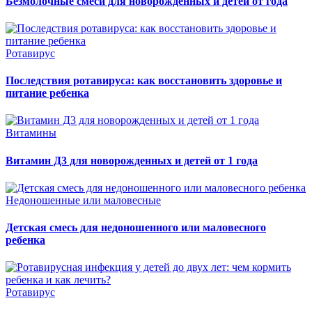
Безмолочные смеси для новорожденных и детей от года
Ротавирус
Последствия ротавируса: как восстановить здоровье и
питание ребенка
Витамины
Витамин Д3 для новорожденных и детей от 1 года
Недоношенные или маловесные
Детская смесь для недоношенного или маловесного
ребенка
Ротавирус