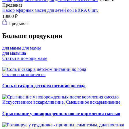
Предзаказ
Набор эфирных масел для детей doTERRA 6 шт.
13800 ₽
Предзаказ
Больше продукции
для мамы
для мамы
для малыша
Статьи в помощь маме
Состав и компоненты
Соль и сахар в детском питании до года
Искусственное вскармливание, Смешанное вскармливание
Срыгивание у новорожденных после кормления смесью