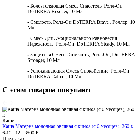
-
Болеутоляющая Смесь Спасатель, Ролл-Он,
DoTERRA Rescuer, 10 Мл
-
Смелость, Ролл-Он DoTERRA Brave , Роллер, 10
Мл
-
Смесь Для Эмоционального Равновесия
Надежность, Ролл-Он, DoTERRA Steady, 10 Мл
-
Защитная Смесь Стойкость, Ролл-Он, DoTERRA
Stronger, 10 Мл
-
Успокаивающая Смесь Спокойствие, Ролл-Он,
DoTERRA Calmer, 10 Мл
С этим товаром покупают
Каши
Каша Матерна молочная овсяная с киноа (с 6 месяцев), 260 г.
6-12 12+
3500 ₽
Предзаказ