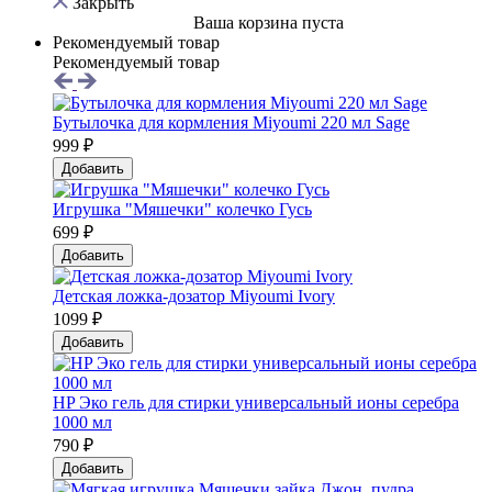
Закрыть
Ваша корзина пуста
Рекомендуемый товар
Рекомендуемый товар
Бутылочка для кормления Miyoumi 220 мл Sage
999 ₽
Добавить
Игрушка "Мяшечки" колечко Гусь
699 ₽
Добавить
Детская ложка-дозатор Мiyoumi Ivory
1099 ₽
Добавить
HP Эко гель для стирки универсальный ионы серебра
1000 мл
790 ₽
Добавить