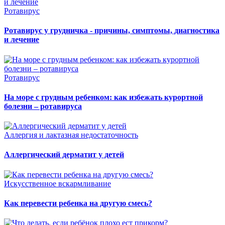
Ротавирус
Ротавирус у грудничка - причины, симптомы, диагностика
и лечение
Ротавирус
На море с грудным ребенком: как избежать курортной
болезни – ротавируса
Аллергия и лактазная недостаточность
Аллергический дерматит у детей
Искусственное вскармливание
Как перевести ребенка на другую смесь?