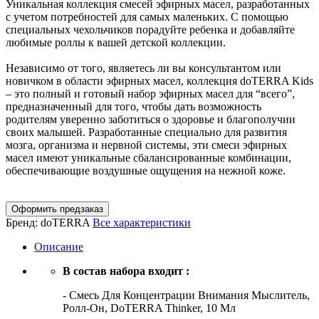
Уникальная коллекция смесей эфирных масел, разработанных
с учетом потребностей для самых маленьких. С помощью
специальных чехольчиков порадуйте ребенка и добавляйте
любимые роллы к вашей детской коллекции.
Независимо от того, являетесь ли вы консультантом или
новичком в области эфирных масел, коллекция doTERRA Kids
– это полный и готовый набор эфирных масел для “всего”,
предназначенный для того, чтобы дать возможность
родителям уверенно заботиться о здоровье и благополучии
своих малышей. Разработанные специально для развития
мозга, организма и нервной системы, эти смеси эфирных
масел имеют уникальные сбалансированные комбинации,
обеспечивающие воздушные ощущения на нежной коже.
Оформить предзаказ
Бренд:
doTERRA
Все характеристики
Описание
В состав набора входит :
-
Смесь Для Концентрации Внимания Мыслитель,
Ролл-Он, DoTERRA Thinker, 10 Мл