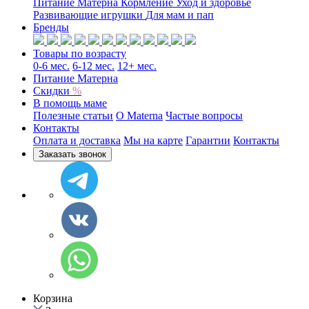
Питание Матерна
Кормление
Уход и здоровье
Развивающие игрушки
Для мам и пап
Бренды
Товары по возрасту
0-6 мес.
6-12 мес.
12+ мес.
Питание Матерна
Скидки
%
В помощь маме
Полезные статьи
O Materna
Частые вопросы
Контакты
Оплата и доставка
Мы на карте
Гарантии
Контакты
Заказать звонок
Корзина