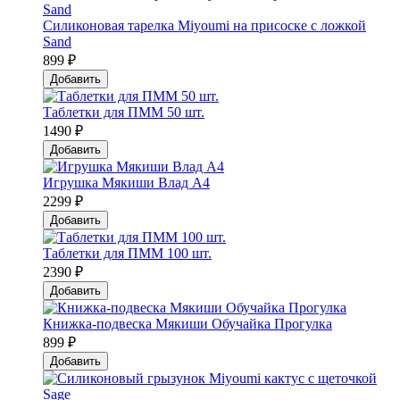
Силиконовая тарелка Мiyoumi на присоске с ложкой
Sand
899 ₽
Добавить
Таблетки для ПММ 50 шт.
1490 ₽
Добавить
Игрушка Мякиши Влад А4
2299 ₽
Добавить
Таблетки для ПММ 100 шт.
2390 ₽
Добавить
Книжка-подвеска Мякиши Обучайка Прогулка
899 ₽
Добавить