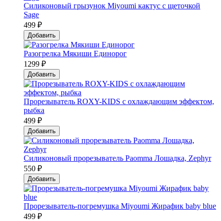
Силиконовый грызунок Мiyoumi кактус с щеточкой
Sage
499 ₽
Добавить
Разогрелка Мякиши Единорог
1299 ₽
Добавить
Прорезыватель ROXY-KIDS с охлаждающим эффектом,
рыбка
499 ₽
Добавить
Силиконовый прорезыватель Paomma Лошадка, Zephyr
550 ₽
Добавить
Прорезыватель-погремушка Мiyoumi Жирафик baby blue
499 ₽