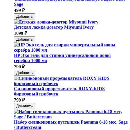
Sage
499 ₽
Добавить
Детская ложка-дозатор Мiyoumi Ivory
1099 ₽
Добавить
HP Эко гель для стирки универсальный ионы
серебра 1000 мл
790 ₽
Добавить
Силиконовый прорезыватель ROXY-KIDS
бирюзовый грибочек
799 ₽
Добавить
Набор силиконовых пустышек Paomma 6-18 мес, Sage
/ Buttercream