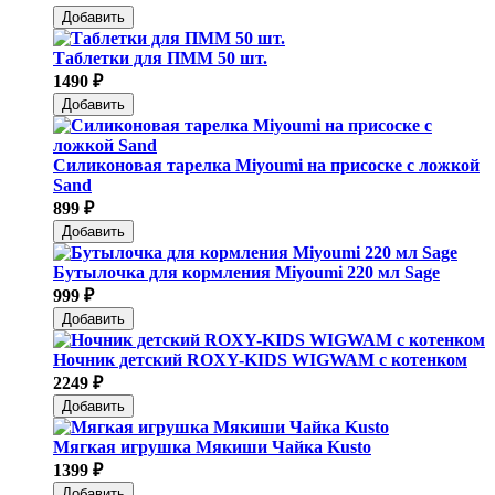
Добавить
Таблетки для ПММ 50 шт.
1490 ₽
Добавить
Силиконовая тарелка Мiyoumi на присоске с ложкой
Sand
899 ₽
Добавить
Бутылочка для кормления Miyoumi 220 мл Sage
999 ₽
Добавить
Ночник детский ROXY-KIDS WIGWAM с котенком
2249 ₽
Добавить
Мягкая игрушка Мякиши Чайка Kusto
1399 ₽
Добавить