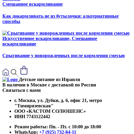
Смешанное вскармливание
Как докармливать не из бутылочки: альтернативные
способы
Искусственное вскармливание, Смешанное
вскармливание
Срыгивание у новорожденных после кормления смесью
Детское питание из
Израиля
В наличии в Москве с доставкой по России
Связаться с нами
г. Москва, ул. Дубки, д. 6, офис 21, метро
"Тимирязевская"
ООО «КАСТОМ СОЛЮШЕНС»
ИНН 7743122442
Режим работы:
Пн. - Пт. с 10:00 до 18:00
WhatsApp:
+7 (925) 732-84-11