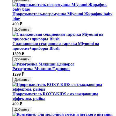
Прорезыватель-погремушка Мiyoumi Жирафик baby
blue
499 ₽
Добавить
Силиконовая секционная тарелка Мiyoumi на
присоске+приборы Blush
1399 ₽
Добавить
Разогрелка Мякиши Единорог
1299 ₽
Добавить
Прорезыватель ROXY-KIDS с охлаждающим
эффектом, рыбка
499 ₽
Добавить