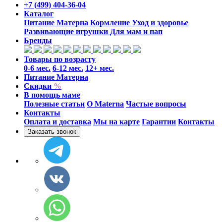
+7 (499) 404-36-04
Каталог
Питание Матерна
Кормление
Уход и здоровье
Развивающие игрушки
Для мам и пап
Бренды
Товары по возрасту
0-6 мес.
6-12 мес.
12+ мес.
Питание Матерна
Скидки
%
В помощь маме
Полезные статьи
O Materna
Частые вопросы
Контакты
Оплата и доставка
Мы на карте
Гарантии
Контакты
Заказать звонок