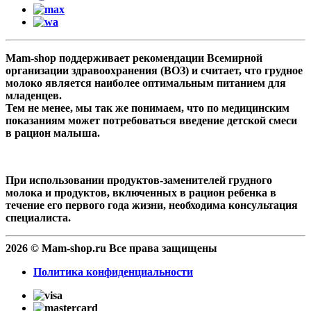
Mam-shop поддерживает рекомендации Всемирной
организации здравоохранения (ВОЗ) и считает, что грудное
молоко является наиболее оптимальным питанием для
младенцев.
Тем не менее, мы так же понимаем, что по медицинским
показаниям может потребоваться введение детской смеси
в рацион малыша.
При использовании продуктов-заменителей грудного
молока и продуктов, включенных в рацион ребенка в
течение его первого года жизни, необходима консультация
специалиста.
2026 © Mam-shop.ru Все права защищены
Политика конфиденциальности