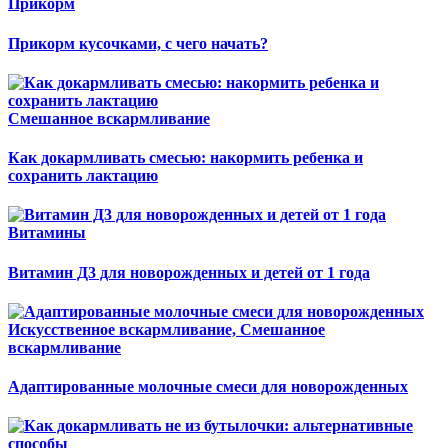
Прикорм
Прикорм кусочками, с чего начать?
Смешанное вскармливание
Как докармливать смесью: накормить ребенка и
сохранить лактацию
Витамины
Витамин Д3 для новорожденных и детей от 1 года
Искусственное вскармливание, Смешанное
вскармливание
Адаптированные молочные смеси для новорожденных