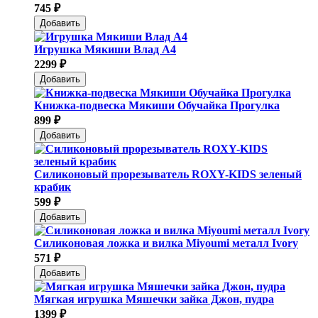
745 ₽
Добавить
Игрушка Мякиши Влад А4
2299 ₽
Добавить
Книжка-подвеска Мякиши Обучайка Прогулка
899 ₽
Добавить
Силиконовый прорезыватель ROXY-KIDS зеленый
крабик
599 ₽
Добавить
Силиконовая ложка и вилка Мiyoumi металл Ivory
571 ₽
Добавить
Мягкая игрушка Мяшечки зайка Джон, пудра
1399 ₽