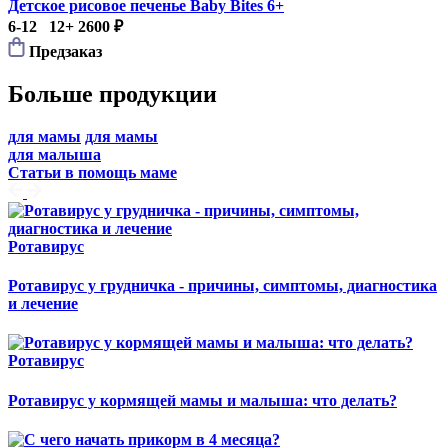
Детское рисовое печенье Baby Bites 6+
6-12 12+
2600 ₽
Предзаказ
Больше продукции
для мамы
для мамы
для малыша
Статьи в помощь маме
Ротавирус
Ротавирус у грудничка - причины, симптомы, диагностика
и лечение
Ротавирус
Ротавирус у кормящей мамы и малыша: что делать?