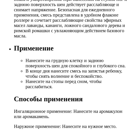
заднюю поверхность шеи действует расслабляюще и
снимает напряжение. Безопасная для ежедневного
применения, смесь представлена в удобном флаконе
роллере и сочетает расслабляющие свойства эфирных
масел лаванды, кананги, ложного сандалового дерева и
римской ромашки с увлажняющим действием базового
масла.
Применение
Нанесите на грудную клетку и заднюю
поверхность шеи для спокойного и глубокого сна.
В конце дня нанесите смесь на запястья ребенку,
чтобы снять волнение и беспокойство.
Нанесите на стопы перед сном, чтобы
расслабиться.
Способы применения
Ингаляционное применение: Нанесите на аромакулон
или аромакамень.
Наружное применение: Нанесите на нужное место.