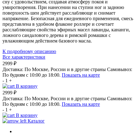
сну с удовольствием, создавая атмосферу покоя и
умиротворения. При нанесении на ступни ног и заднюю
поверхность шеи действует расслабляюще и снимает
напряжение. Безопасная для ежедневного применения, смесь
представлена в удобном флаконе роллере и сочетает
расслабляющие свойства эфирных масел лаванды, кананги,
ложного сандалового дерева и римской ромашки с
увлажняющим действием базового масла.
К подробному описанию
Все характеристики
2999 ₽
Доставка:
По Москве, России и в другие страны
Самовывоз:
По будням с 10:00 до 18:00.
Показать на карте
-
1
+
В корзину
2999 ₽
Доставка:
По Москве, России и в другие страны
Самовывоз:
По будням с 10:00 до 18:00.
Показать на карте
-
1
+
В корзину
Каталог