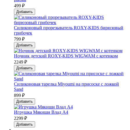
499 ₽
Добавить
Силиконовый прорезыватель ROXY-KIDS бирюзовый
грибочек
799 ₽
Добавить
Ночник детский ROXY-KIDS WIGWAM с котенком
2249 ₽
Добавить
Силиконовая тарелка Мiyoumi на присоске с ложкой
Sand
899 ₽
Добавить
Игрушка Мякиши Влад А4
2299 ₽
Добавить