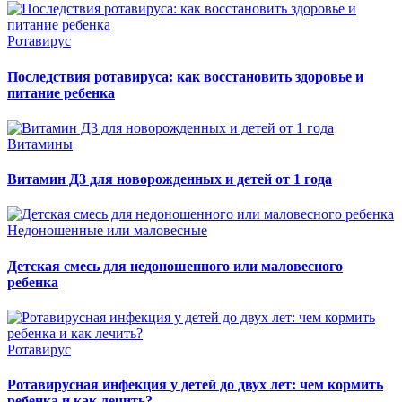
Ротавирус
Последствия ротавируса: как восстановить здоровье и
питание ребенка
Витамины
Витамин Д3 для новорожденных и детей от 1 года
Недоношенные или маловесные
Детская смесь для недоношенного или маловесного
ребенка
Ротавирус
Ротавирусная инфекция у детей до двух лет: чем кормить
ребенка и как лечить?