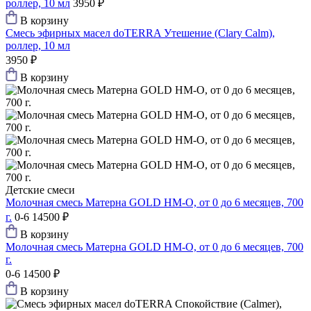
роллер, 10 мл
3950 ₽
В корзину
Смесь эфирных масел doTERRA Утешение (Clary Calm),
роллер, 10 мл
3950 ₽
В корзину
Детские смеси
Молочная смесь Матерна GOLD HM-O, от 0 до 6 месяцев, 700
г.
0-6
14500 ₽
В корзину
Молочная смесь Матерна GOLD HM-O, от 0 до 6 месяцев, 700
г.
0-6
14500 ₽
В корзину