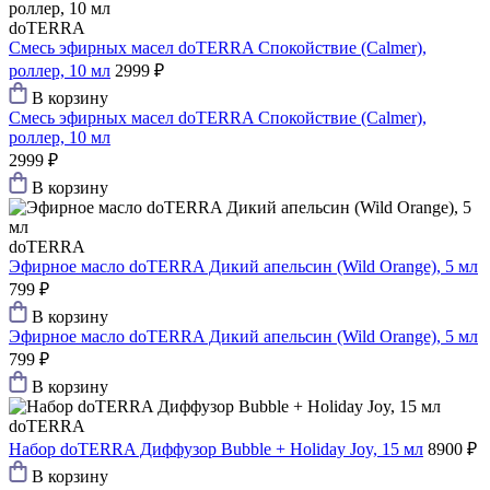
doTERRA
Смесь эфирных масел doTERRA Спокойствие (Calmer),
роллер, 10 мл
2999 ₽
В корзину
Смесь эфирных масел doTERRA Спокойствие (Calmer),
роллер, 10 мл
2999 ₽
В корзину
doTERRA
Эфирное масло doTERRA Дикий апельсин (Wild Orange), 5 мл
799 ₽
В корзину
Эфирное масло doTERRA Дикий апельсин (Wild Orange), 5 мл
799 ₽
В корзину
doTERRA
Набор doTERRA Диффузор Bubble + Holiday Joy, 15 мл
8900 ₽
В корзину