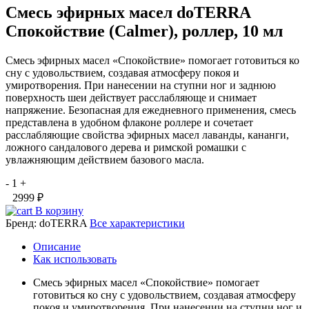
Смесь эфирных масел doTERRA
Спокойствие (Calmer), роллер, 10 мл
Смесь эфирных масел «Спокойствие» помогает готовиться ко
сну с удовольствием, создавая атмосферу покоя и
умиротворения. При нанесении на ступни ног и заднюю
поверхность шеи действует расслабляюще и снимает
напряжение. Безопасная для ежедневного применения, смесь
представлена в удобном флаконе роллере и сочетает
расслабляющие свойства эфирных масел лаванды, кананги,
ложного сандалового дерева и римской ромашки с
увлажняющим действием базового масла.
-
1
+
2999 ₽
В корзину
Бренд:
doTERRA
Все характеристики
Описание
Как использовать
Смесь эфирных масел «Спокойствие» помогает
готовиться ко сну с удовольствием, создавая атмосферу
покоя и умиротворения. При нанесении на ступни ног и