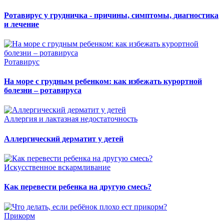
Ротавирус у грудничка - причины, симптомы, диагностика
и лечение
Ротавирус
На море с грудным ребенком: как избежать курортной
болезни – ротавируса
Аллергия и лактазная недостаточность
Аллергический дерматит у детей
Искусственное вскармливание
Как перевести ребенка на другую смесь?
Прикорм