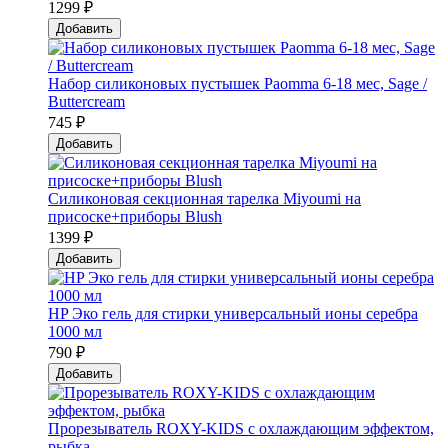
1299 ₽
Добавить
Набор силиконовых пустышек Paomma 6-18 мес, Sage /
Buttercream
745 ₽
Добавить
Силиконовая секционная тарелка Мiyoumi на
присоске+приборы Blush
1399 ₽
Добавить
HP Эко гель для стирки универсальный ионы серебра
1000 мл
790 ₽
Добавить
Прорезыватель ROXY-KIDS с охлаждающим эффектом,
рыбка