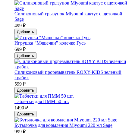
Силиконовый грызунок Мiyoumi кактус с щеточкой
Sage
499 ₽
Добавить
Игрушка "Мяшечки" колечко Гусь
699 ₽
Добавить
Силиконовый прорезыватель ROXY-KIDS зеленый
крабик
599 ₽
Добавить
Таблетки для ПММ 50 шт.
1490 ₽
Добавить
Бутылочка для кормления Miyoumi 220 мл Sage
999 ₽