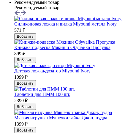
Рекомендуемый товар
Рекомендуемый товар
Силиконовая ложка и вилка Мiyoumi металл Ivory
571 ₽
Добавить
Книжка-подвеска Мякиши Обучайка Прогулка
899 ₽
Добавить
Детская ложка-дозатор Мiyoumi Ivory
1099 ₽
Добавить
Таблетки для ПММ 100 шт.
2390 ₽
Добавить
Мягкая игрушка Мяшечки зайка Джон, пудра
1399 ₽
Добавить