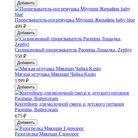
Добавить
Прорезыватель-погремушка Мiyoumi Жирафик baby blue
499 ₽
Добавить
Силиконовый прорезыватель Paomma Лошадка, Zephyr
550 ₽
Добавить
Мягкая игрушка Мякиши Чайка Kusto
1399 ₽
Добавить
Контейнер для молочной смеси и детского питания
Paomma, Buttercream
675 ₽
Добавить
Разогрелка Мякиши Единорог