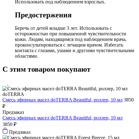
Использовать под наблюдением взрослых.
Предостержения
Беречь от детей младше 3 лет. Использовать с
осторожностью при повышенной чувствительности
кожи. Людям, находящимся под наблюдением врача,
проконсультироваться с лечащим врачом. Избегать
контакта с глазами, ушами и другими чувствительными
областями.
С этим товаром покупают
doTERRA
Смесь эфирных масел doTERRA Beautiful, роллер, 10 мл
3850
₽
Предзаказ
Смесь эфирных масел doTERRA Beautiful, роллер, 10 мл
3850 ₽
Предзаказ