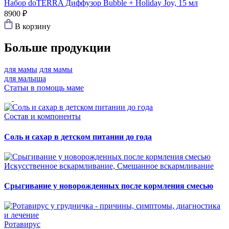
Набор doTERRA Диффузор Bubble + Holiday Joy, 15 мл
8900 ₽
В корзину
Больше продукции
для мамы
для мамы
для малыша
Статьи в помощь маме
Состав и компоненты
Соль и сахар в детском питании до года
Искусственное вскармливание, Смешанное вскармливание
Срыгивание у новорожденных после кормления смесью
Ротавирус