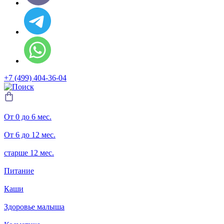
+7 (499) 404-36-04
От 0 до 6 мес.
От 6 до 12 мес.
старше 12 мес.
Питание
Каши
Здоровье малыша