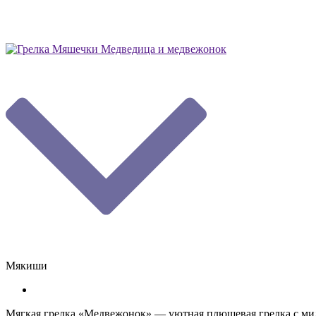
Мякиши
Мягкая грелка «Медвежонок» — уютная плюшевая грелка с ми