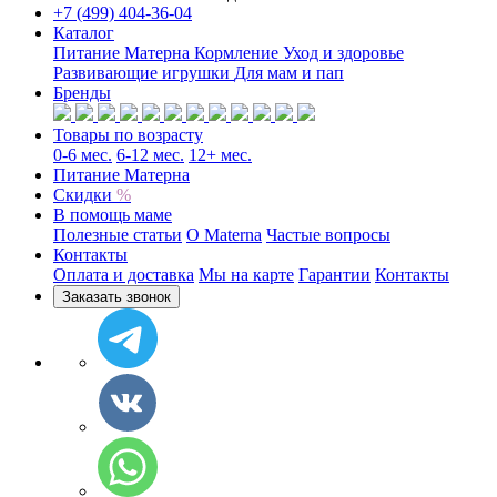
+7 (499) 404-36-04
Каталог
Питание Матерна
Кормление
Уход и здоровье
Развивающие игрушки
Для мам и пап
Бренды
Товары по возрасту
0-6 мес.
6-12 мес.
12+ мес.
Питание Матерна
Скидки
%
В помощь маме
Полезные статьи
O Materna
Частые вопросы
Контакты
Оплата и доставка
Мы на карте
Гарантии
Контакты
Заказать звонок