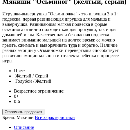
Мякиши "Осьминог" (желтый, серый)
Игрушка-вывернушка "Осьминожка" - это игрушка 3 в 1:
подвеска, первая развивающая игрушка для малыша и
вывернушка. Развивающая мягкая подвеска в форме
осьминога отлично подходит как для прогулки, так и для
домашней игры. Качественная и безопасная подвеска
занимает внимание малышей на долгое время: ее можно
грызть, сжимать и выворачивать туда и обратно. Наличие
разных эмоций у Осьминожки-перевертыша способствует
развитию эмоционального интеллекта ребенка в процессе
игры.
Цвет:
Желтый / Серый
Голубой / Желтый
Возрастное ограничение:
0+
0-6
Оформить предзаказ
Бренд:
Мякиши
Все характеристики
Описание