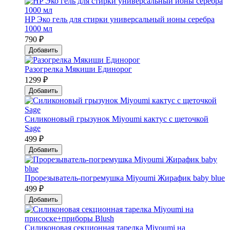
HP Эко гель для стирки универсальный ионы серебра
1000 мл
790 ₽
Добавить
Разогрелка Мякиши Единорог
1299 ₽
Добавить
Силиконовый грызунок Мiyoumi кактус с щеточкой
Sage
499 ₽
Добавить
Прорезыватель-погремушка Мiyoumi Жирафик baby blue
499 ₽
Добавить
Силиконовая секционная тарелка Мiyoumi на