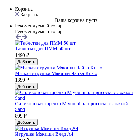
Корзина
Закрыть
Ваша корзина пуста
Рекомендуемый товар
Рекомендуемый товар
Таблетки для ПММ 50 шт.
1490 ₽
Добавить
Мягкая игрушка Мякиши Чайка Kusto
1399 ₽
Добавить
Силиконовая тарелка Мiyoumi на присоске с ложкой
Sand
899 ₽
Добавить
Игрушка Мякиши Влад А4