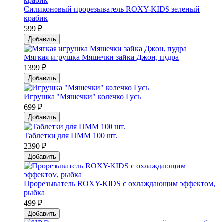
Силиконовый прорезыватель ROXY-KIDS зеленый
крабик
599 ₽
Добавить
Мягкая игрушка Мяшечки зайка Джон, пудра
1399 ₽
Добавить
Игрушка "Мяшечки" колечко Гусь
699 ₽
Добавить
Таблетки для ПММ 100 шт.
2390 ₽
Добавить
Прорезыватель ROXY-KIDS с охлаждающим эффектом,
рыбка
499 ₽
Добавить