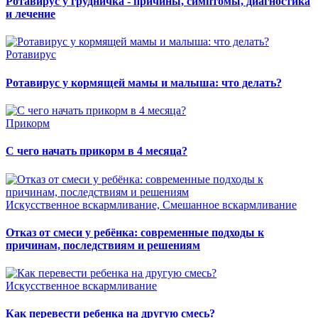
Ротавирус у грудничка - причины, симптомы, диагностика
и лечение
Ротавирус
Ротавирус у кормящей мамы и малыша: что делать?
Прикорм
С чего начать прикорм в 4 месяца?
Искусственное вскармливание, Смешанное вскармливание
Отказ от смеси у ребёнка: современные подходы к
причинам, последствиям и решениям
Искусственное вскармливание
Как перевести ребенка на другую смесь?