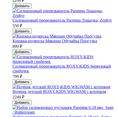
2299 ₽
Добавить
Силиконовый прорезыватель Paomma Лошадка, Zephyr
550 ₽
Добавить
Книжка-подвеска Мякиши Обучайка Прогулка
899 ₽
Добавить
Силиконовый прорезыватель ROXY-KIDS бирюзовый
грибочек
799 ₽
Добавить
Ночник детский ROXY-KIDS WIGWAM с котенком
2249 ₽
Добавить
Набор силиконовых пустышек Paomma 6-18 мес, Sage /