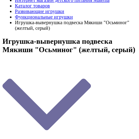
Интернет магазин детского питания Materna
Каталог товаров
Развивающие игрушки
Функциональные игрушки
Игрушка-вывернушка подвеска Мякиши "Осьминог"
(желтый, серый)
Игрушка-вывернушка подвеска
Мякиши "Осьминог" (желтый, серый)