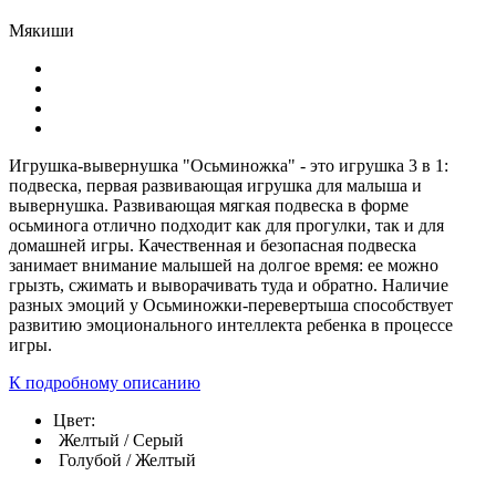
Мякиши
Игрушка-вывернушка "Осьминожка" - это игрушка 3 в 1:
подвеска, первая развивающая игрушка для малыша и
вывернушка. Развивающая мягкая подвеска в форме
осьминога отлично подходит как для прогулки, так и для
домашней игры. Качественная и безопасная подвеска
занимает внимание малышей на долгое время: ее можно
грызть, сжимать и выворачивать туда и обратно. Наличие
разных эмоций у Осьминожки-перевертыша способствует
развитию эмоционального интеллекта ребенка в процессе
игры.
К подробному описанию
Цвет:
Желтый / Серый
Голубой / Желтый