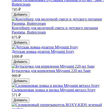
Buttercream
745 ₽
Добавить
Контейнер для молочной смеси и детского питания
Paomma, Buttercream
675 ₽
Добавить
Детская ложка-дозатор Мiyoumi Ivory
1099 ₽
Добавить
Бутылочка для кормления Miyoumi 220 мл Sage
999 ₽
Добавить
Силиконовая ложка и вилка Мiyoumi металл Ivory
571 ₽
Добавить