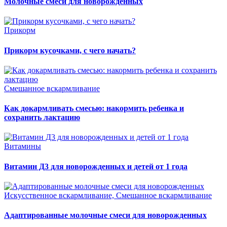
Молочные смеси для новорожденных
Прикорм
Прикорм кусочками, с чего начать?
Смешанное вскармливание
Как докармливать смесью: накормить ребенка и
сохранить лактацию
Витамины
Витамин Д3 для новорожденных и детей от 1 года
Искусственное вскармливание, Смешанное вскармливание
Адаптированные молочные смеси для новорожденных