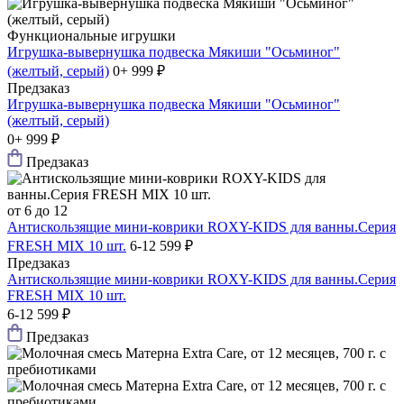
Функциональные игрушки
Игрушка-вывернушка подвеска Мякиши "Осьминог"
(желтый, серый)
0+
999 ₽
Предзаказ
Игрушка-вывернушка подвеска Мякиши "Осьминог"
(желтый, серый)
0+
999 ₽
Предзаказ
от 6 до 12
Антискользящие мини-коврики ROXY-KIDS для ванны.Серия
FRESH MIX 10 шт.
6-12
599 ₽
Предзаказ
Антискользящие мини-коврики ROXY-KIDS для ванны.Серия
FRESH MIX 10 шт.
6-12
599 ₽
Предзаказ