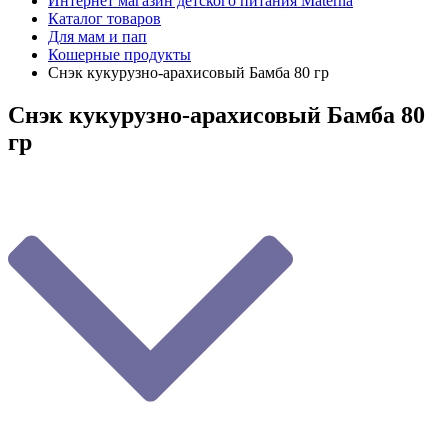
Интернет магазин детского питания Materna
Каталог товаров
Для мам и пап
Кошерные продукты
Снэк кукурузно-арахисовый Бамба 80 гр
Снэк кукурузно-арахисовый Бамба 80
гр