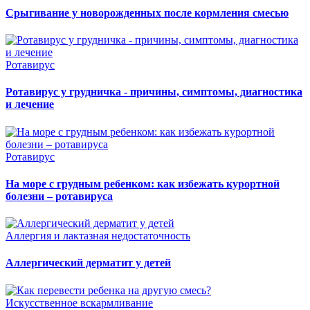
Срыгивание у новорожденных после кормления смесью
Ротавирус
Ротавирус у грудничка - причины, симптомы, диагностика
и лечение
Ротавирус
На море с грудным ребенком: как избежать курортной
болезни – ротавируса
Аллергия и лактазная недостаточность
Аллергический дерматит у детей
Искусственное вскармливание