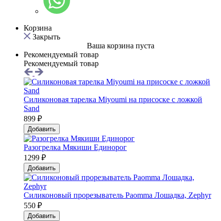
Корзина
Закрыть
Ваша корзина пуста
Рекомендуемый товар
Рекомендуемый товар
Силиконовая тарелка Мiyoumi на присоске с ложкой
Sand
899 ₽
Добавить
Разогрелка Мякиши Единорог
1299 ₽
Добавить
Силиконовый прорезыватель Paomma Лошадка, Zephyr
550 ₽
Добавить