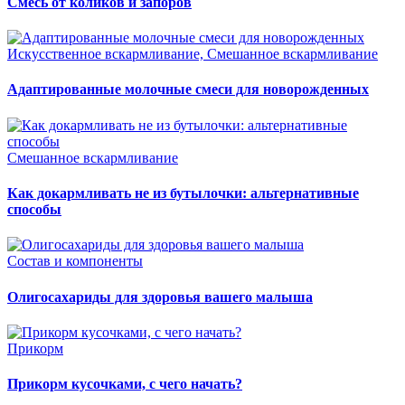
Смесь от коликов и запоров
Искусственное вскармливание, Смешанное вскармливание
Адаптированные молочные смеси для новорожденных
Смешанное вскармливание
Как докармливать не из бутылочки: альтернативные
способы
Состав и компоненты
Олигосахариды для здоровья вашего малыша
Прикорм
Прикорм кусочками, с чего начать?