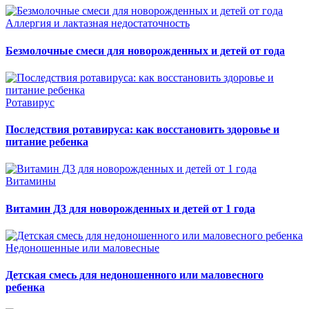
Аллергия и лактазная недостаточность
Безмолочные смеси для новорожденных и детей от года
Ротавирус
Последствия ротавируса: как восстановить здоровье и
питание ребенка
Витамины
Витамин Д3 для новорожденных и детей от 1 года
Недоношенные или маловесные
Детская смесь для недоношенного или маловесного
ребенка