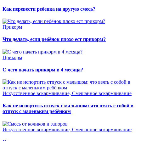
Как перевести ребенка на другую смесь?
Прикорм
Что делать, если ребёнок плохо ест прикорм?
Прикорм
С чего начать прикорм в 4 месяца?
Искусственное вскармливание, Смешанное вскармливание
Как не испортить отпуск с малышом: что взять с собой в
отпуск с маленьким ребёнком
Искусственное вскармливание, Смешанное вскармливание