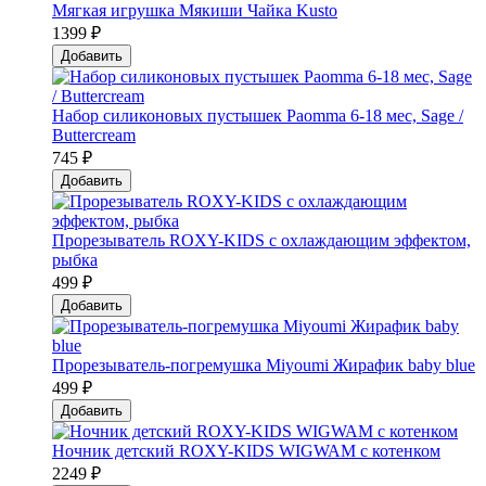
Мягкая игрушка Мякиши Чайка Kusto
1399 ₽
Добавить
Набор силиконовых пустышек Paomma 6-18 мес, Sage /
Buttercream
745 ₽
Добавить
Прорезыватель ROXY-KIDS с охлаждающим эффектом,
рыбка
499 ₽
Добавить
Прорезыватель-погремушка Мiyoumi Жирафик baby blue
499 ₽
Добавить
Ночник детский ROXY-KIDS WIGWAM с котенком
2249 ₽