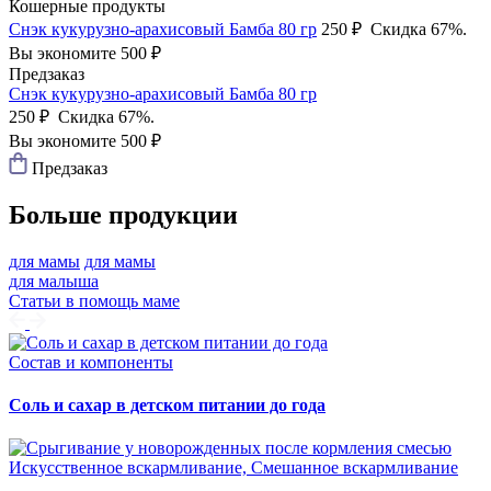
Кошерные продукты
Снэк кукурузно-арахисовый Бамба 80 гр
250 ₽
Скидка 67%.
Вы экономите 500 ₽
Предзаказ
Снэк кукурузно-арахисовый Бамба 80 гр
250 ₽
Скидка 67%.
Вы экономите 500 ₽
Предзаказ
Больше продукции
для мамы
для мамы
для малыша
Статьи в помощь маме
Состав и компоненты
Соль и сахар в детском питании до года
Искусственное вскармливание, Смешанное вскармливание