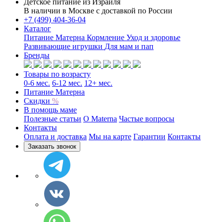
Детское питание из
Израиля
В наличии в Москве с доставкой по России
+7 (499) 404-36-04
Каталог
Питание Матерна
Кормление
Уход и здоровье
Развивающие игрушки
Для мам и пап
Бренды
Товары по возрасту
0-6 мес.
6-12 мес.
12+ мес.
Питание Матерна
Скидки
%
В помощь маме
Полезные статьи
O Materna
Частые вопросы
Контакты
Оплата и доставка
Мы на карте
Гарантии
Контакты
Заказать звонок