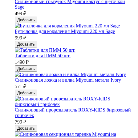
Силиконовый грызунок Мiyoumi кактус с щеточкой
Sage
499 ₽
Добавить
Бутылочка для кормления Miyoumi 220 мл Sage
999 ₽
Добавить
Таблетки для ПММ 50 шт.
1490 ₽
Добавить
Силиконовая ложка и вилка Мiyoumi металл Ivory
571 ₽
Добавить
Силиконовый прорезыватель ROXY-KIDS бирюзовый
грибочек
799 ₽
Добавить