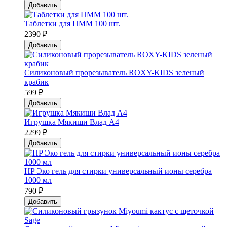
Добавить
Таблетки для ПММ 100 шт.
2390 ₽
Добавить
Силиконовый прорезыватель ROXY-KIDS зеленый
крабик
599 ₽
Добавить
Игрушка Мякиши Влад А4
2299 ₽
Добавить
HP Эко гель для стирки универсальный ионы серебра
1000 мл
790 ₽
Добавить