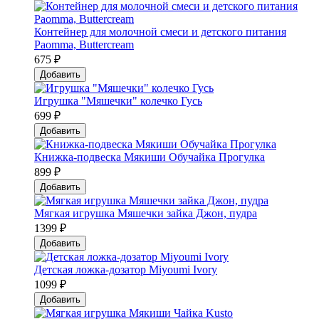
Контейнер для молочной смеси и детского питания
Paomma, Buttercream
675 ₽
Добавить
Игрушка "Мяшечки" колечко Гусь
699 ₽
Добавить
Книжка-подвеска Мякиши Обучайка Прогулка
899 ₽
Добавить
Мягкая игрушка Мяшечки зайка Джон, пудра
1399 ₽
Добавить
Детская ложка-дозатор Мiyoumi Ivory
1099 ₽
Добавить