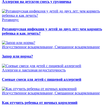
Аллергия на детскую смесь у грудничка
Ротавирус
Ротавирусная инфекция у детей до двух лет: чем кормить
ребенка и как лечить?
Искусственное вскармливание, Смешанное вскармливание
Запор или норма?
Аллергия и лактазная недостаточность
Соевые смеси для детей с пищевой аллергией
Искусственное вскармливание, Смешанное вскармливание
Как отучить ребенка от ночных кормлений