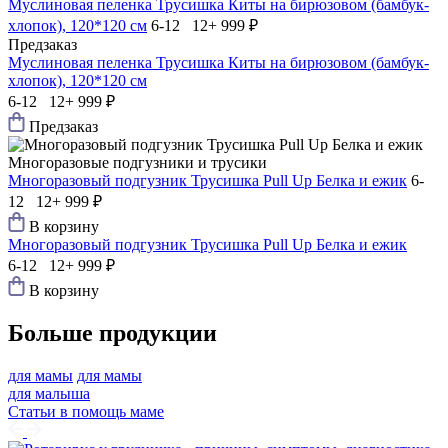
Муслиновая пеленка Трусишка Киты на бирюзовом (бамбук-
хлопок), 120*120 см
6-12 12+
999 ₽
Предзаказ
Муслиновая пеленка Трусишка Киты на бирюзовом (бамбук-
хлопок), 120*120 см
6-12 12+
999 ₽
Предзаказ
Многоразовые подгузники и трусики
Многоразовый подгузник Трусишка Pull Up Белка и ежик
6-
12 12+
999 ₽
В корзину
Многоразовый подгузник Трусишка Pull Up Белка и ежик
6-12 12+
999 ₽
В корзину
Больше продукции
для мамы
для мамы
для малыша
Статьи в помощь маме