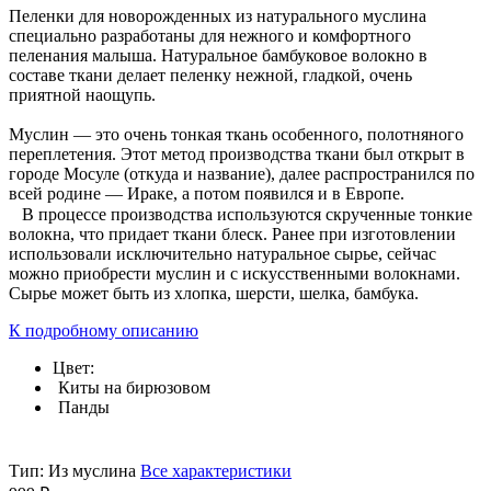
Пеленки для новорожденных из натурального муслина
специально разработаны для нежного и комфортного
пеленания малыша. Натуральное бамбуковое волокно в
составе ткани делает пеленку нежной, гладкой, очень
приятной наощупь.
Муслин — это очень тонкая ткань особенного, полотняного
переплетения. Этот метод производства ткани был открыт в
городе Мосуле (откуда и название), далее распространился по
всей родине — Ираке, а потом появился и в Европе.
⠀В процессе производства используются скрученные тонкие
волокна, что придает ткани блеск. Ранее при изготовлении
использовали исключительно натуральное сырье, сейчас
можно приобрести муслин и с искусственными волокнами.
Сырье может быть из хлопка, шерсти, шелка, бамбука.
К подробному описанию
Цвет:
Киты на бирюзовом
Панды
Тип:
Из муслина
Все характеристики