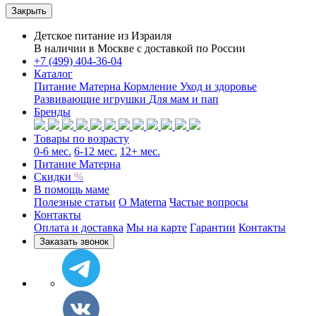
Закрыть
Детское питание из
Израиля
В наличии в Москве с доставкой по России
+7 (499) 404-36-04
Каталог
Питание Матерна
Кормление
Уход и здоровье
Развивающие игрушки
Для мам и пап
Бренды
Товары по возрасту
0-6 мес.
6-12 мес.
12+ мес.
Питание Матерна
Скидки
%
В помощь маме
Полезные статьи
O Materna
Частые вопросы
Контакты
Оплата и доставка
Мы на карте
Гарантии
Контакты
Заказать звонок