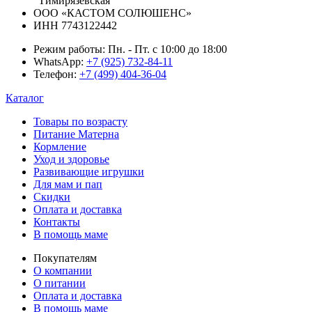
"Тимирязевская"
ООО «КАСТОМ СОЛЮШЕНС»
ИНН 7743122442
Режим работы:
Пн. - Пт. с 10:00 до 18:00
WhatsApp:
+7 (925) 732-84-11
Телефон:
+7 (499) 404-36-04
Каталог
Товары по возрасту
Питание Матерна
Кормление
Уход и здоровье
Развивающие игрушки
Для мам и пап
Скидки
Оплата и доставка
Контакты
В помощь маме
Покупателям
О компании
О питании
Оплата и доставка
В помощь маме