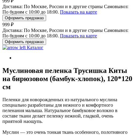
999 ₽
Доставка:
По Москве, России и в другие страны
Самовывоз:
По будням с 10:00 до 18:00.
Показать на карте
Оформить предзаказ
999 ₽
Доставка:
По Москве, России и в другие страны
Самовывоз:
По будням с 10:00 до 18:00.
Показать на карте
Оформить предзаказ
Каталог
Муслиновая пеленка Трусишка Киты
на бирюзовом (бамбук-хлопок), 120*120
см
Пеленки для новорожденных из натурального муслина
специально разработаны для нежного и комфортного
пеленания малыша. Натуральное бамбуковое волокно в
составе ткани делает пеленку нежной, гладкой, очень
приятной наощупь.
Муслин — это очень тонкая ткань особенного, полотняного