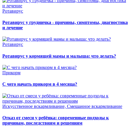
Ротавирус
Ротавирус у грудничка - причины, симптомы, диагностика
и лечение
Ротавирус
Ротавирус у кормящей мамы и малыша: что делать?
Прикорм
С чего начать прикорм в 4 месяца?
Искусственное вскармливание, Смешанное вскармливание
Отказ от смеси у ребёнка: современные подходы к
причинам, последствиям и решениям