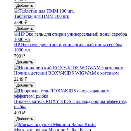
Добавить
Таблетки для ПММ 100 шт.
2390 ₽
Добавить
HP Эко гель для стирки универсальный ионы серебра
1000 мл
790 ₽
Добавить
Ночник детский ROXY-KIDS WIGWAM с котенком
2249 ₽
Добавить
Прорезыватель ROXY-KIDS с охлаждающим эффектом,
рыбка
499 ₽
Добавить
Мягкая игрушка Мякиши Чайка Kusto