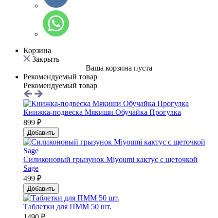
Корзина
Закрыть
Ваша корзина пуста
Рекомендуемый товар
Рекомендуемый товар
Книжка-подвеска Мякиши Обучайка Прогулка
899 ₽
Добавить
Силиконовый грызунок Мiyoumi кактус с щеточкой
Sage
499 ₽
Добавить
Таблетки для ПММ 50 шт.
1490 ₽