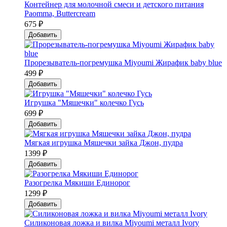
Контейнер для молочной смеси и детского питания
Paomma, Buttercream
675 ₽
Добавить
Прорезыватель-погремушка Мiyoumi Жирафик baby blue
499 ₽
Добавить
Игрушка "Мяшечки" колечко Гусь
699 ₽
Добавить
Мягкая игрушка Мяшечки зайка Джон, пудра
1399 ₽
Добавить
Разогрелка Мякиши Единорог
1299 ₽
Добавить
Силиконовая ложка и вилка Мiyoumi металл Ivory