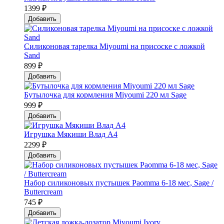
1399 ₽
Добавить
Силиконовая тарелка Мiyoumi на присоске с ложкой
Sand
899 ₽
Добавить
Бутылочка для кормления Miyoumi 220 мл Sage
999 ₽
Добавить
Игрушка Мякиши Влад А4
2299 ₽
Добавить
Набор силиконовых пустышек Paomma 6-18 мес, Sage /
Buttercream
745 ₽
Добавить