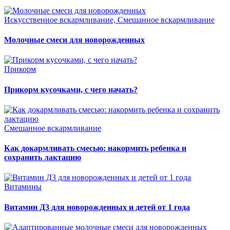
Искусственное вскармливание, Смешанное вскармливание
Молочные смеси для новорожденных
Прикорм
Прикорм кусочками, с чего начать?
Смешанное вскармливание
Как докармливать смесью: накормить ребенка и
сохранить лактацию
Витамины
Витамин Д3 для новорожденных и детей от 1 года