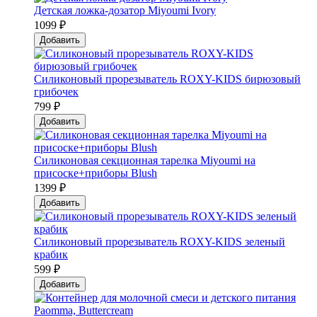
Детская ложка-дозатор Мiyoumi Ivory
1099 ₽
Добавить
Силиконовый прорезыватель ROXY-KIDS бирюзовый
грибочек
799 ₽
Добавить
Силиконовая секционная тарелка Мiyoumi на
присоске+приборы Blush
1399 ₽
Добавить
Силиконовый прорезыватель ROXY-KIDS зеленый
крабик
599 ₽
Добавить