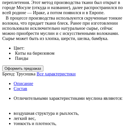
переплетения. Этот метод производства ткани был открыт в
городе Мосуле (откуда и название), далее распространился по
всей родине — Ираке, а потом появился и в Европе.
⠀В процессе производства используются скрученные тонкие
волокна, что придает ткани блеск. Ранее при изготовлении
использовали исключительно натуральное сырье, сейчас
можно приобрести муслин и с искусственными волокнами.
Сырье может быть из хлопка, шерсти, шелка, бамбука.
Цвет:
Киты на бирюзовом
Панды
Оформить предзаказ
Бренд:
Трусишка
Все характеристики
Описание
Состав
Отличительными характеристиками муслина являются:
⠀
воздушная структура и рыхлость,
легкий вес,
тонкость и плотность,