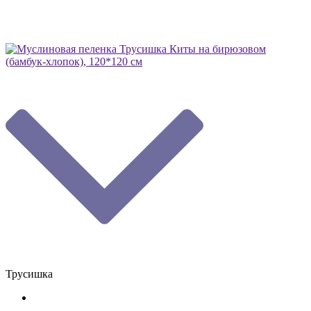
Трусишка