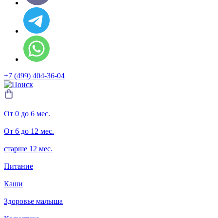
+7 (499) 404-36-04
От 0 до 6 мес.
От 6 до 12 мес.
старше 12 мес.
Питание
Каши
Здоровье малыша