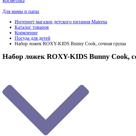
Косметика
Для мамы и папы
Интернет магазин детского питания Materna
Каталог товаров
Кормление
Посуда для детей
Набор ложек ROXY-KIDS Bunny Сook, сочная груша
Набор ложек ROXY-KIDS Bunny Сook, с