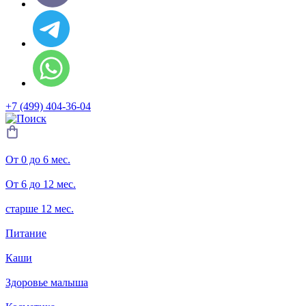
+7 (499) 404-36-04
От 0 до 6 мес.
От 6 до 12 мес.
старше 12 мес.
Питание
Каши
Здоровье малыша