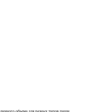
личного объема для разных типов пищи