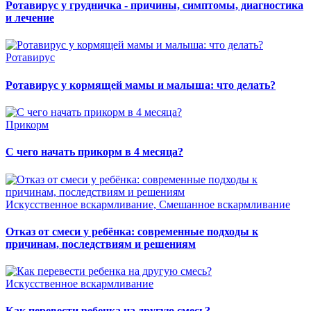
Ротавирус у грудничка - причины, симптомы, диагностика
и лечение
Ротавирус
Ротавирус у кормящей мамы и малыша: что делать?
Прикорм
С чего начать прикорм в 4 месяца?
Искусственное вскармливание, Смешанное вскармливание
Отказ от смеси у ребёнка: современные подходы к
причинам, последствиям и решениям
Искусственное вскармливание
Как перевести ребенка на другую смесь?