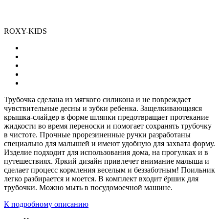
ROXY-KIDS
Трубочка сделана из мягкого силикона и не повреждает
чувствительные десны и зубки ребенка. Защелкивающаяся
крышка-слайдер в форме шляпки предотвращает протекание
жидкости во время переноски и помогает сохранять трубочку
в чистоте. Прочные прорезиненные ручки разработаны
специально для малышей и имеют удобную для захвата форму.
Изделие подходит для использования дома, на прогулках и в
путешествиях. Яркий дизайн привлечет внимание малыша и
сделает процесс кормления веселым и беззаботным! Поильник
легко разбирается и моется. В комплект входит ёршик для
трубочки. Можно мыть в посудомоечной машине.
К подробному описанию