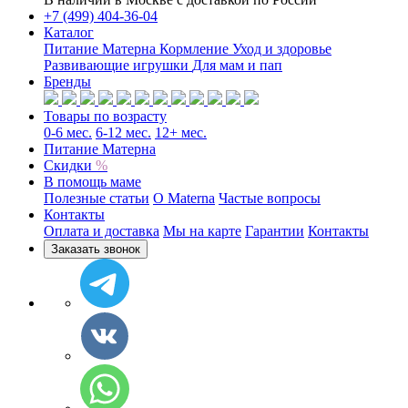
+7 (499) 404-36-04
Каталог
Питание Матерна
Кормление
Уход и здоровье
Развивающие игрушки
Для мам и пап
Бренды
Товары по возрасту
0-6 мес.
6-12 мес.
12+ мес.
Питание Матерна
Скидки
%
В помощь маме
Полезные статьи
O Materna
Частые вопросы
Контакты
Оплата и доставка
Мы на карте
Гарантии
Контакты
Заказать звонок