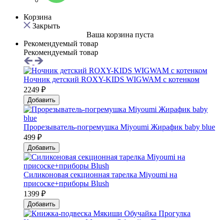
Корзина
Закрыть
Ваша корзина пуста
Рекомендуемый товар
Рекомендуемый товар
Ночник детский ROXY-KIDS WIGWAM с котенком
2249 ₽
Добавить
Прорезыватель-погремушка Мiyoumi Жирафик baby blue
499 ₽
Добавить
Силиконовая секционная тарелка Мiyoumi на
присоске+приборы Blush
1399 ₽
Добавить