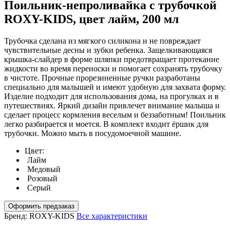
Поильник-непроливайка с трубочкой
ROXY-KIDS, цвет лайм, 200 мл
Трубочка сделана из мягкого силикона и не повреждает
чувствительные десны и зубки ребенка. Защелкивающаяся
крышка-слайдер в форме шляпки предотвращает протекание
жидкости во время переноски и помогает сохранять трубочку
в чистоте. Прочные прорезиненные ручки разработаны
специально для малышей и имеют удобную для захвата форму.
Изделие подходит для использования дома, на прогулках и в
путешествиях. Яркий дизайн привлечет внимание малыша и
сделает процесс кормления веселым и беззаботным! Поильник
легко разбирается и моется. В комплект входит ёршик для
трубочки. Можно мыть в посудомоечной машине.
Цвет:
Лайм
Медовый
Розовый
Серый
Оформить предзаказ
Бренд:
ROXY-KIDS
Все характеристики