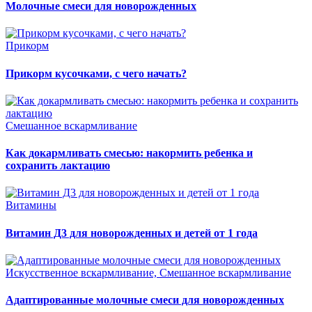
Молочные смеси для новорожденных
Прикорм
Прикорм кусочками, с чего начать?
Смешанное вскармливание
Как докармливать смесью: накормить ребенка и
сохранить лактацию
Витамины
Витамин Д3 для новорожденных и детей от 1 года
Искусственное вскармливание, Смешанное вскармливание
Адаптированные молочные смеси для новорожденных