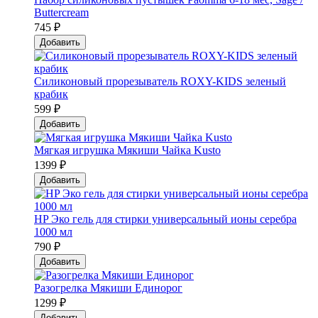
Buttercream
745 ₽
Добавить
Силиконовый прорезыватель ROXY-KIDS зеленый
крабик
599 ₽
Добавить
Мягкая игрушка Мякиши Чайка Kusto
1399 ₽
Добавить
HP Эко гель для стирки универсальный ионы серебра
1000 мл
790 ₽
Добавить
Разогрелка Мякиши Единорог
1299 ₽
Добавить