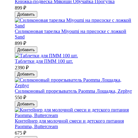
Книжка-подвеска Мякиши Обучайка Прогулка
899 ₽
Добавить
Силиконовая тарелка Мiyoumi на присоске с ложкой
Sand
899 ₽
Добавить
Таблетки для ПММ 100 шт.
2390 ₽
Добавить
Силиконовый прорезыватель Paomma Лошадка, Zephyr
550 ₽
Добавить
Контейнер для молочной смеси и детского питания
Paomma, Buttercream
675 ₽