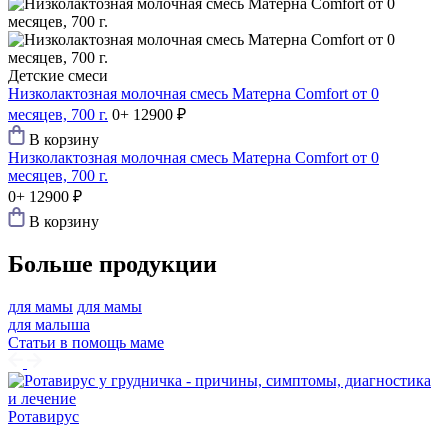
Детские смеси
Низколактозная молочная смесь Матерна Comfort от 0
месяцев, 700 г.
0+
12900 ₽
В корзину
Низколактозная молочная смесь Матерна Comfort от 0
месяцев, 700 г.
0+
12900 ₽
В корзину
Больше продукции
для мамы
для мамы
для малыша
Статьи в помощь маме
Ротавирус