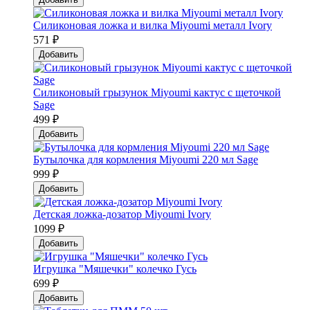
Силиконовая ложка и вилка Мiyoumi металл Ivory
571 ₽
Добавить
Силиконовый грызунок Мiyoumi кактус с щеточкой
Sage
499 ₽
Добавить
Бутылочка для кормления Miyoumi 220 мл Sage
999 ₽
Добавить
Детская ложка-дозатор Мiyoumi Ivory
1099 ₽
Добавить
Игрушка "Мяшечки" колечко Гусь
699 ₽
Добавить