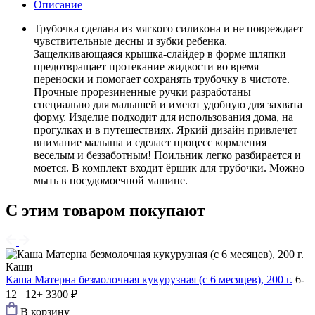
Описание
Трубочка сделана из мягкого силикона и не повреждает
чувствительные десны и зубки ребенка.
Защелкивающаяся крышка-слайдер в форме шляпки
предотвращает протекание жидкости во время
переноски и помогает сохранять трубочку в чистоте.
Прочные прорезиненные ручки разработаны
специально для малышей и имеют удобную для захвата
форму. Изделие подходит для использования дома, на
прогулках и в путешествиях. Яркий дизайн привлечет
внимание малыша и сделает процесс кормления
веселым и беззаботным! Поильник легко разбирается и
моется. В комплект входит ёршик для трубочки. Можно
мыть в посудомоечной машине.
С этим товаром покупают
Каши
Каша Матерна безмолочная кукурузная (с 6 месяцев), 200 г.
6-
12 12+
3300 ₽
В корзину