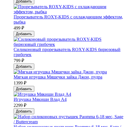
Добавить
Прорезыватель ROXY-KIDS с охлаждающим эффектом,
рыбка
499 ₽
Добавить
Силиконовый прорезыватель ROXY-KIDS бирюзовый
грибочек
799 ₽
Добавить
Мягкая игрушка Мяшечки зайка Джон, пудра
1399 ₽
Добавить
Игрушка Мякиши Влад А4
2299 ₽
Добавить
Набор силиконовых пустышек Paomma 6-18 мес, Sage /