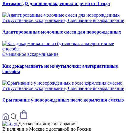
Витамин Д3 для новорожденных и детей от 1 года
Искусственное вскармливание, Смешанное вскармливание
Адаптированные молочные смеси для новорожденных
Смешанное вскармливание
Как докармливать не из бутылочки: альтернативные
способы
Искусственное вскармливание, Смешанное вскармливание
Срыгивание у новорожденных после кормления смесью
Детское питание из
Израиля
В наличии в Москве с доставкой по России