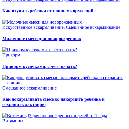
Как отучить ребенка от ночных кормлений
Искусственное вскармливание, Смешанное вскармливание
Молочные смеси для новорожденных
Прикорм
Прикорм кусочками, с чего начать?
Смешанное вскармливание
Как докармливать смесью: накормить ребенка и
сохранить лактацию
Витамины