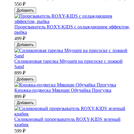
550 ₽
Добавить
Прорезыватель ROXY-KIDS с охлаждающим эффектом,
рыбка
499 ₽
Добавить
Силиконовая тарелка Мiyoumi на присоске с ложкой
Sand
899 ₽
Добавить
Книжка-подвеска Мякиши Обучайка Прогулка
899 ₽
Добавить
Силиконовый прорезыватель ROXY-KIDS зеленый
крабик
599 ₽