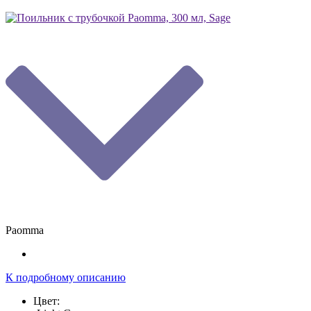
Paomma
К подробному описанию
Цвет: