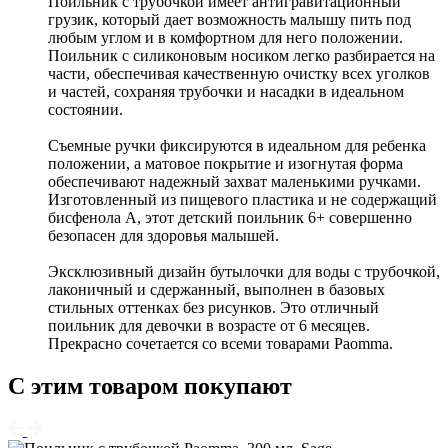
Поильник с трубочкой имеет антигравитационный
грузик, который дает возможность малышу пить под
любым углом и в комфортном для него положении.
Поильник с силиконовым носиком легко разбирается на
части, обеспечивая качественную очистку всех уголков
и частей, сохраняя трубочки и насадки в идеальном
состоянии.
Съемные ручки фиксируются в идеальном для ребенка
положении, а матовое покрытие и изогнутая форма
обеспечивают надежный захват маленькими ручками.
Изготовленный из пищевого пластика и не содержащий
бисфенола А, этот детский поильник 6+ совершенно
безопасен для здоровья малышей.
Эксклюзивный дизайн бутылочки для воды с трубочкой,
лаконичный и сдержанный, выполнен в базовых
стильных оттенках без рисунков. Это отличный
поильник для девочки в возрасте от 6 месяцев.
Прекрасно сочетается со всеми товарами Paomma.
С этим товаром покупают