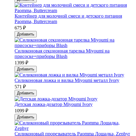
Контейнер для молочной смеси и детского питания
Paomma, Buttercream
675 ₽
Добавить
Силиконовая секционная тарелка Мiyoumi на
присоске+приборы Blush
1399 ₽
Добавить
Силиконовая ложка и вилка Мiyoumi металл Ivory
571 ₽
Добавить
Детская ложка-дозатор Мiyoumi Ivory
1099 ₽
Добавить
Силиконовый прорезыватель Paomma Лошадка, Zephyr