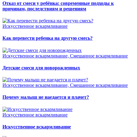
Отказ от смеси у ребёнка: современные подходы к
причинам, последствиям и решениям
Искусственное вскармливание
Как перевести ребенка на другую смесь?
Искусственное вскармливание, Смешанное вскармливание
Детские смеси для новорожденных
Искусственное вскармливание, Смешанное вскармливание
Почему малыш не наедается и плачет?
Искусственное вскармливание
Искусственное вскармливание