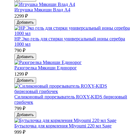
Игрушка Мякиши Влад А4
2299 ₽
Добавить
HP Эко гель для стирки универсальный ионы серебра
1000 мл
790 ₽
Добавить
Разогрелка Мякиши Единорог
1299 ₽
Добавить
Силиконовый прорезыватель ROXY-KIDS бирюзовый
грибочек
799 ₽
Добавить
Бутылочка для кормления Miyoumi 220 мл Sage
999 ₽