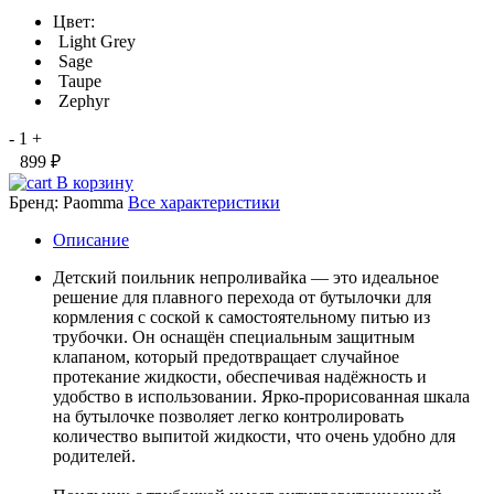
Цвет:
Light Grey
Sage
Taupe
Zephyr
-
1
+
899 ₽
В корзину
Бренд:
Paomma
Все характеристики
Описание
Детский поильник непроливайка — это идеальное
решение для плавного перехода от бутылочки для
кормления с соской к самостоятельному питью из
трубочки. Он оснащён специальным защитным
клапаном, который предотвращает случайное
протекание жидкости, обеспечивая надёжность и
удобство в использовании. Ярко-прорисованная шкала
на бутылочке позволяет легко контролировать
количество выпитой жидкости, что очень удобно для
родителей.