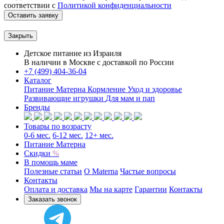
соответствии с
Политикой конфиденциальности
Оставить заявку
Закрыть
Детское питание из
Израиля
В наличии в Москве с доставкой по России
+7 (499) 404-36-04
Каталог
Питание Матерна
Кормление
Уход и здоровье
Развивающие игрушки
Для мам и пап
Бренды
Товары по возрасту
0-6 мес.
6-12 мес.
12+ мес.
Питание Матерна
Скидки
%
В помощь маме
Полезные статьи
O Materna
Частые вопросы
Контакты
Оплата и доставка
Мы на карте
Гарантии
Контакты
Заказать звонок