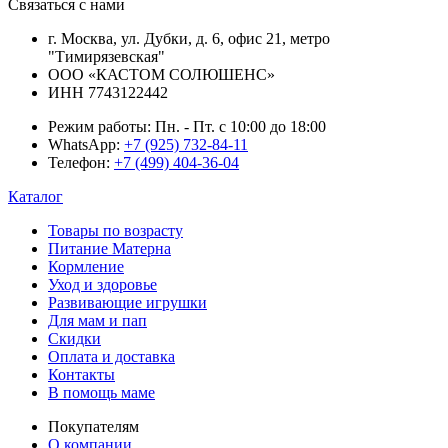
Связаться с нами
г. Москва, ул. Дубки, д. 6, офис 21, метро
"Тимирязевская"
ООО «КАСТОМ СОЛЮШЕНС»
ИНН 7743122442
Режим работы:
Пн. - Пт. с 10:00 до 18:00
WhatsApp:
+7 (925) 732-84-11
Телефон:
+7 (499) 404-36-04
Каталог
Товары по возрасту
Питание Матерна
Кормление
Уход и здоровье
Развивающие игрушки
Для мам и пап
Скидки
Оплата и доставка
Контакты
В помощь маме
Покупателям
О компании