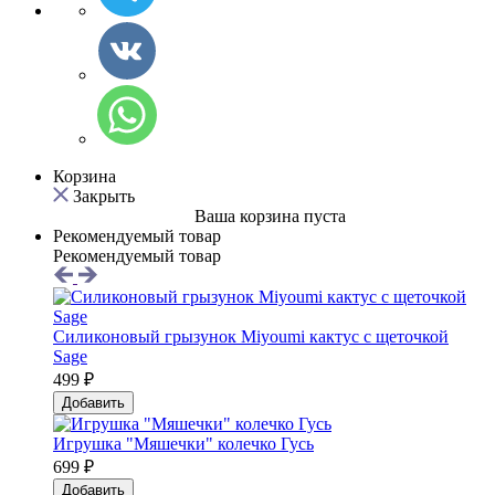
Корзина
Закрыть
Ваша корзина пуста
Рекомендуемый товар
Рекомендуемый товар
Силиконовый грызунок Мiyoumi кактус с щеточкой
Sage
499 ₽
Добавить
Игрушка "Мяшечки" колечко Гусь
699 ₽
Добавить