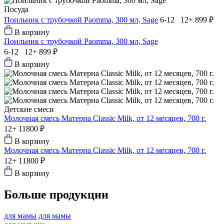
Посуда
Поильник с трубочкой Paomma, 300 мл, Sage
6-12 12+
899 ₽
В корзину
Поильник с трубочкой Paomma, 300 мл, Sage
6-12 12+
899 ₽
В корзину
Детские смеси
Молочная смесь Матерна Classic Milk, от 12 месяцев, 700 г.
12+
11800 ₽
В корзину
Молочная смесь Матерна Classic Milk, от 12 месяцев, 700 г.
12+
11800 ₽
В корзину
Больше продукции
для мамы
для мамы