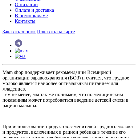
О питании
Оплата и доставка
В помощь маме
Контакты
Заказать звонок
Показать на карте
Mam-shop поддерживает рекомендации Всемирной
организации здравоохранения (ВОЗ) и считает, что грудное
молоко является наиболее оптимальным питанием для
младенцев.
Тем не менее, мы так же понимаем, что по медицинским
показаниям может потребоваться введение детской смеси в
рацион малыша.
При использовании продуктов-заменителей грудного молока
и продуктов, включенных в рацион ребенка в течение его
первого года жизни, необходима консультация специалиста.