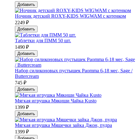
Добавить
Ночник детский ROXY-KIDS WIGWAM с котенком
2249 ₽
Добавить
Таблетки для ПММ 50 шт.
1490 ₽
Добавить
Набор силиконовых пустышек Paomma 6-18 мес, Sage /
Buttercream
745 ₽
Добавить
Мягкая игрушка Мякиши Чайка Kusto
1399 ₽
Добавить
Мягкая игрушка Мяшечки зайка Джон, пудра
1399 ₽
Добавить