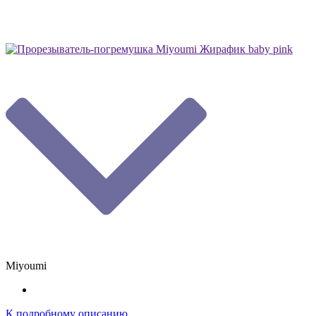
Miyoumi
К подробному описанию