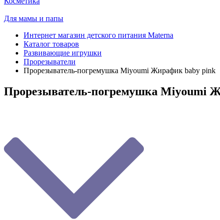
Косметика
Для мамы и папы
Интернет магазин детского питания Materna
Каталог товаров
Развивающие игрушки
Прорезыватели
Прорезыватель-погремушка Мiyoumi Жирафик baby pink
Прорезыватель-погремушка Мiyoumi Ж