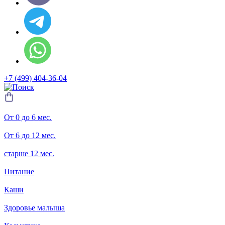
+7 (499) 404-36-04
От 0 до 6 мес.
От 6 до 12 мес.
старше 12 мес.
Питание
Каши
Здоровье малыша