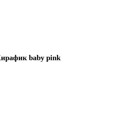
ирафик baby pink