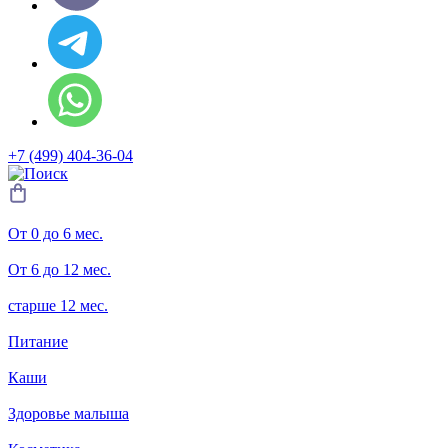
+7 (499) 404-36-04
От 0 до 6 мес.
От 6 до 12 мес.
старше 12 мес.
Питание
Каши
Здоровье малыша