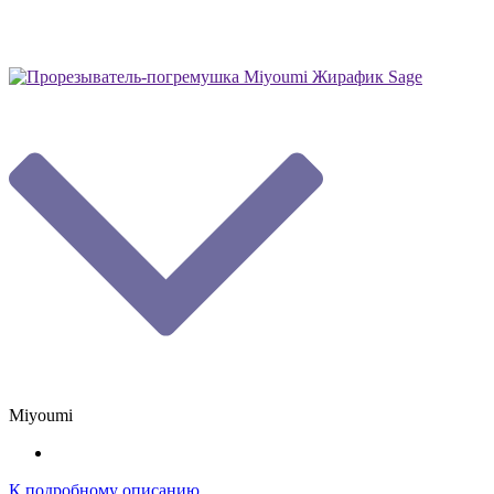
Miyoumi
К подробному описанию