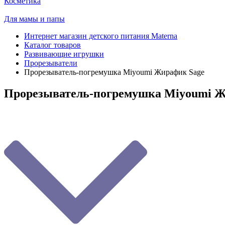
Косметика
Для мамы и папы
Интернет магазин детского питания Materna
Каталог товаров
Развивающие игрушки
Прорезыватели
Прорезыватель-погремушка Мiyoumi Жирафик Sage
Прорезыватель-погремушка Мiyoumi Ж