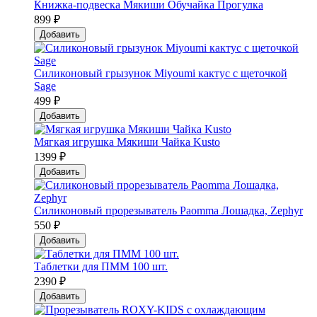
Книжка-подвеска Мякиши Обучайка Прогулка
899 ₽
Добавить
Силиконовый грызунок Мiyoumi кактус с щеточкой
Sage
499 ₽
Добавить
Мягкая игрушка Мякиши Чайка Kusto
1399 ₽
Добавить
Силиконовый прорезыватель Paomma Лошадка, Zephyr
550 ₽
Добавить
Таблетки для ПММ 100 шт.
2390 ₽
Добавить