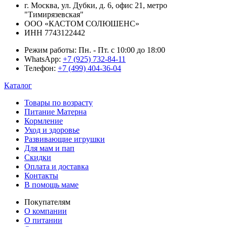
г. Москва, ул. Дубки, д. 6, офис 21, метро
"Тимирязевская"
ООО «КАСТОМ СОЛЮШЕНС»
ИНН 7743122442
Режим работы:
Пн. - Пт. с 10:00 до 18:00
WhatsApp:
+7 (925) 732-84-11
Телефон:
+7 (499) 404-36-04
Каталог
Товары по возрасту
Питание Матерна
Кормление
Уход и здоровье
Развивающие игрушки
Для мам и пап
Скидки
Оплата и доставка
Контакты
В помощь маме
Покупателям
О компании
О питании