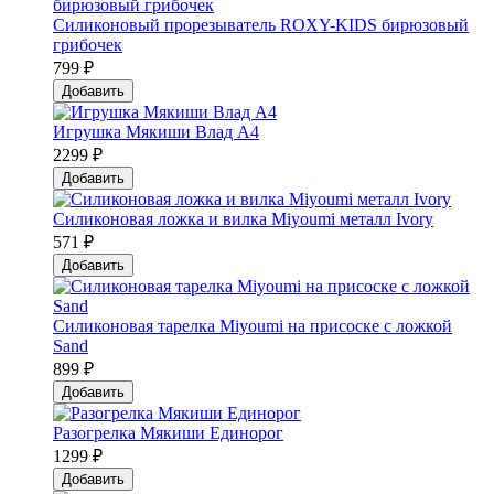
Силиконовый прорезыватель ROXY-KIDS бирюзовый
грибочек
799 ₽
Добавить
Игрушка Мякиши Влад А4
2299 ₽
Добавить
Силиконовая ложка и вилка Мiyoumi металл Ivory
571 ₽
Добавить
Силиконовая тарелка Мiyoumi на присоске с ложкой
Sand
899 ₽
Добавить
Разогрелка Мякиши Единорог
1299 ₽
Добавить