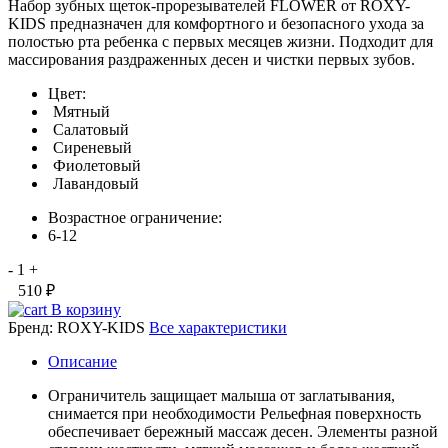
Набор зубных щеток-прорезывателей FLOWER от ROXY-
KIDS предназначен для комфортного и безопасного ухода за
полостью рта ребенка с первых месяцев жизни. Подходит для
массирования раздраженных десен и чистки первых зубов.
Цвет:
Мятный
Салатовый
Сиреневый
Фиолетовый
Лавандовый
Возрастное ограничение:
6-12
-
1
+
510 ₽
В корзину
Бренд:
ROXY-KIDS
Все характеристики
Описание
Ограничитель защищает малыша от заглатывания,
снимается при необходимости Рельефная поверхность
обеспечивает бережный массаж десен. Элементы разной