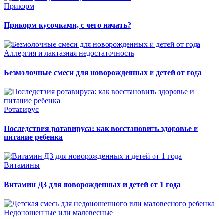
Прикорм
Прикорм кусочками, с чего начать?
Аллергия и лактазная недостаточность
Безмолочные смеси для новорожденных и детей от года
Ротавирус
Последствия ротавируса: как восстановить здоровье и
питание ребенка
Витамины
Витамин Д3 для новорожденных и детей от 1 года
Недоношенные или маловесные