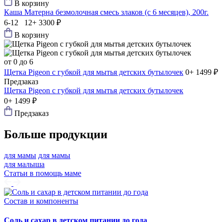
В корзину
Каша Матерна безмолочная смесь злаков (с 6 месяцев), 200г.
6-12 12+
3300 ₽
В корзину
от 0 до 6
Щетка Pigeon с губкой для мытья детских бутылочек
0+
1499 ₽
Предзаказ
Щетка Pigeon с губкой для мытья детских бутылочек
0+
1499 ₽
Предзаказ
Больше продукции
для мамы
для мамы
для малыша
Статьи в помощь маме
Состав и компоненты
Соль и сахар в детском питании до года