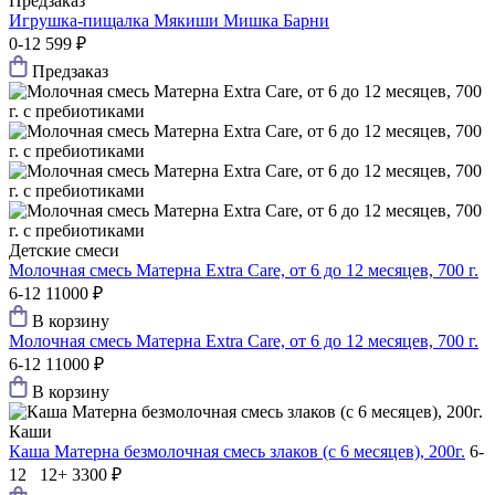
Предзаказ
Игрушка-пищалка Мякиши Мишка Барни
0-12
599 ₽
Предзаказ
Детские смеси
Молочная смесь Матерна Extra Care, от 6 до 12 месяцев, 700 г.
6-12
11000 ₽
В корзину
Молочная смесь Матерна Extra Care, от 6 до 12 месяцев, 700 г.
6-12
11000 ₽
В корзину
Каши
Каша Матерна безмолочная смесь злаков (с 6 месяцев), 200г.
6-
12 12+
3300 ₽