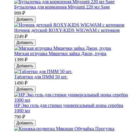
Бутылочка для кормления Miyoumi 220 мл Sage
999 ₽
Добавить
Ночник детский ROXY-KIDS WIGWAM с котенком
2249 ₽
Добавить
Мягкая игрушка Мяшечки зайка Джон, пудра
1399 ₽
Добавить
Таблетки для ПММ 50 шт.
1490 ₽
Добавить
HP Эко гель для стирки универсальный ионы серебра
1000 мл
790 ₽
Добавить