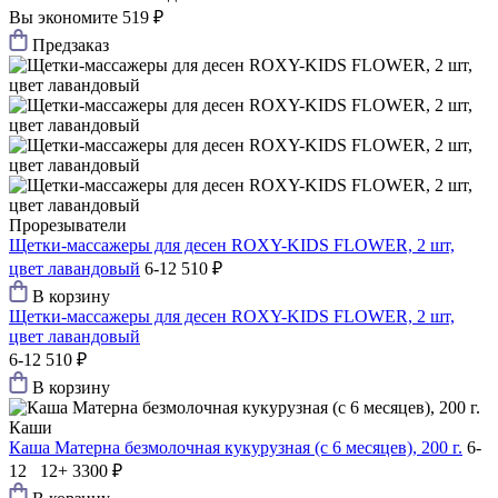
Вы экономите 519 ₽
Предзаказ
Прорезыватели
Щетки-массажеры для десен ROXY-KIDS FLOWER, 2 шт,
цвет лавандовый
6-12
510 ₽
В корзину
Щетки-массажеры для десен ROXY-KIDS FLOWER, 2 шт,
цвет лавандовый
6-12
510 ₽
В корзину
Каши
Каша Матерна безмолочная кукурузная (с 6 месяцев), 200 г.
6-
12 12+
3300 ₽