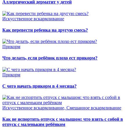
Аллергический дерматит у детей
Искусственное вскармливание
Как перевести ребенка на другую смесь?
Прикорм
Что делать, если ребёнок плохо ест прикорм?
Прикорм
С чего начать прикорм в 4 месяца?
Искусственное вскармливание, Смешанное вскармливание
Как не испортить отпуск с малышом: что взять с собой в
отпуск с маленьким ребёнком