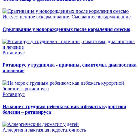
Искусственное вскармливание, Смешанное вскармливание
Срыгивание у новорожденных после кормления смесью
Ротавирус
Ротавирус у грудничка - причины, симптомы, диагностика
и лечение
Ротавирус
На море с грудным ребенком: как избежать курортной
болезни – ротавируса
Аллергия и лактазная недостаточность