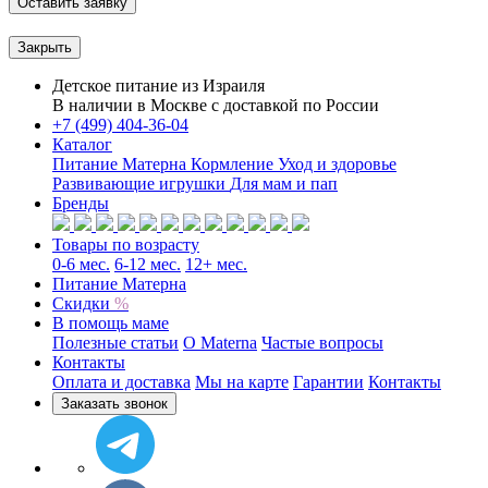
Оставить заявку
Закрыть
Детское питание из
Израиля
В наличии в Москве с доставкой по России
+7 (499) 404-36-04
Каталог
Питание Матерна
Кормление
Уход и здоровье
Развивающие игрушки
Для мам и пап
Бренды
Товары по возрасту
0-6 мес.
6-12 мес.
12+ мес.
Питание Матерна
Скидки
%
В помощь маме
Полезные статьи
O Materna
Частые вопросы
Контакты
Оплата и доставка
Мы на карте
Гарантии
Контакты
Заказать звонок