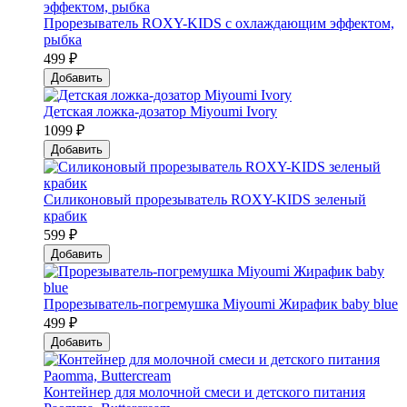
Прорезыватель ROXY-KIDS с охлаждающим эффектом,
рыбка
499 ₽
Добавить
Детская ложка-дозатор Мiyoumi Ivory
1099 ₽
Добавить
Силиконовый прорезыватель ROXY-KIDS зеленый
крабик
599 ₽
Добавить
Прорезыватель-погремушка Мiyoumi Жирафик baby blue
499 ₽
Добавить
Контейнер для молочной смеси и детского питания