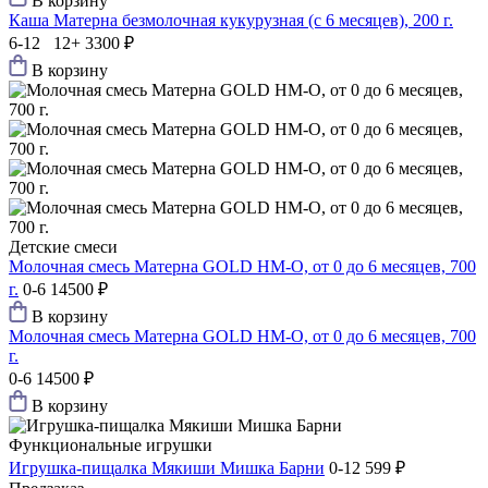
В корзину
Каша Матерна безмолочная кукурузная (с 6 месяцев), 200 г.
6-12 12+
3300 ₽
В корзину
Детские смеси
Молочная смесь Матерна GOLD HM-O, от 0 до 6 месяцев, 700
г.
0-6
14500 ₽
В корзину
Молочная смесь Матерна GOLD HM-O, от 0 до 6 месяцев, 700
г.
0-6
14500 ₽
В корзину
Функциональные игрушки
Игрушка-пищалка Мякиши Мишка Барни
0-12
599 ₽