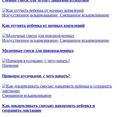
Соевые смеси для детей с пищевой аллергией
Искусственное вскармливание, Смешанное вскармливание
Как отучить ребенка от ночных кормлений
Искусственное вскармливание, Смешанное вскармливание
Молочные смеси для новорожденных
Прикорм
Прикорм кусочками, с чего начать?
Смешанное вскармливание
Как докармливать смесью: накормить ребенка и
сохранить лактацию