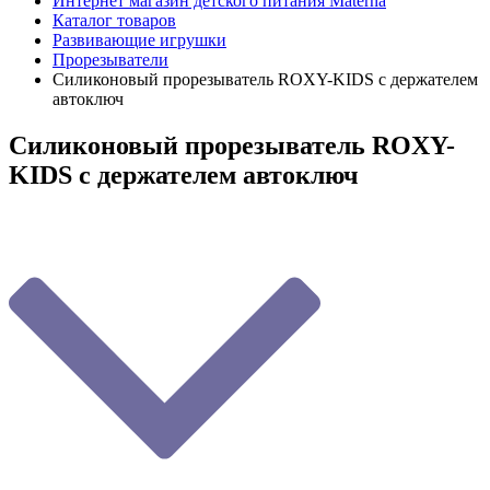
Интернет магазин детского питания Materna
Каталог товаров
Развивающие игрушки
Прорезыватели
Силиконовый прорезыватель ROXY-KIDS с держателем
автоключ
Силиконовый прорезыватель ROXY-
KIDS с держателем автоключ