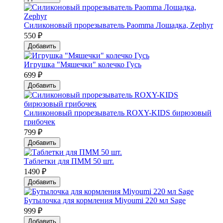
Силиконовый прорезыватель Paomma Лошадка, Zephyr
550 ₽
Добавить
Игрушка "Мяшечки" колечко Гусь
699 ₽
Добавить
Силиконовый прорезыватель ROXY-KIDS бирюзовый
грибочек
799 ₽
Добавить
Таблетки для ПММ 50 шт.
1490 ₽
Добавить
Бутылочка для кормления Miyoumi 220 мл Sage
999 ₽
Добавить