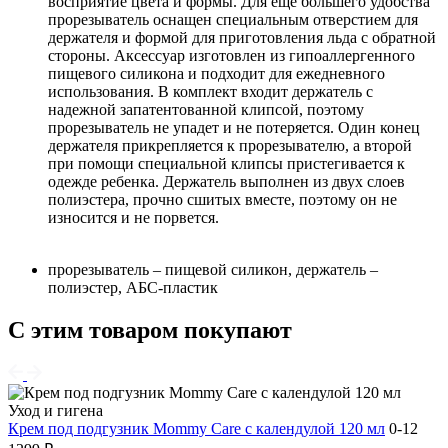
восприятие цвета и формы. Для еще большего удобства
прорезыватель оснащен специальным отверстием для
держателя и формой для приготовления льда с обратной
стороны. Аксессуар изготовлен из гипоаллергенного
пищевого силикона и подходит для ежедневного
использования. В комплект входит держатель с
надежной запатентованной клипсой, поэтому
прорезыватель не упадет и не потеряется. Один конец
держателя прикрепляется к прорезывателю, а второй
при помощи специальной клипсы пристегивается к
одежде ребенка. Держатель выполнен из двух слоев
полиэстера, прочно сшитых вместе, поэтому он не
износится и не порвется.
прорезыватель – пищевой силикон, держатель –
полиэстер, АБС-пластик
С этим товаром покупают
Уход и гигена
Крем под подгузник Mommy Care с календулой 120 мл
0-12