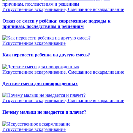
Искусственное вскармливание, Смешанное вскармливание
Отказ от смеси у ребёнка: современные подходы к
причинам, последствиям и решениям
Искусственное вскармливание
Как перевести ребенка на другую смесь?
Искусственное вскармливание, Смешанное вскармливание
Детские смеси для новорожденных
Искусственное вскармливание, Смешанное вскармливание
Почему малыш не наедается и плачет?
Искусственное вскармливание