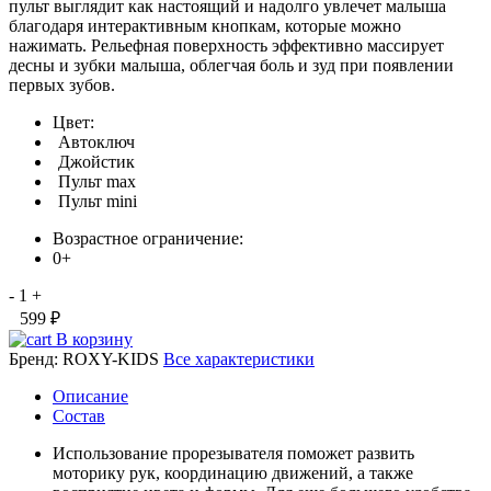
пульт выглядит как настоящий и надолго увлечет малыша
благодаря интерактивным кнопкам, которые можно
нажимать. Рельефная поверхность эффективно массирует
десны и зубки малыша, облегчая боль и зуд при появлении
первых зубов.
Цвет:
Автоключ
Джойстик
Пульт max
Пульт mini
Возрастное ограничение:
0+
-
1
+
599 ₽
В корзину
Бренд:
ROXY-KIDS
Все характеристики
Описание
Состав
Использование прорезывателя поможет развить
моторику рук, координацию движений, а также