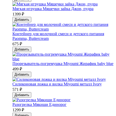
Мягкая игрушка Мяшечки зайка Джон, пудра
1399 ₽
Добавить
Контейнер для молочной смеси и детского питания
Paomma, Buttercream
675 ₽
Добавить
Прорезыватель-погремушка Мiyoumi Жирафик baby blue
499 ₽
Добавить
Силиконовая ложка и вилка Мiyoumi металл Ivory
571 ₽
Добавить
Разогрелка Мякиши Единорог
1299 ₽
Добавить