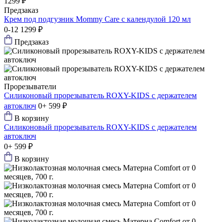
1299 ₽
Предзаказ
Крем под подгузник Mommy Care с календулой 120 мл
0-12
1299 ₽
Предзаказ
Прорезыватели
Силиконовый прорезыватель ROXY-KIDS с держателем
автоключ
0+
599 ₽
В корзину
Силиконовый прорезыватель ROXY-KIDS с держателем
автоключ
0+
599 ₽
В корзину