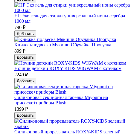
HP Эко гель для стирки универсальный ионы серебра
1000 мл
790 ₽
Добавить
Книжка-подвеска Мякиши Обучайка Прогулка
899 ₽
Добавить
Ночник детский ROXY-KIDS WIGWAM с котенком
2249 ₽
Добавить
Силиконовая секционная тарелка Мiyoumi на
присоске+приборы Blush
1399 ₽
Добавить
Силиконовый прорезыватель ROXY-KIDS зеленый