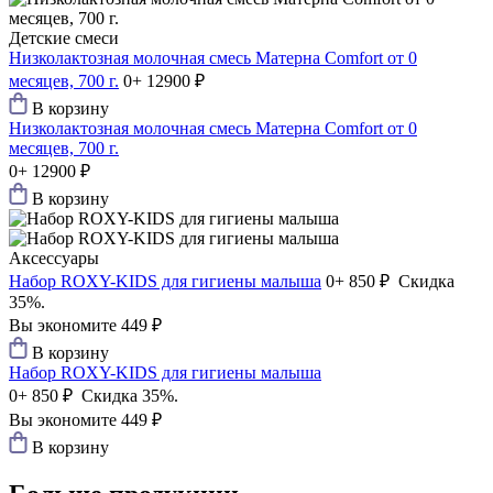
Детские смеси
Низколактозная молочная смесь Матерна Comfort от 0
месяцев, 700 г.
0+
12900 ₽
В корзину
Низколактозная молочная смесь Матерна Comfort от 0
месяцев, 700 г.
0+
12900 ₽
В корзину
Аксессуары
Набор ROXY-KIDS для гигиены малыша
0+
850 ₽
Скидка
35%.
Вы экономите 449 ₽
В корзину
Набор ROXY-KIDS для гигиены малыша
0+
850 ₽
Скидка 35%.
Вы экономите 449 ₽
В корзину