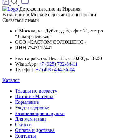
Детское питание из
Израиля
В наличии в Москве с доставкой по России
Связаться с нами
г. Москва, ул. Дубки, д. 6, офис 21, метро
"Тимирязевская"
ООО «КАСТОМ СОЛЮШЕНС»
ИНН 7743122442
Режим работы:
Пн. - Пт. с 10:00 до 18:00
WhatsApp:
+7 (925) 732-84-11
Телефон:
+7 (499) 404-36-04
Каталог
Товары по возрасту
Питание Матерна
Кормление
Уход и здоровье
Развивающие игрушки
Для мам и пап
Скидки
Оплата и доставка
Контакты