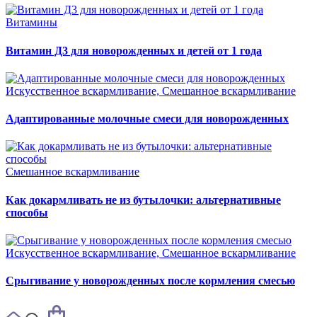
Витамины
Витамин Д3 для новорожденных и детей от 1 года
Искусственное вскармливание, Смешанное вскармливание
Адаптированные молочные смеси для новорожденных
Смешанное вскармливание
Как докармливать не из бутылочки: альтернативные
способы
Искусственное вскармливание, Смешанное вскармливание
Срыгивание у новорожденных после кормления смесью