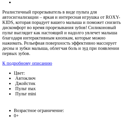
Реалистичный прорезыватель в виде пульта для
автосигнализации – яркая и интересная игрушка от ROXY-
KIDS, которая порадует вашего малыша и поможет снизить
дискомфорт во время прорезывания зубов! Силиконовый
пульт выглядит как настоящий и надолго увлечет малыша
благодаря интерактивным кнопкам, которые можно
нажимать. Рельефная поверхность эффективно массирует
десны и зубки малыша, облегчая боль и зуд при появлении
первых зубов.
К подробному описанию
Цвет:
Автоключ
Джойстик
Пульт max
Пульт mini
Возрастное ограничение:
0+