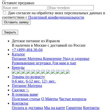
Оставьте предзаказ
Даю согласие на обработку моих персональных данных в
соответствии с
Политикой конфиденциальности
Оставить заявку
Закрыть
Детское питание из
Израиля
В наличии в Москве с доставкой по России
+7 (499) 404-36-04
Каталог
Питание Матерна
Кормление
Уход и здоровье
Развивающие игрушки
Для мам и пап
Бренды
Товары по возрасту
0-6 мес.
6-12 мес.
12+ мес.
Питание Матерна
Скидки
%
В помощь маме
Полезные статьи
O Materna
Частые вопросы
Контакты
Оплата и доставка
Мы на карте
Гарантии
Контакты