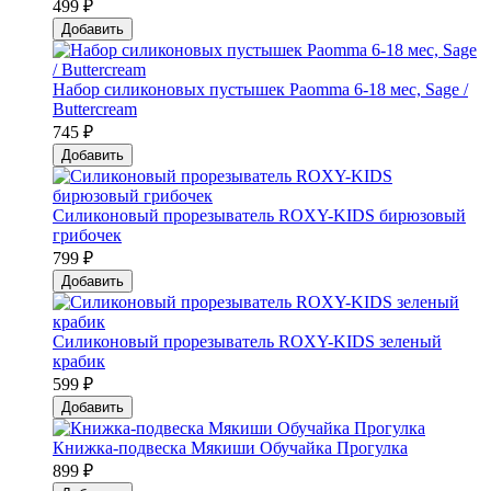
499 ₽
Добавить
Набор силиконовых пустышек Paomma 6-18 мес, Sage /
Buttercream
745 ₽
Добавить
Силиконовый прорезыватель ROXY-KIDS бирюзовый
грибочек
799 ₽
Добавить
Силиконовый прорезыватель ROXY-KIDS зеленый
крабик
599 ₽
Добавить
Книжка-подвеска Мякиши Обучайка Прогулка
899 ₽