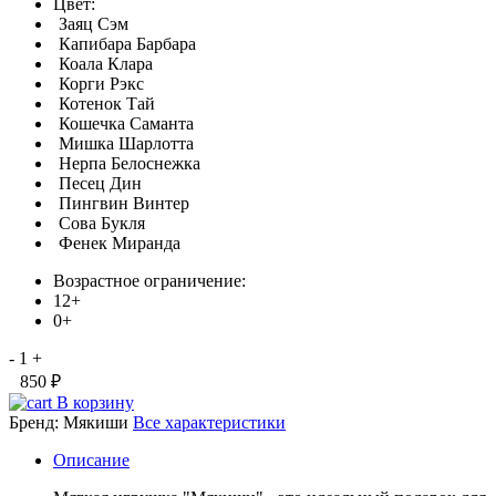
Цвет:
Заяц Сэм
Капибара Барбара
Коала Клара
Корги Рэкс
Котенок Тай
Кошечка Саманта
Мишка Шарлотта
Нерпа Белоснежка
Песец Дин
Пингвин Винтер
Сова Букля
Фенек Миранда
Возрастное ограничение:
12+
0+
-
1
+
850 ₽
В корзину
Бренд:
Мякиши
Все характеристики
Описание