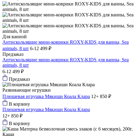
Для ванной
Антискользящие мини-коврики ROXY-KIDS для ванны, Sea
animals, 8 шт
6-12
499 ₽
Предзаказ
Антискользящие мини-коврики ROXY-KIDS для ванны, Sea
animals, 8 шт
6-12
499 ₽
Предзаказ
Развивающие игрушки
Плюшевая игрушка Мякиши Коала Клара
12+
850 ₽
В корзину
Плюшевая игрушка Мякиши Коала Клара
12+
850 ₽
В корзину
Каши