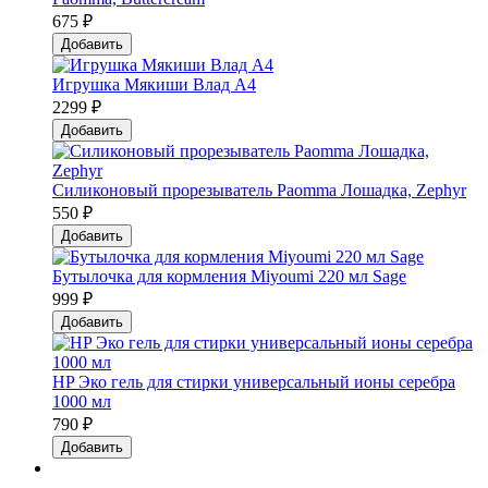
675 ₽
Добавить
Игрушка Мякиши Влад А4
2299 ₽
Добавить
Силиконовый прорезыватель Paomma Лошадка, Zephyr
550 ₽
Добавить
Бутылочка для кормления Miyoumi 220 мл Sage
999 ₽
Добавить
HP Эко гель для стирки универсальный ионы серебра
1000 мл
790 ₽
Добавить