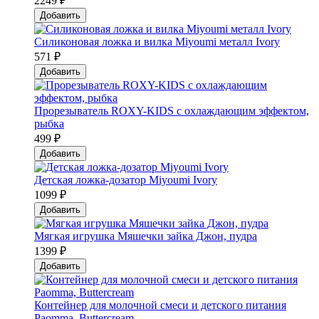
2249 ₽
Добавить
Силиконовая ложка и вилка Мiyoumi металл Ivory
571 ₽
Добавить
Прорезыватель ROXY-KIDS с охлаждающим эффектом,
рыбка
499 ₽
Добавить
Детская ложка-дозатор Мiyoumi Ivory
1099 ₽
Добавить
Мягкая игрушка Мяшечки зайка Джон, пудра
1399 ₽
Добавить
Контейнер для молочной смеси и детского питания
Paomma, Buttercream