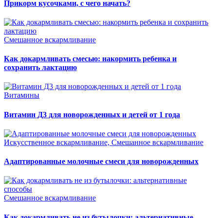
Прикорм кусочками, с чего начать?
Смешанное вскармливание
Как докармливать смесью: накормить ребенка и
сохранить лактацию
Витамины
Витамин Д3 для новорожденных и детей от 1 года
Искусственное вскармливание, Смешанное вскармливание
Адаптированные молочные смеси для новорожденных
Смешанное вскармливание
Как докармливать не из бутылочки: альтернативные