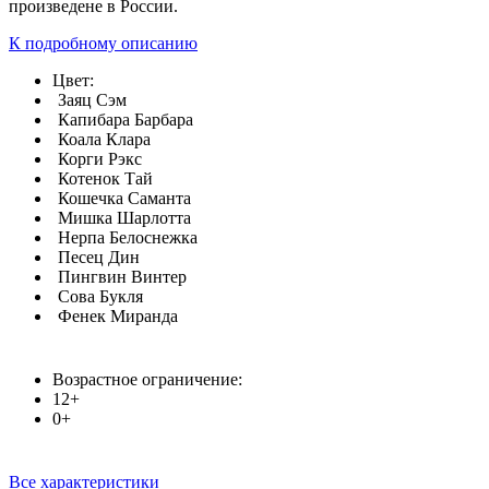
произведене в России.
К подробному описанию
Цвет:
Заяц Сэм
Капибара Барбара
Коала Клара
Корги Рэкс
Котенок Тай
Кошечка Саманта
Мишка Шарлотта
Нерпа Белоснежка
Песец Дин
Пингвин Винтер
Сова Букля
Фенек Миранда
Возрастное ограничение:
12+
0+
Все характеристики