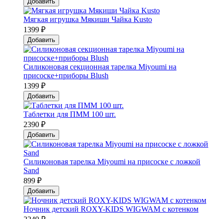
Добавить
Мягкая игрушка Мякиши Чайка Kusto
1399 ₽
Добавить
Силиконовая секционная тарелка Мiyoumi на
присоске+приборы Blush
1399 ₽
Добавить
Таблетки для ПММ 100 шт.
2390 ₽
Добавить
Силиконовая тарелка Мiyoumi на присоске с ложкой
Sand
899 ₽
Добавить
Ночник детский ROXY-KIDS WIGWAM с котенком