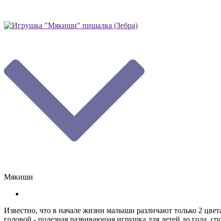
Мякиши
Известно, что в начале жизни малыши различают только 2 цвет
головой - полезная развивающая игрушка для детей до года, 