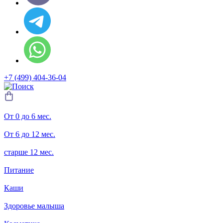
+7 (499) 404-36-04
От 0 до 6 мес.
От 6 до 12 мес.
старше 12 мес.
Питание
Каши
Здоровье малыша