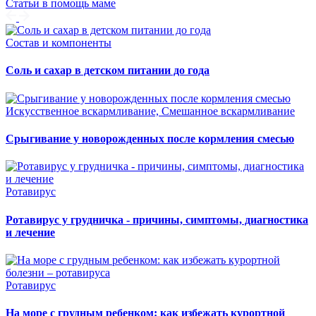
Статьи в помощь маме
Состав и компоненты
Соль и сахар в детском питании до года
Искусственное вскармливание, Смешанное вскармливание
Срыгивание у новорожденных после кормления смесью
Ротавирус
Ротавирус у грудничка - причины, симптомы, диагностика
и лечение
Ротавирус
На море с грудным ребенком: как избежать курортной