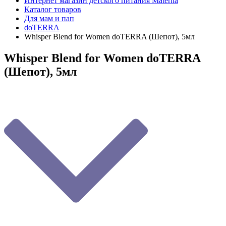
Интернет магазин детского питания Materna
Каталог товаров
Для мам и пап
doTERRA
Whisper Blend for Women doTERRA (Шепот), 5мл
Whisper Blend for Women doTERRA
(Шепот), 5мл