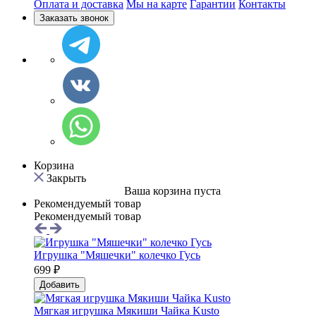
Оплата и доставка
Мы на карте
Гарантии
Контакты
Заказать звонок
Корзина
Закрыть
Ваша корзина пуста
Рекомендуемый товар
Рекомендуемый товар
Игрушка "Мяшечки" колечко Гусь
699 ₽
Добавить
Мягкая игрушка Мякиши Чайка Kusto