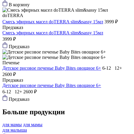
В корзину
doTERRA
Смесь эфирных масел doTERRA slim&sassy 15мл
3999 ₽
Предзаказ
Смесь эфирных масел doTERRA slim&sassy 15мл
3999 ₽
Предзаказ
Печенье
Детское рисовое печенье Baby Bites овощное 6+
6-12 12+
2600 ₽
Предзаказ
Детское рисовое печенье Baby Bites овощное 6+
6-12 12+
2600 ₽
Предзаказ
Больше продукции
для мамы
для мамы
для малыша