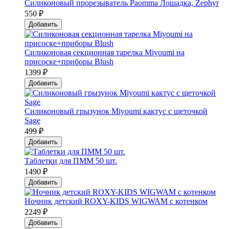
Силиконовый прорезыватель Paomma Лошадка, Zephyr
550 ₽
Добавить
Силиконовая секционная тарелка Мiyoumi на
присоске+приборы Blush
1399 ₽
Добавить
Силиконовый грызунок Мiyoumi кактус с щеточкой
Sage
499 ₽
Добавить
Таблетки для ПММ 50 шт.
1490 ₽
Добавить
Ночник детский ROXY-KIDS WIGWAM с котенком
2249 ₽
Добавить