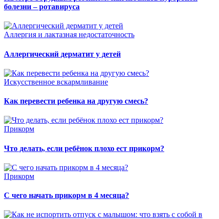
болезни – ротавируса
Аллергия и лактазная недостаточность
Аллергический дерматит у детей
Искусственное вскармливание
Как перевести ребенка на другую смесь?
Прикорм
Что делать, если ребёнок плохо ест прикорм?
Прикорм
С чего начать прикорм в 4 месяца?