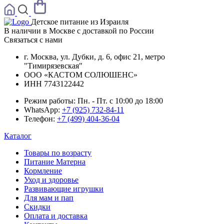
Детское питание из
Израиля
В наличии в Москве с доставкой по России
Связаться с нами
г. Москва, ул. Дубки, д. 6, офис 21, метро
"Тимирязевская"
ООО «КАСТОМ СОЛЮШЕНС»
ИНН 7743122442
Режим работы:
Пн. - Пт. с 10:00 до 18:00
WhatsApp:
+7 (925) 732-84-11
Телефон:
+7 (499) 404-36-04
Каталог
Товары по возрасту
Питание Матерна
Кормление
Уход и здоровье
Развивающие игрушки
Для мам и пап
Скидки
Оплата и доставка