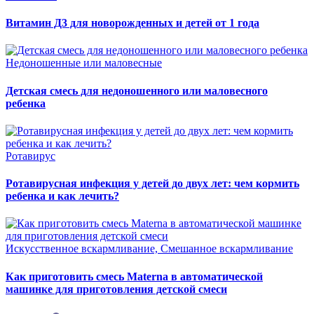
Витамин Д3 для новорожденных и детей от 1 года
Недоношенные или маловесные
Детская смесь для недоношенного или маловесного
ребенка
Ротавирус
Ротавирусная инфекция у детей до двух лет: чем кормить
ребенка и как лечить?
Искусственное вскармливание, Смешанное вскармливание
Как приготовить смесь Materna в автоматической
машинке для приготовления детской смеси