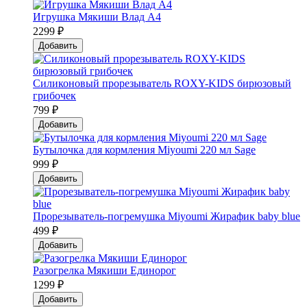
Игрушка Мякиши Влад А4
2299 ₽
Добавить
Силиконовый прорезыватель ROXY-KIDS бирюзовый
грибочек
799 ₽
Добавить
Бутылочка для кормления Miyoumi 220 мл Sage
999 ₽
Добавить
Прорезыватель-погремушка Мiyoumi Жирафик baby blue
499 ₽
Добавить
Разогрелка Мякиши Единорог
1299 ₽
Добавить