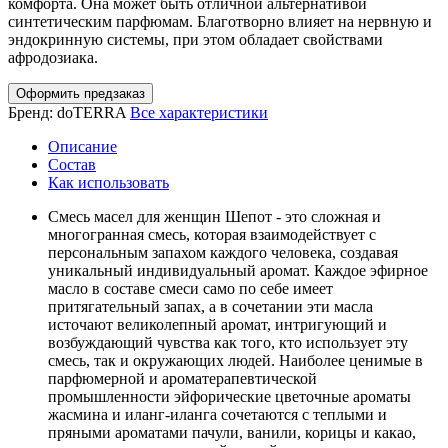
комфорта. Она может быть отличной альтернативой
синтетическим парфюмам. Благотворно влияет на нервную и
эндокринную системы, при этом обладает свойствами
афродозиака.
Оформить предзаказ
Бренд:
doTERRA
Все характеристики
Описание
Состав
Как использовать
Смесь масел для женщин Шепот - это сложная и
многогранная смесь, которая взаимодействует с
персональным запахом каждого человека, создавая
уникальный индивидуальный аромат. Каждое эфирное
масло в составе смеси само по себе имеет
притягательный запах, а в сочетании эти масла
источают великолепный аромат, интригующий и
возбуждающий чувства как того, кто использует эту
смесь, так и окружающих людей. Наиболее ценимые в
парфюмерной и ароматерапевтической
промышленности эйфорические цветочные ароматы
жасмина и иланг-иланга сочетаются с теплыми и
пряными ароматами пачули, ванили, корицы и какао,