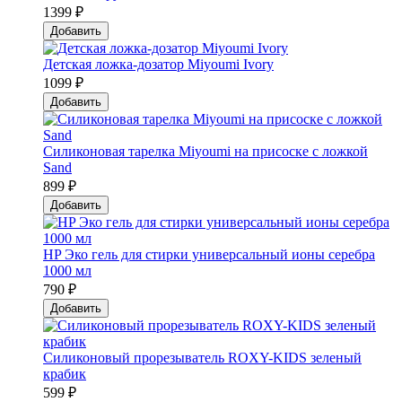
1399 ₽
Добавить
Детская ложка-дозатор Мiyoumi Ivory
1099 ₽
Добавить
Силиконовая тарелка Мiyoumi на присоске с ложкой
Sand
899 ₽
Добавить
HP Эко гель для стирки универсальный ионы серебра
1000 мл
790 ₽
Добавить
Силиконовый прорезыватель ROXY-KIDS зеленый
крабик
599 ₽