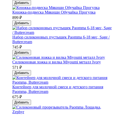
Добавить
Книжка-подвеска Мякиши Обучайка Прогулка
899 ₽
Добавить
Набор силиконовых пустышек Paomma 6-18 мес, Sage /
Buttercream
745 ₽
Добавить
Силиконовая ложка и вилка Мiyoumi металл Ivory
571 ₽
Добавить
Контейнер для молочной смеси и детского питания
Paomma, Buttercream
675 ₽
Добавить