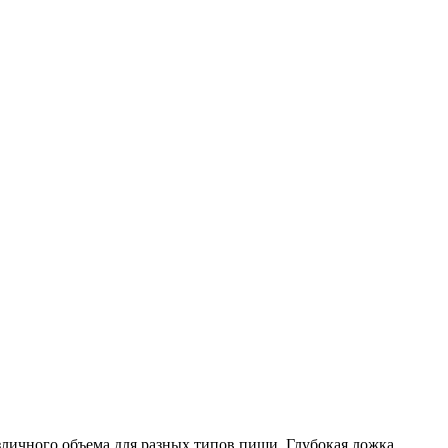
личного объема для разных типов пищи. Глубокая ложка