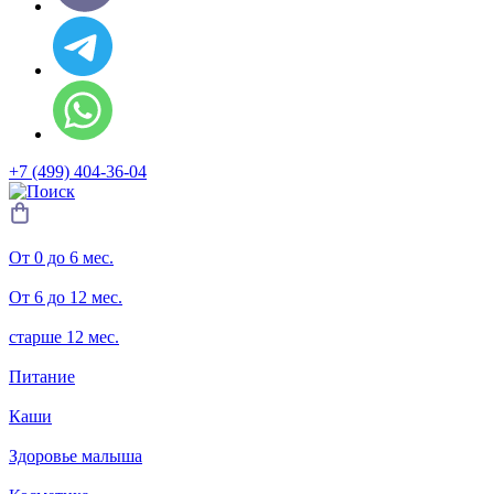
+7 (499) 404-36-04
От 0 до 6 мес.
От 6 до 12 мес.
старше 12 мес.
Питание
Каши
Здоровье малыша