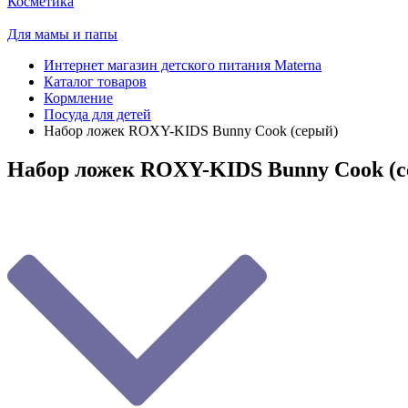
Косметика
Для мамы и папы
Интернет магазин детского питания Materna
Каталог товаров
Кормление
Посуда для детей
Набор ложек ROXY-KIDS Bunny Сook (серый)
Набор ложек ROXY-KIDS Bunny Сook (