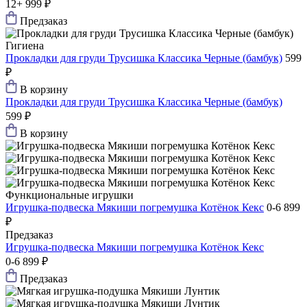
12+
999 ₽
Предзаказ
Гигиена
Прокладки для груди Трусишка Классика Черные (бамбук)
599
₽
В корзину
Прокладки для груди Трусишка Классика Черные (бамбук)
599 ₽
В корзину
Функциональные игрушки
Игрушка-подвеска Мякиши погремушка Котёнок Кекс
0-6
899
₽
Предзаказ
Игрушка-подвеска Мякиши погремушка Котёнок Кекс
0-6
899 ₽
Предзаказ