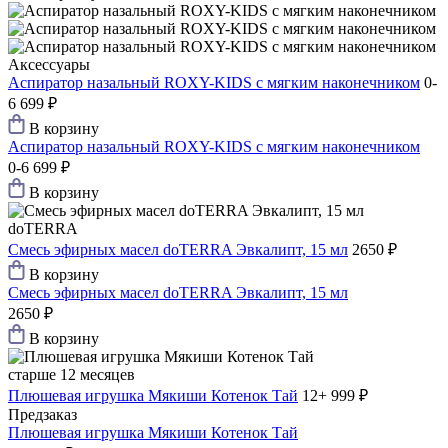
Аксессуары
Аспиратор назальный ROXY-KIDS с мягким наконечником
0-
6
699 ₽
В корзину
Аспиратор назальный ROXY-KIDS с мягким наконечником
0-6
699 ₽
В корзину
doTERRA
Смесь эфирных масел doTERRA Эвкалипт, 15 мл
2650 ₽
В корзину
Смесь эфирных масел doTERRA Эвкалипт, 15 мл
2650 ₽
В корзину
старше 12 месяцев
Плюшевая игрушка Мякиши Котенок Тай
12+
999 ₽
Предзаказ
Плюшевая игрушка Мякиши Котенок Тай