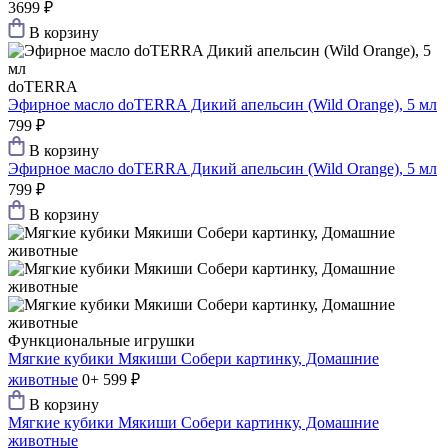
3699 ₽
В корзину
doTERRA
Эфирное масло doTERRA Дикий апельсин (Wild Orange), 5 мл
799 ₽
В корзину
Эфирное масло doTERRA Дикий апельсин (Wild Orange), 5 мл
799 ₽
В корзину
Функциональные игрушки
Мягкие кубики Мякиши Собери картинку, Домашние
животные
0+
599 ₽
В корзину
Мягкие кубики Мякиши Собери картинку, Домашние
животные