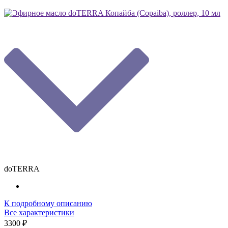
doTERRA
К подробному описанию
Все характеристики
3300 ₽