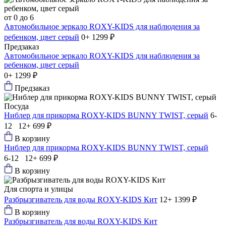
от 0 до 6
Автомобильное зеркало ROXY-KIDS для наблюдения за
ребенком, цвет серый
0+
1299 ₽
Предзаказ
Автомобильное зеркало ROXY-KIDS для наблюдения за
ребенком, цвет серый
0+
1299 ₽
Предзаказ
Посуда
Ниблер для прикорма ROXY-KIDS BUNNY TWIST, серый
6-
12 12+
699 ₽
В корзину
Ниблер для прикорма ROXY-KIDS BUNNY TWIST, серый
6-12 12+
699 ₽
В корзину
Для спорта и улицы
Разбрызгиватель для воды ROXY-KIDS Кит
12+
1399 ₽
В корзину
Разбрызгиватель для воды ROXY-KIDS Кит