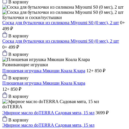
В корзину
Бутылочки и соски/пустышки
Соска для бутылочки из силикона Мiyoumi S0 (0 мес), 2 шт
0+
499 ₽
В корзину
Соска для бутылочки из силикона Мiyoumi S0 (0 мес), 2 шт
0+
499 ₽
В корзину
Развивающие игрушки
Плюшевая игрушка Мякиши Коала Клара
12+
850 ₽
В корзину
Плюшевая игрушка Мякиши Коала Клара
12+
850 ₽
В корзину
doTERRA
Эфирное масло doTERRA Садовая мята, 15 мл
3699 ₽
В корзину
Эфирное масло doTERRA Садовая мята, 15 мл