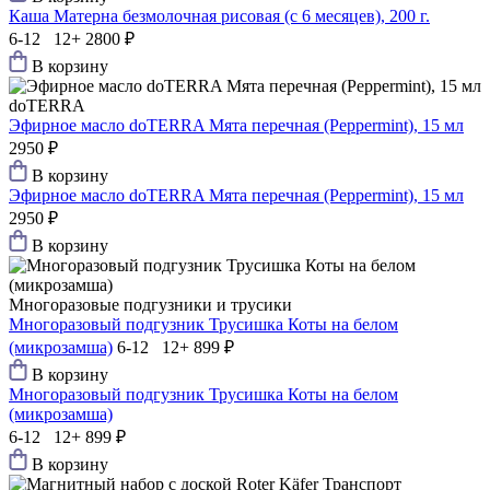
Каша Матерна безмолочная рисовая (с 6 месяцев), 200 г.
6-12 12+
2800 ₽
В корзину
doTERRA
Эфирное масло doTERRA Мята перечная (Peppermint), 15 мл
2950 ₽
В корзину
Эфирное масло doTERRA Мята перечная (Peppermint), 15 мл
2950 ₽
В корзину
Многоразовые подгузники и трусики
Многоразовый подгузник Трусишка Коты на белом
(микрозамша)
6-12 12+
899 ₽
В корзину
Многоразовый подгузник Трусишка Коты на белом
(микрозамша)
6-12 12+
899 ₽
В корзину