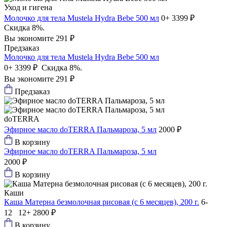
Уход и гигена
Молочко для тела Mustela Hydra Bebe 500 мл
0+
3399 ₽
Скидка 8%.
Вы экономите 291 ₽
Предзаказ
Молочко для тела Mustela Hydra Bebe 500 мл
0+
3399 ₽
Скидка 8%.
Вы экономите 291 ₽
Предзаказ
doTERRA
Эфирное масло doTERRA Пальмароза, 5 мл
2000 ₽
В корзину
Эфирное масло doTERRA Пальмароза, 5 мл
2000 ₽
В корзину
Каши
Каша Матерна безмолочная рисовая (с 6 месяцев), 200 г.
6-
12 12+
2800 ₽
В корзину