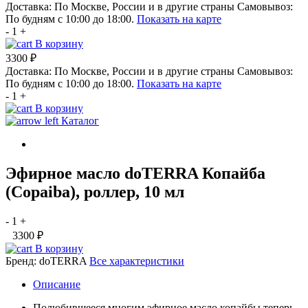
Доставка:
По Москве, России и в другие страны
Самовывоз:
По будням с 10:00 до 18:00.
Показать на карте
-
1
+
В корзину
3300 ₽
Доставка:
По Москве, России и в другие страны
Самовывоз:
По будням с 10:00 до 18:00.
Показать на карте
-
1
+
В корзину
Каталог
Эфирное масло doTERRA Копайба
(Copaiba), роллер, 10 мл
-
1
+
3300 ₽
В корзину
Бренд:
doTERRA
Все характеристики
Описание
Полюбившееся многим эфирное масло копайбы теперь