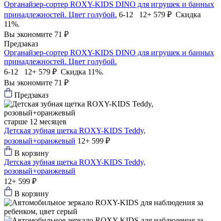
Органайзер-сортер ROXY-KIDS DINO для игрушек и банных
принадлежностей. Цвет голубой.
6-12 12+
579 ₽
Скидка
11%.
Вы экономите 71 ₽
Предзаказ
Органайзер-сортер ROXY-KIDS DINO для игрушек и банных
принадлежностей. Цвет голубой.
6-12 12+
579 ₽
Скидка 11%.
Вы экономите 71 ₽
Предзаказ
старше 12 месяцев
Детская зубная щетка ROXY-KIDS Teddy,
розовый+оранжевый
12+
599 ₽
В корзину
Детская зубная щетка ROXY-KIDS Teddy,
розовый+оранжевый
12+
599 ₽
В корзину