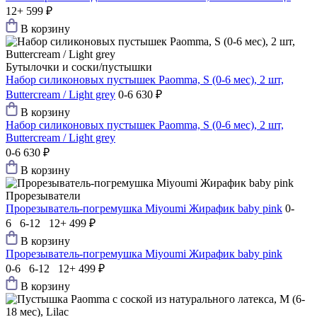
12+
599 ₽
В корзину
Бутылочки и соски/пустышки
Набор силиконовых пустышек Paomma, S (0-6 мес), 2 шт,
Buttercream / Light grey
0-6
630 ₽
В корзину
Набор силиконовых пустышек Paomma, S (0-6 мес), 2 шт,
Buttercream / Light grey
0-6
630 ₽
В корзину
Прорезыватели
Прорезыватель-погремушка Мiyoumi Жирафик baby pink
0-
6 6-12 12+
499 ₽
В корзину
Прорезыватель-погремушка Мiyoumi Жирафик baby pink
0-6 6-12 12+
499 ₽
В корзину