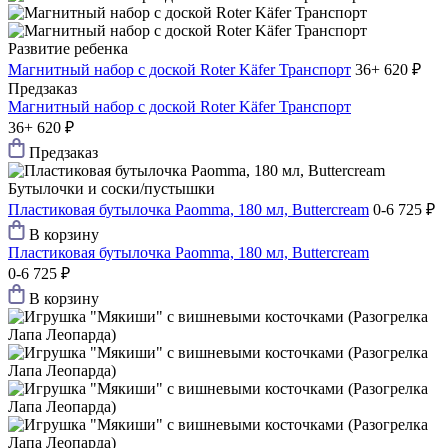
Развитие ребенка
Магнитный набор с доской Roter Käfer Транспорт
36+
620 ₽
Предзаказ
Магнитный набор с доской Roter Käfer Транспорт
36+
620 ₽
Предзаказ
Бутылочки и соски/пустышки
Пластиковая бутылочка Paomma, 180 мл, Buttercream
0-6
725 ₽
В корзину
Пластиковая бутылочка Paomma, 180 мл, Buttercream
0-6
725 ₽
В корзину