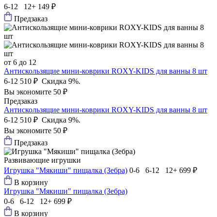
6-12 12+
149 ₽
Предзаказ
от 6 до 12
Антискользящие мини-коврики ROXY-KIDS для ванны 8 шт
6-12
510 ₽
Скидка 9%.
Вы экономите 50 ₽
Предзаказ
Антискользящие мини-коврики ROXY-KIDS для ванны 8 шт
6-12
510 ₽
Скидка 9%.
Вы экономите 50 ₽
Предзаказ
Развивающие игрушки
Игрушка "Мякиши" пищалка (Зебра)
0-6 6-12 12+
699 ₽
В корзину
Игрушка "Мякиши" пищалка (Зебра)
0-6 6-12 12+
699 ₽
В корзину