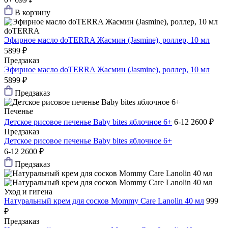
В корзину
doTERRA
Эфирное масло doTERRA Жасмин (Jasmine), роллер, 10 мл
5899 ₽
Предзаказ
Эфирное масло doTERRA Жасмин (Jasmine), роллер, 10 мл
5899 ₽
Предзаказ
Печенье
Детское рисовое печенье Baby bites яблочное 6+
6-12
2600 ₽
Предзаказ
Детское рисовое печенье Baby bites яблочное 6+
6-12
2600 ₽
Предзаказ
Уход и гигена
Натуральный крем для сосков Mommy Care Lanolin 40 мл
999
₽
Предзаказ