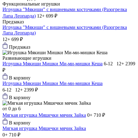
Функциональные игрушки
Игрушка "Мякиши" с вишневыми косточками (Разогрелка
Лапа Леопарда)
12+
699 ₽
Предзаказ
Игрушка "Мякиши" с вишневыми косточками (Разогрелка
Лапа Леопарда)
12+
699 ₽
Предзаказ
Развивающие игрушки
Игрушка Мякиши Мишки Ми-ми-мишки Кеша
6-12 12+
2399
₽
В корзину
Игрушка Мякиши Мишки Ми-ми-мишки Кеша
6-12 12+
2399 ₽
В корзину
от 0 до 6
Мягкая игрушка Мяшечки мячик Зайка
0+
710 ₽
В корзину
Мягкая игрушка Мяшечки мячик Зайка
0+
710 ₽