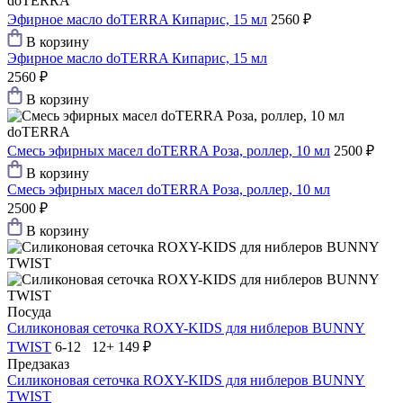
doTERRA
Эфирное масло doTERRA Кипарис, 15 мл
2560 ₽
В корзину
Эфирное масло doTERRA Кипарис, 15 мл
2560 ₽
В корзину
doTERRA
Смесь эфирных масел doTERRA Роза, роллер, 10 мл
2500 ₽
В корзину
Смесь эфирных масел doTERRA Роза, роллер, 10 мл
2500 ₽
В корзину
Посуда
Силиконовая сеточка ROXY-KIDS для ниблеров BUNNY
TWIST
6-12 12+
149 ₽
Предзаказ
Силиконовая сеточка ROXY-KIDS для ниблеров BUNNY
TWIST