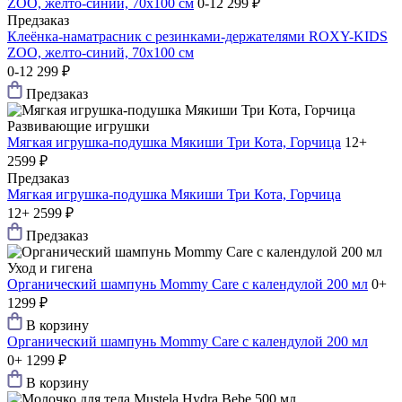
ZOO, желто-синий, 70х100 см
0-12
299 ₽
Предзаказ
Клеёнка-наматрасник с резинками-держателями ROXY-KIDS
ZOO, желто-синий, 70х100 см
0-12
299 ₽
Предзаказ
Развивающие игрушки
Мягкая игрушка-подушка Мякиши Три Кота, Горчица
12+
2599 ₽
Предзаказ
Мягкая игрушка-подушка Мякиши Три Кота, Горчица
12+
2599 ₽
Предзаказ
Уход и гигена
Органический шампунь Mommy Care с календулой 200 мл
0+
1299 ₽
В корзину
Органический шампунь Mommy Care с календулой 200 мл
0+
1299 ₽
В корзину