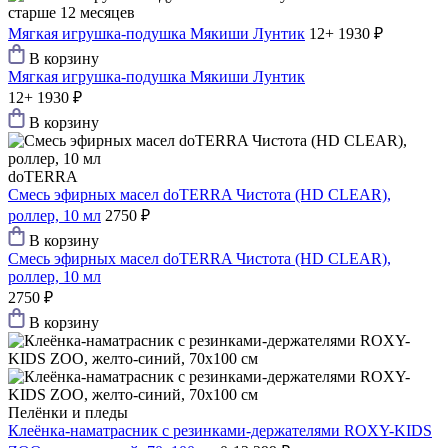
старше 12 месяцев
Мягкая игрушка-подушка Мякиши Лунтик
12+
1930 ₽
В корзину
Мягкая игрушка-подушка Мякиши Лунтик
12+
1930 ₽
В корзину
doTERRA
Смесь эфирных масел doTERRA Чистота (HD CLEAR),
роллер, 10 мл
2750 ₽
В корзину
Смесь эфирных масел doTERRA Чистота (HD CLEAR),
роллер, 10 мл
2750 ₽
В корзину
Пелёнки и пледы
Клеёнка-наматрасник с резинками-держателями ROXY-KIDS