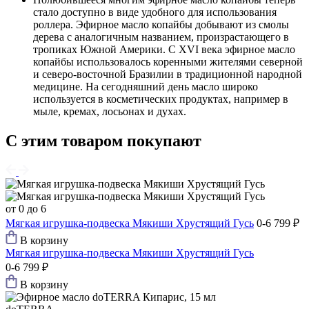
стало доступно в виде удобного для использования
роллера. Эфирное масло копайбы добывают из смолы
дерева с аналогичным названием, произрастающего в
тропиках Южной Америки. С XVI века эфирное масло
копайбы использовалось коренными жителями северной
и северо-восточной Бразилии в традиционной народной
медицине. На сегодняшний день масло широко
используется в косметических продуктах, например в
мыле, кремах, лосьонах и духах.
С этим товаром покупают
от 0 до 6
Мягкая игрушка-подвеска Мякиши Хрустящий Гусь
0-6
799 ₽
В корзину
Мягкая игрушка-подвеска Мякиши Хрустящий Гусь
0-6
799 ₽
В корзину