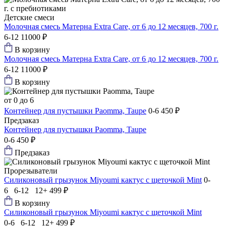
Детские смеси
Молочная смесь Матерна Extra Care, от 6 до 12 месяцев, 700 г.
6-12
11000 ₽
В корзину
Молочная смесь Матерна Extra Care, от 6 до 12 месяцев, 700 г.
6-12
11000 ₽
В корзину
от 0 до 6
Контейнер для пустышки Paomma, Taupe
0-6
450 ₽
Предзаказ
Контейнер для пустышки Paomma, Taupe
0-6
450 ₽
Предзаказ
Прорезыватели
Силиконовый грызунок Мiyoumi кактус с щеточкой Mint
0-
6 6-12 12+
499 ₽
В корзину
Силиконовый грызунок Мiyoumi кактус с щеточкой Mint
0-6 6-12 12+
499 ₽