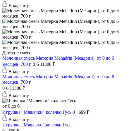
В корзину
Детские смеси
Молочная смесь Матерна Mehadrin (Меадрин), от 0 до 6
месяцев, 700 г.
0-6
11300 ₽
В корзину
Молочная смесь Матерна Mehadrin (Меадрин), от 0 до 6
месяцев, 700 г.
0-6
11300 ₽
В корзину
от 0 до 6
Игрушка "Мяшечки" колечко Гусь
0+
699 ₽
В корзину
Игрушка "Мяшечки" колечко Гусь
0+
699 ₽