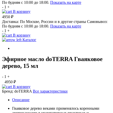
По будням с 10:00 до 18:00.
Показать на карте
-
1
+
В корзину
4950 ₽
Доставка:
По Москве, России и в другие страны
Самовывоз:
По будням с 10:00 до 18:00.
Показать на карте
-
1
+
В корзину
Каталог
Эфирное масло doTERRA Гваяковое
дерево, 15 мл
-
1
+
4950 ₽
В корзину
Бренд:
doTERRA
Все характеристики
Описание
Гваяковое дерево веками применялось коренными
американцами в медитативных практиках и