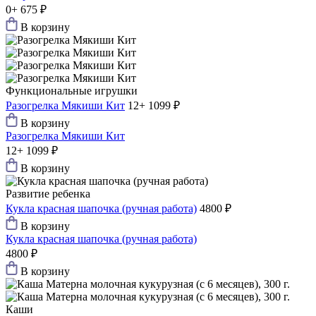
0+
675 ₽
В корзину
Функциональные игрушки
Разогрелка Мякиши Кит
12+
1099 ₽
В корзину
Разогрелка Мякиши Кит
12+
1099 ₽
В корзину
Развитие ребенка
Кукла красная шапочка (ручная работа)
4800 ₽
В корзину
Кукла красная шапочка (ручная работа)
4800 ₽
В корзину
Каши