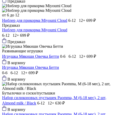
Предзаказ
от 6 до 12
Ниблер для прикорма Мiyoumi Cloud
6-12 12+
699 ₽
Предзаказ
Ниблер для прикорма Мiyoumi Cloud
6-12 12+
699 ₽
Предзаказ
Развивающие игрушки
Игрушка Мякиши Овечка Бетти
0-6 6-12 12+
699 ₽
В корзину
Игрушка Мякиши Овечка Бетти
0-6 6-12 12+
699 ₽
В корзину
Бутылочки и соски/пустышки
Набор силиконовых пустышек Paomma, M (6-18 мес), 2 шт,
Almond milk / Black
6-12 12+
630 ₽
В корзину
Набор силиконовых пустышек Paomma, M (6-18 мес), 2 шт,