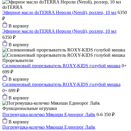
doTERRA
Эфирное масло doTERRA Нероли (Neroli), роллер, 10 мл
6350
₽
В корзину
Эфирное масло doTERRA Нероли (Neroli), роллер, 10 мл
6350 ₽
В корзину
Прорезыватели
Силиконовый прорезыватель ROXY-KIDS голубой мишка
0+
699 ₽
В корзину
Силиконовый прорезыватель ROXY-KIDS голубой мишка
0+
699 ₽
В корзину
Функциональные игрушки
Погремушка-колечко Мякиши Единорог Лайк
0-6
350 ₽
В корзину
Погремушка-колечко Мякиши Единорог Лайк