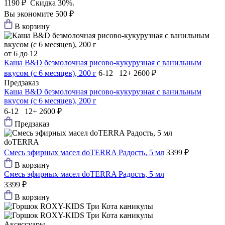
1190 ₽
Скидка 30%.
Вы экономите 500 ₽
В корзину
от 6 до 12
Каша B&D безмолочная рисово-кукурузная с ванильным
вкусом (с 6 месяцев), 200 г
6-12 12+
2600 ₽
Предзаказ
Каша B&D безмолочная рисово-кукурузная с ванильным
вкусом (с 6 месяцев), 200 г
6-12 12+
2600 ₽
Предзаказ
doTERRA
Смесь эфирных масел doTERRA Радость, 5 мл
3399 ₽
В корзину
Смесь эфирных масел doTERRA Радость, 5 мл
3399 ₽
В корзину
Аксессуары