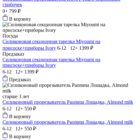
грибочек
0+
799 ₽
В корзину
Посуда
Силиконовая секционная тарелка Мiyoumi на
присоске+приборы Ivory
6-12 12+
1399 ₽
Предзаказ
Силиконовая секционная тарелка Мiyoumi на
присоске+приборы Ivory
6-12 12+
1399 ₽
Предзаказ
старше 3 лет
Силиконовый прорезыватель Paomma Лошадка, Almond milk
6-12 12+
550 ₽
В корзину
Силиконовый прорезыватель Paomma Лошадка, Almond milk
6-12 12+
550 ₽
В корзину