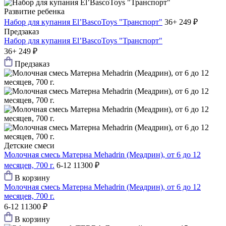
Развитие ребенка
Набор для купания El’BascoToys "Транспорт"
36+
249 ₽
Предзаказ
Набор для купания El’BascoToys "Транспорт"
36+
249 ₽
Предзаказ
Детские смеси
Молочная смесь Матерна Mehadrin (Меадрин), от 6 до 12
месяцев, 700 г.
6-12
11300 ₽
В корзину
Молочная смесь Матерна Mehadrin (Меадрин), от 6 до 12
месяцев, 700 г.
6-12
11300 ₽
В корзину