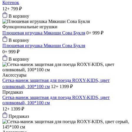
Котенок
12+
799 ₽
В корзину
Функциональные игрушки
Плюшевая игрушка Мякиши Сова Букля
0+
999 ₽
В корзину
Плюшевая игрушка Мякиши Сова Букля
0+
999 ₽
В корзину
Аксессуары
Сетка-манеж защитная для поезда ROXY-KIDS, цвет
оливковый, 100*100 см
12+
1399 ₽
Предзаказ
Сетка-манеж защитная для поезда ROXY-KIDS, цвет
оливковый, 100*100 см
12+
1399 ₽
Предзаказ