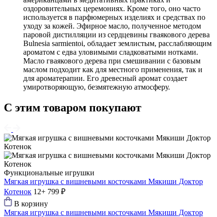
оздоровительных церемониях. Кроме того, оно часто
используется в парфюмерных изделиях и средствах по
уходу за кожей. Эфирное масло, полученное методом
паровой дистилляции из сердцевины гваякового дерева
Bulnesia sarmientoi, обладает землистым, расслабляющим
ароматом с едва уловимыми сладковатыми нотками.
Масло гваякового дерева при смешивании с базовым
маслом подходит как для местного применения, так и
для ароматерапии. Его древесный аромат создает
умиротворяющую, безмятежную атмосферу.
С этим товаром покупают
Функциональные игрушки
Мягкая игрушка с вишневыми косточками Мякиши Доктор
Котенок
12+
799 ₽
В корзину
Мягкая игрушка с вишневыми косточками Мякиши Доктор