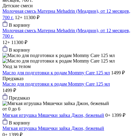
Детские смеси
Молочная смесь Матерна Mehadrin (Меадрин), от 12 месяцев,
700 г.
12+
11300 ₽
В корзину
Молочная смесь Матерна Mehadrin (Меадрин), от 12 месяцев,
700 г.
12+
11300 ₽
В корзину
Уход за телом
Масло для подготовки к родам Mommy Care 125 мл
1499 ₽
Предзаказ
Масло для подготовки к родам Mommy Care 125 мл
1499 ₽
Предзаказ
от 0 до 6
Мягкая игрушка Мяшечки зайка Джон, бежевый
0+
1399 ₽
В корзину
Мягкая игрушка Мяшечки зайка Джон, бежевый
0+
1399 ₽