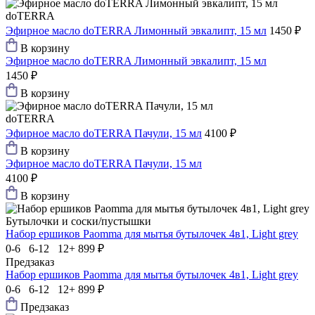
doTERRA
Эфирное масло doTERRA Лимонный эвкалипт, 15 мл
1450 ₽
В корзину
Эфирное масло doTERRA Лимонный эвкалипт, 15 мл
1450 ₽
В корзину
doTERRA
Эфирное масло doTERRA Пачули, 15 мл
4100 ₽
В корзину
Эфирное масло doTERRA Пачули, 15 мл
4100 ₽
В корзину
Бутылочки и соски/пустышки
Набор ершиков Paomma для мытья бутылочек 4в1, Light grey
0-6 6-12 12+
899 ₽
Предзаказ
Набор ершиков Paomma для мытья бутылочек 4в1, Light grey
0-6 6-12 12+
899 ₽
Предзаказ