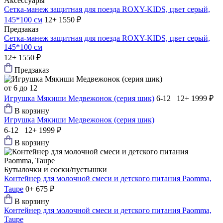
Аксессуары
Сетка-манеж защитная для поезда ROXY-KIDS, цвет серый,
145*100 см
12+
1550 ₽
Предзаказ
Сетка-манеж защитная для поезда ROXY-KIDS, цвет серый,
145*100 см
12+
1550 ₽
Предзаказ
от 6 до 12
Игрушка Мякиши Медвежонок (серия шик)
6-12 12+
1999 ₽
В корзину
Игрушка Мякиши Медвежонок (серия шик)
6-12 12+
1999 ₽
В корзину
Бутылочки и соски/пустышки
Контейнер для молочной смеси и детского питания Paomma,
Taupe
0+
675 ₽
В корзину
Контейнер для молочной смеси и детского питания Paomma,
Taupe