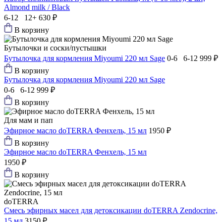
Almond milk / Black
6-12 12+
630 ₽
В корзину
Бутылочки и соски/пустышки
Бутылочка для кормления Miyoumi 220 мл Sage
0-6 6-12
999 ₽
В корзину
Бутылочка для кормления Miyoumi 220 мл Sage
0-6 6-12
999 ₽
В корзину
Для мам и пап
Эфирное масло doTERRA Фенхель, 15 мл
1950 ₽
В корзину
Эфирное масло doTERRA Фенхель, 15 мл
1950 ₽
В корзину
doTERRA
Смесь эфирных масел для детоксикации doTERRA Zendocrine,
15 мл
3150 ₽