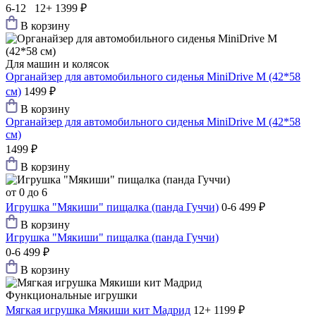
6-12 12+
1399 ₽
В корзину
Для машин и колясок
Органайзер для автомобильного сиденья MiniDrive М (42*58
см)
1499 ₽
В корзину
Органайзер для автомобильного сиденья MiniDrive М (42*58
см)
1499 ₽
В корзину
от 0 до 6
Игрушка "Мякиши" пищалка (панда Гуччи)
0-6
499 ₽
В корзину
Игрушка "Мякиши" пищалка (панда Гуччи)
0-6
499 ₽
В корзину
Функциональные игрушки
Мягкая игрушка Мякиши кит Мадрид
12+
1199 ₽