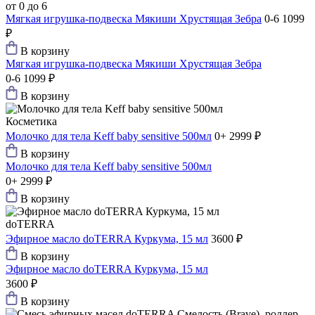
от 0 до 6
Мягкая игрушка-подвеска Мякиши Хрустящая Зебра
0-6
1099
₽
В корзину
Мягкая игрушка-подвеска Мякиши Хрустящая Зебра
0-6
1099 ₽
В корзину
Косметика
Молочко для тела Keff baby sensitive 500мл
0+
2999 ₽
В корзину
Молочко для тела Keff baby sensitive 500мл
0+
2999 ₽
В корзину
doTERRA
Эфирное масло doTERRA Куркума, 15 мл
3600 ₽
В корзину
Эфирное масло doTERRA Куркума, 15 мл
3600 ₽
В корзину