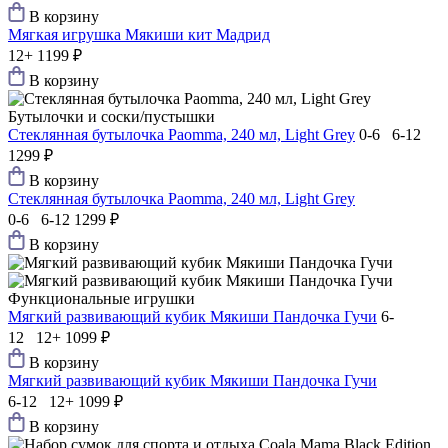
В корзину
Мягкая игрушка Мякиши кит Мадрид
12+
1199 ₽
В корзину
Бутылочки и соски/пустышки
Стеклянная бутылочка Paomma, 240 мл, Light Grey
0-6 6-12
1299 ₽
В корзину
Стеклянная бутылочка Paomma, 240 мл, Light Grey
0-6 6-12
1299 ₽
В корзину
Функциональные игрушки
Мягкий развивающий кубик Мякиши Пандочка Гучи
6-
12 12+
1099 ₽
В корзину
Мягкий развивающий кубик Мякиши Пандочка Гучи
6-12 12+
1099 ₽
В корзину