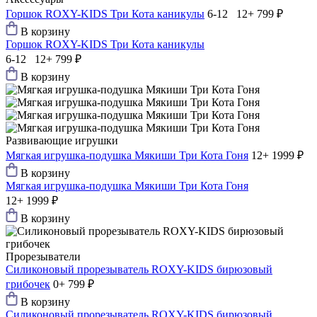
Горшок ROXY-KIDS Три Кота каникулы
6-12 12+
799 ₽
В корзину
Горшок ROXY-KIDS Три Кота каникулы
6-12 12+
799 ₽
В корзину
Развивающие игрушки
Мягкая игрушка-подушка Мякиши Три Кота Гоня
12+
1999 ₽
В корзину
Мягкая игрушка-подушка Мякиши Три Кота Гоня
12+
1999 ₽
В корзину
Прорезыватели
Силиконовый прорезыватель ROXY-KIDS бирюзовый
грибочек
0+
799 ₽
В корзину
Силиконовый прорезыватель ROXY-KIDS бирюзовый