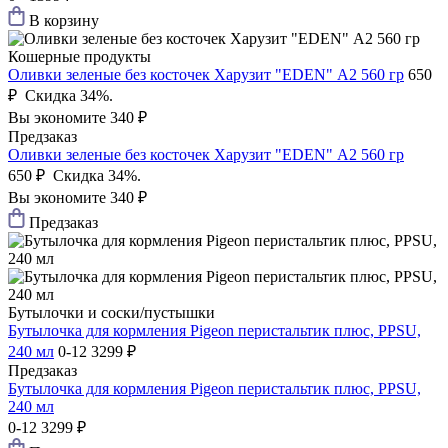
В корзину
Кошерные продукты
Оливки зеленые без косточек Харузит "EDEN" А2 560 гр
650
₽
Скидка 34%.
Вы экономите 340 ₽
Предзаказ
Оливки зеленые без косточек Харузит "EDEN" А2 560 гр
650 ₽
Скидка 34%.
Вы экономите 340 ₽
Предзаказ
Бутылочки и соски/пустышки
Бутылочка для кормления Pigeon перистальтик плюс, PPSU,
240 мл
0-12
3299 ₽
Предзаказ
Бутылочка для кормления Pigeon перистальтик плюс, PPSU,
240 мл
0-12
3299 ₽