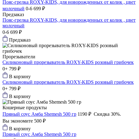
Пояс-грелка ROXY-KIDS, для новорожденных от колик , цвет
молочный
0-6
699 ₽
Предзаказ
Пояс-грелка ROXY-KIDS, для новорожденных от колик , цвет
молочный
0-6
699 ₽
Предзаказ
Прорезыватели
Силиконовый прорезыватель ROXY-KIDS розовый грибочек
0+
799 ₽
В корзину
Силиконовый прорезыватель ROXY-KIDS розовый грибочек
0+
799 ₽
В корзину
Кошерные продукты
Пряный соус Амба Shemesh 500 гр
1190 ₽
Скидка 30%.
Вы экономите 500 ₽
В корзину
Пряный соус Амба Shemesh 500 гр