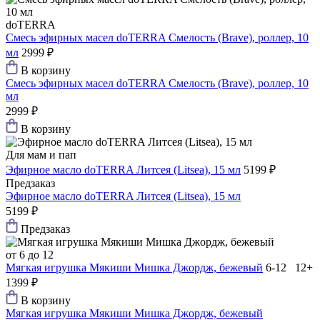
doTERRA
Смесь эфирных масел doTERRA Смелость (Brave), роллер, 10
мл
2999 ₽
В корзину
Смесь эфирных масел doTERRA Смелость (Brave), роллер, 10
мл
2999 ₽
В корзину
Для мам и пап
Эфирное масло doTERRA Литсея (Litsea), 15 мл
5199 ₽
Предзаказ
Эфирное масло doTERRA Литсея (Litsea), 15 мл
5199 ₽
Предзаказ
от 6 до 12
Мягкая игрушка Мякиши Мишка Джордж, бежевый
6-12 12+
1399 ₽
В корзину
Мягкая игрушка Мякиши Мишка Джордж, бежевый