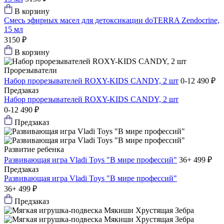
В корзину
Смесь эфирных масел для детоксикации doTERRA Zendocrine,
15 мл
3150 ₽
В корзину
Прорезыватели
Набор прорезывателей ROXY-KIDS CANDY, 2 шт
0-12
490 ₽
Предзаказ
Набор прорезывателей ROXY-KIDS CANDY, 2 шт
0-12
490 ₽
Предзаказ
Развитие ребенка
Развивающая игра Vladi Toys "В мире профессий"
36+
499 ₽
Предзаказ
Развивающая игра Vladi Toys "В мире профессий"
36+
499 ₽
Предзаказ