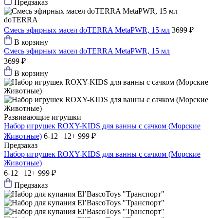
Предзаказ
doTERRA
Смесь эфирных масел doTERRA MetaPWR, 15 мл
3699 ₽
В корзину
Смесь эфирных масел doTERRA MetaPWR, 15 мл
3699 ₽
В корзину
Развивающие игрушки
Набор игрушек ROXY-KIDS для ванны с сачком (Морские
Животные)
6-12 12+
999 ₽
Предзаказ
Набор игрушек ROXY-KIDS для ванны с сачком (Морские
Животные)
6-12 12+
999 ₽
Предзаказ