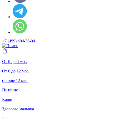
+7 (499) 404-36-04
От 0 до 6 мес.
От 6 до 12 мес.
старше 12 мес.
Питание
Каши
Здоровье малыша