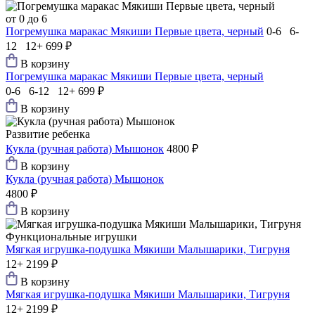
от 0 до 6
Погремушка маракас Мякиши Первые цвета, черный
0-6 6-
12 12+
699 ₽
В корзину
Погремушка маракас Мякиши Первые цвета, черный
0-6 6-12 12+
699 ₽
В корзину
Развитие ребенка
Кукла (ручная работа) Мышонок
4800 ₽
В корзину
Кукла (ручная работа) Мышонок
4800 ₽
В корзину
Функциональные игрушки
Мягкая игрушка-подушка Мякиши Малышарики, Тигруня
12+
2199 ₽
В корзину
Мягкая игрушка-подушка Мякиши Малышарики, Тигруня
12+
2199 ₽