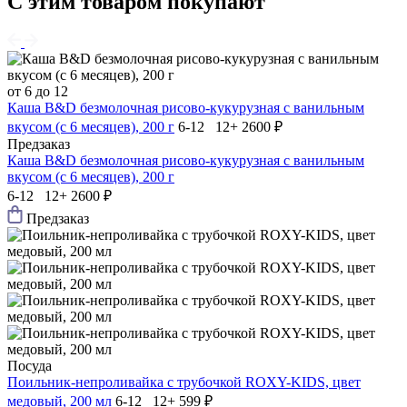
С этим товаром покупают
от 6 до 12
Каша B&D безмолочная рисово-кукурузная с ванильным
вкусом (с 6 месяцев), 200 г
6-12 12+
2600 ₽
Предзаказ
Каша B&D безмолочная рисово-кукурузная с ванильным
вкусом (с 6 месяцев), 200 г
6-12 12+
2600 ₽
Предзаказ
Посуда
Поильник-непроливайка с трубочкой ROXY-KIDS, цвет
медовый, 200 мл
6-12 12+
599 ₽