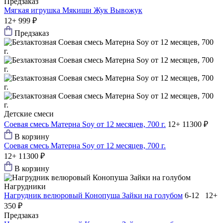
Предзаказ
Мягкая игрушка Мякиши Жук Вывожук
12+
999 ₽
Предзаказ
Детские смеси
Соевая смесь Матерна Soy от 12 месяцев, 700 г.
12+
11300 ₽
В корзину
Соевая смесь Матерна Soy от 12 месяцев, 700 г.
12+
11300 ₽
В корзину
Нагрудники
Нагрудник велюровый Конопуша Зайки на голубом
6-12 12+
350 ₽
Предзаказ