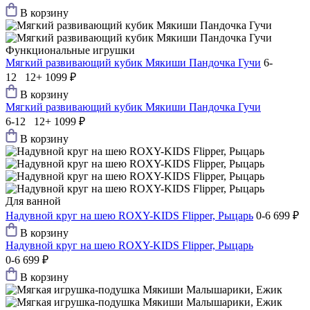
В корзину
Функциональные игрушки
Мягкий развивающий кубик Мякиши Пандочка Гучи
6-
12 12+
1099 ₽
В корзину
Мягкий развивающий кубик Мякиши Пандочка Гучи
6-12 12+
1099 ₽
В корзину
Для ванной
Надувной круг на шею ROXY-KIDS Flipper, Рыцарь
0-6
699 ₽
В корзину
Надувной круг на шею ROXY-KIDS Flipper, Рыцарь
0-6
699 ₽
В корзину