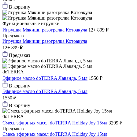
В корзину
Функциональные игрушки
Игрушка Мякиши разогрелка Котоакула
12+
899 ₽
Предзаказ
Игрушка Мякиши разогрелка Котоакула
12+
899 ₽
Предзаказ
doTERRA
Эфирное масло doTERRA Лаванда, 5 мл
1550 ₽
В корзину
Эфирное масло doTERRA Лаванда, 5 мл
1550 ₽
В корзину
doTERRA
Смесь эфирных масел doTERRA Holiday Joy 15мл
3299 ₽
Предзаказ
Смесь эфирных масел doTERRA Holiday Joy 15мл