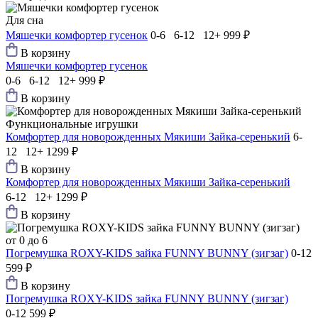
Для сна
Мяшечки комфортер гусенок
0-6 6-12 12+
999 ₽
В корзину
Мяшечки комфортер гусенок
0-6 6-12 12+
999 ₽
В корзину
Функциональные игрушки
Комфортер для новорожденных Мякиши Зайка-серенький
6-
12 12+
1299 ₽
В корзину
Комфортер для новорожденных Мякиши Зайка-серенький
6-12 12+
1299 ₽
В корзину
от 0 до 6
Погремушка ROXY-KIDS зайка FUNNY BUNNY (зигзаг)
0-12
599 ₽
В корзину
Погремушка ROXY-KIDS зайка FUNNY BUNNY (зигзаг)
0-12
599 ₽