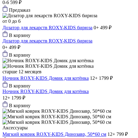
0-6
599 ₽
Предзаказ
от 0 до 6
Дозатор для лекарств ROXY-KIDS бирюза
0+
499 ₽
В корзину
Дозатор для лекарств ROXY-KIDS бирюза
0+
499 ₽
В корзину
старше 12 месяцев
Ночник ROXY-KIDS Домик для котёнка
12+
1799 ₽
В корзину
Ночник ROXY-KIDS Домик для котёнка
12+
1799 ₽
В корзину
Аксессуары
Мягкий коврик ROXY-KIDS Динозавр, 50*60 см
12+
799 ₽