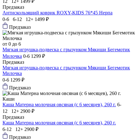
12 12+
1499 ₽
Предзаказ
Антискользящий коврик ROXY-KIDS 76*45 Нерпа
0-6 6-12 12+
1499 ₽
Предзаказ
от 0 до 6
Мягкая игрушка-подвеска с грызунком Мякиши Бегемотик
Милочка
0-6
1299 ₽
Предзаказ
Мягкая игрушка-подвеска с грызунком Мякиши Бегемотик
Милочка
0-6
1299 ₽
Предзаказ
Каши
Каша Матерна молочная овсяная (с 6 месяцев), 260 г.
6-
12 12+
2900 ₽
Предзаказ
Каша Матерна молочная овсяная (с 6 месяцев), 260 г.
6-12 12+
2900 ₽
Предзаказ