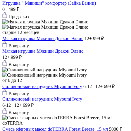
Игрушка " Мякиши" комфортер (Зайка Банни)
0+
499 ₽
Предзаказ
старше 12 месяцев
Мягкая игрушка Мякиши Дракон Элвис
12+
999 ₽
В корзину
Мягкая игрушка Мякиши Дракон Элвис
12+
999 ₽
В корзину
от 6 до 12
Силиконовый нагрудник Мiyoumi Ivory
6-12 12+
699 ₽
В корзину
Силиконовый нагрудник Мiyoumi Ivory
6-12 12+
699 ₽
В корзину
doTERRA
Смесь эфирных масел doTERRA Forest Breeze, 15 мл
5000 ₽