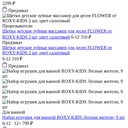
3299 ₽
Предзаказ
Прорезыватели
Щетки детские зубные массажер для десен FLOWER от
ROXY-KIDS 2 шт, цвет салатовый
6-12
310 ₽
Предзаказ
Щетки детские зубные массажер для десен FLOWER от
ROXY-KIDS 2 шт, цвет салатовый
6-12
310 ₽
Предзаказ
Для ванной
Набор игрушек для ванной ROXY-KIDS Лесные жители, 9 шт
6-12 12+
799 ₽