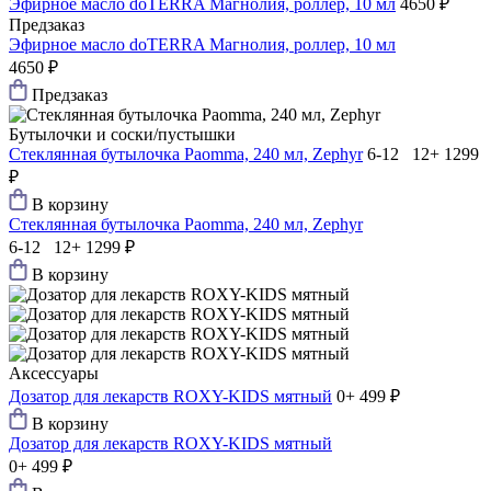
Эфирное масло doTERRA Магнолия, роллер, 10 мл
4650 ₽
Предзаказ
Эфирное масло doTERRA Магнолия, роллер, 10 мл
4650 ₽
Предзаказ
Бутылочки и соски/пустышки
Стеклянная бутылочка Paomma, 240 мл, Zephyr
6-12 12+
1299
₽
В корзину
Стеклянная бутылочка Paomma, 240 мл, Zephyr
6-12 12+
1299 ₽
В корзину
Аксессуары
Дозатор для лекарств ROXY-KIDS мятный
0+
499 ₽
В корзину
Дозатор для лекарств ROXY-KIDS мятный
0+
499 ₽