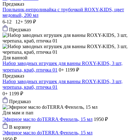
Предзаказ
Поильник-непроливайка с трубочкой ROXY-KIDS, цвет
медовый, 200 мл
6-12 12+
599 ₽
Предзаказ
Для ванной
Набор заводных игрушек для ванны ROXY-KIDS, 3 шт,
черепаха, краб, птичка 01
0+
1199 ₽
Предзаказ
Набор заводных игрушек для ванны ROXY-KIDS, 3 шт,
черепаха, краб, птичка 01
0+
1199 ₽
Предзаказ
Для мам и пап
Эфирное масло doTERRA Фенхель, 15 мл
1950 ₽
В корзину
Эфирное масло doTERRA Фенхель, 15 мл
1950 ₽