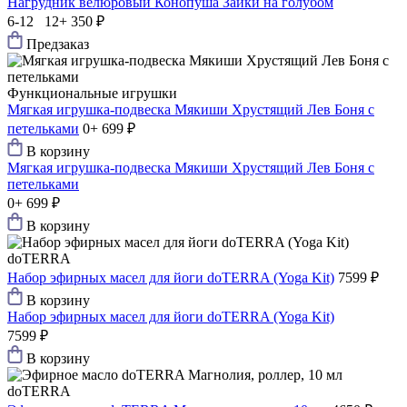
Нагрудник велюровый Конопуша Зайки на голубом
6-12 12+
350 ₽
Предзаказ
Функциональные игрушки
Мягкая игрушка-подвеска Мякиши Хрустящий Лев Боня с
петельками
0+
699 ₽
В корзину
Мягкая игрушка-подвеска Мякиши Хрустящий Лев Боня с
петельками
0+
699 ₽
В корзину
doTERRA
Набор эфирных масел для йоги doTERRA (Yoga Kit)
7599 ₽
В корзину
Набор эфирных масел для йоги doTERRA (Yoga Kit)
7599 ₽
В корзину
doTERRA