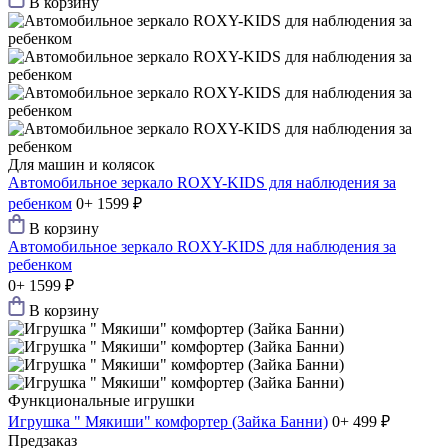
В корзину
Для машин и колясок
Автомобильное зеркало ROXY-KIDS для наблюдения за
ребенком
0+
1599 ₽
В корзину
Автомобильное зеркало ROXY-KIDS для наблюдения за
ребенком
0+
1599 ₽
В корзину
Функциональные игрушки
Игрушка " Мякиши" комфортер (Зайка Банни)
0+
499 ₽
Предзаказ