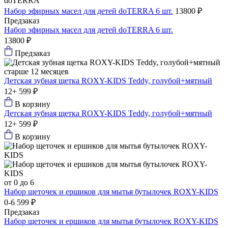
doTERRA
Набор эфирных масел для детей doTERRA 6 шт.
13800 ₽
Предзаказ
Набор эфирных масел для детей doTERRA 6 шт.
13800 ₽
Предзаказ
старше 12 месяцев
Детская зубная щетка ROXY-KIDS Teddy, голубой+мятный
12+
599 ₽
В корзину
Детская зубная щетка ROXY-KIDS Teddy, голубой+мятный
12+
599 ₽
В корзину
от 0 до 6
Набор щеточек и ершиков для мытья бутылочек ROXY-KIDS
0-6
599 ₽
Предзаказ
Набор щеточек и ершиков для мытья бутылочек ROXY-KIDS