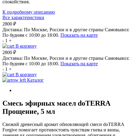
спокойствия.
К подробному описанию
Все характеристики
2800 ₽
Доставка:
По Москве, России и в другие страны
Самовывоз:
По будням с 10:00 до 18:00.
Показать на карте
-
1
+
В корзину
2800 ₽
Доставка:
По Москве, России и в другие страны
Самовывоз:
По будням с 10:00 до 18:00.
Показать на карте
-
1
+
В корзину
Каталог
Смесь эфирных масел doTERRA
Прощение, 5 мл
Свежий древесный аромат обновляющей смеси doTERRA
Forgive помогает противостоять чувствам гнева и вины,
заменяя их ощущением удовлетворения, облегчения и