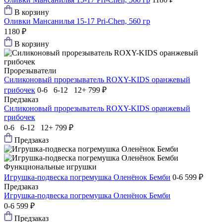
В корзину
Оливки Мансанилья 15-17 Pri-Chen, 560 гр
1180 ₽
В корзину
Прорезыватели
Силиконовый прорезыватель ROXY-KIDS оранжевый
грибочек
0-6 6-12 12+
799 ₽
Предзаказ
Силиконовый прорезыватель ROXY-KIDS оранжевый
грибочек
0-6 6-12 12+
799 ₽
Предзаказ
Функциональные игрушки
Игрушка-подвеска погремушка Оленёнок Бемби
0-6
599 ₽
Предзаказ
Игрушка-подвеска погремушка Оленёнок Бемби
0-6
599 ₽
Предзаказ