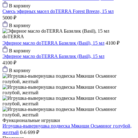
В корзину
Смесь эфирных масел doTERRA Forest Breeze, 15 мл
5000 ₽
В корзину
doTERRA
Эфирное масло doTERRA Базилик (Basil), 15 мл
4100 ₽
В корзину
Эфирное масло doTERRA Базилик (Basil), 15 мл
4100 ₽
В корзину
Функциональные игрушки
Игрушка-вывернушка подвеска Мякиши Осьминог голубой,
желтый
0-6
699 ₽