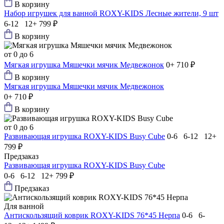
В корзину
Набор игрушек для ванной ROXY-KIDS Лесные жители, 9 шт
6-12 12+
799 ₽
В корзину
от 0 до 6
Мягкая игрушка Мяшечки мячик Медвежонок
0+
710 ₽
В корзину
Мягкая игрушка Мяшечки мячик Медвежонок
0+
710 ₽
В корзину
от 0 до 6
Развивающая игрушка ROXY-KIDS Busy Сube
0-6 6-12 12+
799 ₽
Предзаказ
Развивающая игрушка ROXY-KIDS Busy Сube
0-6 6-12 12+
799 ₽
Предзаказ
Для ванной
Антискользящий коврик ROXY-KIDS 76*45 Нерпа
0-6 6-