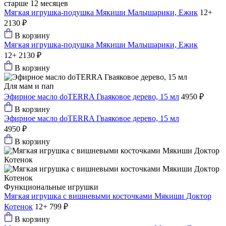
старше 12 месяцев
Мягкая игрушка-подушка Мякиши Малышарики, Ежик
12+
2130 ₽
В корзину
Мягкая игрушка-подушка Мякиши Малышарики, Ежик
12+
2130 ₽
В корзину
Для мам и пап
Эфирное масло doTERRA Гваяковое дерево, 15 мл
4950 ₽
В корзину
Эфирное масло doTERRA Гваяковое дерево, 15 мл
4950 ₽
В корзину
Функциональные игрушки
Мягкая игрушка с вишневыми косточками Мякиши Доктор
Котенок
12+
799 ₽
В корзину