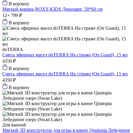
В корзину
Мягкий коврик ROXY-KIDS Динозавр, 50*60 см
12+
799 ₽
В корзину
doTERRA
Смесь эфирных масел doTERRA На страже (On Guard), 15 мл
4350 ₽
В корзину
Смесь эфирных масел doTERRA На страже (On Guard), 15 мл
4350 ₽
В корзину
Для ванной
Мягкий 3D конструктор для игры в ванне Quutopia Лебединое