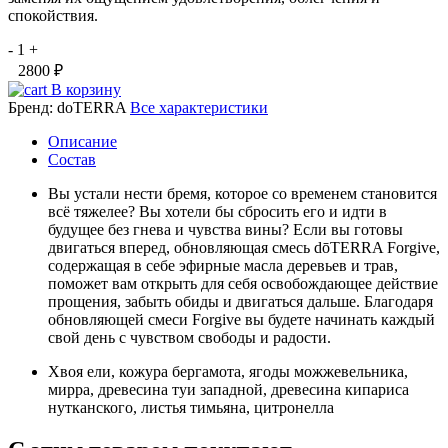
спокойствия.
-
1
+
2800 ₽
В корзину
Бренд:
doTERRA
Все характеристики
Описание
Состав
Вы устали нести бремя, которое со временем становится
всё тяжелее? Вы хотели бы сбросить его и идти в
будущее без гнева и чувства вины? Если вы готовы
двигаться вперед, обновляющая смесь dōTERRA Forgive,
содержащая в себе эфирные масла деревьев и трав,
поможет вам открыть для себя освобождающее действие
прощения, забыть обиды и двигаться дальше. Благодаря
обновляющей смеси Forgive вы будете начинать каждый
свой день с чувством свободы и радости.
Хвоя ели, кожура бергамота, ягоды можжевельника,
мирра, древесина туи западной, древесина кипариса
нутканского, листья тимьяна, цитронелла