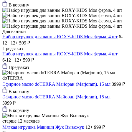
В корзину
Для ванной
Набор игрушек для ванны ROXY-KIDS Моя ферма, 4 шт
6-
12 12+
599 ₽
Предзаказ
Набор игрушек для ванны ROXY-KIDS Моя ферма, 4 шт
6-12 12+
599 ₽
Предзаказ
doTERRA
Эфирное масло doTERRA Майоран (Marjoram), 15 мл
3999 ₽
В корзину
Эфирное масло doTERRA Майоран (Marjoram), 15 мл
3999 ₽
В корзину
старше 12 месяцев
Мягкая игрушка Мякиши Жук Вывожук
12+
999 ₽