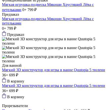
Функциональные игрушки
Мягкая игрушка-подвеска Мякиши Хрустящий Лёва с
петельками
0+
799 ₽
Предзаказ
Мягкая игрушка-подвеска Мякиши Хрустящий Лёва с
петельками
0+
799 ₽
Предзаказ
Для ванной
Мягкий 3D конструктор для игры в ванне Quutopia 5 тюлени
36+
699 ₽
В корзину
Мягкий 3D конструктор для игры в ванне Quutopia 5 тюлени
36+
699 ₽
В корзину
Прорезыватели