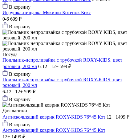
В корзину
Игрушка-пищалка Мякиши Котенок Кекс
0-6
699 ₽
В корзину
Посуда
Поильник-непроливайка с трубочкой ROXY-KIDS, цвет
розовый, 200 мл
6-12 12+
599 ₽
В корзину
Поильник-непроливайка с трубочкой ROXY-KIDS, цвет
розовый, 200 мл
6-12 12+
599 ₽
В корзину
Для ванной
Антискользящий коврик ROXY-KIDS 76*45 Кот
12+
1499 ₽
В корзину
Антискользящий коврик ROXY-KIDS 76*45 Кот
12+
1499 ₽