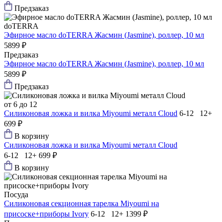
Предзаказ
doTERRA
Эфирное масло doTERRA Жасмин (Jasmine), роллер, 10 мл
5899 ₽
Предзаказ
Эфирное масло doTERRA Жасмин (Jasmine), роллер, 10 мл
5899 ₽
Предзаказ
от 6 до 12
Силиконовая ложка и вилка Мiyoumi металл Cloud
6-12 12+
699 ₽
В корзину
Силиконовая ложка и вилка Мiyoumi металл Cloud
6-12 12+
699 ₽
В корзину
Посуда
Силиконовая секционная тарелка Мiyoumi на
присоске+приборы Ivory
6-12 12+
1399 ₽