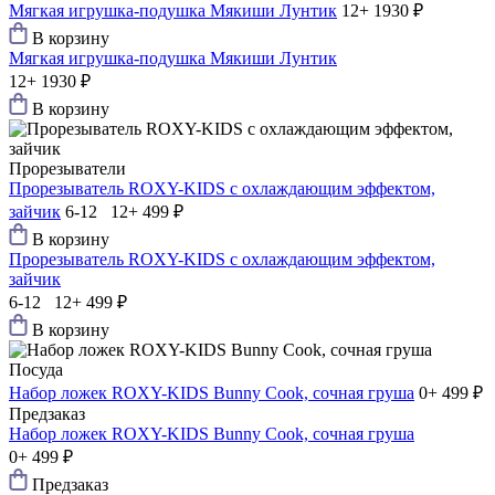
Мягкая игрушка-подушка Мякиши Лунтик
12+
1930 ₽
В корзину
Мягкая игрушка-подушка Мякиши Лунтик
12+
1930 ₽
В корзину
Прорезыватели
Прорезыватель ROXY-KIDS с охлаждающим эффектом,
зайчик
6-12 12+
499 ₽
В корзину
Прорезыватель ROXY-KIDS с охлаждающим эффектом,
зайчик
6-12 12+
499 ₽
В корзину
Посуда
Набор ложек ROXY-KIDS Bunny Сook, сочная груша
0+
499 ₽
Предзаказ
Набор ложек ROXY-KIDS Bunny Сook, сочная груша
0+
499 ₽
Предзаказ