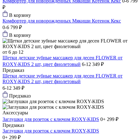
Комфортер для новорожденных Мякиши Котенок Кекс
0-6
799
₽
В корзину
Комфортер для новорожденных Мякиши Котенок Кекс
0-6
799 ₽
В корзину
от 6 до 12
Щетки детские зубные массажер для десен FLOWER от
ROXY-KIDS 2 шт, цвет фиолетовый
6-12
349 ₽
Предзаказ
Щетки детские зубные массажер для десен FLOWER от
ROXY-KIDS 2 шт, цвет фиолетовый
6-12
349 ₽
Предзаказ
Аксессуары
Заглушки для розеток с ключом ROXY-KIDS
0+
299 ₽
Предзаказ
Заглушки для розеток с ключом ROXY-KIDS
0+
299 ₽