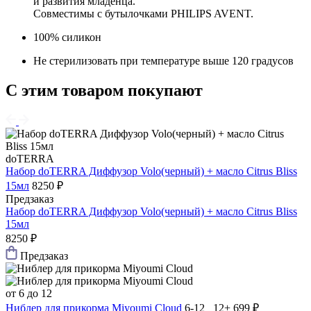
и развития младенца.
Совместимы с бутылочками PHILIPS AVENT.
100% силикон
Не стерилизовать при температуре выше 120 градусов
С этим товаром покупают
doTERRA
Набор doTERRA Диффузор Volo(черный) + масло Citrus Bliss
15мл
8250 ₽
Предзаказ
Набор doTERRA Диффузор Volo(черный) + масло Citrus Bliss
15мл
8250 ₽
Предзаказ
от 6 до 12
Ниблер для прикорма Мiyoumi Cloud
6-12 12+
699 ₽