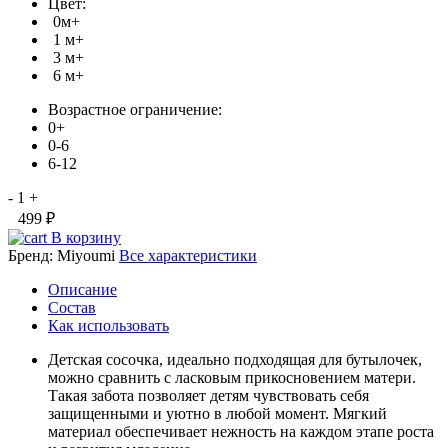
Цвет:
0м+
1 м+
3 м+
6 м+
Возрастное ограничение:
0+
0-6
6-12
-
1
+
499 ₽
В корзину
Бренд:
Miyoumi
Все характеристики
Описание
Состав
Как использовать
Детская сосочка, идеально подходящая для бутылочек,
можно сравнить с ласковым прикосновением матери.
Такая забота позволяет детям чувствовать себя
защищенными и уютно в любой момент. Мягкий
материал обеспечивает нежность на каждом этапе роста