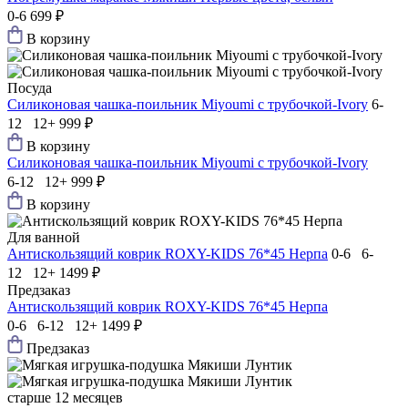
0-6
699 ₽
В корзину
Посуда
Силиконовая чашка-поильник Мiyoumi с трубочкой-Ivory
6-
12 12+
999 ₽
В корзину
Силиконовая чашка-поильник Мiyoumi с трубочкой-Ivory
6-12 12+
999 ₽
В корзину
Для ванной
Антискользящий коврик ROXY-KIDS 76*45 Нерпа
0-6 6-
12 12+
1499 ₽
Предзаказ
Антискользящий коврик ROXY-KIDS 76*45 Нерпа
0-6 6-12 12+
1499 ₽
Предзаказ
старше 12 месяцев