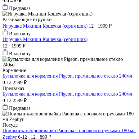
0-6
450 ₽
Предзаказ
Развивающие игрушки
Игрушка Мякиши Кошечка (серия шик)
12+
1999 ₽
В корзину
Игрушка Мякиши Кошечка (серия шик)
12+
1999 ₽
В корзину
Кормление
Бутылочка для кормления Pigeon, премиальное стекло 240мл
0-12
2599 ₽
Предзаказ
Бутылочка для кормления Pigeon, премиальное стекло 240мл
0-12
2599 ₽
Предзаказ
Посуда
Поильник-непроливайка Paomma с носиком и ручками 180 мл
Zephyr
6-12 12+
899 ₽