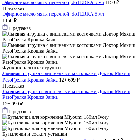
Эфирное масло мяты перечной, doTERRA 5 мл
1150 ₽
Предзаказ
Эфирное масло мяты перечной, doTERRA 5 мл
1150 ₽
Предзаказ
Функциональные игрушки
Льняная игрушка с вишневыми косточками Доктор Мякиш
РазоГрелка Крошка Зайка
12+
699 ₽
Предзаказ
Льняная игрушка с вишневыми косточками Доктор Мякиш
РазоГрелка Крошка Зайка
12+
699 ₽
Предзаказ
Бутылочки и соски/пустышки