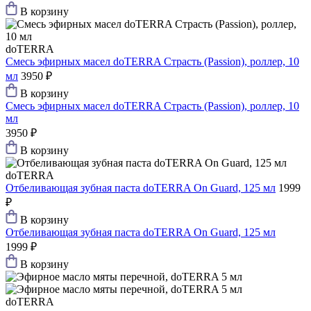
В корзину
doTERRA
Смесь эфирных масел doTERRA Страсть (Passion), роллер, 10
мл
3950 ₽
В корзину
Смесь эфирных масел doTERRA Страсть (Passion), роллер, 10
мл
3950 ₽
В корзину
doTERRA
Отбеливающая зубная паста doTERRA On Guard, 125 мл
1999
₽
В корзину
Отбеливающая зубная паста doTERRA On Guard, 125 мл
1999 ₽
В корзину
doTERRA