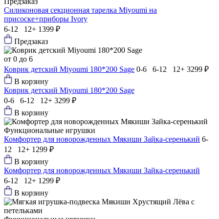
Предзаказ
Силиконовая секционная тарелка Мiyoumi на
присоске+приборы Ivory
6-12 12+
1399 ₽
Предзаказ
от 0 до 6
Коврик детский Мiyoumi 180*200 Sage
0-6 6-12 12+
3299 ₽
В корзину
Коврик детский Мiyoumi 180*200 Sage
0-6 6-12 12+
3299 ₽
В корзину
Функциональные игрушки
Комфортер для новорожденных Мякиши Зайка-серенький
6-
12 12+
1299 ₽
В корзину
Комфортер для новорожденных Мякиши Зайка-серенький
6-12 12+
1299 ₽
В корзину