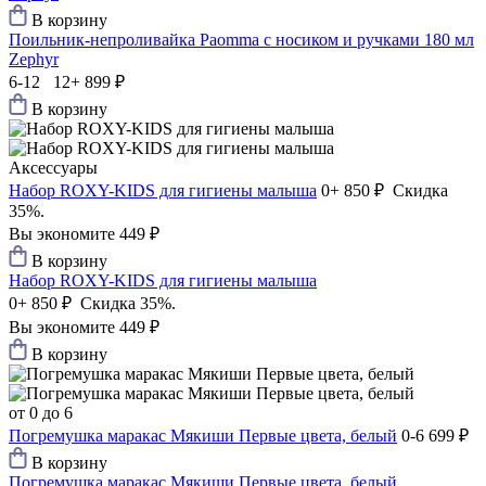
В корзину
Поильник-непроливайка Paomma с носиком и ручками 180 мл
Zephyr
6-12 12+
899 ₽
В корзину
Аксессуары
Набор ROXY-KIDS для гигиены малыша
0+
850 ₽
Скидка
35%.
Вы экономите 449 ₽
В корзину
Набор ROXY-KIDS для гигиены малыша
0+
850 ₽
Скидка 35%.
Вы экономите 449 ₽
В корзину
от 0 до 6
Погремушка маракас Мякиши Первые цвета, белый
0-6
699 ₽
В корзину
Погремушка маракас Мякиши Первые цвета, белый