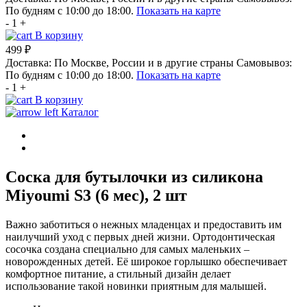
По будням с 10:00 до 18:00.
Показать на карте
-
1
+
В корзину
499 ₽
Доставка:
По Москве, России и в другие страны
Самовывоз:
По будням с 10:00 до 18:00.
Показать на карте
-
1
+
В корзину
Каталог
Соска для бутылочки из силикона
Мiyoumi S3 (6 мес), 2 шт
Важно заботиться о нежных младенцах и предоставить им
наилучший уход с первых дней жизни. Ортодонтическая
сосочка создана специально для самых маленьких –
новорожденных детей. Её широкое горлышко обеспечивает
комфортное питание, а стильный дизайн делает
использование такой новинки приятным для малышей.