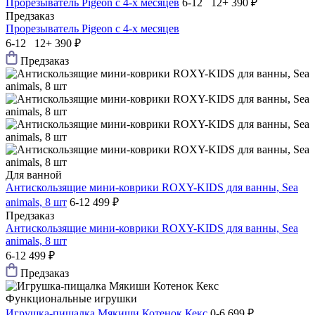
Прорезыватель Pigeon с 4-х месяцев
6-12 12+
390 ₽
Предзаказ
Прорезыватель Pigeon с 4-х месяцев
6-12 12+
390 ₽
Предзаказ
Для ванной
Антискользящие мини-коврики ROXY-KIDS для ванны, Sea
animals, 8 шт
6-12
499 ₽
Предзаказ
Антискользящие мини-коврики ROXY-KIDS для ванны, Sea
animals, 8 шт
6-12
499 ₽
Предзаказ
Функциональные игрушки
Игрушка-пищалка Мякиши Котенок Кекс
0-6
699 ₽