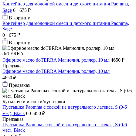
Контейнер для молочной смеси и детского питания Paomma,
Sage
0+
675 ₽
В корзину
Контейнер для молочной смеси и детского питания Paomma,
Sage
0+
675 ₽
В корзину
doTERRA
Эфирное масло doTERRA Магнолия, роллер, 10 мл
4650 ₽
Предзаказ
Эфирное масло doTERRA Магнолия, роллер, 10 мл
4650 ₽
Предзаказ
Бутылочки и соски/пустышки
Пустышка Paomma с соской из натурального латекса, S (0-6
мес), Black
0-6
450 ₽
Предзаказ
Пустышка Paomma с соской из натурального латекса, S (0-6
мес), Black