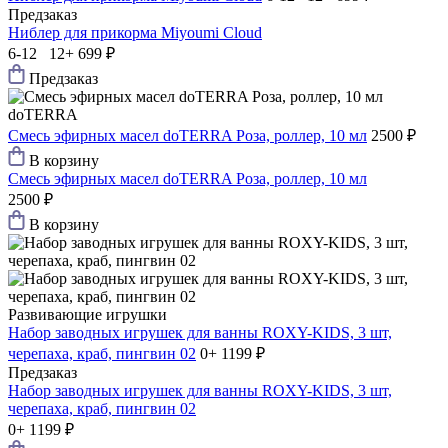
Предзаказ
Ниблер для прикорма Мiyoumi Cloud
6-12 12+
699 ₽
Предзаказ
doTERRA
Смесь эфирных масел doTERRA Роза, роллер, 10 мл
2500 ₽
В корзину
Смесь эфирных масел doTERRA Роза, роллер, 10 мл
2500 ₽
В корзину
Развивающие игрушки
Набор заводных игрушек для ванны ROXY-KIDS, 3 шт,
черепаха, краб, пингвин 02
0+
1199 ₽
Предзаказ
Набор заводных игрушек для ванны ROXY-KIDS, 3 шт,
черепаха, краб, пингвин 02
0+
1199 ₽