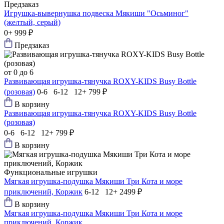
Предзаказ
Игрушка-вывернушка подвеска Мякиши "Осьминог"
(желтый, серый)
0+
999 ₽
Предзаказ
от 0 до 6
Развивающая игрушка-тянучка ROXY-KIDS Busy Bottle
(розовая)
0-6 6-12 12+
799 ₽
В корзину
Развивающая игрушка-тянучка ROXY-KIDS Busy Bottle
(розовая)
0-6 6-12 12+
799 ₽
В корзину
Функциональные игрушки
Мягкая игрушка-подушка Мякиши Три Кота и море
приключений, Коржик
6-12 12+
2499 ₽
В корзину
Мягкая игрушка-подушка Мякиши Три Кота и море
приключений, Коржик