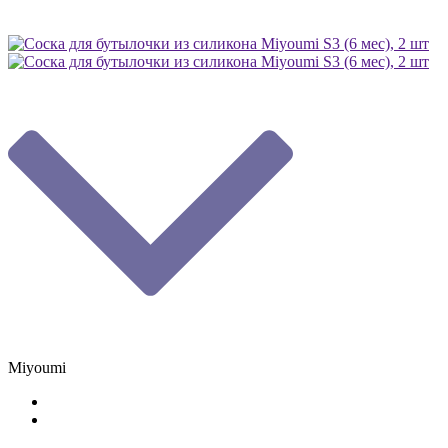
Miyoumi