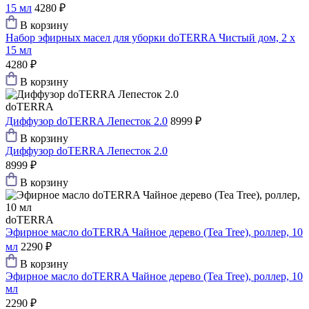
15 мл
4280 ₽
В корзину
Набор эфирных масел для уборки doTERRA Чистый дом, 2 x
15 мл
4280 ₽
В корзину
doTERRA
Диффузор doTERRA Лепесток 2.0
8999 ₽
В корзину
Диффузор doTERRA Лепесток 2.0
8999 ₽
В корзину
doTERRA
Эфирное масло doTERRA Чайное дерево (Tea Tree), роллер, 10
мл
2290 ₽
В корзину
Эфирное масло doTERRA Чайное дерево (Tea Tree), роллер, 10
мл
2290 ₽