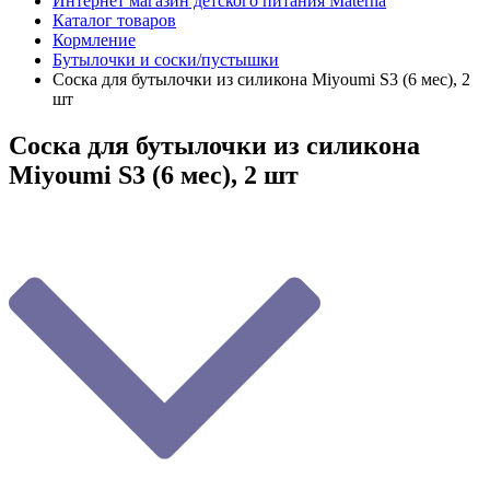
Интернет магазин детского питания Materna
Каталог товаров
Кормление
Бутылочки и соски/пустышки
Соска для бутылочки из силикона Мiyoumi S3 (6 мес), 2
шт
Соска для бутылочки из силикона
Мiyoumi S3 (6 мес), 2 шт