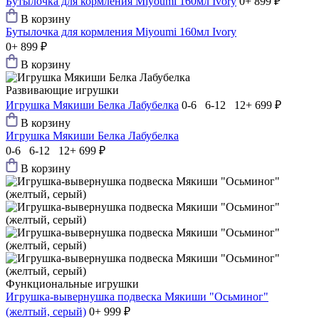
Бутылочка для кормления Miyoumi 160мл Ivory
0+
899 ₽
В корзину
Бутылочка для кормления Miyoumi 160мл Ivory
0+
899 ₽
В корзину
Развивающие игрушки
Игрушка Мякиши Белка Лабубелка
0-6 6-12 12+
699 ₽
В корзину
Игрушка Мякиши Белка Лабубелка
0-6 6-12 12+
699 ₽
В корзину
Функциональные игрушки
Игрушка-вывернушка подвеска Мякиши "Осьминог"
(желтый, серый)
0+
999 ₽