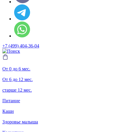
+7 (499) 404-36-04
От 0 до 6 мес.
От 6 до 12 мес.
старше 12 мес.
Питание
Каши
Здоровье малыша