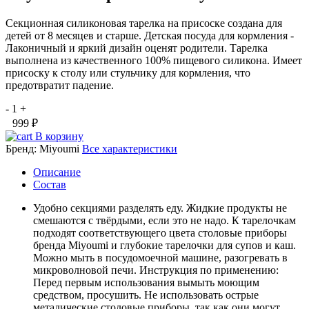
Секционная силиконовая тарелка на присоске создана для
детей от 8 месяцев и старше. Детская посуда для кормления -
Лаконичный и яркий дизайн оценят родители. Тарелка
выполнена из качественного 100% пищевого силикона. Имеет
присоску к столу или стульчику для кормления, что
предотвратит падение.
-
1
+
999 ₽
В корзину
Бренд:
Miyoumi
Все характеристики
Описание
Состав
Удобно секциями разделять еду. Жидкие продукты не
смешаются с твёрдыми, если это не надо. К тарелочкам
подходят соответствующего цвета столовые приборы
бренда Miyoumi и глубокие тарелочки для супов и каш.
Можно мыть в посудомоечной машине, разогревать в
микроволновой печи. Инструкция по применению:
Перед первым использования вымыть моющим
средством, просушить. Не использовать острые
металические столовые приборы, так как они могут