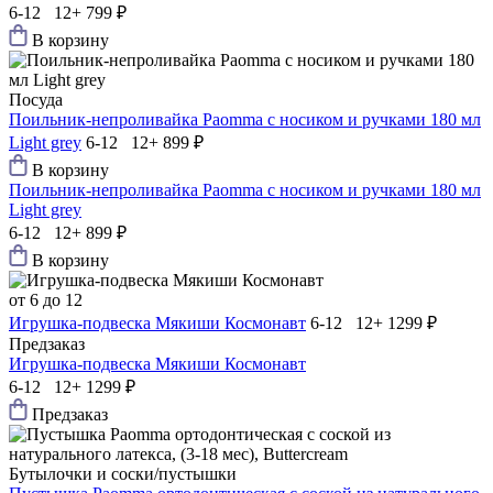
6-12 12+
799 ₽
В корзину
Посуда
Поильник-непроливайка Paomma с носиком и ручками 180 мл
Light grey
6-12 12+
899 ₽
В корзину
Поильник-непроливайка Paomma с носиком и ручками 180 мл
Light grey
6-12 12+
899 ₽
В корзину
от 6 до 12
Игрушка-подвеска Мякиши Космонавт
6-12 12+
1299 ₽
Предзаказ
Игрушка-подвеска Мякиши Космонавт
6-12 12+
1299 ₽
Предзаказ
Бутылочки и соски/пустышки