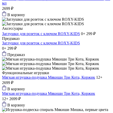
мл
2699 ₽
В корзину
Аксессуары
Заглушки для розеток с ключом ROXY-KIDS
0+
299 ₽
Предзаказ
Заглушки для розеток с ключом ROXY-KIDS
0+
299 ₽
Предзаказ
Функциональные игрушки
Мягкая игрушка-подушка Мякиши Три Кота, Коржик
12+
2699 ₽
В корзину
Мягкая игрушка-подушка Мякиши Три Кота, Коржик
12+
2699 ₽
В корзину