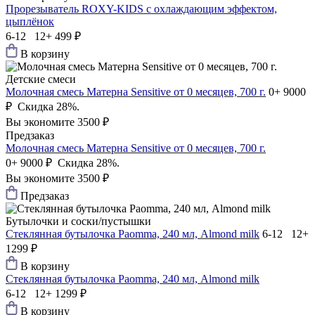
Прорезыватель ROXY-KIDS с охлаждающим эффектом,
цыплёнок
6-12 12+
499 ₽
В корзину
Детские смеси
Молочная смесь Матерна Sensitive от 0 месяцев, 700 г.
0+
9000
₽
Скидка 28%.
Вы экономите 3500 ₽
Предзаказ
Молочная смесь Матерна Sensitive от 0 месяцев, 700 г.
0+
9000 ₽
Скидка 28%.
Вы экономите 3500 ₽
Предзаказ
Бутылочки и соски/пустышки
Стеклянная бутылочка Paomma, 240 мл, Almond milk
6-12 12+
1299 ₽
В корзину
Стеклянная бутылочка Paomma, 240 мл, Almond milk
6-12 12+
1299 ₽
В корзину