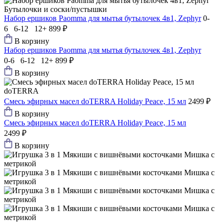
Бутылочки и соски/пустышки
Набор ершиков Paomma для мытья бутылочек 4в1, Zephyr
0-
6 6-12 12+
899 ₽
В корзину
Набор ершиков Paomma для мытья бутылочек 4в1, Zephyr
0-6 6-12 12+
899 ₽
В корзину
doTERRA
Смесь эфирных масел doTERRA Holiday Peace, 15 мл
2499 ₽
В корзину
Смесь эфирных масел doTERRA Holiday Peace, 15 мл
2499 ₽
В корзину