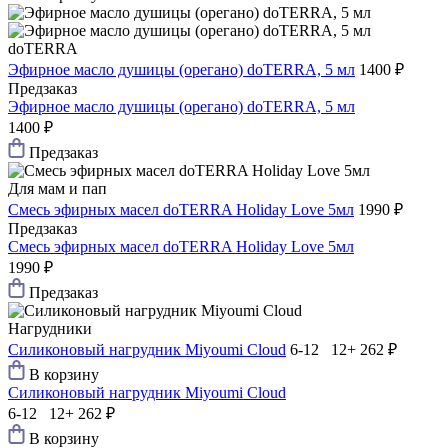
doTERRA
Эфирное масло душицы (орегано) doTERRA, 5 мл
1400 ₽
Предзаказ
Эфирное масло душицы (орегано) doTERRA, 5 мл
1400 ₽
Предзаказ
Для мам и пап
Смесь эфирных масел doTERRA Holiday Love 5мл
1990 ₽
Предзаказ
Смесь эфирных масел doTERRA Holiday Love 5мл
1990 ₽
Предзаказ
Нагрудники
Силиконовый нагрудник Мiyoumi Cloud
6-12 12+
262 ₽
В корзину
Силиконовый нагрудник Мiyoumi Cloud
6-12 12+
262 ₽
В корзину