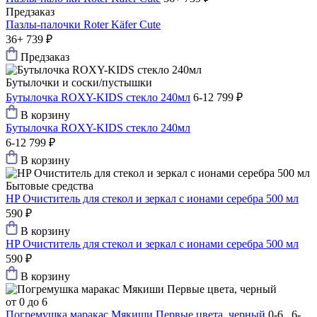
Предзаказ
Пазлы-палочки Roter Käfer Cute
36+
739 ₽
Предзаказ
Бутылочки и соски/пустышки
Бутылочка ROXY-KIDS стекло 240мл
6-12
799 ₽
В корзину
Бутылочка ROXY-KIDS стекло 240мл
6-12
799 ₽
В корзину
Бытовые средства
HP Очиститель для стекол и зеркал с ионами серебра 500 мл
590 ₽
В корзину
HP Очиститель для стекол и зеркал с ионами серебра 500 мл
590 ₽
В корзину
от 0 до 6
Погремушка маракас Мякиши Первые цвета, черный
0-6 6-