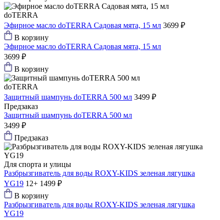
doTERRA
Эфирное масло doTERRA Садовая мята, 15 мл
3699 ₽
В корзину
Эфирное масло doTERRA Садовая мята, 15 мл
3699 ₽
В корзину
doTERRA
Защитный шампунь doTERRA 500 мл
3499 ₽
Предзаказ
Защитный шампунь doTERRA 500 мл
3499 ₽
Предзаказ
Для спорта и улицы
Разбрызгиватель для воды ROXY-KIDS зеленая лягушка
YG19
12+
1499 ₽
В корзину
Разбрызгиватель для воды ROXY-KIDS зеленая лягушка
YG19