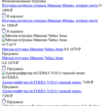
Функциональные игрушки
Игрушка-подвеска спираль Мякиши Мишка, первые цвета
0+
1999 ₽
В корзину
Игрушка-подвеска спираль Мякиши Мишка, первые цвета
0+
1999 ₽
В корзину
от 0 до 6
Мягкая игрушка Мякиши Чайка Зима
0-6
1070 ₽
Предзаказ
Мягкая игрушка Мякиши Чайка Зима
0-6
1070 ₽
Предзаказ
doTERRA
Аромодиффузор doTERRA VOLO черный оникс
7399 ₽
Предзаказ
Аромодиффузор doTERRA VOLO черный оникс
7399 ₽
Предзаказ