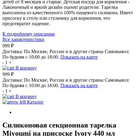
детей от 8 месяцев и старше. Детская посуда для кормления -
Лаконичный и яркий дизайн оценят родители. Тарелка
выполнена из качественного 100% пищевого силикона. Имеет
присоску к столу или стульчику для кормления, что
предотвратит падение.
К подробному описанию
Все характеристики
999 ₽
Доставка:
По Москве, России и в другие страны
Самовывоз:
По будням с 10:00 до 18:00.
Показать на карте
-
1
+
В корзину
999 ₽
Доставка:
По Москве, России и в другие страны
Самовывоз:
По будням с 10:00 до 18:00.
Показать на карте
-
1
+
В корзину
Каталог
Силиконовая секционная тарелка
Мiyoumi на присоске Ivory 440 мл