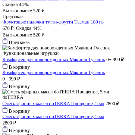
Скидка 44%.
Вы экономите 520 ₽
Предзаказ
Фруктовые палочки тутти-фрутти Тааман 180 гр
670 ₽
Скидка 44%.
Вы экономите 520 ₽
Предзаказ
Функциональные игрушки
Комфортер для новорожденных Мякиши Гусенок
0+
999 ₽
В корзину
Комфортер для новорожденных Мякиши Гусенок
0+
999 ₽
В корзину
doTERRA
Смесь эфирных масел doTERRA Прощение, 5 мл
2800 ₽
В корзину
Смесь эфирных масел doTERRA Прощение, 5 мл
2800 ₽
В корзину