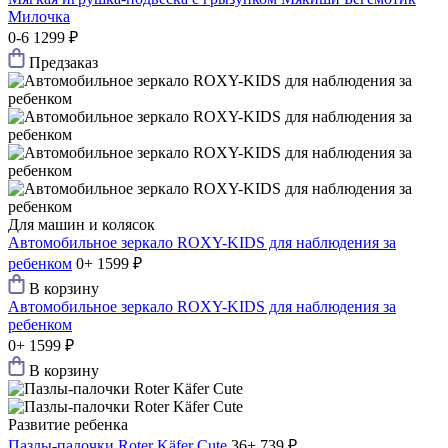
Милочка
0-6
1299 ₽
Предзаказ
Для машин и колясок
Автомобильное зеркало ROXY-KIDS для наблюдения за
ребенком
0+
1599 ₽
В корзину
Автомобильное зеркало ROXY-KIDS для наблюдения за
ребенком
0+
1599 ₽
В корзину
Развитие ребенка
Пазлы-палочки Roter Käfer Cute
36+
739 ₽