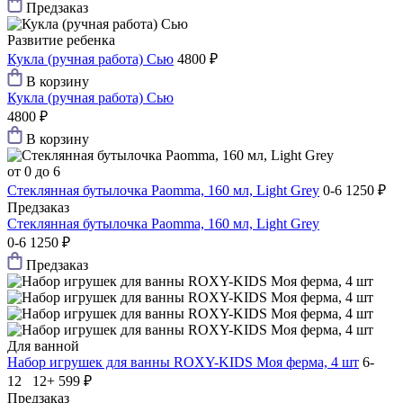
Предзаказ
Развитие ребенка
Кукла (ручная работа) Сью
4800 ₽
В корзину
Кукла (ручная работа) Сью
4800 ₽
В корзину
от 0 до 6
Стеклянная бутылочка Paomma, 160 мл, Light Grey
0-6
1250 ₽
Предзаказ
Стеклянная бутылочка Paomma, 160 мл, Light Grey
0-6
1250 ₽
Предзаказ
Для ванной
Набор игрушек для ванны ROXY-KIDS Моя ферма, 4 шт
6-
12 12+
599 ₽
Предзаказ