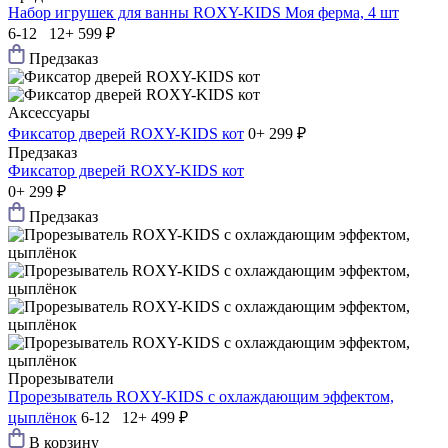
Набор игрушек для ванны ROXY-KIDS Моя ферма, 4 шт
6-12 12+
599 ₽
Предзаказ
Аксессуары
Фиксатор дверей ROXY-KIDS кот
0+
299 ₽
Предзаказ
Фиксатор дверей ROXY-KIDS кот
0+
299 ₽
Предзаказ
Прорезыватели
Прорезыватель ROXY-KIDS с охлаждающим эффектом,
цыплёнок
6-12 12+
499 ₽
В корзину