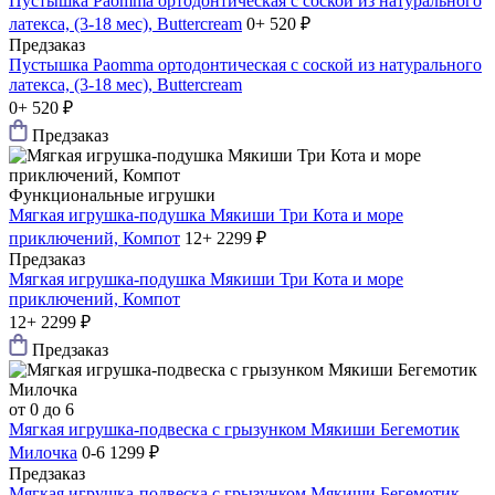
Пустышка Paomma ортодонтическая с соской из натурального
латекса, (3-18 мес), Buttercream
0+
520 ₽
Предзаказ
Пустышка Paomma ортодонтическая с соской из натурального
латекса, (3-18 мес), Buttercream
0+
520 ₽
Предзаказ
Функциональные игрушки
Мягкая игрушка-подушка Мякиши Три Кота и море
приключений, Компот
12+
2299 ₽
Предзаказ
Мягкая игрушка-подушка Мякиши Три Кота и море
приключений, Компот
12+
2299 ₽
Предзаказ
от 0 до 6
Мягкая игрушка-подвеска с грызунком Мякиши Бегемотик
Милочка
0-6
1299 ₽
Предзаказ
Мягкая игрушка-подвеска с грызунком Мякиши Бегемотик