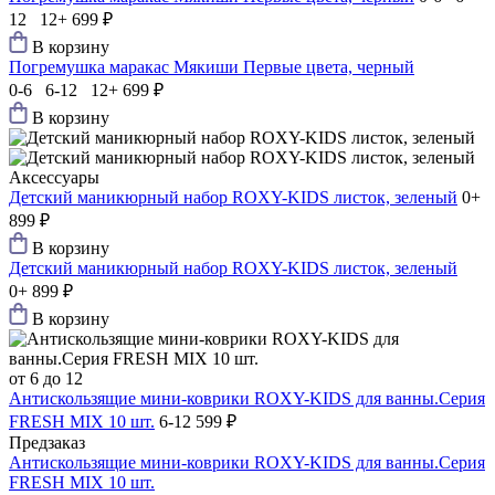
12 12+
699 ₽
В корзину
Погремушка маракас Мякиши Первые цвета, черный
0-6 6-12 12+
699 ₽
В корзину
Аксессуары
Детский маникюрный набор ROXY-KIDS листок, зеленый
0+
899 ₽
В корзину
Детский маникюрный набор ROXY-KIDS листок, зеленый
0+
899 ₽
В корзину
от 6 до 12
Антискользящие мини-коврики ROXY-KIDS для ванны.Серия
FRESH MIX 10 шт.
6-12
599 ₽
Предзаказ
Антискользящие мини-коврики ROXY-KIDS для ванны.Серия
FRESH MIX 10 шт.