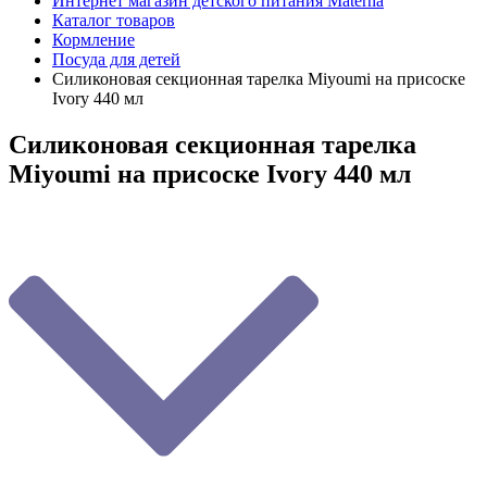
Интернет магазин детского питания Materna
Каталог товаров
Кормление
Посуда для детей
Силиконовая секционная тарелка Мiyoumi на присоске
Ivory 440 мл
Силиконовая секционная тарелка
Мiyoumi на присоске Ivory 440 мл