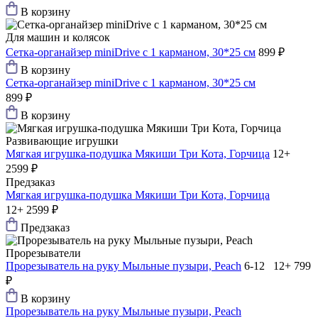
В корзину
Для машин и колясок
Cетка-органайзер miniDrive с 1 карманом, 30*25 см
899 ₽
В корзину
Cетка-органайзер miniDrive с 1 карманом, 30*25 см
899 ₽
В корзину
Развивающие игрушки
Мягкая игрушка-подушка Мякиши Три Кота, Горчица
12+
2599 ₽
Предзаказ
Мягкая игрушка-подушка Мякиши Три Кота, Горчица
12+
2599 ₽
Предзаказ
Прорезыватели
Прорезыватель на руку Мыльные пузыри, Peach
6-12 12+
799
₽
В корзину
Прорезыватель на руку Мыльные пузыри, Peach