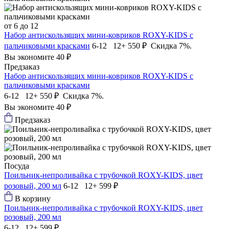
от 6 до 12
Набор антискользящих мини-ковриков ROXY-KIDS c
пальчиковыми красками
6-12 12+
550 ₽
Скидка 7%.
Вы экономите 40 ₽
Предзаказ
Набор антискользящих мини-ковриков ROXY-KIDS c
пальчиковыми красками
6-12 12+
550 ₽
Скидка 7%.
Вы экономите 40 ₽
Предзаказ
Посуда
Поильник-непроливайка с трубочкой ROXY-KIDS, цвет
розовый, 200 мл
6-12 12+
599 ₽
В корзину
Поильник-непроливайка с трубочкой ROXY-KIDS, цвет
розовый, 200 мл
6-12 12+
599 ₽