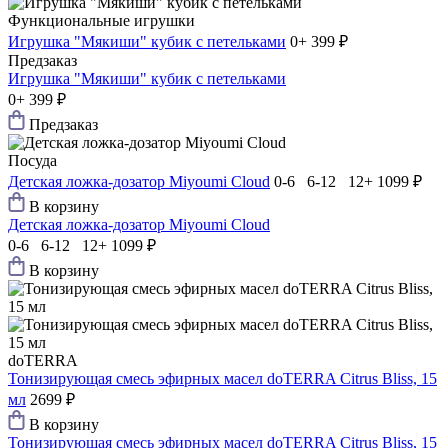
Функциональные игрушки
Игрушка "Мякиши" кубик с петельками
0+
399 ₽
Предзаказ
Игрушка "Мякиши" кубик с петельками
0+
399 ₽
Предзаказ
Посуда
Детская ложка-дозатор Мiyoumi Cloud
0-6 6-12 12+
1099 ₽
В корзину
Детская ложка-дозатор Мiyoumi Cloud
0-6 6-12 12+
1099 ₽
В корзину
doTERRA
Тонизирующая смесь эфирных масел doTERRA Citrus Bliss, 15
мл
2699 ₽
В корзину
Тонизирующая смесь эфирных масел doTERRA Citrus Bliss, 15