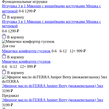
Функциональные игрушки
Игрушка 3 в 1 Мякиши с вишнёвыми косточками Мишка с
метрикой
0-6
1299 ₽
В корзину
Игрушка 3 в 1 Мякиши с вишнёвыми косточками Мишка с
метрикой
0-6
1299 ₽
В корзину
Для сна
Мяшечки комфортер гусенок
0-6 6-12 12+
999 ₽
В корзину
Мяшечки комфортер гусенок
0-6 6-12 12+
999 ₽
В корзину
doTERRA
Эфирное масло doTERRA Juniper Berry (можжевельник) 5мл
3199 ₽
Предзаказ
Эфирное масло doTERRA Juniper Berry (можжевельник) 5мл
3199 ₽