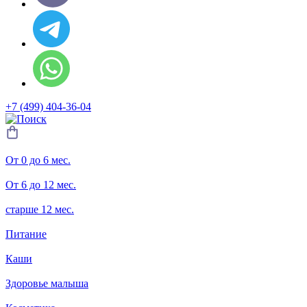
+7 (499) 404-36-04
От 0 до 6 мес.
От 6 до 12 мес.
старше 12 мес.
Питание
Каши
Здоровье малыша