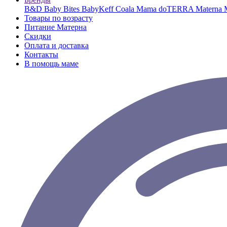
B&D
Baby Bites
BabyKeff
Coala Mama
doTERRA
Materna
Товары по возрасту
Питание Матерна
Скидки
Оплата и доставка
Контакты
В помощь маме