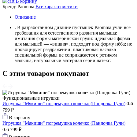
В корзину
Бренд:
Paomma
Все характеристики
Описание
. В разработанном дизайне пустышек Paomma учли все
требования для естественного развития малыша:
имитация формы материнской груди: идеальная форма
для малышей — «вишня», подходит под форму нёба; не
провоцирует раздражений: пластиковая насадка
специальной формы не соприкасается с ротиком
малыша; натуральный материал серии латекс:
С этим товаром покупают
Функциональные игрушки
Игрушка "Мякиши" погремушка колечко (Пандочка Гучи)
0-6
799 ₽
В корзину
Игрушка "Мякиши" погремушка колечко (Пандочка Гучи)
0-6
799 ₽