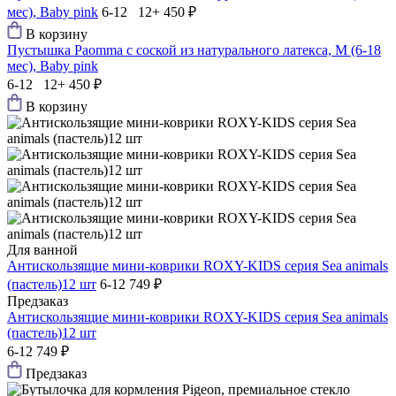
мес), Baby pink
6-12 12+
450 ₽
В корзину
Пустышка Paomma с соской из натурального латекса, M (6-18
мес), Baby pink
6-12 12+
450 ₽
В корзину
Для ванной
Антискользящие мини-коврики ROXY-KIDS серия Sea animals
(пастель)12 шт
6-12
749 ₽
Предзаказ
Антискользящие мини-коврики ROXY-KIDS серия Sea animals
(пастель)12 шт
6-12
749 ₽
Предзаказ