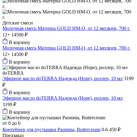
Детские смеси
Молочная смесь Матерна GOLD HM-O, от 12 месяцев, 700 г.
12+
14500 ₽
В корзину
Молочная смесь Матерна GOLD HM-O, от 12 месяцев, 700 г.
12+
14500 ₽
В корзину
doTERRA
Эфирное масло doTERRA Надежда (Hope), роллер, 10 мл
3199
₽
В корзину
Эфирное масло doTERRA Надежда (Hope), роллер, 10 мл
3199 ₽
В корзину
от 0 до 6
Контейнер для пустышки Paomma, Buttercream
0-6
450 ₽
Предзаказ