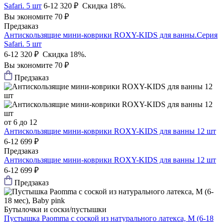
Safari. 5 шт
6-12
320 ₽
Скидка 18%.
Вы экономите 70 ₽
Предзаказ
Антискользящие мини-коврики ROXY-KIDS для ванны.Серия
Safari. 5 шт
6-12
320 ₽
Скидка 18%.
Вы экономите 70 ₽
Предзаказ
от 6 до 12
Антискользящие мини-коврики ROXY-KIDS для ванны 12 шт
6-12
699 ₽
Предзаказ
Антискользящие мини-коврики ROXY-KIDS для ванны 12 шт
6-12
699 ₽
Предзаказ
Бутылочки и соски/пустышки
Пустышка Paomma с соской из натурального латекса, M (6-18