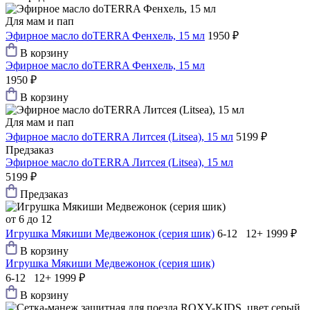
Для мам и пап
Эфирное масло doTERRA Фенхель, 15 мл
1950 ₽
В корзину
Эфирное масло doTERRA Фенхель, 15 мл
1950 ₽
В корзину
Для мам и пап
Эфирное масло doTERRA Литсея (Litsea), 15 мл
5199 ₽
Предзаказ
Эфирное масло doTERRA Литсея (Litsea), 15 мл
5199 ₽
Предзаказ
от 6 до 12
Игрушка Мякиши Медвежонок (серия шик)
6-12 12+
1999 ₽
В корзину
Игрушка Мякиши Медвежонок (серия шик)
6-12 12+
1999 ₽
В корзину