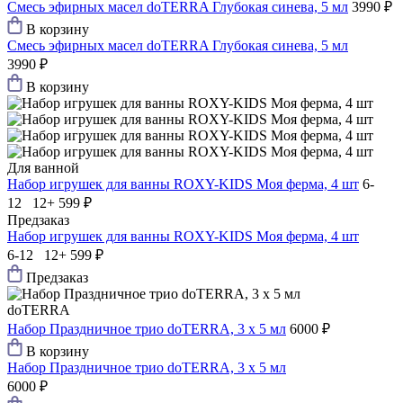
Смесь эфирных масел doTERRA Глубокая синева, 5 мл
3990 ₽
В корзину
Смесь эфирных масел doTERRA Глубокая синева, 5 мл
3990 ₽
В корзину
Для ванной
Набор игрушек для ванны ROXY-KIDS Моя ферма, 4 шт
6-
12 12+
599 ₽
Предзаказ
Набор игрушек для ванны ROXY-KIDS Моя ферма, 4 шт
6-12 12+
599 ₽
Предзаказ
doTERRA
Набор Праздничное трио doTERRA, 3 х 5 мл
6000 ₽
В корзину
Набор Праздничное трио doTERRA, 3 х 5 мл
6000 ₽