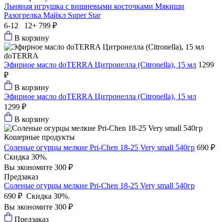
Льняная игрушка с вишневыми косточками Мякиши
Разогрелка Майкл Super Star
6-12 12+
799 ₽
В корзину
doTERRA
Эфирное масло doTERRA Цитронелла (Citronella), 15 мл
1299
₽
В корзину
Эфирное масло doTERRA Цитронелла (Citronella), 15 мл
1299 ₽
В корзину
Кошерные продукты
Соленые огурцы мелкие Pri-Chen 18-25 Very small 540гр
690 ₽
Скидка 30%.
Вы экономите 300 ₽
Предзаказ
Соленые огурцы мелкие Pri-Chen 18-25 Very small 540гр
690 ₽
Скидка 30%.
Вы экономите 300 ₽
Предзаказ