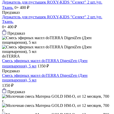
Держатель для пустышек ROXY-KIDS "Селект" 2 шт./уп.
Ткань.
0+
400 ₽
Предзаказ
Держатель для пустышек ROXY-KIDS "Селект" 2 шт./уп.
Ткань.
0+
400 ₽
Предзаказ
doTERRA
Смесь эфирных масел doTERRA DigestZen (Дзен
пищеварения), 5 мл
1350 ₽
Предзаказ
Смесь эфирных масел doTERRA DigestZen (Дзен
пищеварения), 5 мл
1350 ₽
Предзаказ