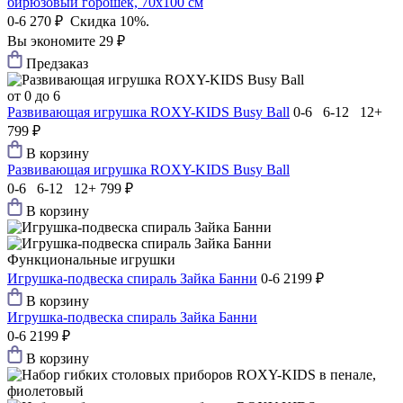
бирюзовый горошек, 70х100 см
0-6
270 ₽
Скидка 10%.
Вы экономите 29 ₽
Предзаказ
от 0 до 6
Развивающая игрушка ROXY-KIDS Busy Ball
0-6 6-12 12+
799 ₽
В корзину
Развивающая игрушка ROXY-KIDS Busy Ball
0-6 6-12 12+
799 ₽
В корзину
Функциональные игрушки
Игрушка-подвеска спираль Зайка Банни
0-6
2199 ₽
В корзину
Игрушка-подвеска спираль Зайка Банни
0-6
2199 ₽
В корзину