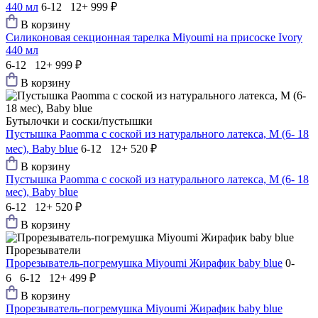
440 мл
6-12 12+
999 ₽
В корзину
Силиконовая секционная тарелка Мiyoumi на присоске Ivory
440 мл
6-12 12+
999 ₽
В корзину
Бутылочки и соски/пустышки
Пустышка Paomma с соской из натурального латекса, M (6- 18
мес), Baby blue
6-12 12+
520 ₽
В корзину
Пустышка Paomma с соской из натурального латекса, M (6- 18
мес), Baby blue
6-12 12+
520 ₽
В корзину
Прорезыватели
Прорезыватель-погремушка Мiyoumi Жирафик baby blue
0-
6 6-12 12+
499 ₽
В корзину
Прорезыватель-погремушка Мiyoumi Жирафик baby blue