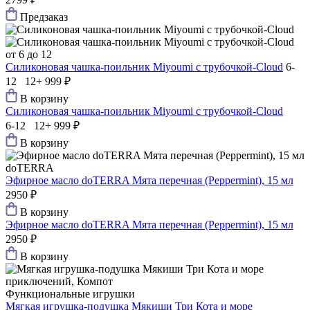
Предзаказ
от 6 до 12
Силиконовая чашка-поильник Мiyoumi с трубочкой-Cloud
6-
12 12+
999 ₽
В корзину
Силиконовая чашка-поильник Мiyoumi с трубочкой-Cloud
6-12 12+
999 ₽
В корзину
doTERRA
Эфирное масло doTERRA Мята перечная (Peppermint), 15 мл
2950 ₽
В корзину
Эфирное масло doTERRA Мята перечная (Peppermint), 15 мл
2950 ₽
В корзину
Функциональные игрушки
Мягкая игрушка-подушка Мякиши Три Кота и море