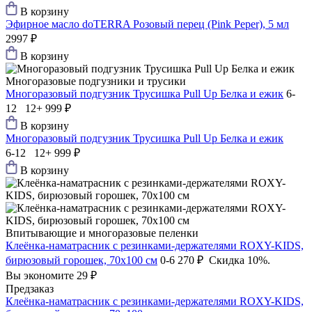
В корзину
Эфирное масло doTERRA Розовый перец (Pink Peper), 5 мл
2997 ₽
В корзину
Многоразовые подгузники и трусики
Многоразовый подгузник Трусишка Pull Up Белка и ежик
6-
12 12+
999 ₽
В корзину
Многоразовый подгузник Трусишка Pull Up Белка и ежик
6-12 12+
999 ₽
В корзину
Впитывающие и многоразовые пеленки
Клеёнка-наматрасник с резинками-держателями ROXY-KIDS,
бирюзовый горошек, 70х100 см
0-6
270 ₽
Скидка 10%.
Вы экономите 29 ₽
Предзаказ
Клеёнка-наматрасник с резинками-держателями ROXY-KIDS,