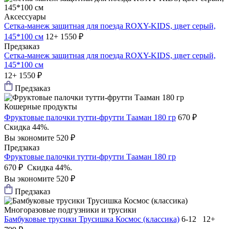
Аксессуары
Сетка-манеж защитная для поезда ROXY-KIDS, цвет серый,
145*100 см
12+
1550 ₽
Предзаказ
Сетка-манеж защитная для поезда ROXY-KIDS, цвет серый,
145*100 см
12+
1550 ₽
Предзаказ
Кошерные продукты
Фруктовые палочки тутти-фрутти Тааман 180 гр
670 ₽
Скидка 44%.
Вы экономите 520 ₽
Предзаказ
Фруктовые палочки тутти-фрутти Тааман 180 гр
670 ₽
Скидка 44%.
Вы экономите 520 ₽
Предзаказ
Многоразовые подгузники и трусики
Бамбуковые трусики Трусишка Космос (классика)
6-12 12+