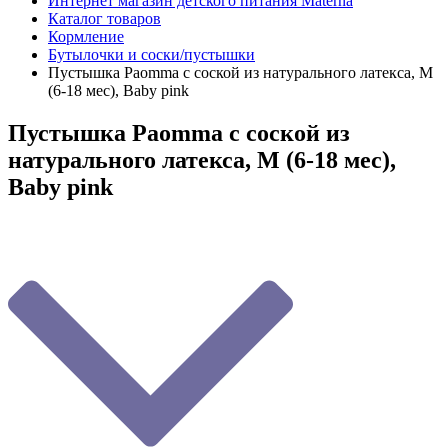
Интернет магазин детского питания Materna
Каталог товаров
Кормление
Бутылочки и соски/пустышки
Пустышка Paomma с соской из натурального латекса, M
(6-18 мес), Baby pink
Пустышка Paomma с соской из
натурального латекса, M (6-18 мес),
Baby pink