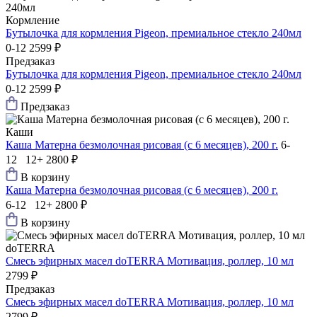
Кормление
Бутылочка для кормления Pigeon, премиальное стекло 240мл
0-12
2599 ₽
Предзаказ
Бутылочка для кормления Pigeon, премиальное стекло 240мл
0-12
2599 ₽
Предзаказ
Каши
Каша Матерна безмолочная рисовая (с 6 месяцев), 200 г.
6-
12 12+
2800 ₽
В корзину
Каша Матерна безмолочная рисовая (с 6 месяцев), 200 г.
6-12 12+
2800 ₽
В корзину
doTERRA
Смесь эфирных масел doTERRA Мотивация, роллер, 10 мл
2799 ₽
Предзаказ
Смесь эфирных масел doTERRA Мотивация, роллер, 10 мл
2799 ₽