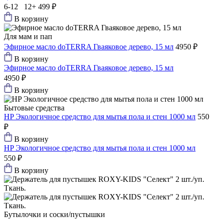
6-12 12+
499 ₽
В корзину
Для мам и пап
Эфирное масло doTERRA Гваяковое дерево, 15 мл
4950 ₽
В корзину
Эфирное масло doTERRA Гваяковое дерево, 15 мл
4950 ₽
В корзину
Бытовые средства
HP Экологичное средство для мытья пола и стен 1000 мл
550
₽
В корзину
HP Экологичное средство для мытья пола и стен 1000 мл
550 ₽
В корзину
Бутылочки и соски/пустышки