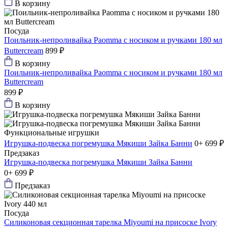
В корзину
Посуда
Поильник-непроливайка Paomma с носиком и ручками 180 мл
Buttercream
899 ₽
В корзину
Поильник-непроливайка Paomma с носиком и ручками 180 мл
Buttercream
899 ₽
В корзину
Функциональные игрушки
Игрушка-подвеска погремушка Мякиши Зайка Банни
0+
699 ₽
Предзаказ
Игрушка-подвеска погремушка Мякиши Зайка Банни
0+
699 ₽
Предзаказ
Посуда
Силиконовая секционная тарелка Мiyoumi на присоске Ivory