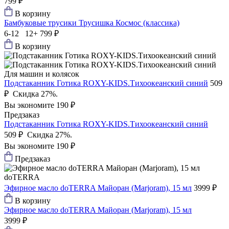
799 ₽
В корзину
Бамбуковые трусики Трусишка Космос (классика)
6-12 12+
799 ₽
В корзину
Для машин и колясок
Подстаканник Готика ROXY-KIDS.Тихоокеанский синий
509
₽
Скидка 27%.
Вы экономите 190 ₽
Предзаказ
Подстаканник Готика ROXY-KIDS.Тихоокеанский синий
509 ₽
Скидка 27%.
Вы экономите 190 ₽
Предзаказ
doTERRA
Эфирное масло doTERRA Майоран (Marjoram), 15 мл
3999 ₽
В корзину
Эфирное масло doTERRA Майоран (Marjoram), 15 мл
3999 ₽