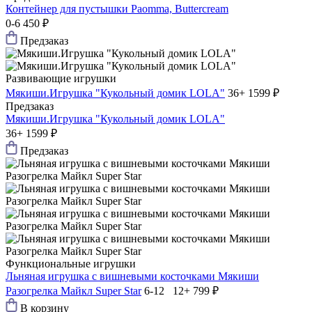
Контейнер для пустышки Paomma, Buttercream
0-6
450 ₽
Предзаказ
Развивающие игрушки
Мякиши.Игрушка "Кукольный домик LOLA"
36+
1599 ₽
Предзаказ
Мякиши.Игрушка "Кукольный домик LOLA"
36+
1599 ₽
Предзаказ
Функциональные игрушки
Льняная игрушка с вишневыми косточками Мякиши
Разогрелка Майкл Super Star
6-12 12+
799 ₽
В корзину