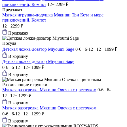
приключений, Компот
12+
2299 ₽
Предзаказ
Мягкая игрушка-подушка Мякиши Три Кота и море
приключений, Компот
12+
2299 ₽
Предзаказ
Посуда
Детская ложка-дозатор Мiyoumi Sage
0-6 6-12 12+
1099 ₽
В корзину
Детская ложка-дозатор Мiyoumi Sage
0-6 6-12 12+
1099 ₽
В корзину
Развивающие игрушки
Мягкая разогрелка Мякиши Овечка с цветочком
0-6 6-
12 12+
1299 ₽
В корзину
Мягкая разогрелка Мякиши Овечка с цветочком
0-6 6-12 12+
1299 ₽
В корзину