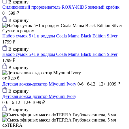
В корзину
Силиконовый прорезыватель ROXY-KIDS зеленый крабик
0+
599 ₽
В корзину
Сумки в роддом
Набор сумок 5+1 в роддом Coala Mama Black Edition Silver
1799 ₽
В корзину
Набор сумок 5+1 в роддом Coala Mama Black Edition Silver
1799 ₽
В корзину
от 0 до 6
Детская ложка-дозатор Мiyoumi Ivory
0-6 6-12 12+
1099 ₽
В корзину
Детская ложка-дозатор Мiyoumi Ivory
0-6 6-12 12+
1099 ₽
В корзину
doTERRA