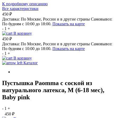
К подробному описанию
Все характеристики
450 ₽
Доставка:
По Москве, России и в другие страны
Самовывоз:
По будням с 10:00 до 18:00.
Показать на карте
-
1
+
В корзину
450 ₽
Доставка:
По Москве, России и в другие страны
Самовывоз:
По будням с 10:00 до 18:00.
Показать на карте
-
1
+
В корзину
Каталог
Пустышка Paomma с соской из
натурального латекса, M (6-18 мес),
Baby pink
-
1
+
450 ₽