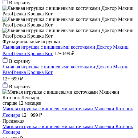
В корзину
Функциональные игрушки
Льняная игрушка с вишневыми косточками Доктор Мякиш
РазоГрелка Крошка Кот
12+
699 ₽
В корзину
Льняная игрушка с вишневыми косточками Доктор Мякиш
РазоГрелка Крошка Кот
12+
699 ₽
В корзину
старше 12 месяцев
Мягкая игрушка с вишневыми косточками Мяшечки Котенок
Леонард
12+
999 ₽
Предзаказ
Мягкая игрушка с вишневыми косточками Мяшечки Котенок
Леонард