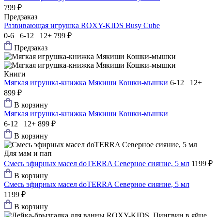
799 ₽
Предзаказ
Развивающая игрушка ROXY-KIDS Busy Сube
0-6 6-12 12+
799 ₽
Предзаказ
Книги
Мягкая игрушка-книжка Мякиши Кошки-мышки
6-12 12+
899 ₽
В корзину
Мягкая игрушка-книжка Мякиши Кошки-мышки
6-12 12+
899 ₽
В корзину
Для мам и пап
Смесь эфирных масел doTERRA Северное сияние, 5 мл
1199 ₽
В корзину
Смесь эфирных масел doTERRA Северное сияние, 5 мл
1199 ₽
В корзину