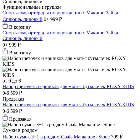
Функциональные игрушки
Cпорт-комфортер для новорожденных Мякиши Зайка
Сплюша, лиловый
0+
999 ₽
В корзину
Cпорт-комфортер для новорожденных Мякиши Зайка
Сплюша, лиловый
0+
999 ₽
В корзину
от 0 до 6
Набор щеточек и ершиков для мытья бутылочек ROXY-KIDS
0-6
599 ₽
Предзаказ
Набор щеточек и ершиков для мытья бутылочек ROXY-KIDS
0-6
599 ₽
Предзаказ
Сумки в роддом
Набор сумок 3+1 в роддом Coala Mama цвет Stone
799 ₽