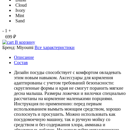
Cloud
Ivory
Mint
Sand
-
1
+
699 ₽
В корзину
Бренд:
Miyoumi
Все характеристики
Описание
Состав
Дизайн посуды способствует с комфортом овладевать
этим новым навыком. Аксессуары для кормления
адаптированы с учетом требований безопасности:
скругленные формы и края не смогут поранить мягкие
десна малыша. Размеры ложечки и вилочки специально
рассчитаны на кормление маленькими порциями.
Инструкция по применению: перед первым
использованием вымыть моющим средством, хорошо
сполоснуть и просушить. Можно использовать как
посудомоечную машину, так и ручную мойку со
средством и без содержания хлора, аммиака и
абразивных добавок. Не используйте металлические