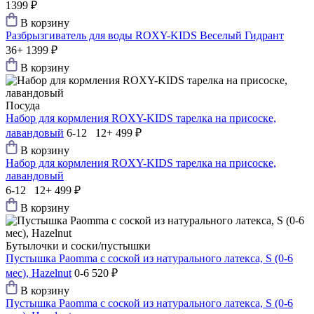
1399 ₽
В корзину
Разбрызгиватель для воды ROXY-KIDS Веселый Гидрант
36+
1399 ₽
В корзину
Посуда
Набор для кормления ROXY-KIDS тарелка на присоске,
лавандовый
6-12 12+
499 ₽
В корзину
Набор для кормления ROXY-KIDS тарелка на присоске,
лавандовый
6-12 12+
499 ₽
В корзину
Бутылочки и соски/пустышки
Пустышка Paomma с соской из натурального латекса, S (0-6
мес), Hazelnut
0-6
520 ₽
В корзину
Пустышка Paomma с соской из натурального латекса, S (0-6