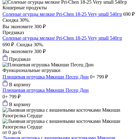
Кошерные продукты
Соленые огурцы мелкие Pri-Chen 18-25 Very small 540гр
690 ₽
Скидка 30%.
Вы экономите 300 ₽
Предзаказ
Соленые огурцы мелкие Pri-Chen 18-25 Very small 540гр
690 ₽
Скидка 30%.
Вы экономите 300 ₽
Предзаказ
Функциональные игрушки
Плюшевая игрушка Мякиши Песец Дин
0+
799 ₽
В корзину
Плюшевая игрушка Мякиши Песец Дин
0+
799 ₽
В корзину
от 0 до 6
Льняная игрушка с вишневыми косточками Мякиши