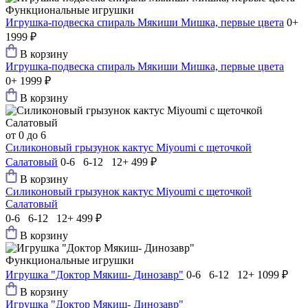
Функциональные игрушки
Игрушка-подвеска спираль Мякиши Мишка, первые цвета
0+
1999 ₽
В корзину
Игрушка-подвеска спираль Мякиши Мишка, первые цвета
0+
1999 ₽
В корзину
от 0 до 6
Силиконовый грызунок кактус Мiyoumi с щеточкой
Салатовый
0-6 6-12 12+
499 ₽
В корзину
Силиконовый грызунок кактус Мiyoumi с щеточкой
Салатовый
0-6 6-12 12+
499 ₽
В корзину
Функциональные игрушки
Игрушка "Доктор Мякиш- Динозавр"
0-6 6-12 12+
1099 ₽
В корзину
Игрушка "Доктор Мякиш- Динозавр"