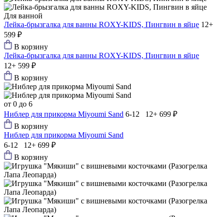
Для ванной
Лейка-брызгалка для ванны ROXY-KIDS, Пингвин в яйце
12+
599 ₽
В корзину
Лейка-брызгалка для ванны ROXY-KIDS, Пингвин в яйце
12+
599 ₽
В корзину
от 0 до 6
Ниблер для прикорма Мiyoumi Sand
6-12 12+
699 ₽
В корзину
Ниблер для прикорма Мiyoumi Sand
6-12 12+
699 ₽
В корзину