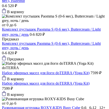
мес), Hazelnut
0-6
520 ₽
В корзину
от 0 до 6
Комплект пустышек Paomma S (0-6 мес), Buttercream / Light
grey, ночь / день
0-6
820 ₽
Предзаказ
Комплект пустышек Paomma S (0-6 мес), Buttercream / Light
grey, ночь / день
0-6
820 ₽
Предзаказ
doTERRA
Набор эфирных масел для йоги doTERRA (Yoga Kit)
7599 ₽
В корзину
Набор эфирных масел для йоги doTERRA (Yoga Kit)
7599 ₽
В корзину
от 0 до 6
Развивающая игрушка ROXY-KIDS Busy Сube
0-6 6-12 12+