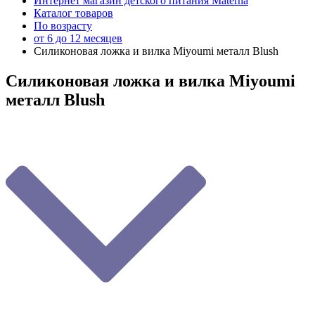
Интернет магазин детского питания Materna
Каталог товаров
По возрасту
от 6 до 12 месяцев
Силиконовая ложка и вилка Мiyoumi металл Blush
Силиконовая ложка и вилка Мiyoumi
металл Blush