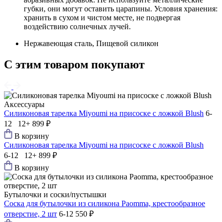
губки, они могут оставить царапины. Условия хранения:
хранить в сухом и чистом месте, не подвергая
воздействию солнечных лучей.
Нержавеющая сталь, Пищевой силикон
С этим товаром покупают
Аксессуары
Силиконовая тарелка Мiyoumi на присоске с ложкой Blush
6-
12 12+
899 ₽
В корзину
Силиконовая тарелка Мiyoumi на присоске с ложкой Blush
6-12 12+
899 ₽
В корзину
Бутылочки и соски/пустышки
Соска для бутылочки из силикона Paomma, крестообразное
отверстие, 2 шт
6-12
550 ₽