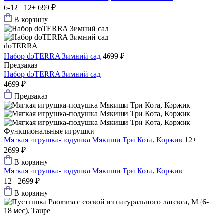
6-12 12+
699 ₽
В корзину
doTERRA
Набор doTERRA Зимний сад
4699 ₽
Предзаказ
Набор doTERRA Зимний сад
4699 ₽
Предзаказ
Функциональные игрушки
Мягкая игрушка-подушка Мякиши Три Кота, Коржик
12+
2699 ₽
В корзину
Мягкая игрушка-подушка Мякиши Три Кота, Коржик
12+
2699 ₽
В корзину