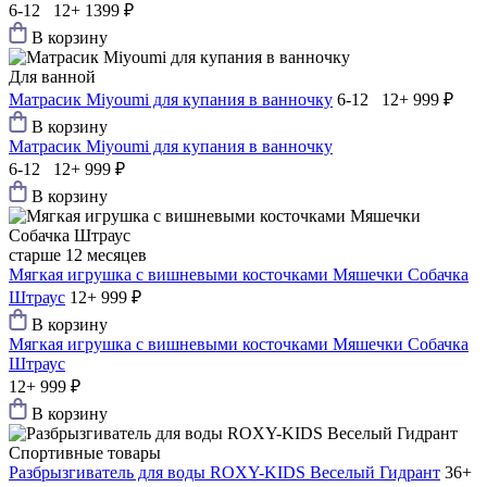
6-12 12+
1399 ₽
В корзину
Для ванной
Матрасик Мiyoumi для купания в ванночку
6-12 12+
999 ₽
В корзину
Матрасик Мiyoumi для купания в ванночку
6-12 12+
999 ₽
В корзину
старше 12 месяцев
Мягкая игрушка с вишневыми косточками Мяшечки Собачка
Штраус
12+
999 ₽
В корзину
Мягкая игрушка с вишневыми косточками Мяшечки Собачка
Штраус
12+
999 ₽
В корзину
Спортивные товары
Разбрызгиватель для воды ROXY-KIDS Веселый Гидрант
36+