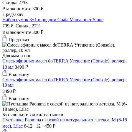
Скидка 27%.
Вы экономите 300 ₽
Предзаказ
Набор сумок 3+1 в роддом Coala Mama цвет Stone
799 ₽
Скидка 27%.
Вы экономите 300 ₽
Предзаказ
Для мам и пап
Смесь эфирных масел doTERRA Утешение (Console), роллер,
10 мл
3490 ₽
В корзину
Смесь эфирных масел doTERRA Утешение (Console), роллер,
10 мл
3490 ₽
В корзину
Бутылочки и соски/пустышки
Пустышка Paomma с соской из натурального латекса, M (6-18
мес), Lilac
6-12 12+
450 ₽