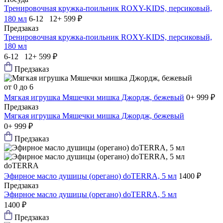
Тренировочная кружка-поильник ROXY-KIDS, персиковый,
180 мл
6-12 12+
599 ₽
Предзаказ
Тренировочная кружка-поильник ROXY-KIDS, персиковый,
180 мл
6-12 12+
599 ₽
Предзаказ
от 0 до 6
Мягкая игрушка Мяшечки мишка Джордж, бежевый
0+
999 ₽
Предзаказ
Мягкая игрушка Мяшечки мишка Джордж, бежевый
0+
999 ₽
Предзаказ
doTERRA
Эфирное масло душицы (орегано) doTERRA, 5 мл
1400 ₽
Предзаказ
Эфирное масло душицы (орегано) doTERRA, 5 мл
1400 ₽
Предзаказ