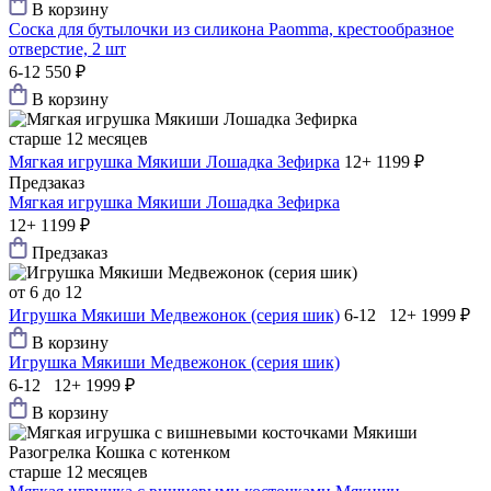
В корзину
Соска для бутылочки из силикона Paomma, крестообразное
отверстие, 2 шт
6-12
550 ₽
В корзину
старше 12 месяцев
Мягкая игрушка Мякиши Лошадка Зефирка
12+
1199 ₽
Предзаказ
Мягкая игрушка Мякиши Лошадка Зефирка
12+
1199 ₽
Предзаказ
от 6 до 12
Игрушка Мякиши Медвежонок (серия шик)
6-12 12+
1999 ₽
В корзину
Игрушка Мякиши Медвежонок (серия шик)
6-12 12+
1999 ₽
В корзину
старше 12 месяцев