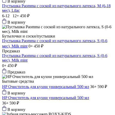
В корзину
Пустышка Paomma с соской из натурального латекса, M (6-18
мес), Lilac
6-12 12+
450 ₽
В корзину
Бутылочки и соски/пустышки
Пустышка Paomma с соской из натурального латекса, S (0-6
мес), Milk mint
0+
450 ₽
Предзаказ
Пустышка Paomma с соской из натурального латекса, S (0-6
мес), Milk mint
0+
450 ₽
Предзаказ
Бытовые средства
HP Очиститель для кухни универсальный 500 мл
36+
590 ₽
В корзину
HP Очиститель для кухни универсальный 500 мл
36+
590 ₽
В корзину