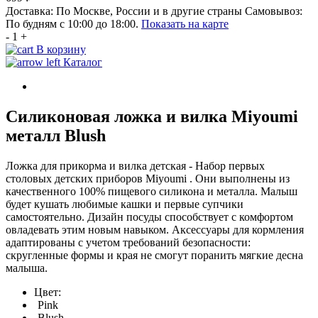
Доставка:
По Москве, России и в другие страны
Самовывоз:
По будням с 10:00 до 18:00.
Показать на карте
-
1
+
В корзину
Каталог
Силиконовая ложка и вилка Мiyoumi
металл Blush
Ложка для прикорма и вилка детская - Набор первых
столовых детских приборов Miyoumi . Они выполнены из
качественного 100% пищевого силикона и металла. Малыш
будет кушать любимые кашки и первые супчики
самостоятельно. Дизайн посуды способствует с комфортом
овладевать этим новым навыком. Аксессуары для кормления
адаптированы с учетом требований безопасности:
скругленные формы и края не смогут поранить мягкие десна
малыша.
Цвет:
Pink
Blush