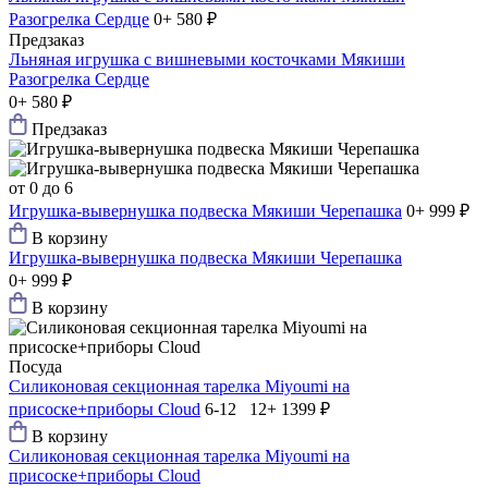
Разогрелка Сердце
0+
580 ₽
Предзаказ
Льняная игрушка с вишневыми косточками Мякиши
Разогрелка Сердце
0+
580 ₽
Предзаказ
от 0 до 6
Игрушка-вывернушка подвеска Мякиши Черепашка
0+
999 ₽
В корзину
Игрушка-вывернушка подвеска Мякиши Черепашка
0+
999 ₽
В корзину
Посуда
Силиконовая секционная тарелка Мiyoumi на
присоске+приборы Cloud
6-12 12+
1399 ₽
В корзину
Силиконовая секционная тарелка Мiyoumi на
присоске+приборы Cloud