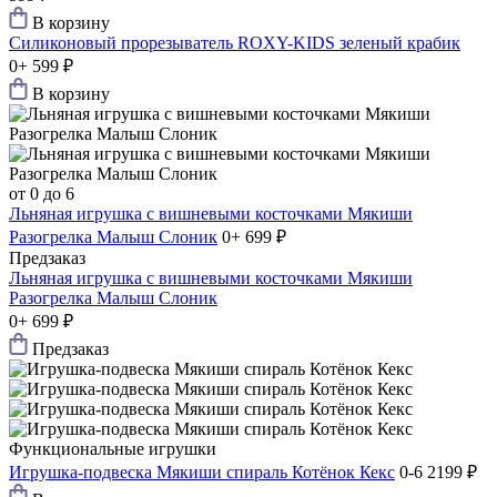
В корзину
Силиконовый прорезыватель ROXY-KIDS зеленый крабик
0+
599 ₽
В корзину
от 0 до 6
Льняная игрушка с вишневыми косточками Мякиши
Разогрелка Малыш Слоник
0+
699 ₽
Предзаказ
Льняная игрушка с вишневыми косточками Мякиши
Разогрелка Малыш Слоник
0+
699 ₽
Предзаказ
Функциональные игрушки
Игрушка-подвеска Мякиши спираль Котёнок Кекс
0-6
2199 ₽