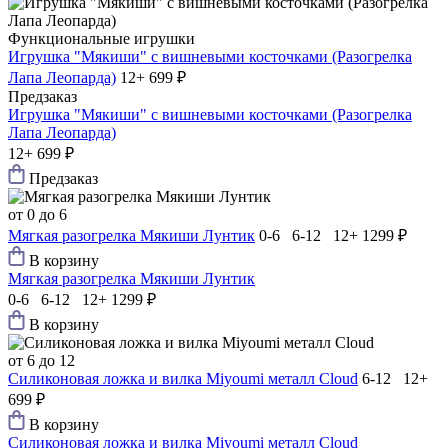
Функциональные игрушки
Игрушка "Мякиши" с вишневыми косточками (Разогрелка
Лапа Леопарда)
12+
699 ₽
Предзаказ
Игрушка "Мякиши" с вишневыми косточками (Разогрелка
Лапа Леопарда)
12+
699 ₽
Предзаказ
от 0 до 6
Мягкая разогрелка Мякиши Лунтик
0-6 6-12 12+
1299 ₽
В корзину
Мягкая разогрелка Мякиши Лунтик
0-6 6-12 12+
1299 ₽
В корзину
от 6 до 12
Силиконовая ложка и вилка Мiyoumi металл Cloud
6-12 12+
699 ₽
В корзину
Силиконовая ложка и вилка Мiyoumi металл Cloud