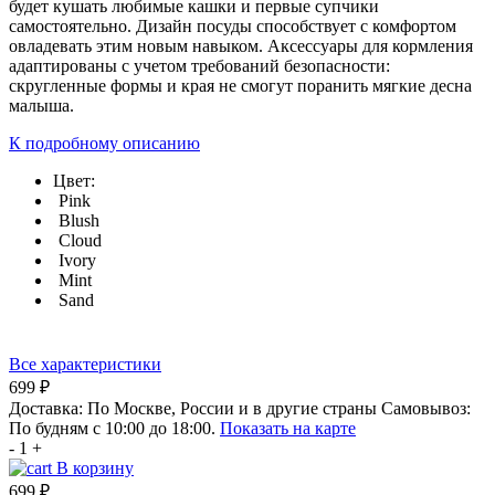
будет кушать любимые кашки и первые супчики
самостоятельно. Дизайн посуды способствует с комфортом
овладевать этим новым навыком. Аксессуары для кормления
адаптированы с учетом требований безопасности:
скругленные формы и края не смогут поранить мягкие десна
малыша.
К подробному описанию
Цвет:
Pink
Blush
Cloud
Ivory
Mint
Sand
Все характеристики
699 ₽
Доставка:
По Москве, России и в другие страны
Самовывоз:
По будням с 10:00 до 18:00.
Показать на карте
-
1
+
В корзину
699 ₽