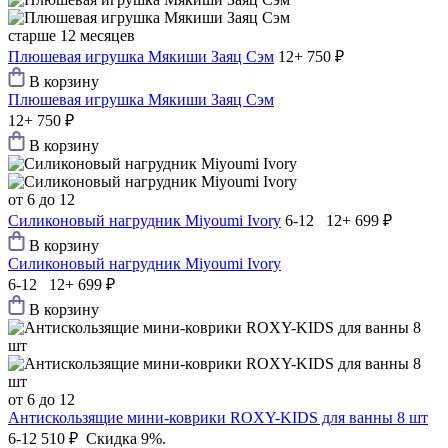
старше 12 месяцев
Плюшевая игрушка Мякиши Заяц Сэм
12+
750 ₽
В корзину
Плюшевая игрушка Мякиши Заяц Сэм
12+
750 ₽
В корзину
от 6 до 12
Силиконовый нагрудник Мiyoumi Ivory
6-12 12+
699 ₽
В корзину
Силиконовый нагрудник Мiyoumi Ivory
6-12 12+
699 ₽
В корзину
от 6 до 12
Антискользящие мини-коврики ROXY-KIDS для ванны 8 шт
6-12
510 ₽
Скидка 9%.