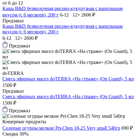
от 6 до 12
Каша B&D безмолочная рисово-кукурузная с ванильным
вкусом (с 6 месяцев), 200 г
6-12 12+
2600 ₽
Предзаказ
Каша B&D безмолочная рисово-кукурузная с ванильным
вкусом (с 6 месяцев), 200 г
6-12 12+
2600 ₽
Предзаказ
doTERRA
Смесь эфирных масел doTERRA «На страже» (On Guard), 5 мл
1500 ₽
Предзаказ
Смесь эфирных масел doTERRA «На страже» (On Guard), 5 мл
1500 ₽
Предзаказ
Кошерные продукты
Соленые огурцы мелкие Pri-Chen 18-25 Very small 540гр
690 ₽
Скидка 30%.