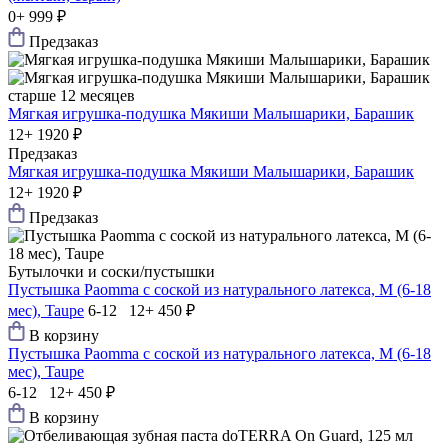
0+
999 ₽
Предзаказ
старше 12 месяцев
Мягкая игрушка-подушка Мякиши Малышарики, Барашик
12+
1920 ₽
Предзаказ
Мягкая игрушка-подушка Мякиши Малышарики, Барашик
12+
1920 ₽
Предзаказ
Бутылочки и соски/пустышки
Пустышка Paomma с соской из натурального латекса, M (6-18
мес), Taupe
6-12 12+
450 ₽
В корзину
Пустышка Paomma с соской из натурального латекса, M (6-18
мес), Taupe
6-12 12+
450 ₽
В корзину