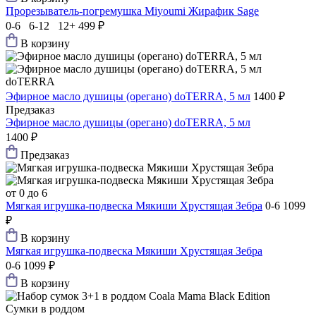
Прорезыватель-погремушка Мiyoumi Жирафик Sage
0-6 6-12 12+
499 ₽
В корзину
doTERRA
Эфирное масло душицы (орегано) doTERRA, 5 мл
1400 ₽
Предзаказ
Эфирное масло душицы (орегано) doTERRA, 5 мл
1400 ₽
Предзаказ
от 0 до 6
Мягкая игрушка-подвеска Мякиши Хрустящая Зебра
0-6
1099
₽
В корзину
Мягкая игрушка-подвеска Мякиши Хрустящая Зебра
0-6
1099 ₽
В корзину
Сумки в роддом