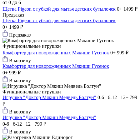
от 0 до 6
Щетка Pigeon с губкой для мытья детских бутылочек
0+
1499 ₽
Предзаказ
Щетка Pigeon с губкой для мытья детских бутылочек
0+
1499 ₽
Предзаказ
Функциональные игрушки
Комфортер для новорожденных Мякиши Гусенок
0+
999 ₽
В корзину
Комфортер для новорожденных Мякиши Гусенок
0+
999 ₽
В корзину
Функциональные игрушки
Игрушка "Доктор Мякиш Медведь Болтун"
0-6 6-12 12+
799
₽
В корзину
Игрушка "Доктор Мякиш Медведь Болтун"
0-6 6-12 12+
799 ₽
В корзину