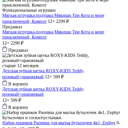
Функциональные игрушки
Мягкая игрушка-подушка Мякиши Три Кота и море
приключений, Компот
12+
2299 ₽
Предзаказ
Мягкая игрушка-подушка Мякиши Три Кота и море
приключений, Компот
12+
2299 ₽
Предзаказ
старше 12 месяцев
Детская зубная щетка ROXY-KIDS Teddy,
розовый+оранжевый
12+
599 ₽
В корзину
Детская зубная щетка ROXY-KIDS Teddy,
розовый+оранжевый
12+
599 ₽
В корзину
Бутылочки и соски/пустышки
Набор ершиков Paomma для мытья бутылочек 4в1, Zephyr
0-