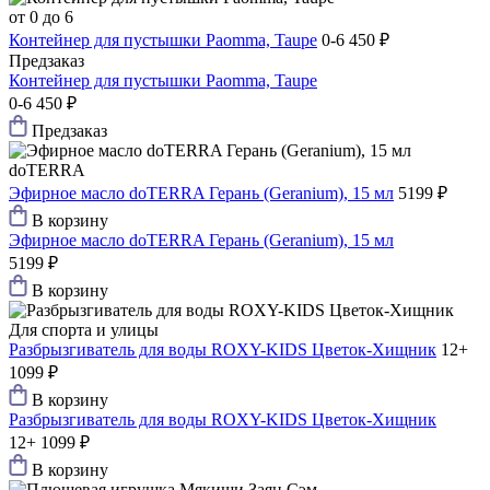
от 0 до 6
Контейнер для пустышки Paomma, Taupe
0-6
450 ₽
Предзаказ
Контейнер для пустышки Paomma, Taupe
0-6
450 ₽
Предзаказ
doTERRA
Эфирное масло doTERRA Герань (Gеranium), 15 мл
5199 ₽
В корзину
Эфирное масло doTERRA Герань (Gеranium), 15 мл
5199 ₽
В корзину
Для спорта и улицы
Разбрызгиватель для воды ROXY-KIDS Цветок-Хищник
12+
1099 ₽
В корзину
Разбрызгиватель для воды ROXY-KIDS Цветок-Хищник
12+
1099 ₽
В корзину