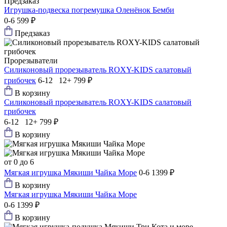
Предзаказ
Игрушка-подвеска погремушка Оленёнок Бемби
0-6
599 ₽
Предзаказ
Прорезыватели
Силиконовый прорезыватель ROXY-KIDS салатовый
грибочек
6-12 12+
799 ₽
В корзину
Силиконовый прорезыватель ROXY-KIDS салатовый
грибочек
6-12 12+
799 ₽
В корзину
от 0 до 6
Мягкая игрушка Мякиши Чайка Море
0-6
1399 ₽
В корзину
Мягкая игрушка Мякиши Чайка Море
0-6
1399 ₽
В корзину