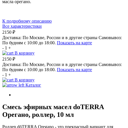
масла орегано.
К подробному описанию
Все характеристики
2150 ₽
Доставка:
По Москве, России и в другие страны
Самовывоз:
По будням с 10:00 до 18:00.
Показать на карте
-
1
+
В корзину
2150 ₽
Доставка:
По Москве, России и в другие страны
Самовывоз:
По будням с 10:00 до 18:00.
Показать на карте
-
1
+
В корзину
Каталог
Смесь эфирных масел doTERRA
Орегано, роллер, 10 мл
Роллер dōTERRA Oregano - это прекрасный вариант для