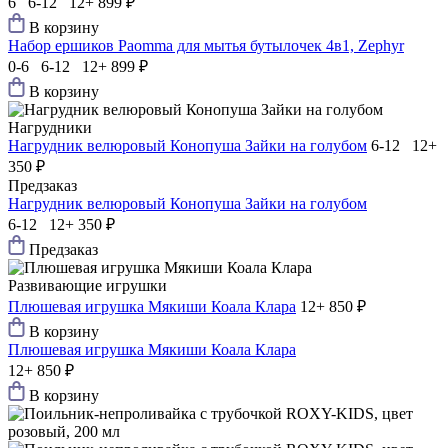
6 6-12 12+
899 ₽
В корзину
Набор ершиков Paomma для мытья бутылочек 4в1, Zephyr
0-6 6-12 12+
899 ₽
В корзину
Нагрудники
Нагрудник велюровый Конопуша Зайки на голубом
6-12 12+
350 ₽
Предзаказ
Нагрудник велюровый Конопуша Зайки на голубом
6-12 12+
350 ₽
Предзаказ
Развивающие игрушки
Плюшевая игрушка Мякиши Коала Клара
12+
850 ₽
В корзину
Плюшевая игрушка Мякиши Коала Клара
12+
850 ₽
В корзину