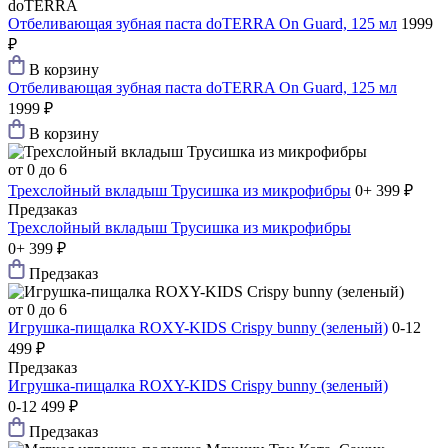
doTERRA
Отбеливающая зубная паста doTERRA On Guard, 125 мл
1999
₽
В корзину
Отбеливающая зубная паста doTERRA On Guard, 125 мл
1999 ₽
В корзину
от 0 до 6
Трехслойный вкладыш Трусишка из микрофибры
0+
399 ₽
Предзаказ
Трехслойный вкладыш Трусишка из микрофибры
0+
399 ₽
Предзаказ
от 0 до 6
Игрушка-пищалка ROXY-KIDS Crispy bunny (зеленый)
0-12
499 ₽
Предзаказ
Игрушка-пищалка ROXY-KIDS Crispy bunny (зеленый)
0-12
499 ₽
Предзаказ