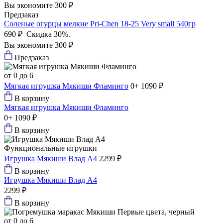
Вы экономите 300 ₽
Предзаказ
Соленые огурцы мелкие Pri-Chen 18-25 Very small 540гр
690 ₽
Скидка 30%.
Вы экономите 300 ₽
Предзаказ
от 0 до 6
Мягкая игрушка Мякиши Фламинго
0+
1090 ₽
В корзину
Мягкая игрушка Мякиши Фламинго
0+
1090 ₽
В корзину
Функциональные игрушки
Игрушка Мякиши Влад А4
2299 ₽
В корзину
Игрушка Мякиши Влад А4
2299 ₽
В корзину
от 0 до 6