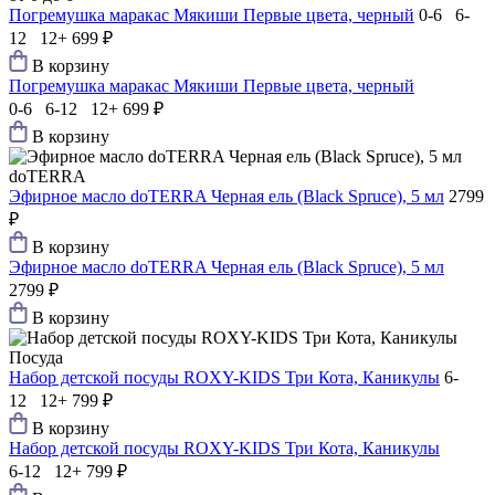
Погремушка маракас Мякиши Первые цвета, черный
0-6 6-
12 12+
699 ₽
В корзину
Погремушка маракас Мякиши Первые цвета, черный
0-6 6-12 12+
699 ₽
В корзину
doTERRA
Эфирное масло doTERRA Черная ель (Black Spruce), 5 мл
2799
₽
В корзину
Эфирное масло doTERRA Черная ель (Black Spruce), 5 мл
2799 ₽
В корзину
Посуда
Набор детской посуды ROXY-KIDS Три Кота, Каникулы
6-
12 12+
799 ₽
В корзину
Набор детской посуды ROXY-KIDS Три Кота, Каникулы
6-12 12+
799 ₽