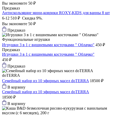
Вы экономите 50 ₽
Предзаказ
Антискользящие мини-коврики ROXY-KIDS для ванны 8 шт
6-12
510 ₽
Скидка 9%.
Вы экономите 50 ₽
Предзаказ
Функциональные игрушки
Игрушки 3 в 1 с вишневыми косточками " Облачко"
450 ₽
Предзаказ
Игрушки 3 в 1 с вишневыми косточками " Облачко"
450 ₽
Предзаказ
doTERRA
Семейный набор из 10 эфирных масел doTERRA
18500 ₽
В корзину
Семейный набор из 10 эфирных масел doTERRA
18500 ₽
В корзину