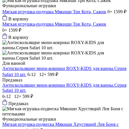
Функциональные игрушки
Мягкая игрушка-подушка Мякиши Три Кота, Сажик
0+
1599 ₽
В корзину
Мягкая игрушка-подушка Мякиши Три Кота, Сажик
0+
1599 ₽
В корзину
Для ванной
Антискользящие мини-коврики ROXY-KIDS для ванны.Серия
Safari 10 шт.
6-12 12+
599 ₽
Предзаказ
Антискользящие мини-коврики ROXY-KIDS для ванны.Серия
Safari 10 шт.
6-12 12+
599 ₽
Предзаказ
Функциональные игрушки
Мягкая игрушка-подвеска Мякиши Хрустящий Лев Боня с