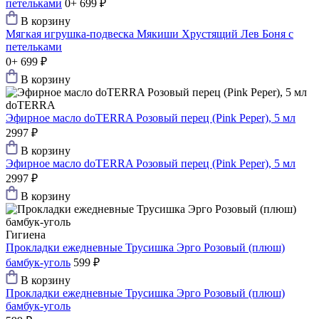
петельками
0+
699 ₽
В корзину
Мягкая игрушка-подвеска Мякиши Хрустящий Лев Боня с
петельками
0+
699 ₽
В корзину
doTERRA
Эфирное масло doTERRA Розовый перец (Pink Peper), 5 мл
2997 ₽
В корзину
Эфирное масло doTERRA Розовый перец (Pink Peper), 5 мл
2997 ₽
В корзину
Гигиена
Прокладки ежедневные Трусишка Эрго Розовый (плюш)
бамбук-уголь
599 ₽
В корзину
Прокладки ежедневные Трусишка Эрго Розовый (плюш)
бамбук-уголь