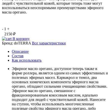
людей с чувствительной кожей, которые теперь тоже могут
воспользоваться неоспоримыми преимуществами эфирного
масла орегано.
-
1
+
2150 ₽
В корзину
Бренд:
doTERRA
Все характеристики
Описание
Состав
Как использовать
Эфирное масло орегано, доступное теперь также в
форме роллера, является одним из самых эффективных и
полезных эфирных масел. Карвакрол и тимол, два
основных химических компонента эфирного масла
орегано, обладают сильными очищающими свойствами.
Эфирное масло орегано, смешанное с
фракционированным кокосовым маслом, идеально
подходит для людей с чувствительной кожей. Нанесите
на ступни, чтобы использовать многочисленные
полезные свойства эфирного масла орегано, либо