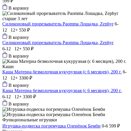
599 ₽
В корзину
старше 3 лет
Силиконовый прорезыватель Paomma Лошадка, Zephyr
6-
12 12+
550 ₽
В корзину
Силиконовый прорезыватель Paomma Лошадка, Zephyr
6-12 12+
550 ₽
В корзину
Каши
Каша Матерна безмолочная кукурузная (с 6 месяцев), 200 г.
6-
12 12+
3300 ₽
В корзину
Каша Матерна безмолочная кукурузная (с 6 месяцев), 200 г.
6-12 12+
3300 ₽
В корзину
Функциональные игрушки
Игрушка-подвеска погремушка Оленёнок Бемби
0-6
599 ₽