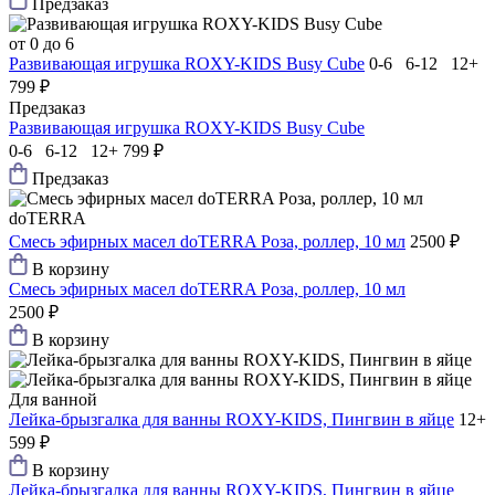
Предзаказ
от 0 до 6
Развивающая игрушка ROXY-KIDS Busy Сube
0-6 6-12 12+
799 ₽
Предзаказ
Развивающая игрушка ROXY-KIDS Busy Сube
0-6 6-12 12+
799 ₽
Предзаказ
doTERRA
Смесь эфирных масел doTERRA Роза, роллер, 10 мл
2500 ₽
В корзину
Смесь эфирных масел doTERRA Роза, роллер, 10 мл
2500 ₽
В корзину
Для ванной
Лейка-брызгалка для ванны ROXY-KIDS, Пингвин в яйце
12+
599 ₽
В корзину
Лейка-брызгалка для ванны ROXY-KIDS, Пингвин в яйце