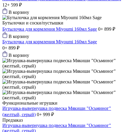
12+
599 ₽
В корзину
Бутылочки и соски/пустышки
Бутылочка для кормления Miyoumi 160мл Sage
0+
899 ₽
В корзину
Бутылочка для кормления Miyoumi 160мл Sage
0+
899 ₽
В корзину
Функциональные игрушки
Игрушка-вывернушка подвеска Мякиши "Осьминог"
(желтый, серый)
0+
999 ₽
Предзаказ
Игрушка-вывернушка подвеска Мякиши "Осьминог"
(желтый, серый)