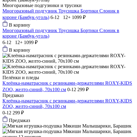
Многоразовые подгузники и трусики
Многоразовый подгузник Трусишка Бортики Слоник в
короне (Бамбук-уголь)
6-12 12+
1099 ₽
В корзину
Многоразовый подгузник Трусишка Бортики Слоник в
короне (Бамбук-уголь)
6-12 12+
1099 ₽
В корзину
Пелёнки и пледы
Клеёнка-наматрасник с резинками-держателями ROXY-KIDS
ZOO, желто-синий, 70х100 см
0-12
299 ₽
Предзаказ
Клеёнка-наматрасник с резинками-держателями ROXY-KIDS
ZOO, желто-синий, 70х100 см
0-12
299 ₽
Предзаказ
старше 12 месяцев