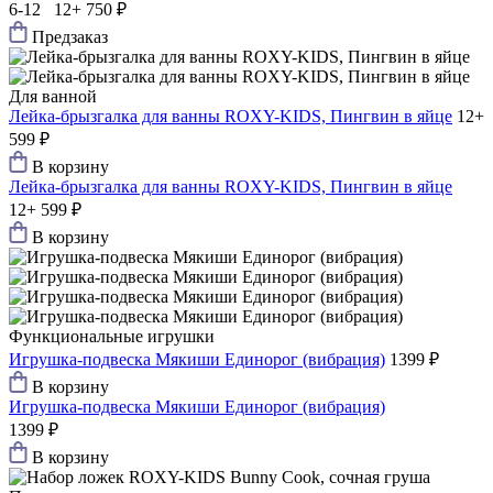
6-12 12+
750 ₽
Предзаказ
Для ванной
Лейка-брызгалка для ванны ROXY-KIDS, Пингвин в яйце
12+
599 ₽
В корзину
Лейка-брызгалка для ванны ROXY-KIDS, Пингвин в яйце
12+
599 ₽
В корзину
Функциональные игрушки
Игрушка-подвеска Мякиши Единорог (вибрация)
1399 ₽
В корзину
Игрушка-подвеска Мякиши Единорог (вибрация)
1399 ₽
В корзину