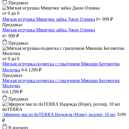
Предзаказ
от 0 до 6
Мягкая игрушка Мяшечки зайка Джон Оливка
0+
999 ₽
Предзаказ
Мягкая игрушка Мяшечки зайка Джон Оливка
0+
999 ₽
Предзаказ
от 0 до 6
Мягкая игрушка-подвеска с грызунком Мякиши Бегемотик
Милочка
0-6
1299 ₽
Предзаказ
Мягкая игрушка-подвеска с грызунком Мякиши Бегемотик
Милочка
0-6
1299 ₽
Предзаказ
doTERRA
Эфирное масло doTERRA Надежда (Hope), роллер, 10 мл
3199
₽
В корзину