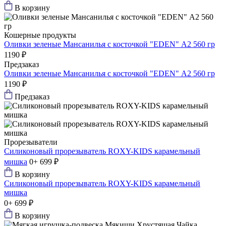
В корзину
Кошерные продукты
Оливки зеленые Мансанилья с косточкой "EDEN" А2 560 гр
1190 ₽
Предзаказ
Оливки зеленые Мансанилья с косточкой "EDEN" А2 560 гр
1190 ₽
Предзаказ
Прорезыватели
Силиконовый прорезыватель ROXY-KIDS карамельный
мишка
0+
699 ₽
В корзину
Силиконовый прорезыватель ROXY-KIDS карамельный
мишка
0+
699 ₽
В корзину