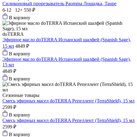
Силиконовый прорезыватель Paomma Лошадка, Taupe
6-12 12+
550 ₽
В корзину
doTERRA
Эфирное масло doTERRA Испанский шалфей (Spanish Sage),
15 мл
4849 ₽
В корзину
Эфирное масло doTERRA Испанский шалфей (Spanish Sage),
15 мл
4849 ₽
В корзину
Сезонные товары
Смесь эфирных масел doTERRA Репеллент (TerraShield), 15 мл
2599 ₽
В корзину
Смесь эфирных масел doTERRA Репеллент (TerraShield), 15 мл
2599 ₽
В корзину