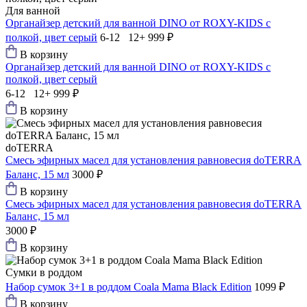
Для ванной
Органайзер детский для ванной DINO от ROXY-KIDS c
полкой, цвет серый
6-12 12+
999 ₽
В корзину
Органайзер детский для ванной DINO от ROXY-KIDS c
полкой, цвет серый
6-12 12+
999 ₽
В корзину
doTERRA
Смесь эфирных масел для установления равновесия doTERRA
Баланс, 15 мл
3000 ₽
В корзину
Смесь эфирных масел для установления равновесия doTERRA
Баланс, 15 мл
3000 ₽
В корзину
Сумки в роддом
Набор сумок 3+1 в роддом Coala Mama Black Edition
1099 ₽
В корзину