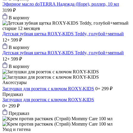
Эфирное масло doTERRA Надежда (Hope), роллер, 10 мл
3199 ₽
В корзину
старше 12 месяцев
Детская зубная щетка ROXY-KIDS Teddy, голубой+мятный
12+
599 ₽
В корзину
Детская зубная щетка ROXY-KIDS Teddy, голубой+мятный
12+
599 ₽
В корзину
Аксессуары
Заглушки для розеток с ключом ROXY-KIDS
0+
299 ₽
Предзаказ
Заглушки для розеток с ключом ROXY-KIDS
0+
299 ₽
Предзаказ
Уход и гигена