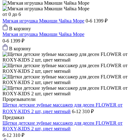
от 0 до 6
Мягкая игрушка Мякиши Чайка Море
0-6
1399 ₽
В корзину
Мягкая игрушка Мякиши Чайка Море
0-6
1399 ₽
В корзину
Прорезыватели
Щетки детские зубные массажер для десен FLOWER от
ROXY-KIDS 2 шт, цвет мятный
6-12
310 ₽
Предзаказ
Щетки детские зубные массажер для десен FLOWER от
ROXY-KIDS 2 шт, цвет мятный
6-12
310 ₽