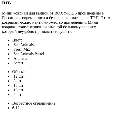
шт.
Мини коврики для ванной от ROXY-KIDS произведены в
России из современного и безопасного материала ТЭП. Этим
коврикам можно найти множество применений. Мини-
коврики станут отличной заменой большому коврику,
который неудобно промывать и сушить.
Цвет:
Sea Animals
Fresh Mix
Sea Animals Pastel
Animals
Safari
Объем:
12 шт
8 шт
15 шт
10 шт
5 шт
Возрастное ограничение:
6-12