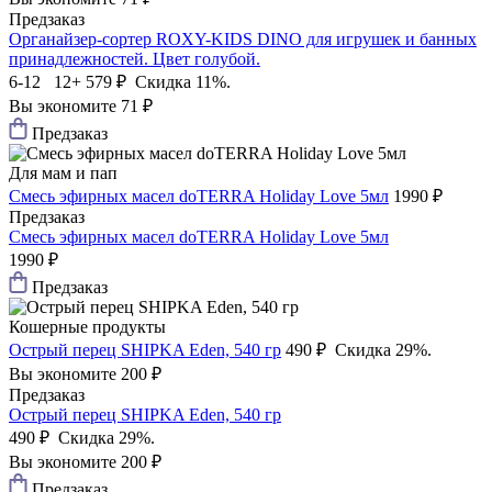
Предзаказ
Органайзер-сортер ROXY-KIDS DINO для игрушек и банных
принадлежностей. Цвет голубой.
6-12 12+
579 ₽
Скидка 11%.
Вы экономите 71 ₽
Предзаказ
Для мам и пап
Смесь эфирных масел doTERRA Holiday Love 5мл
1990 ₽
Предзаказ
Смесь эфирных масел doTERRA Holiday Love 5мл
1990 ₽
Предзаказ
Кошерные продукты
Острый перец SHIPKA Eden, 540 гр
490 ₽
Скидка 29%.
Вы экономите 200 ₽
Предзаказ
Острый перец SHIPKA Eden, 540 гр
490 ₽
Скидка 29%.
Вы экономите 200 ₽
Предзаказ