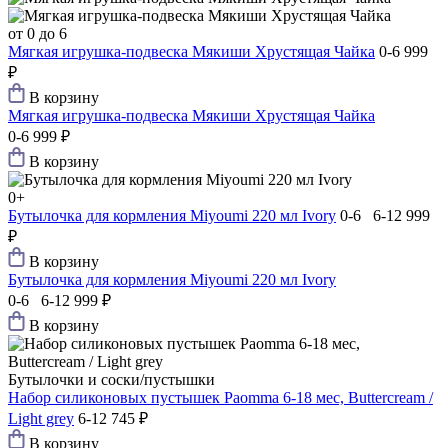
от 0 до 6
Мягкая игрушка-подвеска Мякиши Хрустящая Чайка
0-6
999
₽
В корзину
Мягкая игрушка-подвеска Мякиши Хрустящая Чайка
0-6
999 ₽
В корзину
0+
Бутылочка для кормления Miyoumi 220 мл Ivory
0-6 6-12
999
₽
В корзину
Бутылочка для кормления Miyoumi 220 мл Ivory
0-6 6-12
999 ₽
В корзину
Бутылочки и соски/пустышки
Набор силиконовых пустышек Paomma 6-18 мес, Buttercream /
Light grey
6-12
745 ₽
В корзину