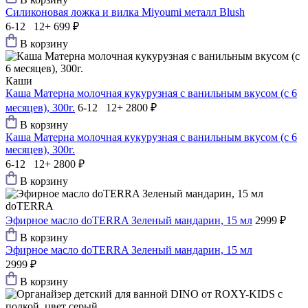
Силиконовая ложка и вилка Мiyoumi металл Blush
6-12 12+
699 ₽
В корзину
Каши
Каша Матерна молочная кукурузная с ванильным вкусом (с 6
месяцев), 300г.
6-12 12+
2800 ₽
В корзину
Каша Матерна молочная кукурузная с ванильным вкусом (с 6
месяцев), 300г.
6-12 12+
2800 ₽
В корзину
doTERRA
Эфирное масло doTERRA Зеленый мандарин, 15 мл
2999 ₽
В корзину
Эфирное масло doTERRA Зеленый мандарин, 15 мл
2999 ₽
В корзину