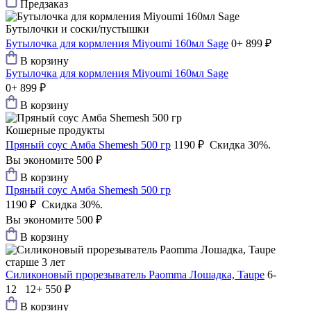
Предзаказ
Бутылочки и соски/пустышки
Бутылочка для кормления Miyoumi 160мл Sage
0+
899 ₽
В корзину
Бутылочка для кормления Miyoumi 160мл Sage
0+
899 ₽
В корзину
Кошерные продукты
Пряный соус Амба Shemesh 500 гр
1190 ₽
Скидка 30%.
Вы экономите 500 ₽
В корзину
Пряный соус Амба Shemesh 500 гр
1190 ₽
Скидка 30%.
Вы экономите 500 ₽
В корзину
старше 3 лет
Силиконовый прорезыватель Paomma Лошадка, Taupe
6-
12 12+
550 ₽
В корзину