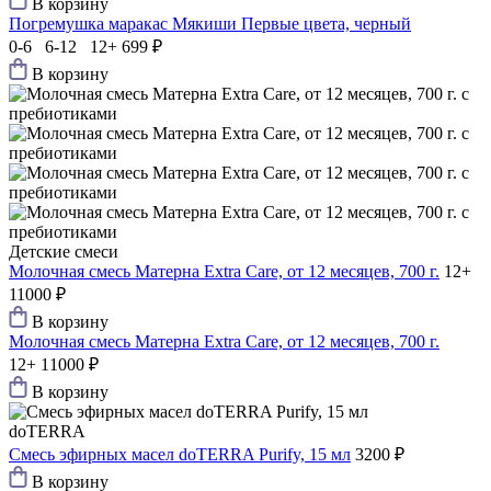
В корзину
Погремушка маракас Мякиши Первые цвета, черный
0-6 6-12 12+
699 ₽
В корзину
Детские смеси
Молочная смесь Матерна Extra Care, от 12 месяцев, 700 г.
12+
11000 ₽
В корзину
Молочная смесь Матерна Extra Care, от 12 месяцев, 700 г.
12+
11000 ₽
В корзину
doTERRA
Смесь эфирных масел doTERRA Purify, 15 мл
3200 ₽
В корзину