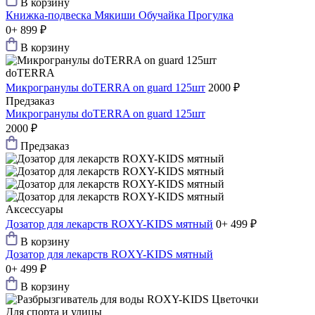
В корзину
Книжка-подвеска Мякиши Обучайка Прогулка
0+
899 ₽
В корзину
doTERRA
Микрогранулы doTERRA on guard 125шт
2000 ₽
Предзаказ
Микрогранулы doTERRA on guard 125шт
2000 ₽
Предзаказ
Аксессуары
Дозатор для лекарств ROXY-KIDS мятный
0+
499 ₽
В корзину
Дозатор для лекарств ROXY-KIDS мятный
0+
499 ₽
В корзину
Для спорта и улицы