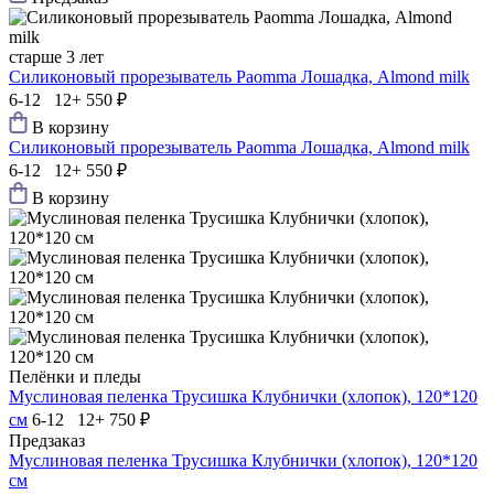
старше 3 лет
Силиконовый прорезыватель Paomma Лошадка, Almond milk
6-12 12+
550 ₽
В корзину
Силиконовый прорезыватель Paomma Лошадка, Almond milk
6-12 12+
550 ₽
В корзину
Пелёнки и пледы
Муслиновая пеленка Трусишка Клубнички (хлопок), 120*120
см
6-12 12+
750 ₽
Предзаказ
Муслиновая пеленка Трусишка Клубнички (хлопок), 120*120
см