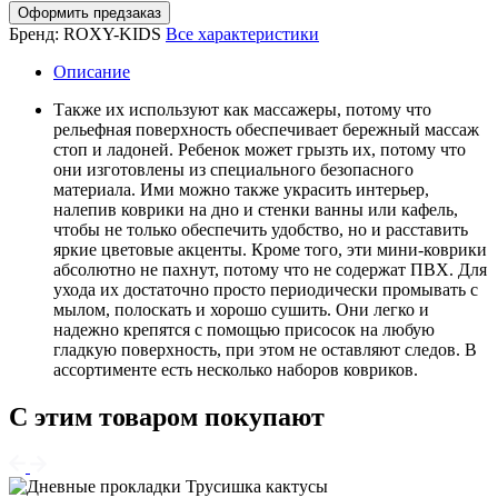
Оформить предзаказ
Бренд:
ROXY-KIDS
Все характеристики
Описание
Также их используют как массажеры, потому что
рельефная поверхность обеспечивает бережный массаж
стоп и ладоней. Ребенок может грызть их, потому что
они изготовлены из специального безопасного
материала. Ими можно также украсить интерьер,
налепив коврики на дно и стенки ванны или кафель,
чтобы не только обеспечить удобство, но и расставить
яркие цветовые акценты. Кроме того, эти мини-коврики
абсолютно не пахнут, потому что не содержат ПВХ. Для
ухода их достаточно просто периодически промывать с
мылом, полоскать и хорошо сушить. Они легко и
надежно крепятся с помощью присосок на любую
гладкую поверхность, при этом не оставляют следов. В
ассортименте есть несколько наборов ковриков.
С этим товаром покупают