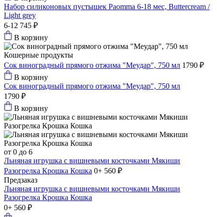
Набор силиконовых пустышек Paomma 6-18 мес, Buttercream /
Light grey
6-12
745 ₽
В корзину
Кошерные продукты
Сок виноградный прямого отжима "Меудар", 750 мл
1790 ₽
В корзину
Сок виноградный прямого отжима "Меудар", 750 мл
1790 ₽
В корзину
от 0 до 6
Льняная игрушка с вишневыми косточками Мякиши
Разогрелка Крошка Кошка
0+
560 ₽
Предзаказ
Льняная игрушка с вишневыми косточками Мякиши
Разогрелка Крошка Кошка
0+
560 ₽