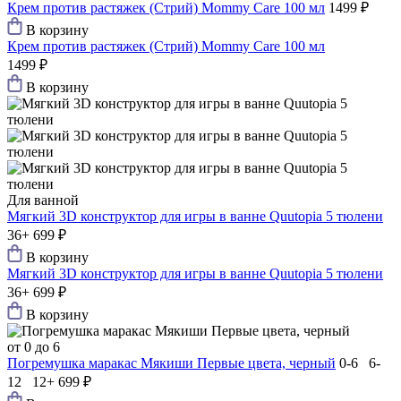
Крем против растяжек (Стрий) Mommy Care 100 мл
1499 ₽
В корзину
Крем против растяжек (Стрий) Mommy Care 100 мл
1499 ₽
В корзину
Для ванной
Мягкий 3D конструктор для игры в ванне Quutopia 5 тюлени
36+
699 ₽
В корзину
Мягкий 3D конструктор для игры в ванне Quutopia 5 тюлени
36+
699 ₽
В корзину
от 0 до 6
Погремушка маракас Мякиши Первые цвета, черный
0-6 6-
12 12+
699 ₽