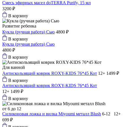
Смесь эфирных масел doTERRA Purify, 15 мл
3200 ₽
В корзину
Развитие ребенка
Кукла (ручная работа) Сью
4800 ₽
В корзину
Кукла (ручная работа) Сью
4800 ₽
В корзину
Для ванной
Антискользящий коврик ROXY-KIDS 76*45 Кот
12+
1499 ₽
В корзину
Антискользящий коврик ROXY-KIDS 76*45 Кот
12+
1499 ₽
В корзину
от 6 до 12
Силиконовая ложка и вилка Мiyoumi металл Blush
6-12 12+
699 ₽
В корзину