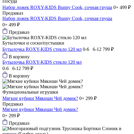
Посуда
Набор ложек ROXY-KIDS Bunny Сook, сочная груша
0+
499 ₽
Предзаказ
Набор ложек ROXY-KIDS Bunny Сook, сочная груша
0+
499 ₽
Предзаказ
Бутылочки и соски/пустышки
Бутылочка ROXY-KIDS стекло 120 мл
0-6 6-12
799 ₽
В корзину
Бутылочка ROXY-KIDS стекло 120 мл
0-6 6-12
799 ₽
В корзину
Функциональные игрушки
Мягкие кубики Мякиши Чей домик?
0+
299 ₽
Предзаказ
Мягкие кубики Мякиши Чей домик?
0+
299 ₽
Предзаказ