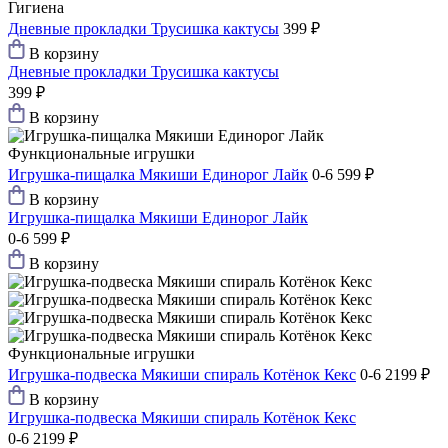
Гигиена
Дневные прокладки Трусишка кактусы
399 ₽
В корзину
Дневные прокладки Трусишка кактусы
399 ₽
В корзину
Функциональные игрушки
Игрушка-пищалка Мякиши Единорог Лайк
0-6
599 ₽
В корзину
Игрушка-пищалка Мякиши Единорог Лайк
0-6
599 ₽
В корзину
Функциональные игрушки
Игрушка-подвеска Мякиши спираль Котёнок Кекс
0-6
2199 ₽
В корзину
Игрушка-подвеска Мякиши спираль Котёнок Кекс
0-6
2199 ₽